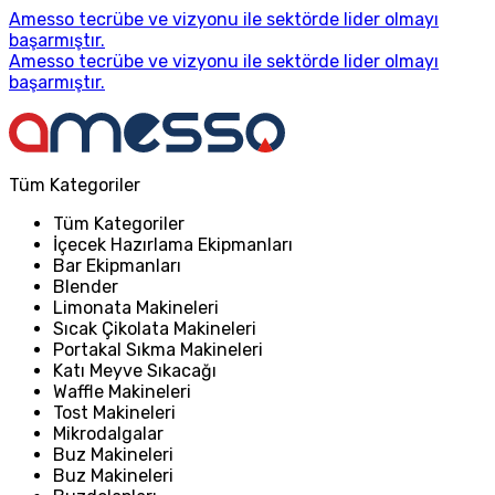
Amesso tecrübe ve vizyonu ile sektörde lider olmayı
başarmıştır.
Amesso tecrübe ve vizyonu ile sektörde lider olmayı
başarmıştır.
Tüm Kategoriler
Tüm Kategoriler
İçecek Hazırlama Ekipmanları
Bar Ekipmanları
Blender
Limonata Makineleri
Sıcak Çikolata Makineleri
Portakal Sıkma Makineleri
Katı Meyve Sıkacağı
Waffle Makineleri
Tost Makineleri
Mikrodalgalar
Buz Makineleri
Buz Makineleri