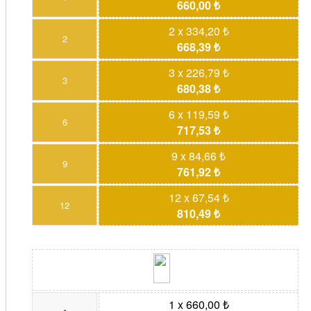
660,00 ₺
2 x 334,20 ₺
2
668,39 ₺
3 x 226,79 ₺
3
680,38 ₺
6 x 119,59 ₺
6
717,53 ₺
9 x 84,66 ₺
9
761,92 ₺
12 x 67,54 ₺
12
810,49 ₺
1 x 660,00 ₺