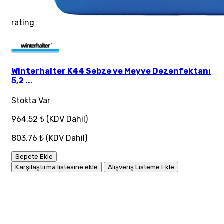
rating
Winterhalter K44 Sebze ve Meyve Dezenfektanı
5,2 ...
Stokta Var
964,52 ₺
(KDV Dahil)
803,76 ₺
(KDV Dahil)
Sepete Ekle
Karşılaştırma listesine ekle
Alışveriş Listeme Ekle