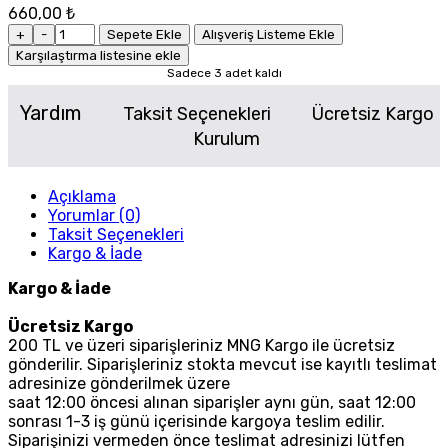
660,00 ₺
+
-
Sepete Ekle
Alışveriş Listeme Ekle
Karşılaştırma listesine ekle
Sadece 3 adet kaldı
Yardım
Taksit Seçenekleri
Ücretsiz Kargo
Kurulum
Açıklama
Yorumlar (0)
Taksit Seçenekleri
Kargo & İade
Kargo & İade
Ücretsiz Kargo
200 TL ve üzeri siparişleriniz MNG Kargo ile ücretsiz
gönderilir. Siparişleriniz stokta mevcut ise kayıtlı teslimat
adresinize gönderilmek üzere
saat 12:00 öncesi alınan siparişler aynı gün, saat 12:00
sonrası 1-3 iş günü içerisinde kargoya teslim edilir.
Siparişinizi vermeden önce teslimat adresinizi lütfen