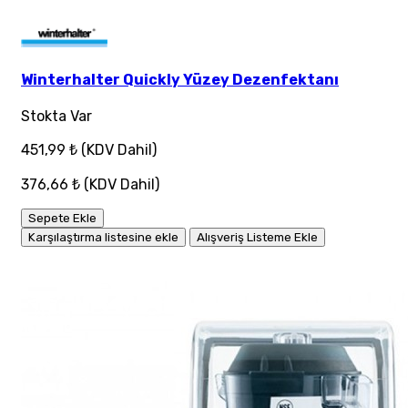
Winterhalter Quickly Yüzey Dezenfektanı
Stokta Var
451,99 ₺
(KDV Dahil)
376,66 ₺
(KDV Dahil)
Sepete Ekle
Karşılaştırma listesine ekle
Alışveriş Listeme Ekle