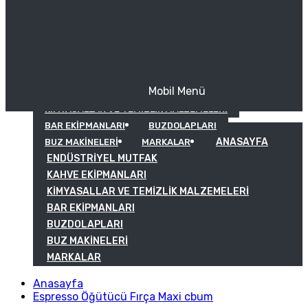
Mobil Menü
KAHVE EKIPMANLARI
KIMYASALLAR VE TEMIZLIK MALZEMELERI
BAR EKIPMANLARI
BUZDOLAPLARI
ANASAYFA
BUZ MAKINELERI
MARKALAR
ENDÜSTRIYEL MUTFAK
KAHVE EKIPMANLARI
KIMYASALLAR VE TEMIZLIK MALZEMELERI
BAR EKIPMANLARI
BUZDOLAPLARI
BUZ MAKINELERI
MARKALAR
Anasayfa
Espresso Öğütücü Fırça Maxi cbum