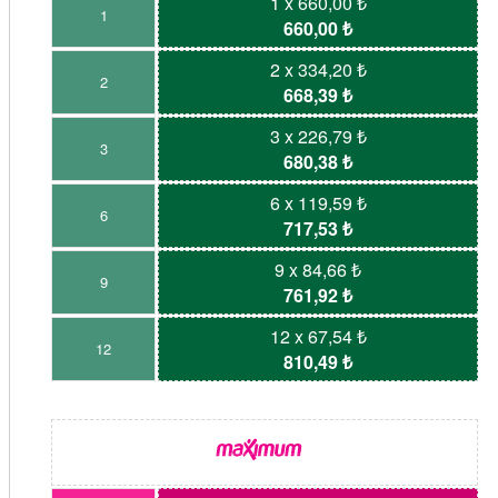
1 x 660,00 ₺
1
660,00 ₺
2 x 334,20 ₺
2
668,39 ₺
3 x 226,79 ₺
3
680,38 ₺
6 x 119,59 ₺
6
717,53 ₺
9 x 84,66 ₺
9
761,92 ₺
12 x 67,54 ₺
12
810,49 ₺