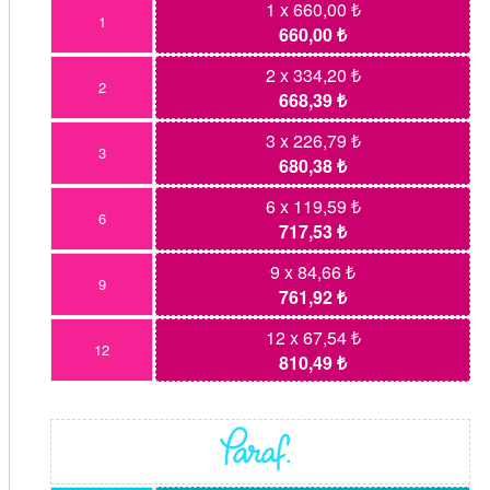
1 x 660,00 ₺
1
660,00 ₺
2 x 334,20 ₺
2
668,39 ₺
3 x 226,79 ₺
3
680,38 ₺
6 x 119,59 ₺
6
717,53 ₺
9 x 84,66 ₺
9
761,92 ₺
12 x 67,54 ₺
12
810,49 ₺