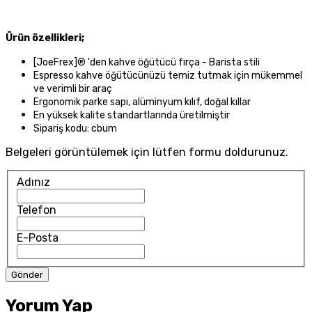
Ürün özellikleri;
[JoeFrex]® 'den kahve öğütücü fırça - Barista stili
Espresso kahve öğütücünüzü temiz tutmak için mükemmel
ve verimli bir araç
Ergonomik parke sapı, alüminyum kılıf, doğal kıllar
En yüksek kalite standartlarında üretilmiştir
Sipariş kodu: cbum
Belgeleri görüntülemek için lütfen formu doldurunuz.
Adınız
Telefon
E-Posta
Yorum Yap