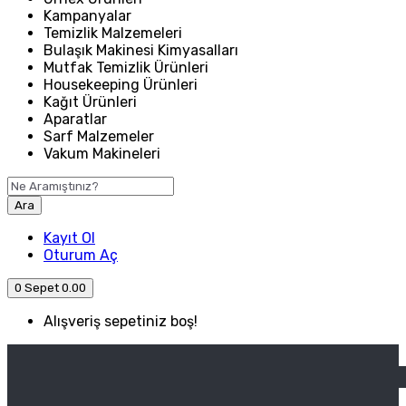
Kampanyalar
Temizlik Malzemeleri
Bulaşık Makinesi Kimyasalları
Mutfak Temizlik Ürünleri
Housekeeping Ürünleri
Kağıt Ürünleri
Aparatlar
Sarf Malzemeler
Vakum Makineleri
Ara
Kayıt Ol
Oturum Aç
0
Sepet
0.00
Alışveriş sepetiniz boş!
ANASAYFA
ENDÜSTRIYEL MUTFAK