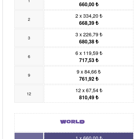
1
660,00 ₺
2 x 334,20 ₺
2
668,39 ₺
3 x 226,79 ₺
3
680,38 ₺
6 x 119,59 ₺
6
717,53 ₺
9 x 84,66 ₺
9
761,92 ₺
12 x 67,54 ₺
12
810,49 ₺
1 x 660,00 ₺