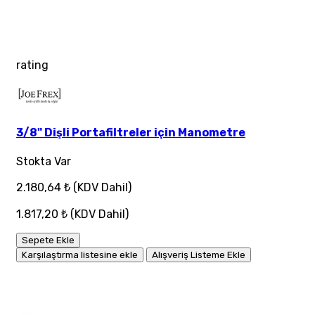
rating
3/8" Dişli Portafiltreler için Manometre
Stokta Var
2.180,64 ₺
(KDV Dahil)
1.817,20 ₺
(KDV Dahil)
Sepete Ekle
Karşılaştırma listesine ekle
Alışveriş Listeme Ekle