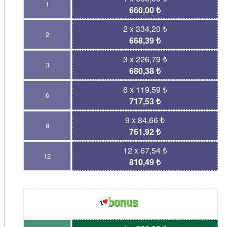
1
660,00 ₺
2 x 334,20 ₺
2
668,39 ₺
3 x 226,79 ₺
3
680,38 ₺
6 x 119,59 ₺
6
717,53 ₺
9 x 84,66 ₺
9
761,92 ₺
12 x 67,54 ₺
12
810,49 ₺