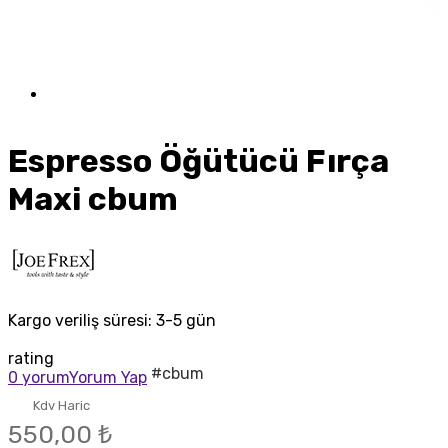
Espresso Öğütücü Fırça
Maxi cbum
Kargo veriliş süresi:
3-5 gün
rating
#cbum
0 yorum
Yorum Yap
Kdv Haric
550,00 ₺