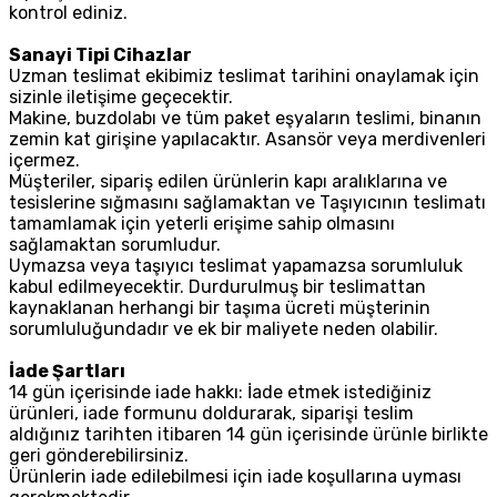
kontrol ediniz.
Sanayi Tipi Cihazlar
Uzman teslimat ekibimiz teslimat tarihini onaylamak için
sizinle iletişime geçecektir.
Makine, buzdolabı ve tüm paket eşyaların teslimi, binanın
zemin kat girişine yapılacaktır. Asansör veya merdivenleri
içermez.
Müşteriler, sipariş edilen ürünlerin kapı aralıklarına ve
tesislerine sığmasını sağlamaktan ve Taşıyıcının teslimatı
tamamlamak için yeterli erişime sahip olmasını
sağlamaktan sorumludur.
Uymazsa veya taşıyıcı teslimat yapamazsa sorumluluk
kabul edilmeyecektir. Durdurulmuş bir teslimattan
kaynaklanan herhangi bir taşıma ücreti müşterinin
sorumluluğundadır ve ek bir maliyete neden olabilir.
İade Şartları
14 gün içerisinde iade hakkı: İade etmek istediğiniz
ürünleri, iade formunu doldurarak, siparişi teslim
aldığınız tarihten itibaren 14 gün içerisinde ürünle birlikte
geri gönderebilirsiniz.
Ürünlerin iade edilebilmesi için iade koşullarına uyması