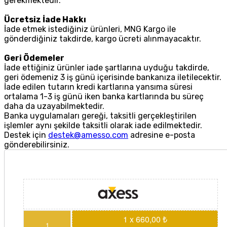
gerekmektedir.
Ücretsiz İade Hakkı
İade etmek istediğiniz ürünleri, MNG Kargo ile
gönderdiğiniz takdirde, kargo ücreti alınmayacaktır.
Geri Ödemeler
İade ettiğiniz ürünler iade şartlarına uyduğu takdirde,
geri ödemeniz 3 iş günü içerisinde bankanıza iletilecektir.
İade edilen tutarın kredi kartlarına yansıma süresi
ortalama 1-3 iş günü iken banka kartlarında bu süreç
daha da uzayabilmektedir.
Banka uygulamaları gereği, taksitli gerçekleştirilen
işlemler aynı şekilde taksitli olarak iade edilmektedir.
Destek için
destek@amesso.com
adresine e-posta
gönderebilirsiniz.
1 x 660,00 ₺
1