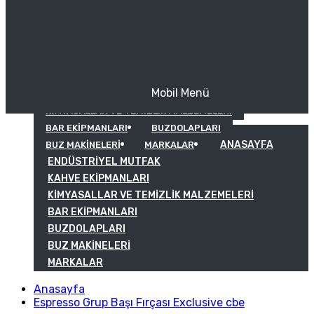
Mobil Menü
KAHVE EKIPMANLARI
KIMYASALLAR VE TEMIZLIK MALZEMELERI
BAR EKIPMANLARI
BUZDOLAPLARI
ANASAYFA
BUZ MAKINELERI
MARKALAR
ENDÜSTRIYEL MUTFAK
KAHVE EKIPMANLARI
KIMYASALLAR VE TEMIZLIK MALZEMELERI
BAR EKIPMANLARI
BUZDOLAPLARI
BUZ MAKINELERI
MARKALAR
Anasayfa
Espresso Grup Başı Fırçası Exclusive cbe