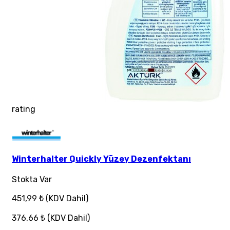
rating
Winterhalter Quickly Yüzey Dezenfektanı
Stokta Var
451,99 ₺
(KDV Dahil)
376,66 ₺
(KDV Dahil)