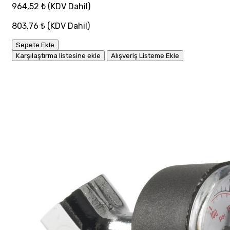
964,52 ₺
(KDV Dahil)
803,76 ₺
(KDV Dahil)
Sepete Ekle
Karşılaştırma listesine ekle
Alışveriş Listeme Ekle