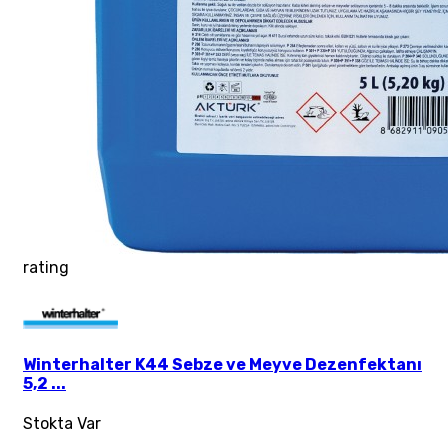
rating
Winterhalter K44 Sebze ve Meyve Dezenfektanı
5,2 ...
Stokta Var