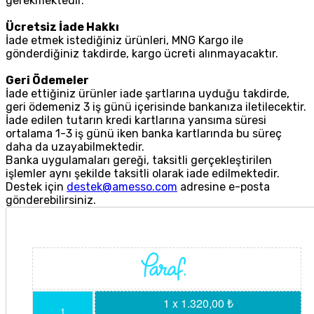
gerekmektedir.
Ücretsiz İade Hakkı
İade etmek istediğiniz ürünleri, MNG Kargo ile
gönderdiğiniz takdirde, kargo ücreti alınmayacaktır.
Geri Ödemeler
İade ettiğiniz ürünler iade şartlarına uyduğu takdirde,
geri ödemeniz 3 iş günü içerisinde bankanıza iletilecektir.
İade edilen tutarın kredi kartlarına yansıma süresi
ortalama 1-3 iş günü iken banka kartlarında bu süreç
daha da uzayabilmektedir.
Banka uygulamaları gereği, taksitli gerçekleştirilen
işlemler aynı şekilde taksitli olarak iade edilmektedir.
Destek için
destek@amesso.com
adresine e-posta
gönderebilirsiniz.
1 x 1.320,00 ₺
1