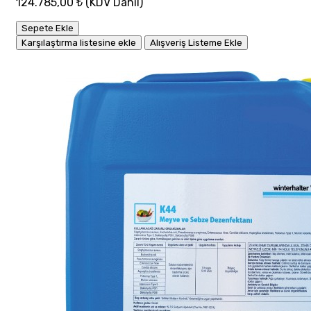
124.785,00 ₺
(KDV Dahil)
Sepete Ekle
Karşılaştırma listesine ekle
Alışveriş Listeme Ekle