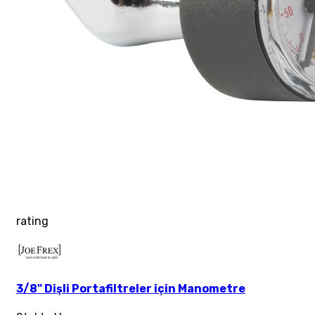
rating
3/8" Dişli Portafiltreler için Manometre