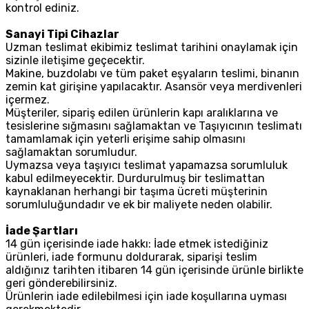
kontrol ediniz.
Sanayi Tipi Cihazlar
Uzman teslimat ekibimiz teslimat tarihini onaylamak için
sizinle iletişime geçecektir.
Makine, buzdolabı ve tüm paket eşyaların teslimi, binanın
zemin kat girişine yapılacaktır. Asansör veya merdivenleri
içermez.
Müşteriler, sipariş edilen ürünlerin kapı aralıklarına ve
tesislerine sığmasını sağlamaktan ve Taşıyıcının teslimatı
tamamlamak için yeterli erişime sahip olmasını
sağlamaktan sorumludur.
Uymazsa veya taşıyıcı teslimat yapamazsa sorumluluk
kabul edilmeyecektir. Durdurulmuş bir teslimattan
kaynaklanan herhangi bir taşıma ücreti müşterinin
sorumluluğundadır ve ek bir maliyete neden olabilir.
İade Şartları
14 gün içerisinde iade hakkı: İade etmek istediğiniz
ürünleri, iade formunu doldurarak, siparişi teslim
aldığınız tarihten itibaren 14 gün içerisinde ürünle birlikte
geri gönderebilirsiniz.
Ürünlerin iade edilebilmesi için iade koşullarına uyması