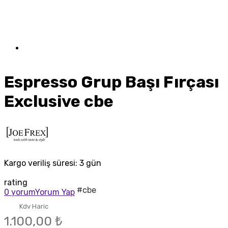
Espresso Grup Başı Fırçası
Exclusive cbe
Kargo veriliş süresi:
3 gün
rating
#cbe
0 yorum
Yorum Yap
Kdv Haric
1.100,00 ₺