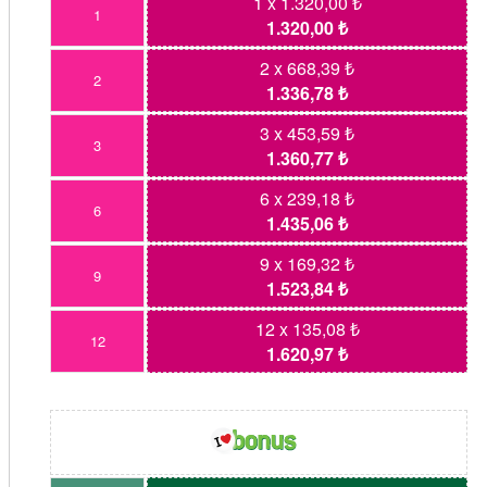
1 x 1.320,00 ₺
1
1.320,00 ₺
2 x 668,39 ₺
2
1.336,78 ₺
3 x 453,59 ₺
3
1.360,77 ₺
6 x 239,18 ₺
6
1.435,06 ₺
9 x 169,32 ₺
9
1.523,84 ₺
12 x 135,08 ₺
12
1.620,97 ₺