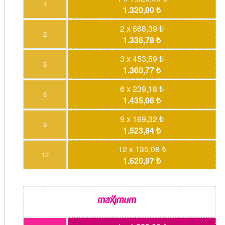
1
1.320,00 ₺
2 x 668,39 ₺
2
1.336,78 ₺
3 x 453,59 ₺
3
1.360,77 ₺
6 x 239,18 ₺
6
1.435,06 ₺
9 x 169,32 ₺
9
1.523,84 ₺
12 x 135,08 ₺
12
1.620,97 ₺