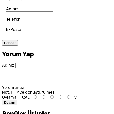
Adınız
Telefon
E-Posta
Yorum Yap
Adınız
Yorumunuz
Not:
HTML'e dönüştürülmez!
Oylama
Kötü
İyi
Devam
Popüler Ürünler