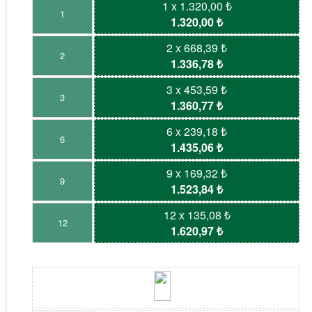
1 x 1.320,00 ₺
1
1.320,00 ₺
2 x 668,39 ₺
2
1.336,78 ₺
3 x 453,59 ₺
3
1.360,77 ₺
6 x 239,18 ₺
6
1.435,06 ₺
9 x 169,32 ₺
9
1.523,84 ₺
12 x 135,08 ₺
12
1.620,97 ₺