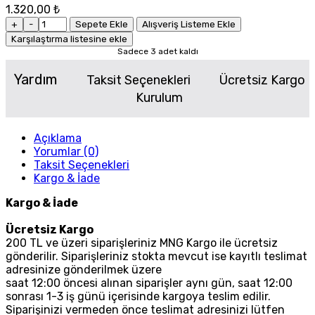
1.320,00 ₺
+
-
Sepete Ekle
Alışveriş Listeme Ekle
Karşılaştırma listesine ekle
Sadece 3 adet kaldı
Yardım
Taksit Seçenekleri
Ücretsiz Kargo
Kurulum
Açıklama
Yorumlar (0)
Taksit Seçenekleri
Kargo & İade
Kargo & İade
Ücretsiz Kargo
200 TL ve üzeri siparişleriniz MNG Kargo ile ücretsiz
gönderilir. Siparişleriniz stokta mevcut ise kayıtlı teslimat
adresinize gönderilmek üzere
saat 12:00 öncesi alınan siparişler aynı gün, saat 12:00
sonrası 1-3 iş günü içerisinde kargoya teslim edilir.
Siparişinizi vermeden önce teslimat adresinizi lütfen