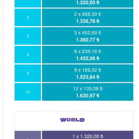
1.320,00 ₺
2 x 668,39 ₺
2
1.336,78 ₺
3 x 453,59 ₺
3
1.360,77 ₺
6 x 239,18 ₺
6
1.435,06 ₺
9 x 169,32 ₺
9
1.523,84 ₺
12 x 135,08 ₺
12
1.620,97 ₺
1 x 1.320,00 ₺