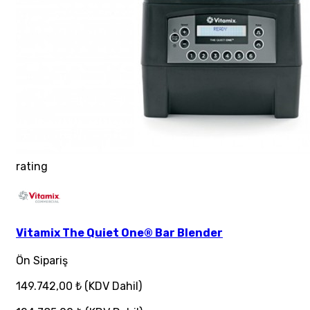
rating
Vitamix The Quiet One® Bar Blender
Ön Sipariş
149.742,00 ₺
(KDV Dahil)