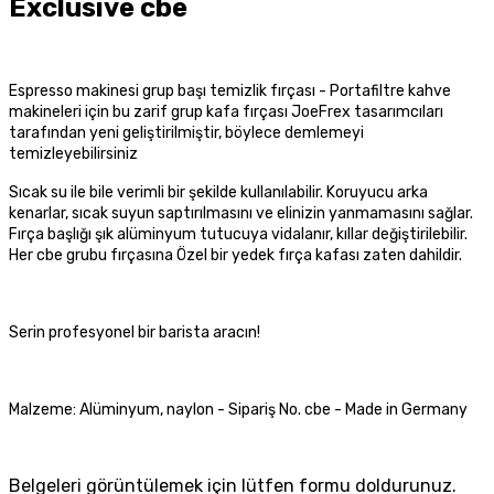
Exclusive cbe
Espresso makinesi grup başı temizlik fırçası
- Portafiltre kahve
makineleri için bu zarif grup kafa fırçası JoeFrex tasarımcıları
tarafından yeni geliştirilmiştir, böylece demlemeyi
temizleyebilirsiniz
Sıcak su ile bile verimli bir şekilde kullanılabilir. Koruyucu arka
kenarlar, sıcak suyun saptırılmasını ve elinizin yanmamasını sağlar.
Fırça başlığı şık alüminyum tutucuya vidalanır, kıllar değiştirilebilir.
Her cbe grubu fırçasına Özel bir yedek fırça kafası zaten dahildir.
Serin profesyonel bir barista aracın!
Malzeme: Alüminyum, naylon - Sipariş No. cbe - Made in Germany
Belgeleri görüntülemek için lütfen formu doldurunuz.