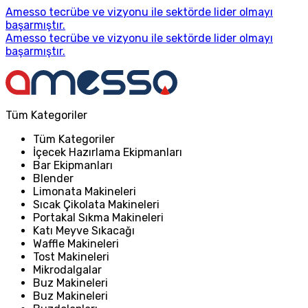
Amesso tecrübe ve vizyonu ile sektörde lider olmayı
başarmıştır.
Amesso tecrübe ve vizyonu ile sektörde lider olmayı
başarmıştır.
Tüm Kategoriler
Tüm Kategoriler
İçecek Hazırlama Ekipmanları
Bar Ekipmanları
Blender
Limonata Makineleri
Sıcak Çikolata Makineleri
Portakal Sıkma Makineleri
Katı Meyve Sıkacağı
Waffle Makineleri
Tost Makineleri
Mikrodalgalar
Buz Makineleri
Buz Makineleri