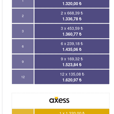
1
1.320,00 ₺
2 x 668,39 ₺
2
1.336,78 ₺
3 x 453,59 ₺
3
1.360,77 ₺
6 x 239,18 ₺
6
1.435,06 ₺
9 x 169,32 ₺
9
1.523,84 ₺
12 x 135,08 ₺
12
1.620,97 ₺
1 x 1.320,00 ₺