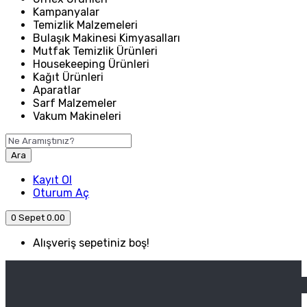
Kampanyalar
Temizlik Malzemeleri
Bulaşık Makinesi Kimyasalları
Mutfak Temizlik Ürünleri
Housekeeping Ürünleri
Kağıt Ürünleri
Aparatlar
Sarf Malzemeler
Vakum Makineleri
Ara
Kayıt Ol
Oturum Aç
0
Sepet
0.00
Alışveriş sepetiniz boş!
ANASAYFA
ENDÜSTRIYEL MUTFAK