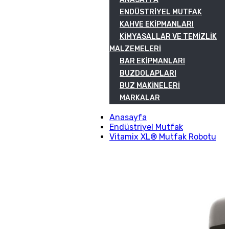
ENDÜSTRIYEL MUTFAK
KAHVE EKIPMANLARI
KIMYASALLAR VE TEMIZLIK
MALZEMELERI
BAR EKIPMANLARI
BUZDOLAPLARI
BUZ MAKINELERI
MARKALAR
Anasayfa
Endüstriyel Mutfak
Vitamix XL® Mutfak Robotu