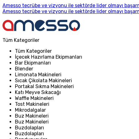
Amesso tecrübe ve vizyonu ile sektörde lider olmayı başarm
Amesso tecrübe ve vizyonu ile sektörde lider olmayı başarm
Tüm Kategoriler
Tüm Kategoriler
İçecek Hazırlama Ekipmanları
Bar Ekipmanları
Blender
Limonata Makineleri
Sıcak Çikolata Makineleri
Portakal Sıkma Makineleri
Katı Meyve Sıkacağı
Waffle Makineleri
Tost Makineleri
Mikrodalgalar
Buz Makineleri
Buz Makineleri
Buzdolapları
Buzdolapları