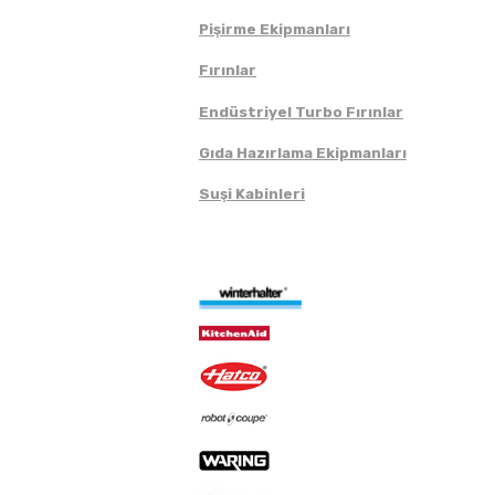
Pişirme Ekipmanları
Fırınlar
Endüstriyel Turbo Fırınlar
Gıda Hazırlama Ekipmanları
Suşi Kabinleri
Markalar