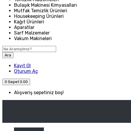
Bulaşık Makinesi Kimyasalları
Mutfak Temizlik Ürünleri
Housekeeping Ürünleri
Kağıt Ürünleri
Aparatlar
Sarf Malzemeler
Vakum Makineleri
Ara
Kayıt Ol
Oturum Aç
0
Sepet
0.00
Alışveriş sepetiniz boş!
ANASAYFA
ENDÜSTRIYEL MUTFAK
Kategori