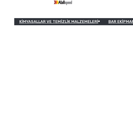
KIMYASALLAR VE TEMIZLIK MALZEMELERI
BAR EKIPMA