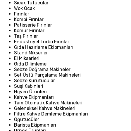
Sıcak Tutucular
Wok Ocak
Fırınlar
Kombi Fırınlar
Patisserie Fırınlar
Kömür Fırınlar
Taş Fırınlar
Endüstriyel Turbo Fırınlar
Gıda Hazırlama Ekipmanları
Stand Mikserler
El Mikserleri
Gıda Dilimleme
Sebze Doğrama Makineleri
Set Üstü Parçalama Makineleri
Sebze Kurutucular
Suşi Kabinleri
Hijyen Ürünleri
Kahve Ekipmanları
Tam Otomatik Kahve Makineleri
Geleneksel Kahve Makineleri
Filtre Kahve Demleme Ekipmanları
Öğütücüler
Barista Ekipmanları
Urnex Ürünleri