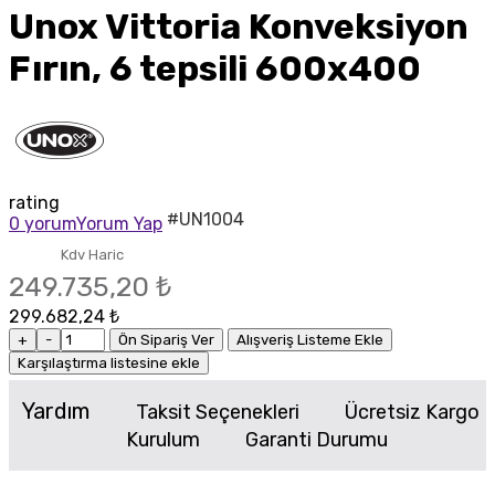
Unox Vittoria Konveksiyon
Fırın, 6 tepsili 600x400
rating
#UN1004
0 yorum
Yorum Yap
Kdv Haric
249.735,20 ₺
299.682,24 ₺
+
-
Ön Sipariş Ver
Alışveriş Listeme Ekle
Karşılaştırma listesine ekle
Yardım
Taksit Seçenekleri
Ücretsiz Kargo
Kurulum
Garanti Durumu