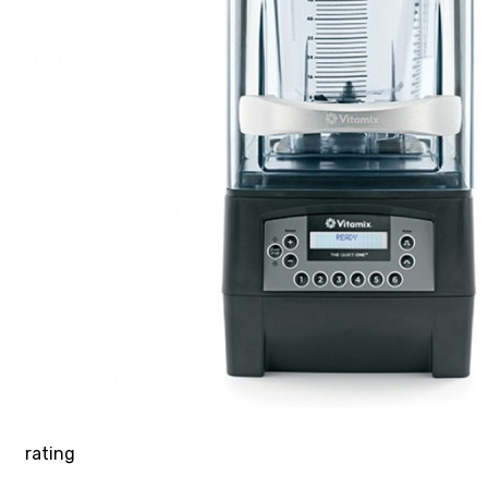
rating