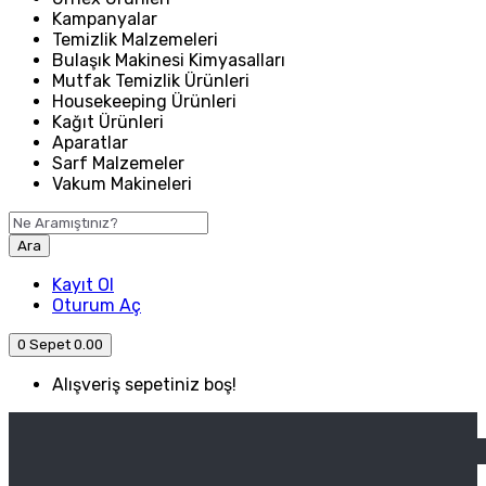
Kampanyalar
Temizlik Malzemeleri
Bulaşık Makinesi Kimyasalları
Mutfak Temizlik Ürünleri
Housekeeping Ürünleri
Kağıt Ürünleri
Aparatlar
Sarf Malzemeler
Vakum Makineleri
Ara
Kayıt Ol
Oturum Aç
0
Sepet
0.00
Alışveriş sepetiniz boş!
ANASAYFA
ENDÜSTRIYEL MUTFAK