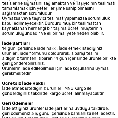
tesislerine sığmasını sağlamaktan ve Taşıyıcının teslimatı
tamamlamak için yeterli erişime sahip olmasını
sağlamaktan sorumludur.
Uymazsa veya taşıyıcı teslimat yapamazsa sorumluluk
kabul edilmeyecektir. Durdurulmuş bir teslimattan
kaynaklanan herhangi bir taşıma ücreti müşterinin
sorumluluğundadır ve ek bir maliyete neden olabilir.
İade Şartları
14 gün içerisinde iade hakkı: İade etmek istediğiniz
ürünleri, iade formunu doldurarak, siparişi teslim
aldığınız tarihten itibaren 14 gün içerisinde ürünle birlikte
geri gönderebilirsiniz.
Ürünlerin iade edilebilmesi için iade koşullarına uyması
gerekmektedir.
Ücretsiz İade Hakkı
İade etmek istediğiniz ürünleri, MNG Kargo ile
gönderdiğiniz takdirde, kargo ücreti alınmayacaktır.
Geri Ödemeler
İade ettiğiniz ürünler iade şartlarına uyduğu takdirde,
geri ödemeniz 3 iş günü içerisinde bankanıza iletilecektir.