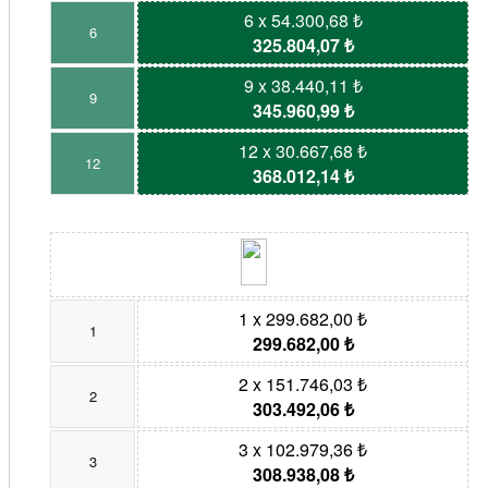
6 x 54.300,68 ₺
6
325.804,07 ₺
9 x 38.440,11 ₺
9
345.960,99 ₺
12 x 30.667,68 ₺
12
368.012,14 ₺
1 x 299.682,00 ₺
1
299.682,00 ₺
2 x 151.746,03 ₺
2
303.492,06 ₺
3 x 102.979,36 ₺
3
308.938,08 ₺