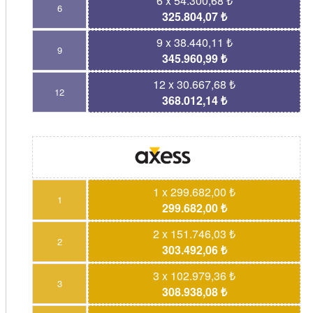
6 x 54.300,68 ₺
6
325.804,07 ₺
9 x 38.440,11 ₺
9
345.960,99 ₺
12 x 30.667,68 ₺
12
368.012,14 ₺
1 x 299.682,00 ₺
1
299.682,00 ₺
2 x 151.746,03 ₺
2
303.492,06 ₺
3 x 102.979,36 ₺
3
308.938,08 ₺