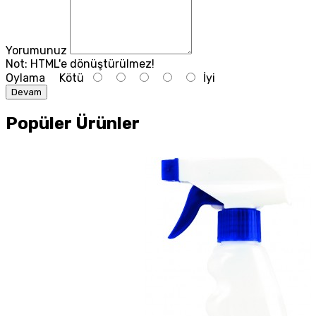
Yorumunuz
Not:
HTML'e dönüştürülmez!
Oylama
Kötü
İyi
Devam
Popüler Ürünler