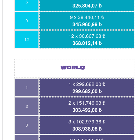
6
325.804,07 ₺
9 x 38.440,11 ₺
9
345.960,99 ₺
12 x 30.667,68 ₺
12
368.012,14 ₺
1 x 299.682,00 ₺
1
299.682,00 ₺
2 x 151.746,03 ₺
2
303.492,06 ₺
3 x 102.979,36 ₺
3
308.938,08 ₺