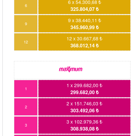
6 x 54.300,68 ₺
6
325.804,07 ₺
9 x 38.440,11 ₺
9
345.960,99 ₺
12 x 30.667,68 ₺
12
368.012,14 ₺
1 x 299.682,00 ₺
1
299.682,00 ₺
2 x 151.746,03 ₺
2
303.492,06 ₺
3 x 102.979,36 ₺
3
308.938,08 ₺