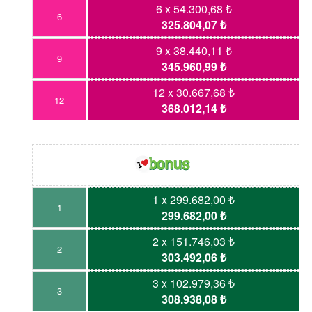
6 x 54.300,68 ₺
6
325.804,07 ₺
9 x 38.440,11 ₺
9
345.960,99 ₺
12 x 30.667,68 ₺
12
368.012,14 ₺
1 x 299.682,00 ₺
1
299.682,00 ₺
2 x 151.746,03 ₺
2
303.492,06 ₺
3 x 102.979,36 ₺
3
308.938,08 ₺