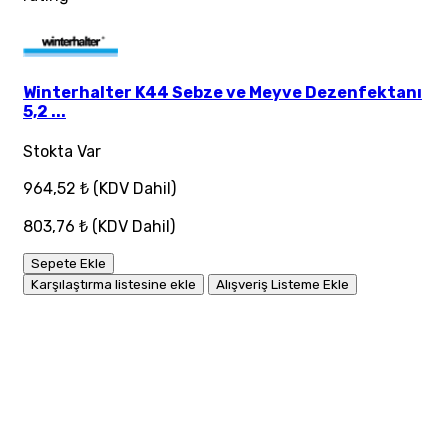
Winterhalter K44 Sebze ve Meyve Dezenfektanı
5,2 ...
Stokta Var
964,52 ₺
(KDV Dahil)
803,76 ₺
(KDV Dahil)
Sepete Ekle
Karşılaştırma listesine ekle
Alışveriş Listeme Ekle