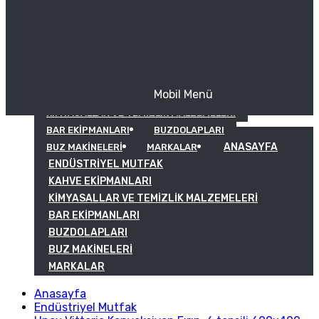
Mobil Menü
KAHVE EKIPMANLARI
KIMYASALLAR VE TEMIZLIK MALZEMELERI
BAR EKIPMANLARI
BUZDOLAPLARI
ANASAYFA
BUZ MAKINELERI
MARKALAR
ENDÜSTRIYEL MUTFAK
KAHVE EKIPMANLARI
KIMYASALLAR VE TEMIZLIK MALZEMELERI
BAR EKIPMANLARI
BUZDOLAPLARI
BUZ MAKINELERI
MARKALAR
Anasayfa
Endüstriyel Mutfak