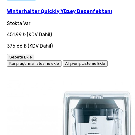
Winterhalter Quickly Yüzey Dezenfektanı
Stokta Var
451,99 ₺
(KDV Dahil)
376,66 ₺
(KDV Dahil)
Sepete Ekle
Karşılaştırma listesine ekle
Alışveriş Listeme Ekle