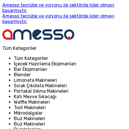
Amesso tecrübe ve vizyonu ile sektörde lider olmayı
başarmıştır.
Amesso tecrübe ve vizyonu ile sektörde lider olmayı
başarmıştır.
Tüm Kategoriler
Tüm Kategoriler
İçecek Hazırlama Ekipmanları
Bar Ekipmanları
Blender
Limonata Makineleri
Sıcak Çikolata Makineleri
Portakal Sıkma Makineleri
Katı Meyve Sıkacağı
Waffle Makineleri
Tost Makineleri
Mikrodalgalar
Buz Makineleri
Buz Makineleri