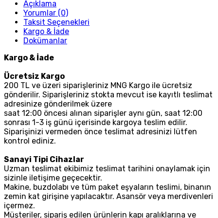
Açıklama
Yorumlar (0)
Taksit Seçenekleri
Kargo & İade
Dokümanlar
Kargo & İade
Ücretsiz Kargo
200 TL ve üzeri siparişleriniz MNG Kargo ile ücretsiz
gönderilir. Siparişleriniz stokta mevcut ise kayıtlı teslimat
adresinize gönderilmek üzere
saat 12:00 öncesi alınan siparişler aynı gün, saat 12:00
sonrası 1-3 iş günü içerisinde kargoya teslim edilir.
Siparişinizi vermeden önce teslimat adresinizi lütfen
kontrol ediniz.
Sanayi Tipi Cihazlar
Uzman teslimat ekibimiz teslimat tarihini onaylamak için
sizinle iletişime geçecektir.
Makine, buzdolabı ve tüm paket eşyaların teslimi, binanın
zemin kat girişine yapılacaktır. Asansör veya merdivenleri
içermez.
Müşteriler, sipariş edilen ürünlerin kapı aralıklarına ve