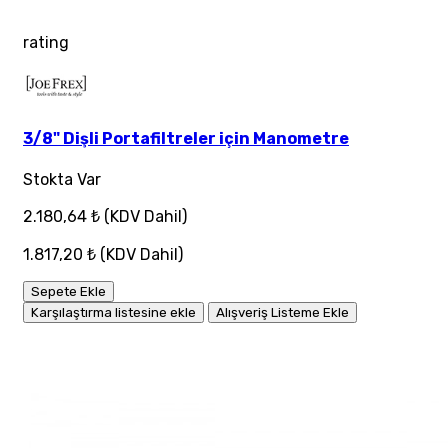
rating
3/8" Dişli Portafiltreler için Manometre
Stokta Var
2.180,64 ₺
(KDV Dahil)
1.817,20 ₺
(KDV Dahil)
Sepete Ekle
Karşılaştırma listesine ekle
Alışveriş Listeme Ekle