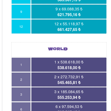
9 x 69.088,35 ₺
9
621.795,16 ₺
12 x 55.118,97 ₺
12
661.427,65 ₺
1 x 538.618,00 ₺
1
538.618,00 ₺
2 x 272.732,91 ₺
2
545.465,81 ₺
3 x 185.084,65 ₺
3
555.253,94 ₺
6 x 97.594,53 ₺
6