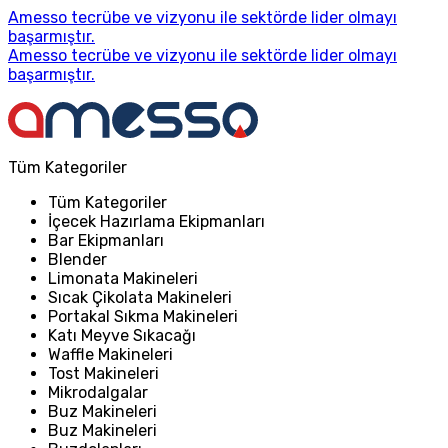
Amesso tecrübe ve vizyonu ile sektörde lider olmayı
başarmıştır.
Amesso tecrübe ve vizyonu ile sektörde lider olmayı
başarmıştır.
Tüm Kategoriler
Tüm Kategoriler
İçecek Hazırlama Ekipmanları
Bar Ekipmanları
Blender
Limonata Makineleri
Sıcak Çikolata Makineleri
Portakal Sıkma Makineleri
Katı Meyve Sıkacağı
Waffle Makineleri
Tost Makineleri
Mikrodalgalar
Buz Makineleri
Buz Makineleri