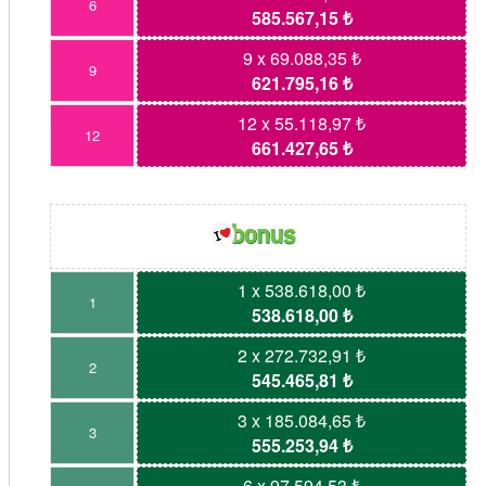
6
585.567,15 ₺
9 x 69.088,35 ₺
9
621.795,16 ₺
12 x 55.118,97 ₺
12
661.427,65 ₺
1 x 538.618,00 ₺
1
538.618,00 ₺
2 x 272.732,91 ₺
2
545.465,81 ₺
3 x 185.084,65 ₺
3
555.253,94 ₺
6 x 97.594,53 ₺