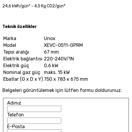
24,6 kWh/gün* - 4,5 Kg CO2/gün*
Teknik özellikler
Marka
Unox
Model
XEVC-0511-GPRM
Tepsi aralığı
67 mm
Elektrik bağlantısı
220-240V/1N
Elektrik güç
0,6 kW
Nominal gaz güç
maks. 15 kW
Ebatlar (G x D x Y)
750 x 783 x 675 mm
Belgeleri görüntülemek için lütfen formu doldurunuz.
Adınız
Telefon
E-Posta