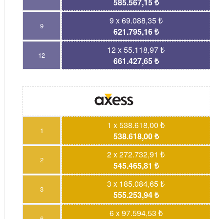
585.567,15 ₺
9 x 69.088,35 ₺
9
621.795,16 ₺
12 x 55.118,97 ₺
12
661.427,65 ₺
1 x 538.618,00 ₺
1
538.618,00 ₺
2 x 272.732,91 ₺
2
545.465,81 ₺
3 x 185.084,65 ₺
3
555.253,94 ₺
6 x 97.594,53 ₺
6