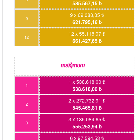
585.567,15 ₺
9 x 69.088,35 ₺
9
621.795,16 ₺
12 x 55.118,97 ₺
12
661.427,65 ₺
1 x 538.618,00 ₺
1
538.618,00 ₺
2 x 272.732,91 ₺
2
545.465,81 ₺
3 x 185.084,65 ₺
3
555.253,94 ₺
6 x 97.594,53 ₺