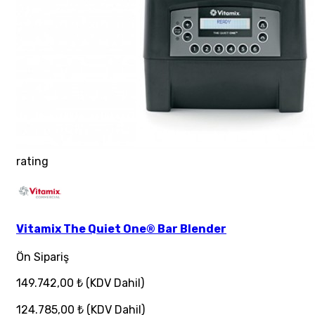
rating
Vitamix The Quiet One® Bar Blender
Ön Sipariş
149.742,00 ₺
(KDV Dahil)
124.785,00 ₺
(KDV Dahil)