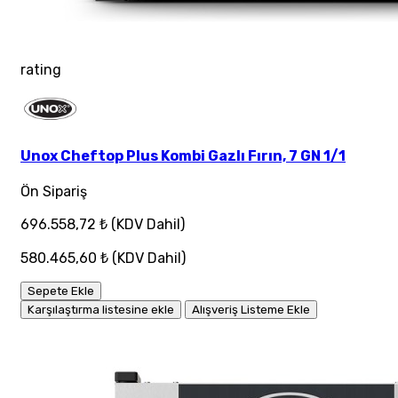
rating
Unox Cheftop Plus Kombi Gazlı Fırın, 7 GN 1/1
Ön Sipariş
696.558,72 ₺
(KDV Dahil)
580.465,60 ₺
(KDV Dahil)
Sepete Ekle
Karşılaştırma listesine ekle
Alışveriş Listeme Ekle