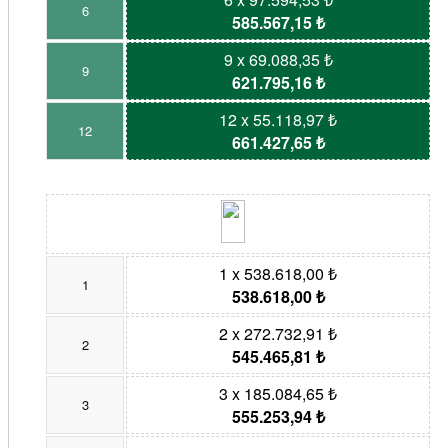
6
585.567,15 ₺
9 x 69.088,35 ₺
9
621.795,16 ₺
12 x 55.118,97 ₺
12
661.427,65 ₺
1 x 538.618,00 ₺
1
538.618,00 ₺
2 x 272.732,91 ₺
2
545.465,81 ₺
3 x 185.084,65 ₺
3
555.253,94 ₺