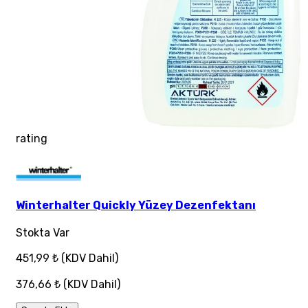
rating
Winterhalter Quickly Yüzey Dezenfektanı
Stokta Var
451,99 ₺
(KDV Dahil)
376,66 ₺
(KDV Dahil)