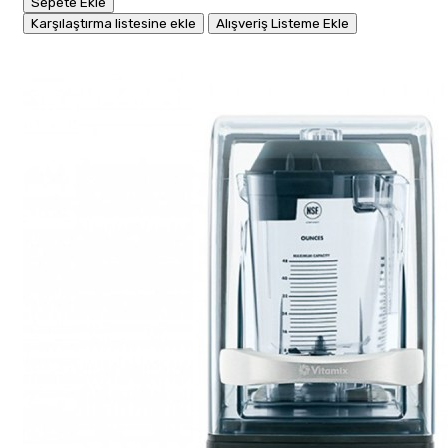
Sepete Ekle
Karşılaştırma listesine ekle
Alışveriş Listeme Ekle