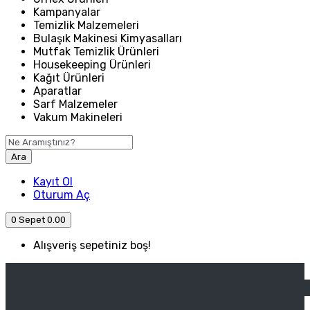
Kampanyalar
Temizlik Malzemeleri
Bulaşık Makinesi Kimyasalları
Mutfak Temizlik Ürünleri
Housekeeping Ürünleri
Kağıt Ürünleri
Aparatlar
Sarf Malzemeler
Vakum Makineleri
Ara
Kayıt Ol
Oturum Aç
0
Sepet
0.00
Alışveriş sepetiniz boş!
ANASAYFA
ENDÜSTRIYEL MUTFAK