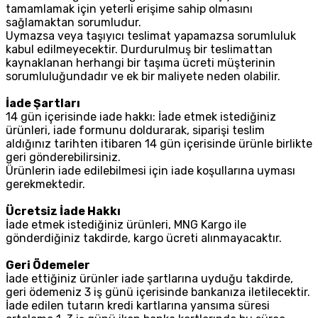
tamamlamak için yeterli erişime sahip olmasını
sağlamaktan sorumludur.
Uymazsa veya taşıyıcı teslimat yapamazsa sorumluluk
kabul edilmeyecektir. Durdurulmuş bir teslimattan
kaynaklanan herhangi bir taşıma ücreti müşterinin
sorumluluğundadır ve ek bir maliyete neden olabilir.
İade Şartları
14 gün içerisinde iade hakkı: İade etmek istediğiniz
ürünleri, iade formunu doldurarak, siparişi teslim
aldığınız tarihten itibaren 14 gün içerisinde ürünle birlikte
geri gönderebilirsiniz.
Ürünlerin iade edilebilmesi için iade koşullarına uyması
gerekmektedir.
Ücretsiz İade Hakkı
İade etmek istediğiniz ürünleri, MNG Kargo ile
gönderdiğiniz takdirde, kargo ücreti alınmayacaktır.
Geri Ödemeler
İade ettiğiniz ürünler iade şartlarına uyduğu takdirde,
geri ödemeniz 3 iş günü içerisinde bankanıza iletilecektir.
İade edilen tutarın kredi kartlarına yansıma süresi