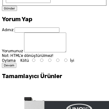
Yorum Yap
Adınız
Yorumunuz
Not:
HTML'e dönüştürülmez!
Oylama
Kötü
İyi
Devam
Tamamlayıcı Ürünler