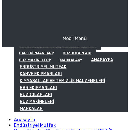
Mobil Menü
KAHVE EKIPMANLARI
KIMYASALLAR VE TEMIZLIK MALZEMELERI
BAR EKIPMANLARI
BUZDOLAPLARI
ANASAYFA
BUZ MAKINELERI
MARKALAR
ENDÜSTRIYEL MUTFAK
KAHVE EKIPMANLARI
KIMYASALLAR VE TEMIZLIK MALZEMELERI
BAR EKIPMANLARI
BUZDOLAPLARI
BUZ MAKINELERI
MARKALAR
Anasayfa
Endüstriyel Mutfak