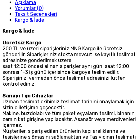
Açıklama
Yorumlar (0)
Taksit Seçenekleri
Kargo & İade
Kargo & İade
Ücretsiz Kargo
200 TL ve üzeri siparişleriniz MNG Kargo ile ücretsiz
gönderilir. Siparişleriniz stokta mevcut ise kayıtlı teslimat
adresinize gönderilmek üzere
saat 12:00 öncesi alınan siparişler aynı gün, saat 12:00
sonrası 1-3 iş günü içerisinde kargoya teslim edilir.
Siparişinizi vermeden önce teslimat adresinizi lütfen
kontrol ediniz.
Sanayi Tipi Cihazlar
Uzman teslimat ekibimiz teslimat tarihini onaylamak için
sizinle iletişime geçecektir.
Makine, buzdolabı ve tüm paket eşyaların teslimi, binanın
zemin kat girişine yapılacaktır. Asansör veya merdivenleri
içermez.
Müşteriler, sipariş edilen ürünlerin kapı aralıklarına ve
tesislerine sığmasını sağlamaktan ve Taşıyıcının teslimatı