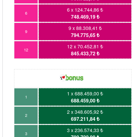
6 x 124.744,86 ₺
6
748.469,19 ₺
9 x 88.308,41 ₺
9
794.775,65 ₺
12 x 70.452,81 ₺
12
845.433,72 ₺
1 x 688.459,00 ₺
1
688.459,00 ₺
2 x 348.605,92 ₺
2
697.211,84 ₺
3 x 236.574,33 ₺
3