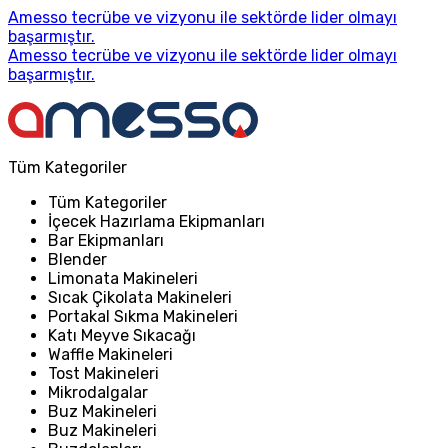
Amesso tecrübe ve vizyonu ile sektörde lider olmayı
başarmıştır.
Amesso tecrübe ve vizyonu ile sektörde lider olmayı
başarmıştır.
Tüm Kategoriler
Tüm Kategoriler
İçecek Hazırlama Ekipmanları
Bar Ekipmanları
Blender
Limonata Makineleri
Sıcak Çikolata Makineleri
Portakal Sıkma Makineleri
Katı Meyve Sıkacağı
Waffle Makineleri
Tost Makineleri
Mikrodalgalar
Buz Makineleri
Buz Makineleri