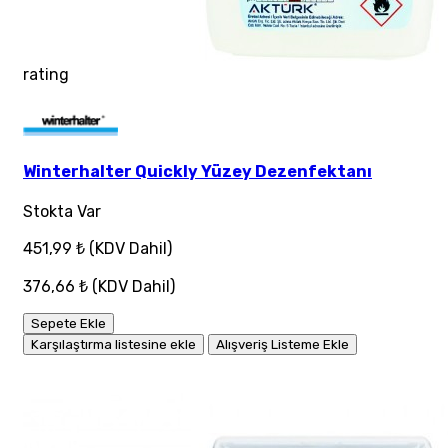
rating
Winterhalter Quickly Yüzey Dezenfektanı
Stokta Var
451,99 ₺
(KDV Dahil)
376,66 ₺
(KDV Dahil)
Sepete Ekle
Karşılaştırma listesine ekle
Alışveriş Listeme Ekle