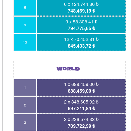
6 x 124.744,86 ₺
6
748.469,19 ₺
9 x 88.308,41 ₺
9
794.775,65 ₺
12 x 70.452,81 ₺
12
845.433,72 ₺
1 x 688.459,00 ₺
1
688.459,00 ₺
2 x 348.605,92 ₺
2
697.211,84 ₺
3 x 236.574,33 ₺
3
709.722,99 ₺