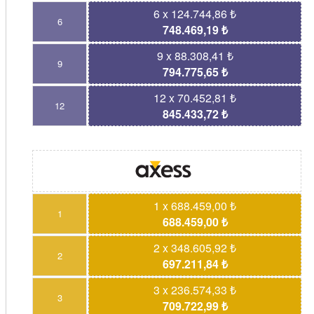
6 x 124.744,86 ₺
6
748.469,19 ₺
9 x 88.308,41 ₺
9
794.775,65 ₺
12 x 70.452,81 ₺
12
845.433,72 ₺
1 x 688.459,00 ₺
1
688.459,00 ₺
2 x 348.605,92 ₺
2
697.211,84 ₺
3 x 236.574,33 ₺
3
709.722,99 ₺