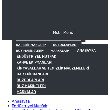
Mobil Menü
KAHVE EKIPMANLARI
KIMYASALLAR VE TEMIZLIK MALZEMELERI
BAR EKIPMANLARI
BUZDOLAPLARI
ANASAYFA
BUZ MAKINELERI
MARKALAR
ENDÜSTRIYEL MUTFAK
KAHVE EKIPMANLARI
KIMYASALLAR VE TEMIZLIK MALZEMELERI
BAR EKIPMANLARI
BUZDOLAPLARI
BUZ MAKINELERI
MARKALAR
Anasayfa
Endüstriyel Mutfak