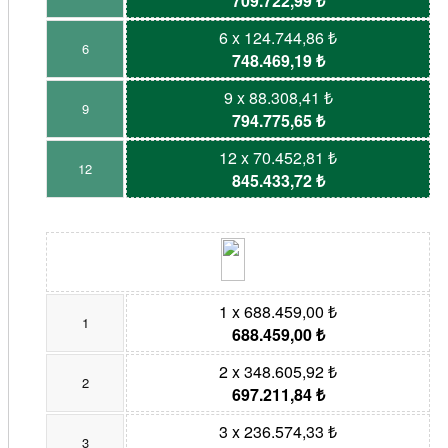
709.722,99 ₺
6 x 124.744,86 ₺
6
748.469,19 ₺
9 x 88.308,41 ₺
9
794.775,65 ₺
12 x 70.452,81 ₺
12
845.433,72 ₺
1 x 688.459,00 ₺
1
688.459,00 ₺
2 x 348.605,92 ₺
2
697.211,84 ₺
3 x 236.574,33 ₺
3