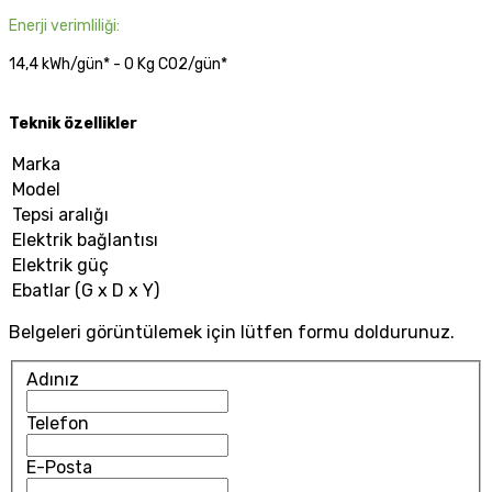
Enerji verimliliği:
14,4 kWh/gün* - 0 Kg CO2/gün*
Teknik özellikler
Marka
Model
Tepsi aralığı
Elektrik bağlantısı
Elektrik güç
Ebatlar (G x D x Y)
Belgeleri görüntülemek için lütfen formu doldurunuz.
Adınız
Telefon
E-Posta