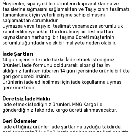
Müşteriler, sipariş edilen ürünlerin kapı aralıklarına ve
tesislerine sığmasını sağlamaktan ve Taşıyıcının teslimatı
tamamlamak için yeterli erişime sahip olmasını
sağlamaktan sorumludur.
Uymazsa veya taşıyıcı teslimat yapamazsa sorumluluk
kabul edilmeyecektir. Durdurulmuş bir teslimattan
kaynaklanan herhangi bir taşıma ücreti müşterinin
sorumluluğundadır ve ek bir maliyete neden olabilir.
İade Şartları
14 gün içerisinde iade hakkı: İade etmek istediğiniz
ürünleri, iade formunu doldurarak, siparişi teslim
aldığınız tarihten itibaren 14 gün içerisinde ürünle birlikte
geri gönderebilirsiniz.
Ürünlerin iade edilebilmesi için iade koşullarına uyması
gerekmektedir.
Ücretsiz İade Hakkı
İade etmek istediğiniz ürünleri, MNG Kargo ile
gönderdiğiniz takdirde, kargo ücreti alınmayacaktır.
Geri Ödemeler
İade ettiğiniz ürünler iade şartlarına uyduğu takdirde,