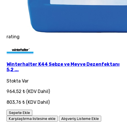
rating
Winterhalter K44 Sebze ve Meyve Dezenfektanı
5,2 ...
Stokta Var
964,52 ₺
(KDV Dahil)
803,76 ₺
(KDV Dahil)
Sepete Ekle
Karşılaştırma listesine ekle
Alışveriş Listeme Ekle