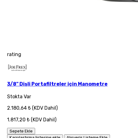
rating
3/8" Dişli Portafiltreler için Manometre
Stokta Var
2.180,64 ₺
(KDV Dahil)
1.817,20 ₺
(KDV Dahil)
Sepete Ekle
Karşılaştırma listesine ekle
Alışveriş Listeme Ekle