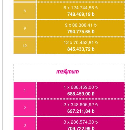
6 x 124.744,86 ₺
6
748.469,19 ₺
9 x 88.308,41 ₺
9
794.775,65 ₺
12 x 70.452,81 ₺
12
845.433,72 ₺
1 x 688.459,00 ₺
1
688.459,00 ₺
2 x 348.605,92 ₺
2
697.211,84 ₺
3 x 236.574,33 ₺
3
709.722,99 ₺