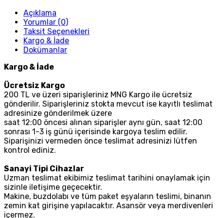
Açıklama
Yorumlar (0)
Taksit Seçenekleri
Kargo & İade
Dokümanlar
Kargo & İade
Ücretsiz Kargo
200 TL ve üzeri siparişleriniz MNG Kargo ile ücretsiz
gönderilir. Siparişleriniz stokta mevcut ise kayıtlı teslimat
adresinize gönderilmek üzere
saat 12:00 öncesi alınan siparişler aynı gün, saat 12:00
sonrası 1-3 iş günü içerisinde kargoya teslim edilir.
Siparişinizi vermeden önce teslimat adresinizi lütfen
kontrol ediniz.
Sanayi Tipi Cihazlar
Uzman teslimat ekibimiz teslimat tarihini onaylamak için
sizinle iletişime geçecektir.
Makine, buzdolabı ve tüm paket eşyaların teslimi, binanın
zemin kat girişine yapılacaktır. Asansör veya merdivenleri
içermez.