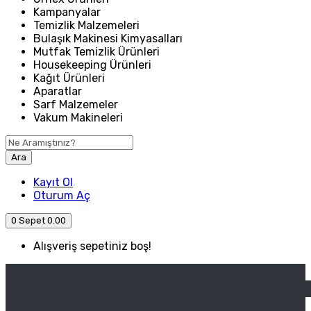
Kampanyalar
Temizlik Malzemeleri
Bulaşık Makinesi Kimyasalları
Mutfak Temizlik Ürünleri
Housekeeping Ürünleri
Kağıt Ürünleri
Aparatlar
Sarf Malzemeler
Vakum Makineleri
Ara
Kayıt Ol
Oturum Aç
0
Sepet
0.00
Alışveriş sepetiniz boş!
ANASAYFA
ENDÜSTRIYEL MUTFAK