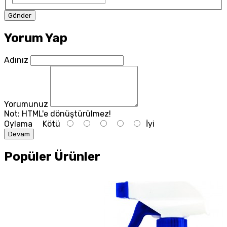
Yorum Yap
Adınız
Yorumunuz
Not:
HTML'e dönüştürülmez!
Oylama
Kötü
İyi
Devam
Popüler Ürünler