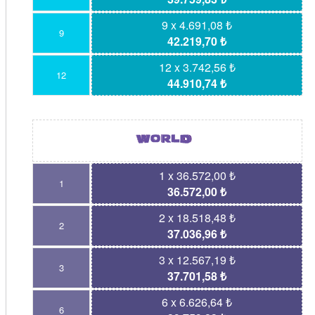
9 x 4.691,08 ₺
9
42.219,70 ₺
12 x 3.742,56 ₺
12
44.910,74 ₺
1 x 36.572,00 ₺
1
36.572,00 ₺
2 x 18.518,48 ₺
2
37.036,96 ₺
3 x 12.567,19 ₺
3
37.701,58 ₺
6 x 6.626,64 ₺
6