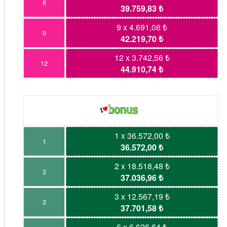
6
39.759,83 ₺
9 x 4.691,08 ₺
9
42.219,70 ₺
12 x 3.742,56 ₺
12
44.910,74 ₺
1 x 36.572,00 ₺
1
36.572,00 ₺
2 x 18.518,48 ₺
2
37.036,96 ₺
3 x 12.567,19 ₺
3
37.701,58 ₺
6 x 6.626,64 ₺