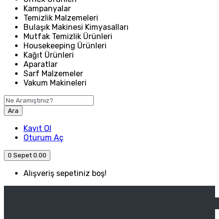
Kampanyalar
Temizlik Malzemeleri
Bulaşık Makinesi Kimyasalları
Mutfak Temizlik Ürünleri
Housekeeping Ürünleri
Kağıt Ürünleri
Aparatlar
Sarf Malzemeler
Vakum Makineleri
Ara
Kayıt Ol
Oturum Aç
0
Sepet
0.00
Alışveriş sepetiniz boş!
ANASAYFA
ENDÜSTRIYEL MUTFAK