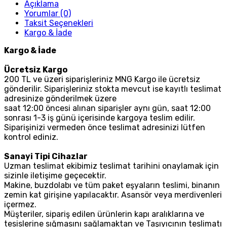
Açıklama
Yorumlar (0)
Taksit Seçenekleri
Kargo & İade
Kargo & İade
Ücretsiz Kargo
200 TL ve üzeri siparişleriniz MNG Kargo ile ücretsiz
gönderilir. Siparişleriniz stokta mevcut ise kayıtlı teslimat
adresinize gönderilmek üzere
saat 12:00 öncesi alınan siparişler aynı gün, saat 12:00
sonrası 1-3 iş günü içerisinde kargoya teslim edilir.
Siparişinizi vermeden önce teslimat adresinizi lütfen
kontrol ediniz.
Sanayi Tipi Cihazlar
Uzman teslimat ekibimiz teslimat tarihini onaylamak için
sizinle iletişime geçecektir.
Makine, buzdolabı ve tüm paket eşyaların teslimi, binanın
zemin kat girişine yapılacaktır. Asansör veya merdivenleri
içermez.
Müşteriler, sipariş edilen ürünlerin kapı aralıklarına ve
tesislerine sığmasını sağlamaktan ve Taşıyıcının teslimatı