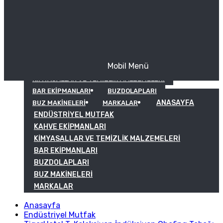
Mobil Menü
KAHVE EKIPMANLARI
KIMYASALLAR VE TEMIZLIK MALZEMELERI
BAR EKIPMANLARI
BUZDOLAPLARI
ANASAYFA
BUZ MAKINELERI
MARKALAR
ENDÜSTRIYEL MUTFAK
KAHVE EKIPMANLARI
KIMYASALLAR VE TEMIZLIK MALZEMELERI
BAR EKIPMANLARI
BUZDOLAPLARI
BUZ MAKINELERI
MARKALAR
Anasayfa
Endüstriyel Mutfak