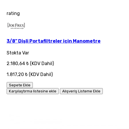
rating
3/8" Dişli Portafiltreler için Manometre
Stokta Var
2.180,64 ₺
(KDV Dahil)
1.817,20 ₺
(KDV Dahil)
Sepete Ekle
Karşılaştırma listesine ekle
Alışveriş Listeme Ekle