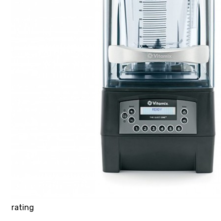
rating