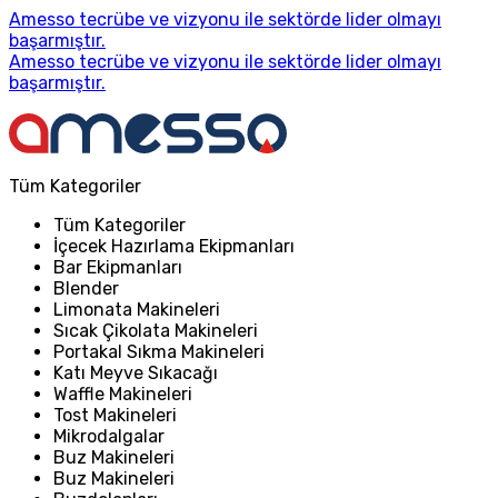
Amesso tecrübe ve vizyonu ile sektörde lider olmayı
başarmıştır.
Amesso tecrübe ve vizyonu ile sektörde lider olmayı
başarmıştır.
Tüm Kategoriler
Tüm Kategoriler
İçecek Hazırlama Ekipmanları
Bar Ekipmanları
Blender
Limonata Makineleri
Sıcak Çikolata Makineleri
Portakal Sıkma Makineleri
Katı Meyve Sıkacağı
Waffle Makineleri
Tost Makineleri
Mikrodalgalar
Buz Makineleri
Buz Makineleri