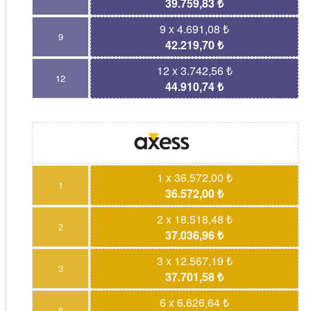
39.759,83 ₺
9 x 4.691,08 ₺
9
42.219,70 ₺
12 x 3.742,56 ₺
12
44.910,74 ₺
1 x 36.572,00 ₺
1
36.572,00 ₺
2 x 18.518,48 ₺
2
37.036,96 ₺
3 x 12.567,19 ₺
3
37.701,58 ₺
6 x 6.626,64 ₺
6