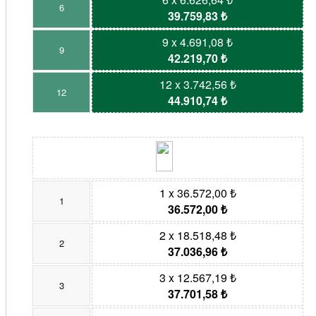
6
39.759,83 ₺
9 x 4.691,08 ₺
9
42.219,70 ₺
12 x 3.742,56 ₺
12
44.910,74 ₺
1 x 36.572,00 ₺
1
36.572,00 ₺
2 x 18.518,48 ₺
2
37.036,96 ₺
3 x 12.567,19 ₺
3
37.701,58 ₺