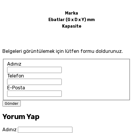
Marka
Ebatlar (G x D x Y) mm
Kapasite
Belgeleri görüntülemek için lütfen formu doldurunuz.
Adınız
Telefon
E-Posta
Yorum Yap
Adınız