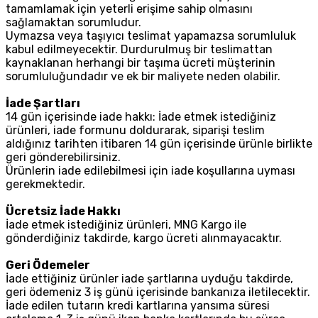
tamamlamak için yeterli erişime sahip olmasını
sağlamaktan sorumludur.
Uymazsa veya taşıyıcı teslimat yapamazsa sorumluluk
kabul edilmeyecektir. Durdurulmuş bir teslimattan
kaynaklanan herhangi bir taşıma ücreti müşterinin
sorumluluğundadır ve ek bir maliyete neden olabilir.
İade Şartları
14 gün içerisinde iade hakkı: İade etmek istediğiniz
ürünleri, iade formunu doldurarak, siparişi teslim
aldığınız tarihten itibaren 14 gün içerisinde ürünle birlikte
geri gönderebilirsiniz.
Ürünlerin iade edilebilmesi için iade koşullarına uyması
gerekmektedir.
Ücretsiz İade Hakkı
İade etmek istediğiniz ürünleri, MNG Kargo ile
gönderdiğiniz takdirde, kargo ücreti alınmayacaktır.
Geri Ödemeler
İade ettiğiniz ürünler iade şartlarına uyduğu takdirde,
geri ödemeniz 3 iş günü içerisinde bankanıza iletilecektir.
İade edilen tutarın kredi kartlarına yansıma süresi