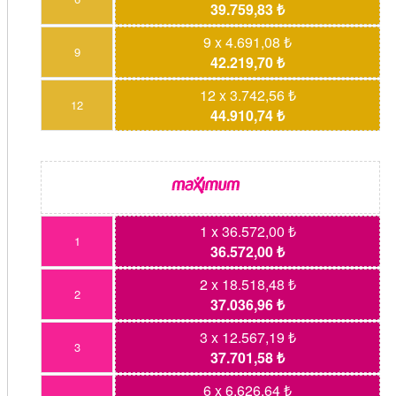
39.759,83 ₺
9 x 4.691,08 ₺
9
42.219,70 ₺
12 x 3.742,56 ₺
12
44.910,74 ₺
1 x 36.572,00 ₺
1
36.572,00 ₺
2 x 18.518,48 ₺
2
37.036,96 ₺
3 x 12.567,19 ₺
3
37.701,58 ₺
6 x 6.626,64 ₺