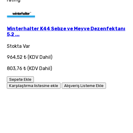
Winterhalter K44 Sebze ve Meyve Dezenfektanı
5,2 ...
Stokta Var
964,52 ₺
(KDV Dahil)
803,76 ₺
(KDV Dahil)
Sepete Ekle
Karşılaştırma listesine ekle
Alışveriş Listeme Ekle