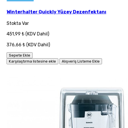
Winterhalter Quickly Yüzey Dezenfektanı
Stokta Var
451,99 ₺
(KDV Dahil)
376,66 ₺
(KDV Dahil)
Sepete Ekle
Karşılaştırma listesine ekle
Alışveriş Listeme Ekle