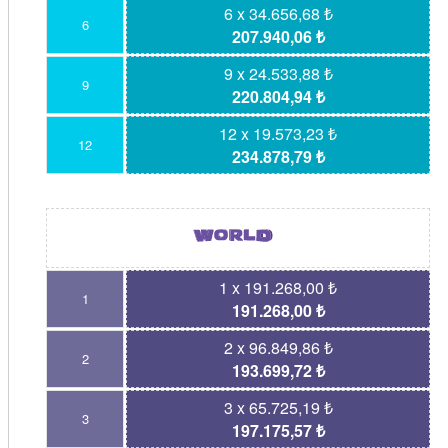
6 x 34.656,68 ₺
6
207.940,06 ₺
9 x 24.533,88 ₺
9
220.804,94 ₺
12 x 19.573,23 ₺
12
234.878,79 ₺
1 x 191.268,00 ₺
1
191.268,00 ₺
2 x 96.849,86 ₺
2
193.699,72 ₺
3 x 65.725,19 ₺
3
197.175,57 ₺