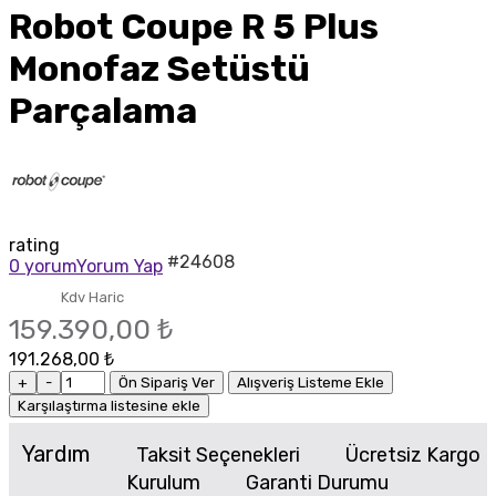
Robot Coupe R 5 Plus
Monofaz Setüstü
Parçalama
rating
#24608
0 yorum
Yorum Yap
Kdv Haric
159.390,00 ₺
191.268,00 ₺
+
-
Ön Sipariş Ver
Alışveriş Listeme Ekle
Karşılaştırma listesine ekle
Yardım
Taksit Seçenekleri
Ücretsiz Kargo
Kurulum
Garanti Durumu