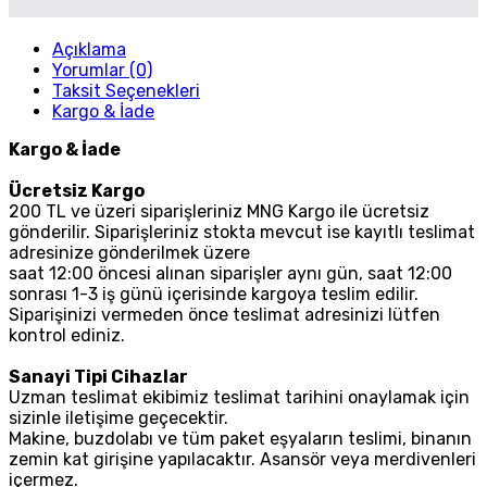
Açıklama
Yorumlar (0)
Taksit Seçenekleri
Kargo & İade
Kargo & İade
Ücretsiz Kargo
200 TL ve üzeri siparişleriniz MNG Kargo ile ücretsiz
gönderilir. Siparişleriniz stokta mevcut ise kayıtlı teslimat
adresinize gönderilmek üzere
saat 12:00 öncesi alınan siparişler aynı gün, saat 12:00
sonrası 1-3 iş günü içerisinde kargoya teslim edilir.
Siparişinizi vermeden önce teslimat adresinizi lütfen
kontrol ediniz.
Sanayi Tipi Cihazlar
Uzman teslimat ekibimiz teslimat tarihini onaylamak için
sizinle iletişime geçecektir.
Makine, buzdolabı ve tüm paket eşyaların teslimi, binanın
zemin kat girişine yapılacaktır. Asansör veya merdivenleri
içermez.