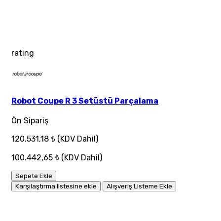
rating
Robot Coupe R 3 Setüstü Parçalama
Ön Sipariş
120.531,18 ₺
(KDV Dahil)
100.442,65 ₺
(KDV Dahil)
Sepete Ekle
Karşılaştırma listesine ekle
Alışveriş Listeme Ekle