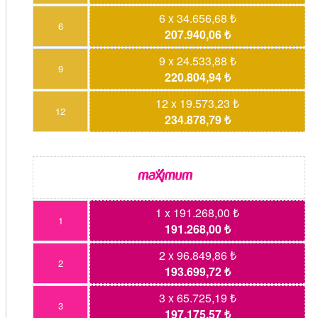
6 x 34.656,68 ₺
6
207.940,06 ₺
9 x 24.533,88 ₺
9
220.804,94 ₺
12 x 19.573,23 ₺
12
234.878,79 ₺
1 x 191.268,00 ₺
1
191.268,00 ₺
2 x 96.849,86 ₺
2
193.699,72 ₺
3 x 65.725,19 ₺
3
197.175,57 ₺