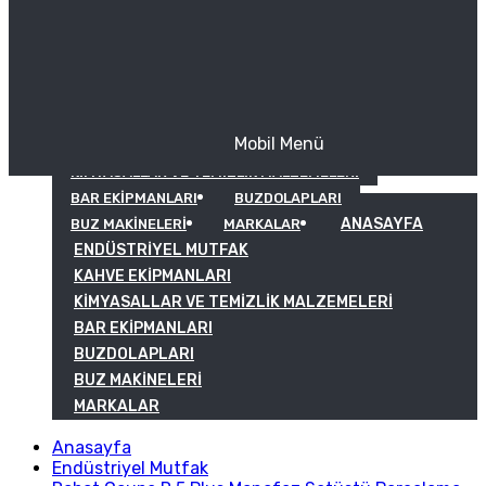
Mobil Menü
KAHVE EKIPMANLARI
KIMYASALLAR VE TEMIZLIK MALZEMELERI
BAR EKIPMANLARI
BUZDOLAPLARI
ANASAYFA
BUZ MAKINELERI
MARKALAR
ENDÜSTRIYEL MUTFAK
KAHVE EKIPMANLARI
KIMYASALLAR VE TEMIZLIK MALZEMELERI
BAR EKIPMANLARI
BUZDOLAPLARI
BUZ MAKINELERI
MARKALAR
Anasayfa
Endüstriyel Mutfak