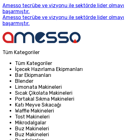
Amesso tecrübe ve vizyonu ile sektörde lider olmayı
başarmıştır.
Amesso tecrübe ve vizyonu ile sektörde lider olmayı
başarmıştır.
Tüm Kategoriler
Tüm Kategoriler
İçecek Hazırlama Ekipmanları
Bar Ekipmanları
Blender
Limonata Makineleri
Sıcak Çikolata Makineleri
Portakal Sıkma Makineleri
Katı Meyve Sıkacağı
Waffle Makineleri
Tost Makineleri
Mikrodalgalar
Buz Makineleri
Buz Makineleri