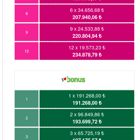
6 x 34.656,68 ₺
6
207.940,06 ₺
9 x 24.533,88 ₺
9
220.804,94 ₺
12 x 19.573,23 ₺
12
234.878,79 ₺
1 x 191.268,00 ₺
1
191.268,00 ₺
2 x 96.849,86 ₺
2
193.699,72 ₺
3 x 65.725,19 ₺
3