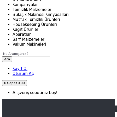
Kampanyalar
Temizlik Malzemeleri
Bulaşık Makinesi Kimyasalları
Mutfak Temizlik Ürünleri
Housekeeping Ürünleri
Kağıt Ürünleri
Aparatlar
Sarf Malzemeler
Vakum Makineleri
Ara
Kayıt Ol
Oturum Aç
0
Sepet
0.00
Alışveriş sepetiniz boş!
ANASAYFA
ENDÜSTRIYEL MUTFAK