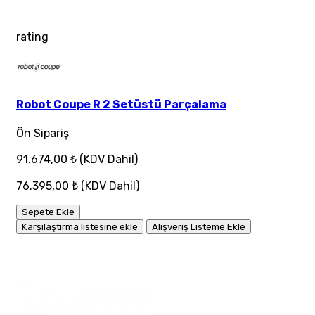
rating
Robot Coupe R 2 Setüstü Parçalama
Ön Sipariş
91.674,00 ₺
(KDV Dahil)
76.395,00 ₺
(KDV Dahil)
Sepete Ekle
Karşılaştırma listesine ekle
Alışveriş Listeme Ekle