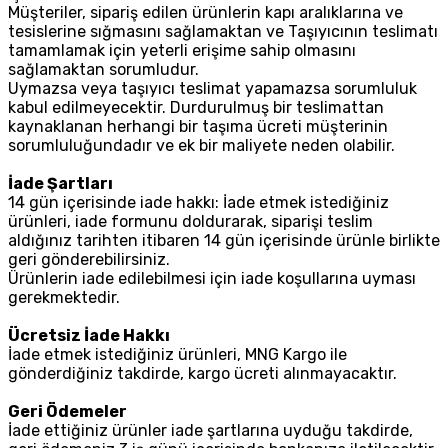
Müşteriler, sipariş edilen ürünlerin kapı aralıklarına ve
tesislerine sığmasını sağlamaktan ve Taşıyıcının teslimatı
tamamlamak için yeterli erişime sahip olmasını
sağlamaktan sorumludur.
Uymazsa veya taşıyıcı teslimat yapamazsa sorumluluk
kabul edilmeyecektir. Durdurulmuş bir teslimattan
kaynaklanan herhangi bir taşıma ücreti müşterinin
sorumluluğundadır ve ek bir maliyete neden olabilir.
İade Şartları
14 gün içerisinde iade hakkı: İade etmek istediğiniz
ürünleri, iade formunu doldurarak, siparişi teslim
aldığınız tarihten itibaren 14 gün içerisinde ürünle birlikte
geri gönderebilirsiniz.
Ürünlerin iade edilebilmesi için iade koşullarına uyması
gerekmektedir.
Ücretsiz İade Hakkı
İade etmek istediğiniz ürünleri, MNG Kargo ile
gönderdiğiniz takdirde, kargo ücreti alınmayacaktır.
Geri Ödemeler
İade ettiğiniz ürünler iade şartlarına uyduğu takdirde,