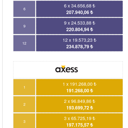
6 x 34.656,68 ₺
6
207.940,06 ₺
9 x 24.533,88 ₺
9
220.804,94 ₺
12 x 19.573,23 ₺
12
234.878,79 ₺
1 x 191.268,00 ₺
1
191.268,00 ₺
2 x 96.849,86 ₺
2
193.699,72 ₺
3 x 65.725,19 ₺
3
197.175,57 ₺