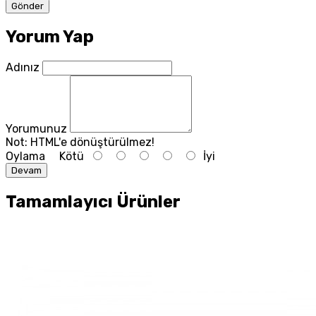
Yorum Yap
Adınız
Yorumunuz
Not:
HTML'e dönüştürülmez!
Oylama
Kötü
İyi
Devam
Tamamlayıcı Ürünler