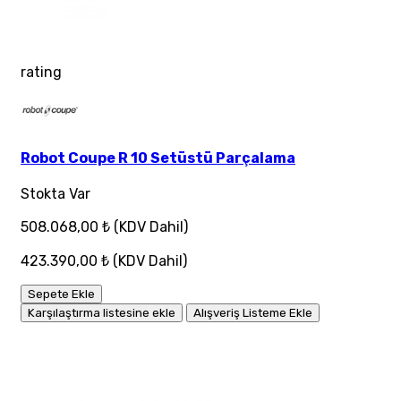
rating
Robot Coupe R 10 Setüstü Parçalama
Stokta Var
508.068,00 ₺
(KDV Dahil)
423.390,00 ₺
(KDV Dahil)
Sepete Ekle
Karşılaştırma listesine ekle
Alışveriş Listeme Ekle