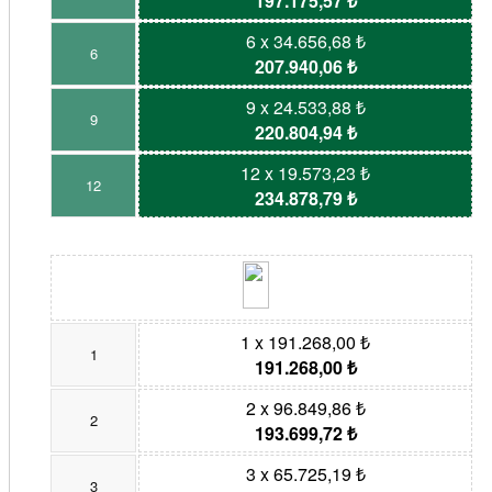
197.175,57 ₺
6 x 34.656,68 ₺
6
207.940,06 ₺
9 x 24.533,88 ₺
9
220.804,94 ₺
12 x 19.573,23 ₺
12
234.878,79 ₺
1 x 191.268,00 ₺
1
191.268,00 ₺
2 x 96.849,86 ₺
2
193.699,72 ₺
3 x 65.725,19 ₺
3