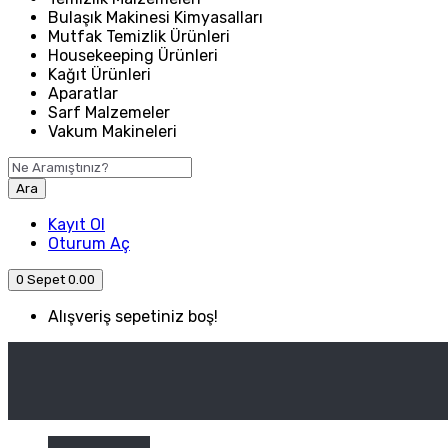
Bulaşık Makinesi Kimyasalları
Mutfak Temizlik Ürünleri
Housekeeping Ürünleri
Kağıt Ürünleri
Aparatlar
Sarf Malzemeler
Vakum Makineleri
Ara
Kayıt Ol
Oturum Aç
0
Sepet
0.00
Alışveriş sepetiniz boş!
ANASAYFA
ENDÜSTRIYEL MUTFAK
Kategori