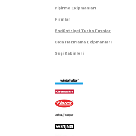
Pişirme Ekipmanları
Fırınlar
Endüstriyel Turbo Fırınlar
Gıda Hazırlama Ekipmanları
Suşi Kabinleri
Markalar