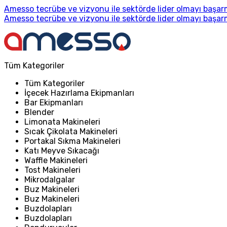
Amesso tecrübe ve vizyonu ile sektörde lider olmayı başarm
Amesso tecrübe ve vizyonu ile sektörde lider olmayı başarm
Tüm Kategoriler
Tüm Kategoriler
İçecek Hazırlama Ekipmanları
Bar Ekipmanları
Blender
Limonata Makineleri
Sıcak Çikolata Makineleri
Portakal Sıkma Makineleri
Katı Meyve Sıkacağı
Waffle Makineleri
Tost Makineleri
Mikrodalgalar
Buz Makineleri
Buz Makineleri
Buzdolapları
Buzdolapları