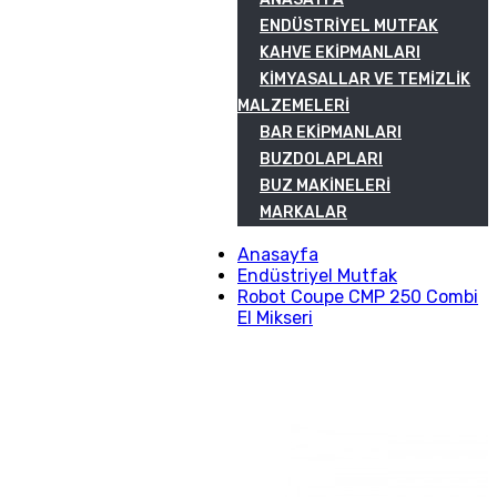
ENDÜSTRIYEL MUTFAK
KAHVE EKIPMANLARI
KIMYASALLAR VE TEMIZLIK
MALZEMELERI
BAR EKIPMANLARI
BUZDOLAPLARI
BUZ MAKINELERI
MARKALAR
Anasayfa
Endüstriyel Mutfak
Robot Coupe CMP 250 Combi
El Mikseri