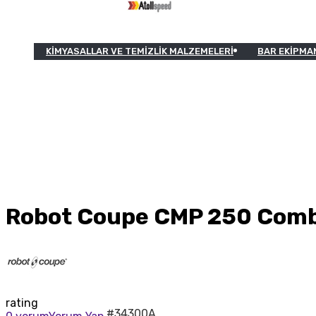
KIMYASALLAR VE TEMIZLIK MALZEMELERI
BAR EKIPMA
Robot Coupe CMP 250 Combi
rating
#34300A