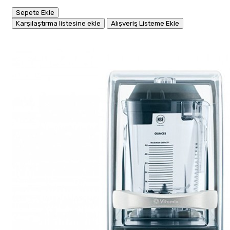
Sepete Ekle
Karşılaştırma listesine ekle
Alışveriş Listeme Ekle