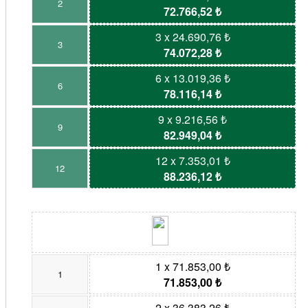
2
72.766,52 ₺
3 x 24.690,76 ₺
3
74.072,28 ₺
6 x 13.019,36 ₺
6
78.116,14 ₺
9 x 9.216,56 ₺
9
82.949,04 ₺
12 x 7.353,01 ₺
12
88.236,12 ₺
1 x 71.853,00 ₺
1
71.853,00 ₺
2 x 36.383,26 ₺