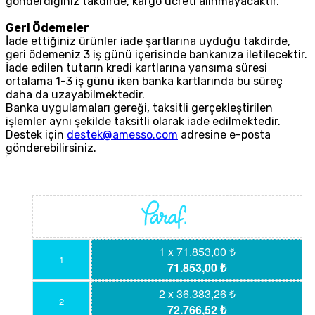
gönderdiğiniz takdirde, kargo ücreti alınmayacaktır.
Geri Ödemeler
İade ettiğiniz ürünler iade şartlarına uyduğu takdirde,
geri ödemeniz 3 iş günü içerisinde bankanıza iletilecektir.
İade edilen tutarın kredi kartlarına yansıma süresi
ortalama 1-3 iş günü iken banka kartlarında bu süreç
daha da uzayabilmektedir.
Banka uygulamaları gereği, taksitli gerçekleştirilen
işlemler aynı şekilde taksitli olarak iade edilmektedir.
Destek için
destek@amesso.com
adresine e-posta
gönderebilirsiniz.
1 x 71.853,00 ₺
1
71.853,00 ₺
2 x 36.383,26 ₺
2
72.766,52 ₺