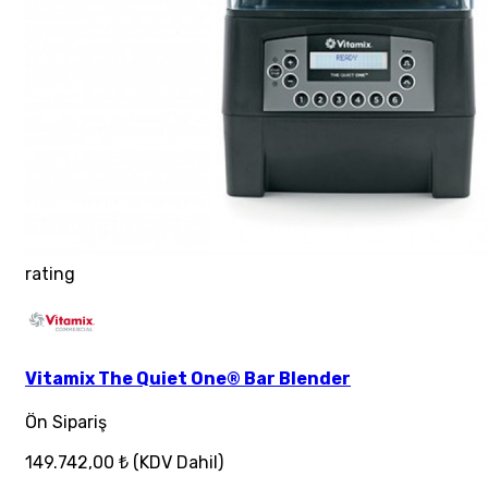
rating
Vitamix The Quiet One® Bar Blender
Ön Sipariş
149.742,00 ₺
(KDV Dahil)