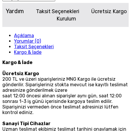
Yardım
Taksit Seçenekleri
Ücretsiz Kargo
Kurulum
Açıklama
Yorumlar (0)
Taksit Seçenekleri
Kargo & İade
Kargo & İade
Ücretsiz Kargo
200 TL ve üzeri siparişleriniz MNG Kargo ile ücretsiz
gönderilir. Siparişleriniz stokta mevcut ise kayıtlı teslimat
adresinize gönderilmek üzere
saat 12:00 öncesi alınan siparişler aynı gün, saat 12:00
sonrası 1-3 iş günü içerisinde kargoya teslim edilir.
Siparişinizi vermeden önce teslimat adresinizi lütfen
kontrol ediniz.
Sanayi Tipi Cihazlar
Uzman teslimat ekibimiz teslimat tarihini onaylamak için