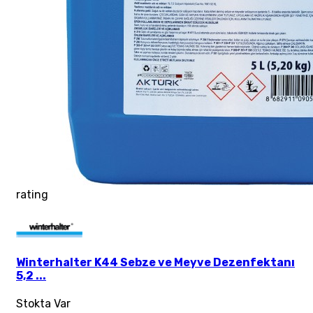
rating
Winterhalter K44 Sebze ve Meyve Dezenfektanı
5,2 ...
Stokta Var