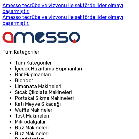
Amesso tecrübe ve vizyonu ile sektörde lider olmayı
başarmıştır.
Amesso tecrübe ve vizyonu ile sektörde lider olmayı
başarmıştır.
Tüm Kategoriler
Tüm Kategoriler
İçecek Hazırlama Ekipmanları
Bar Ekipmanları
Blender
Limonata Makineleri
Sıcak Çikolata Makineleri
Portakal Sıkma Makineleri
Katı Meyve Sıkacağı
Waffle Makineleri
Tost Makineleri
Mikrodalgalar
Buz Makineleri
Buz Makineleri