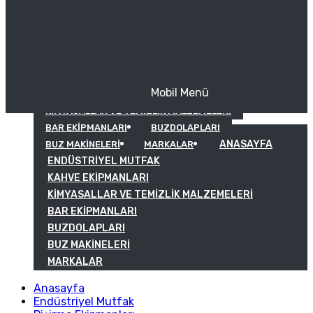
Mobil Menü
KAHVE EKIPMANLARI
KIMYASALLAR VE TEMIZLIK MALZEMELERI
BAR EKIPMANLARI
BUZDOLAPLARI
ANASAYFA
BUZ MAKINELERI
MARKALAR
ENDÜSTRIYEL MUTFAK
KAHVE EKIPMANLARI
KIMYASALLAR VE TEMIZLIK MALZEMELERI
BAR EKIPMANLARI
BUZDOLAPLARI
BUZ MAKINELERI
MARKALAR
Anasayfa
Endüstriyel Mutfak