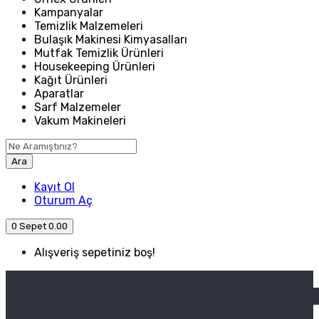
Kampanyalar
Temizlik Malzemeleri
Bulaşık Makinesi Kimyasalları
Mutfak Temizlik Ürünleri
Housekeeping Ürünleri
Kağıt Ürünleri
Aparatlar
Sarf Malzemeler
Vakum Makineleri
Ara
Kayıt Ol
Oturum Aç
0
Sepet
0.00
Alışveriş sepetiniz boş!
ANASAYFA
ENDÜSTRIYEL MUTFAK