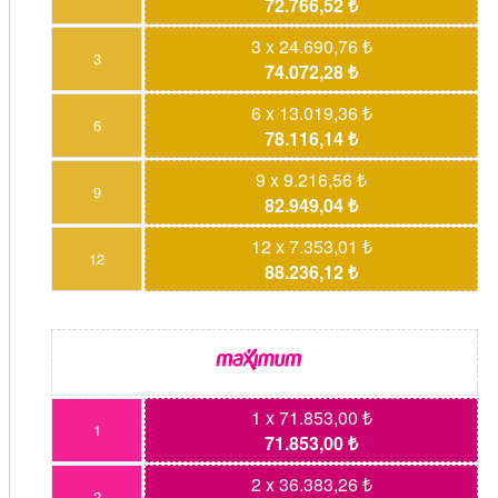
72.766,52 ₺
3 x 24.690,76 ₺
3
74.072,28 ₺
6 x 13.019,36 ₺
6
78.116,14 ₺
9 x 9.216,56 ₺
9
82.949,04 ₺
12 x 7.353,01 ₺
12
88.236,12 ₺
1 x 71.853,00 ₺
1
71.853,00 ₺
2 x 36.383,26 ₺
2