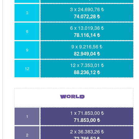
3 x 24.690,76 ₺
3
74.072,28 ₺
6 x 13.019,36 ₺
6
78.116,14 ₺
9 x 9.216,56 ₺
9
82.949,04 ₺
12 x 7.353,01 ₺
12
88.236,12 ₺
1 x 71.853,00 ₺
1
71.853,00 ₺
2 x 36.383,26 ₺
2
72.766,52 ₺