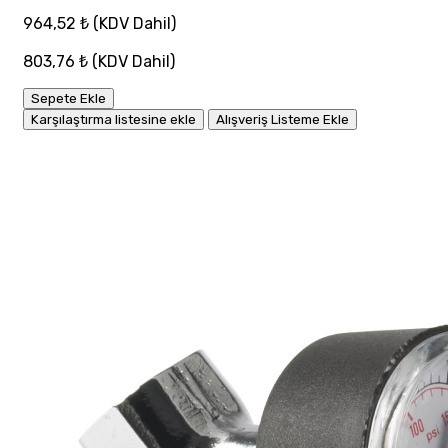
964,52 ₺
(KDV Dahil)
803,76 ₺
(KDV Dahil)
Sepete Ekle
Karşılaştırma listesine ekle
Alışveriş Listeme Ekle