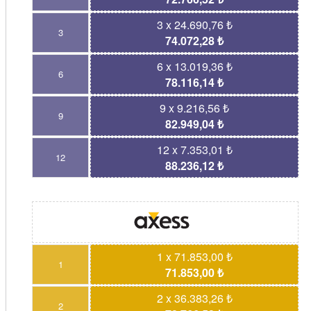
3 x 24.690,76 ₺
3
74.072,28 ₺
6 x 13.019,36 ₺
6
78.116,14 ₺
9 x 9.216,56 ₺
9
82.949,04 ₺
12 x 7.353,01 ₺
12
88.236,12 ₺
1 x 71.853,00 ₺
1
71.853,00 ₺
2 x 36.383,26 ₺
2