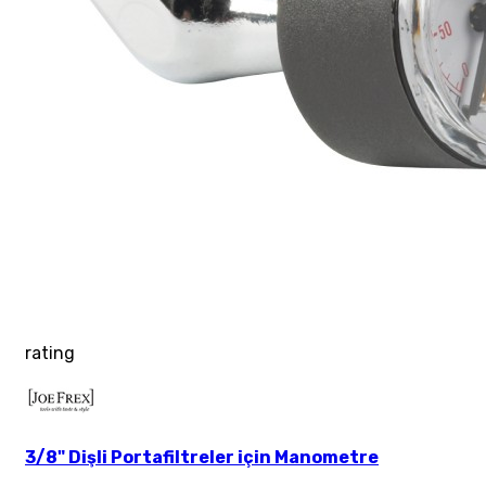
rating
3/8" Dişli Portafiltreler için Manometre