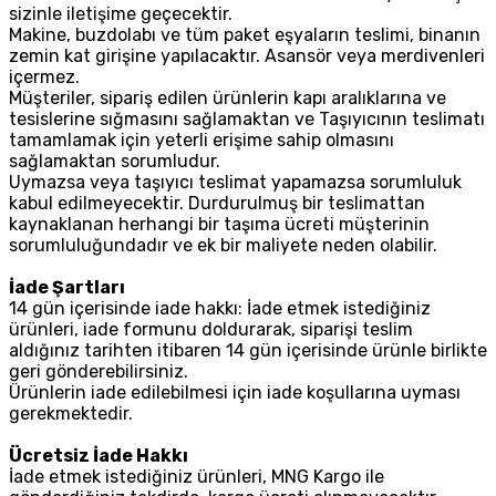
sizinle iletişime geçecektir.
Makine, buzdolabı ve tüm paket eşyaların teslimi, binanın
zemin kat girişine yapılacaktır. Asansör veya merdivenleri
içermez.
Müşteriler, sipariş edilen ürünlerin kapı aralıklarına ve
tesislerine sığmasını sağlamaktan ve Taşıyıcının teslimatı
tamamlamak için yeterli erişime sahip olmasını
sağlamaktan sorumludur.
Uymazsa veya taşıyıcı teslimat yapamazsa sorumluluk
kabul edilmeyecektir. Durdurulmuş bir teslimattan
kaynaklanan herhangi bir taşıma ücreti müşterinin
sorumluluğundadır ve ek bir maliyete neden olabilir.
İade Şartları
14 gün içerisinde iade hakkı: İade etmek istediğiniz
ürünleri, iade formunu doldurarak, siparişi teslim
aldığınız tarihten itibaren 14 gün içerisinde ürünle birlikte
geri gönderebilirsiniz.
Ürünlerin iade edilebilmesi için iade koşullarına uyması
gerekmektedir.
Ücretsiz İade Hakkı
İade etmek istediğiniz ürünleri, MNG Kargo ile