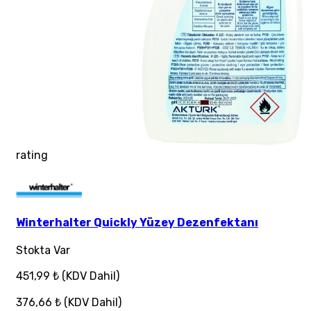
rating
Winterhalter Quickly Yüzey Dezenfektanı
Stokta Var
451,99 ₺
(KDV Dahil)
376,66 ₺
(KDV Dahil)