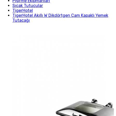
Pişirme Ekipmanları
Sıcak Tutucular
TigerHotel
TigerHotel Akıllı W Dikdörtgen Cam Kapaklı Yemek
Tutacağı