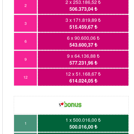
2 x 253.186,52 ₺
2
506.373,04 ₺
3 x 171.819,89 ₺
3
515.459,67 ₺
6 x 90.600,06 ₺
6
543.600,37 ₺
9 x 64.136,88 ₺
9
577.231,96 ₺
12 x 51.168,67 ₺
12
614.024,05 ₺
1 x 500.016,00 ₺
1
500.016,00 ₺