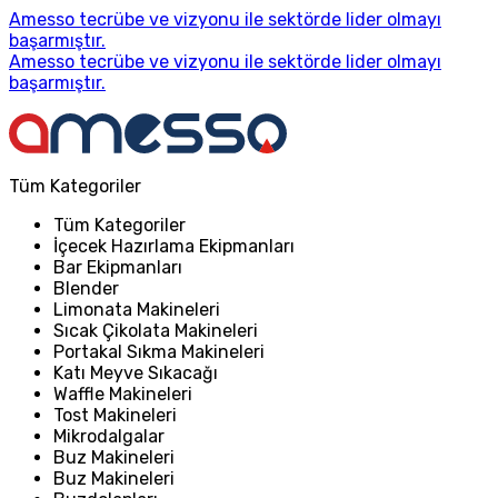
Amesso tecrübe ve vizyonu ile sektörde lider olmayı
başarmıştır.
Amesso tecrübe ve vizyonu ile sektörde lider olmayı
başarmıştır.
Tüm Kategoriler
Tüm Kategoriler
İçecek Hazırlama Ekipmanları
Bar Ekipmanları
Blender
Limonata Makineleri
Sıcak Çikolata Makineleri
Portakal Sıkma Makineleri
Katı Meyve Sıkacağı
Waffle Makineleri
Tost Makineleri
Mikrodalgalar
Buz Makineleri
Buz Makineleri