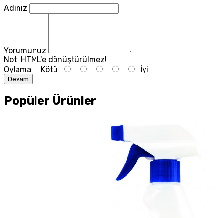
Adınız
Yorumunuz
Not:
HTML'e dönüştürülmez!
Oylama
Kötü
İyi
Devam
Popüler Ürünler