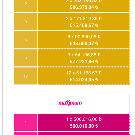
2 x 253.186,52 ₺
2
506.373,04 ₺
3 x 171.819,89 ₺
3
515.459,67 ₺
6 x 90.600,06 ₺
6
543.600,37 ₺
9 x 64.136,88 ₺
9
577.231,96 ₺
12 x 51.168,67 ₺
12
614.024,05 ₺
1 x 500.016,00 ₺
1
500.016,00 ₺