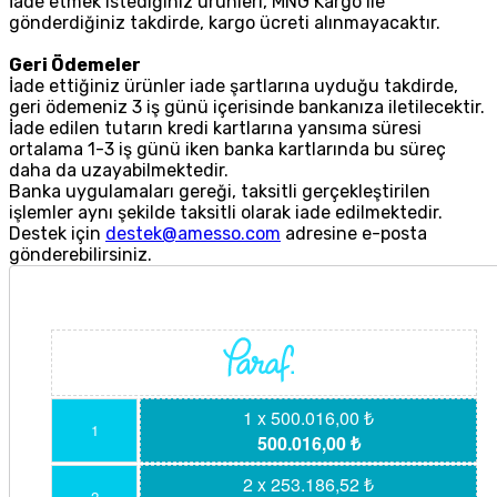
İade etmek istediğiniz ürünleri, MNG Kargo ile
gönderdiğiniz takdirde, kargo ücreti alınmayacaktır.
Geri Ödemeler
İade ettiğiniz ürünler iade şartlarına uyduğu takdirde,
geri ödemeniz 3 iş günü içerisinde bankanıza iletilecektir.
İade edilen tutarın kredi kartlarına yansıma süresi
ortalama 1-3 iş günü iken banka kartlarında bu süreç
daha da uzayabilmektedir.
Banka uygulamaları gereği, taksitli gerçekleştirilen
işlemler aynı şekilde taksitli olarak iade edilmektedir.
Destek için
destek@amesso.com
adresine e-posta
gönderebilirsiniz.
1 x 500.016,00 ₺
1
500.016,00 ₺
2 x 253.186,52 ₺
2