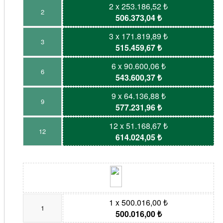
2 x 253.186,52 ₺
2
506.373,04 ₺
3 x 171.819,89 ₺
3
515.459,67 ₺
6 x 90.600,06 ₺
6
543.600,37 ₺
9 x 64.136,88 ₺
9
577.231,96 ₺
12 x 51.168,67 ₺
12
614.024,05 ₺
1 x 500.016,00 ₺
1
500.016,00 ₺