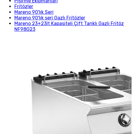
Pişirme Ekipmanları
Fritözler
Mareno 90'lık Seri
Mareno 90'lık seri Gazlı Fritözler
Mareno 23+23lt Kapasiteli Çift Tanklı Gazlı Fritöz
NF98G23