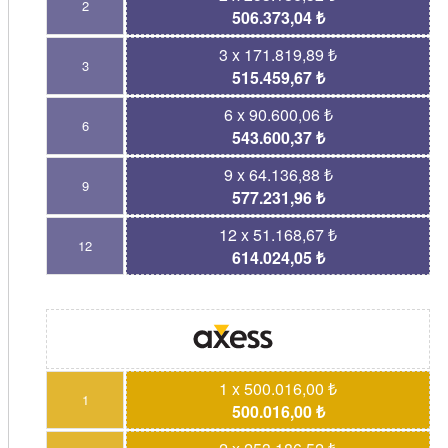
2
506.373,04 ₺
3 x 171.819,89 ₺
3
515.459,67 ₺
6 x 90.600,06 ₺
6
543.600,37 ₺
9 x 64.136,88 ₺
9
577.231,96 ₺
12 x 51.168,67 ₺
12
614.024,05 ₺
1 x 500.016,00 ₺
1
500.016,00 ₺