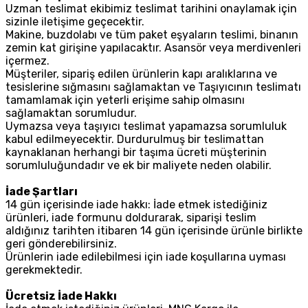
Uzman teslimat ekibimiz teslimat tarihini onaylamak için
sizinle iletişime geçecektir.
Makine, buzdolabı ve tüm paket eşyaların teslimi, binanın
zemin kat girişine yapılacaktır. Asansör veya merdivenleri
içermez.
Müşteriler, sipariş edilen ürünlerin kapı aralıklarına ve
tesislerine sığmasını sağlamaktan ve Taşıyıcının teslimatı
tamamlamak için yeterli erişime sahip olmasını
sağlamaktan sorumludur.
Uymazsa veya taşıyıcı teslimat yapamazsa sorumluluk
kabul edilmeyecektir. Durdurulmuş bir teslimattan
kaynaklanan herhangi bir taşıma ücreti müşterinin
sorumluluğundadır ve ek bir maliyete neden olabilir.
İade Şartları
14 gün içerisinde iade hakkı: İade etmek istediğiniz
ürünleri, iade formunu doldurarak, siparişi teslim
aldığınız tarihten itibaren 14 gün içerisinde ürünle birlikte
geri gönderebilirsiniz.
Ürünlerin iade edilebilmesi için iade koşullarına uyması
gerekmektedir.
Ücretsiz İade Hakkı