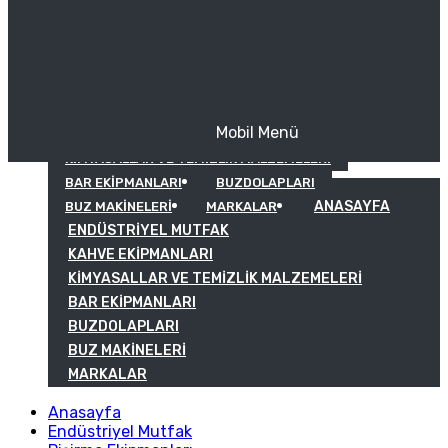
Mobil Menü
KAHVE EKIPMANLARI
KIMYASALLAR VE TEMIZLIK MALZEMELERI
BAR EKIPMANLARI
BUZDOLAPLARI
ANASAYFA
BUZ MAKINELERI
MARKALAR
ENDÜSTRIYEL MUTFAK
KAHVE EKIPMANLARI
KIMYASALLAR VE TEMIZLIK MALZEMELERI
BAR EKIPMANLARI
BUZDOLAPLARI
BUZ MAKINELERI
MARKALAR
Anasayfa
Endüstriyel Mutfak