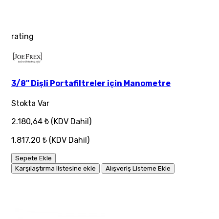
rating
3/8" Dişli Portafiltreler için Manometre
Stokta Var
2.180,64 ₺
(KDV Dahil)
1.817,20 ₺
(KDV Dahil)
Sepete Ekle
Karşılaştırma listesine ekle
Alışveriş Listeme Ekle