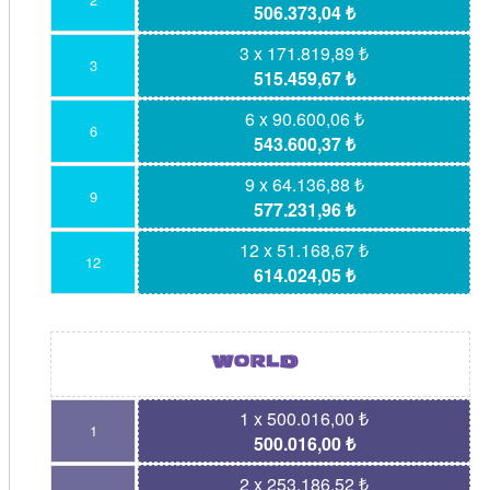
506.373,04 ₺
3 x 171.819,89 ₺
3
515.459,67 ₺
6 x 90.600,06 ₺
6
543.600,37 ₺
9 x 64.136,88 ₺
9
577.231,96 ₺
12 x 51.168,67 ₺
12
614.024,05 ₺
1 x 500.016,00 ₺
1
500.016,00 ₺
2 x 253.186,52 ₺