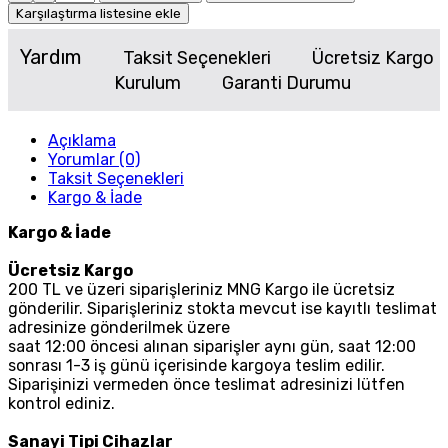
Karşılaştırma listesine ekle
Yardım
Taksit Seçenekleri
Ücretsiz Kargo
Kurulum
Garanti Durumu
Açıklama
Yorumlar (0)
Taksit Seçenekleri
Kargo & İade
Kargo & İade
Ücretsiz Kargo
200 TL ve üzeri siparişleriniz MNG Kargo ile ücretsiz
gönderilir. Siparişleriniz stokta mevcut ise kayıtlı teslimat
adresinize gönderilmek üzere
saat 12:00 öncesi alınan siparişler aynı gün, saat 12:00
sonrası 1-3 iş günü içerisinde kargoya teslim edilir.
Siparişinizi vermeden önce teslimat adresinizi lütfen
kontrol ediniz.
Sanayi Tipi Cihazlar