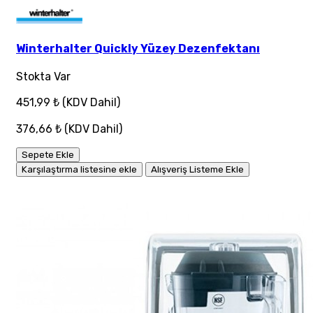
Winterhalter Quickly Yüzey Dezenfektanı
Stokta Var
451,99 ₺
(KDV Dahil)
376,66 ₺
(KDV Dahil)
Sepete Ekle
Karşılaştırma listesine ekle
Alışveriş Listeme Ekle