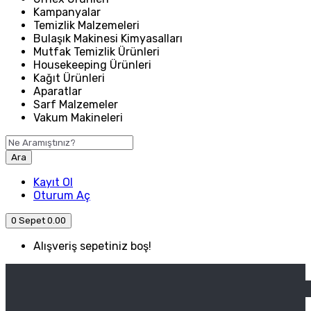
Kampanyalar
Temizlik Malzemeleri
Bulaşık Makinesi Kimyasalları
Mutfak Temizlik Ürünleri
Housekeeping Ürünleri
Kağıt Ürünleri
Aparatlar
Sarf Malzemeler
Vakum Makineleri
Ara
Kayıt Ol
Oturum Aç
0
Sepet
0.00
Alışveriş sepetiniz boş!
ANASAYFA
ENDÜSTRIYEL MUTFAK