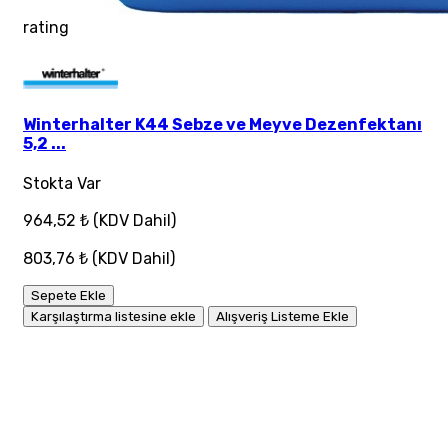
rating
Winterhalter K44 Sebze ve Meyve Dezenfektanı
5,2 ...
Stokta Var
964,52 ₺
(KDV Dahil)
803,76 ₺
(KDV Dahil)
Sepete Ekle
Karşılaştırma listesine ekle
Alışveriş Listeme Ekle