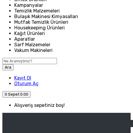
Kampanyalar
Temizlik Malzemeleri
Bulaşık Makinesi Kimyasalları
Mutfak Temizlik Ürünleri
Housekeeping Ürünleri
Kağıt Ürünleri
Aparatlar
Sarf Malzemeler
Vakum Makineleri
Ara
Kayıt Ol
Oturum Aç
0
Sepet
0.00
Alışveriş sepetiniz boş!
ANASAYFA
ENDÜSTRIYEL MUTFAK