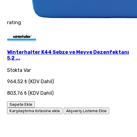
rating
Winterhalter K44 Sebze ve Meyve Dezenfektanı
5,2 ...
Stokta Var
964,52 ₺
(KDV Dahil)
803,76 ₺
(KDV Dahil)
Sepete Ekle
Karşılaştırma listesine ekle
Alışveriş Listeme Ekle