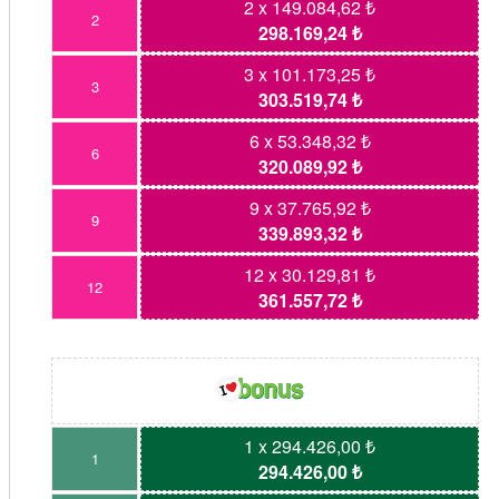
2 x 149.084,62 ₺
2
298.169,24 ₺
3 x 101.173,25 ₺
3
303.519,74 ₺
6 x 53.348,32 ₺
6
320.089,92 ₺
9 x 37.765,92 ₺
9
339.893,32 ₺
12 x 30.129,81 ₺
12
361.557,72 ₺
1 x 294.426,00 ₺
1
294.426,00 ₺