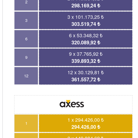
2
298.169,24 ₺
3 x 101.173,25 ₺
3
303.519,74 ₺
6 x 53.348,32 ₺
6
320.089,92 ₺
9 x 37.765,92 ₺
9
339.893,32 ₺
12 x 30.129,81 ₺
12
361.557,72 ₺
1 x 294.426,00 ₺
1
294.426,00 ₺