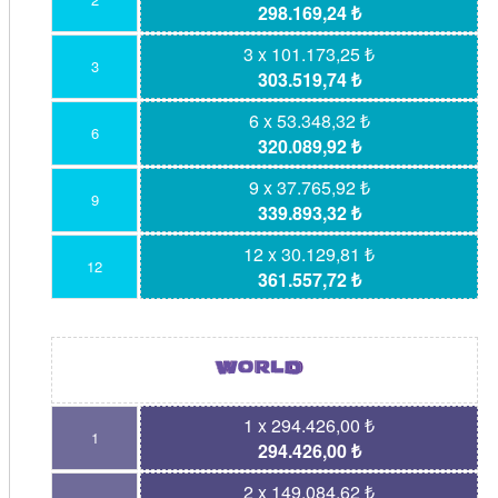
298.169,24 ₺
3 x 101.173,25 ₺
3
303.519,74 ₺
6 x 53.348,32 ₺
6
320.089,92 ₺
9 x 37.765,92 ₺
9
339.893,32 ₺
12 x 30.129,81 ₺
12
361.557,72 ₺
1 x 294.426,00 ₺
1
294.426,00 ₺
2 x 149.084,62 ₺