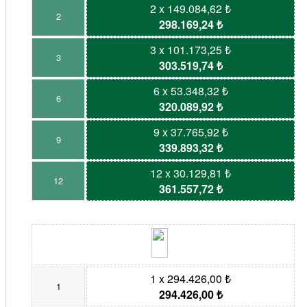
2 x 149.084,62 ₺
2
298.169,24 ₺
3 x 101.173,25 ₺
3
303.519,74 ₺
6 x 53.348,32 ₺
6
320.089,92 ₺
9 x 37.765,92 ₺
9
339.893,32 ₺
12 x 30.129,81 ₺
12
361.557,72 ₺
1 x 294.426,00 ₺
1
294.426,00 ₺