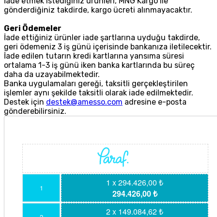
İade etmek istediğiniz ürünleri, MNG Kargo ile
gönderdiğiniz takdirde, kargo ücreti alınmayacaktır.
Geri Ödemeler
İade ettiğiniz ürünler iade şartlarına uyduğu takdirde,
geri ödemeniz 3 iş günü içerisinde bankanıza iletilecektir.
İade edilen tutarın kredi kartlarına yansıma süresi
ortalama 1-3 iş günü iken banka kartlarında bu süreç
daha da uzayabilmektedir.
Banka uygulamaları gereği, taksitli gerçekleştirilen
işlemler aynı şekilde taksitli olarak iade edilmektedir.
Destek için
destek@amesso.com
adresine e-posta
gönderebilirsiniz.
1 x 294.426,00 ₺
1
294.426,00 ₺
2 x 149.084,62 ₺
2