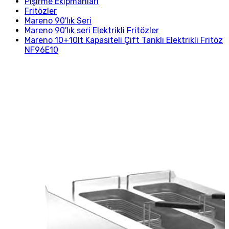
Pişirme Ekipmanları
Fritözler
Mareno 90'lık Seri
Mareno 90'lık seri Elektrikli Fritözler
Mareno 10+10lt Kapasiteli Çift Tanklı Elektrikli Fritöz
NF96E10