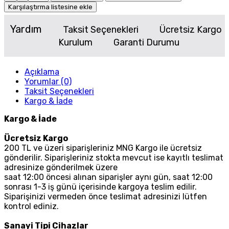
Karşılaştırma listesine ekle
Yardım
Taksit Seçenekleri
Ücretsiz Kargo
Kurulum
Garanti Durumu
Açıklama
Yorumlar (0)
Taksit Seçenekleri
Kargo & İade
Kargo & İade
Ücretsiz Kargo
200 TL ve üzeri siparişleriniz MNG Kargo ile ücretsiz
gönderilir. Siparişleriniz stokta mevcut ise kayıtlı teslimat
adresinize gönderilmek üzere
saat 12:00 öncesi alınan siparişler aynı gün, saat 12:00
sonrası 1-3 iş günü içerisinde kargoya teslim edilir.
Siparişinizi vermeden önce teslimat adresinizi lütfen
kontrol ediniz.
Sanayi Tipi Cihazlar