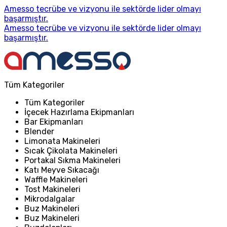
Amesso tecrübe ve vizyonu ile sektörde lider olmayı
başarmıştır.
Amesso tecrübe ve vizyonu ile sektörde lider olmayı
başarmıştır.
Tüm Kategoriler
Tüm Kategoriler
İçecek Hazırlama Ekipmanları
Bar Ekipmanları
Blender
Limonata Makineleri
Sıcak Çikolata Makineleri
Portakal Sıkma Makineleri
Katı Meyve Sıkacağı
Waffle Makineleri
Tost Makineleri
Mikrodalgalar
Buz Makineleri
Buz Makineleri