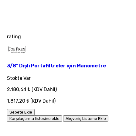
rating
3/8" Dişli Portafiltreler için Manometre
Stokta Var
2.180,64 ₺
(KDV Dahil)
1.817,20 ₺
(KDV Dahil)
Sepete Ekle
Karşılaştırma listesine ekle
Alışveriş Listeme Ekle