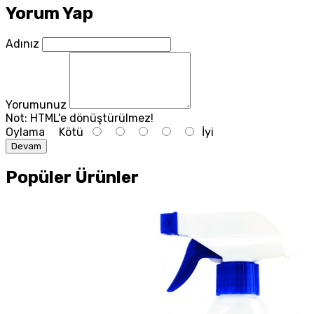
Yorum Yap
Adınız
Yorumunuz
Not:
HTML'e dönüştürülmez!
Oylama
Kötü
İyi
Devam
Popüler Ürünler