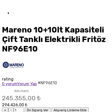
Mareno 10+10lt Kapasiteli
Çift Tanklı Elektrikli Fritöz
NF96E10
rating
#NF96E10
0 yorum
Yorum Yap
Kdv Haric
245.355,00 ₺
294.426,00 ₺
+
-
Ön Sipariş Ver
Alışveriş Listeme Ekle