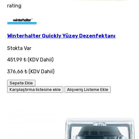
rating
Winterhalter Quickly Yüzey Dezenfektanı
Stokta Var
451,99 ₺
(KDV Dahil)
376,66 ₺
(KDV Dahil)
Sepete Ekle
Karşılaştırma listesine ekle
Alışveriş Listeme Ekle