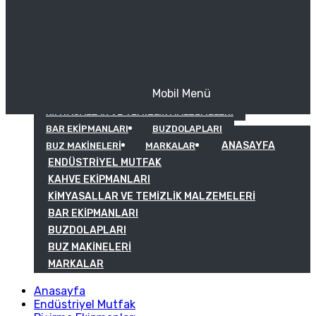
Mobil Menü
KAHVE EKIPMANLARI
KIMYASALLAR VE TEMIZLIK MALZEMELERI
BAR EKIPMANLARI
BUZDOLAPLARI
ANASAYFA
BUZ MAKINELERI
MARKALAR
ENDÜSTRIYEL MUTFAK
KAHVE EKIPMANLARI
KIMYASALLAR VE TEMIZLIK MALZEMELERI
BAR EKIPMANLARI
BUZDOLAPLARI
BUZ MAKINELERI
MARKALAR
Anasayfa
Endüstriyel Mutfak