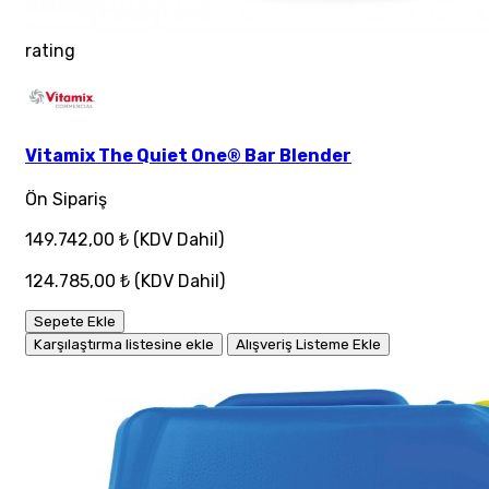
rating
Vitamix The Quiet One® Bar Blender
Ön Sipariş
149.742,00 ₺
(KDV Dahil)
124.785,00 ₺
(KDV Dahil)
Sepete Ekle
Karşılaştırma listesine ekle
Alışveriş Listeme Ekle