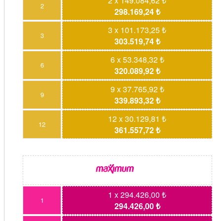
2 x 149.084,62 ₺
2
298.169,24 ₺
3 x 101.173,25 ₺
3
303.519,74 ₺
6 x 53.348,32 ₺
6
320.089,92 ₺
9 x 37.765,92 ₺
9
339.893,32 ₺
12 x 30.129,81 ₺
12
361.557,72 ₺
1 x 294.426,00 ₺
1
294.426,00 ₺