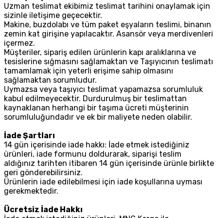
Uzman teslimat ekibimiz teslimat tarihini onaylamak için
sizinle iletişime geçecektir.
Makine, buzdolabı ve tüm paket eşyaların teslimi, binanın
zemin kat girişine yapılacaktır. Asansör veya merdivenleri
içermez.
Müşteriler, sipariş edilen ürünlerin kapı aralıklarına ve
tesislerine sığmasını sağlamaktan ve Taşıyıcının teslimatı
tamamlamak için yeterli erişime sahip olmasını
sağlamaktan sorumludur.
Uymazsa veya taşıyıcı teslimat yapamazsa sorumluluk
kabul edilmeyecektir. Durdurulmuş bir teslimattan
kaynaklanan herhangi bir taşıma ücreti müşterinin
sorumluluğundadır ve ek bir maliyete neden olabilir.
İade Şartları
14 gün içerisinde iade hakkı: İade etmek istediğiniz
ürünleri, iade formunu doldurarak, siparişi teslim
aldığınız tarihten itibaren 14 gün içerisinde ürünle birlikte
geri gönderebilirsiniz.
Ürünlerin iade edilebilmesi için iade koşullarına uyması
gerekmektedir.
Ücretsiz İade Hakkı