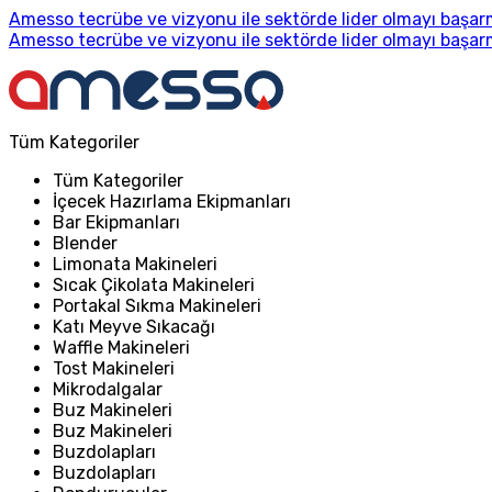
Amesso tecrübe ve vizyonu ile sektörde lider olmayı başarm
Amesso tecrübe ve vizyonu ile sektörde lider olmayı başarm
Tüm Kategoriler
Tüm Kategoriler
İçecek Hazırlama Ekipmanları
Bar Ekipmanları
Blender
Limonata Makineleri
Sıcak Çikolata Makineleri
Portakal Sıkma Makineleri
Katı Meyve Sıkacağı
Waffle Makineleri
Tost Makineleri
Mikrodalgalar
Buz Makineleri
Buz Makineleri
Buzdolapları
Buzdolapları