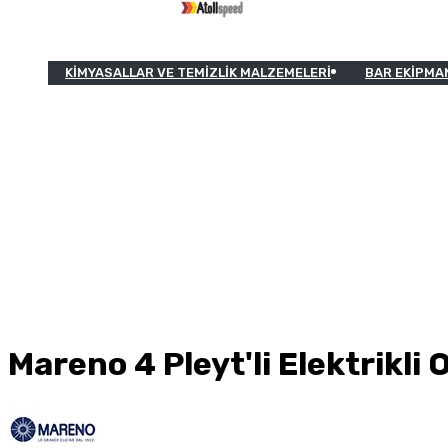
KIMYASALLAR VE TEMIZLIK MALZEMELERI
BAR EKIPMA
Mareno 4 Pleyt'li Elektrikl