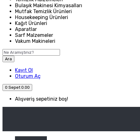
Bulaşık Makinesi Kimyasalları
Mutfak Temizlik Ürünleri
Housekeeping Ürünleri
Kağıt Ürünleri
Aparatlar
Sarf Malzemeler
Vakum Makineleri
Ara
Kayıt Ol
Oturum Aç
0
Sepet
0.00
Alışveriş sepetiniz boş!
ANASAYFA
ENDÜSTRIYEL MUTFAK
Kategori