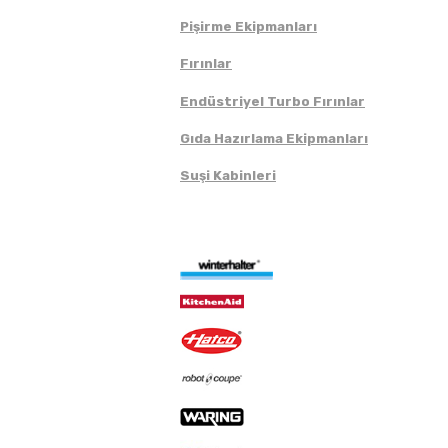
Pişirme Ekipmanları
Fırınlar
Endüstriyel Turbo Fırınlar
Gıda Hazırlama Ekipmanları
Suşi Kabinleri
Markalar