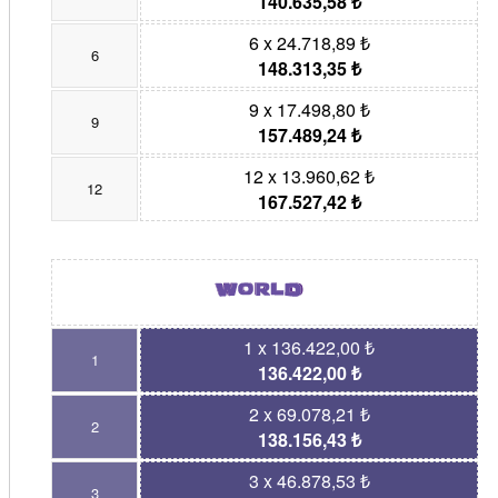
140.635,58 ₺
6 x 24.718,89 ₺
6
148.313,35 ₺
9 x 17.498,80 ₺
9
157.489,24 ₺
12 x 13.960,62 ₺
12
167.527,42 ₺
1 x 136.422,00 ₺
1
136.422,00 ₺
2 x 69.078,21 ₺
2
138.156,43 ₺
3 x 46.878,53 ₺
3