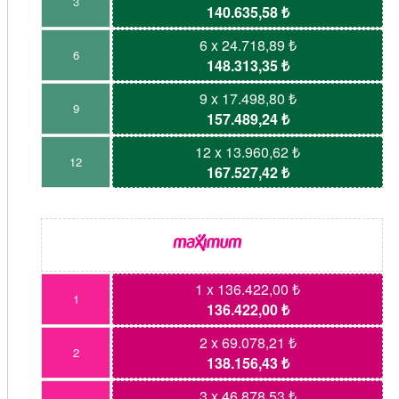
3
140.635,58 ₺
6 x 24.718,89 ₺
6
148.313,35 ₺
9 x 17.498,80 ₺
9
157.489,24 ₺
12 x 13.960,62 ₺
12
167.527,42 ₺
1 x 136.422,00 ₺
1
136.422,00 ₺
2 x 69.078,21 ₺
2
138.156,43 ₺
3 x 46.878,53 ₺