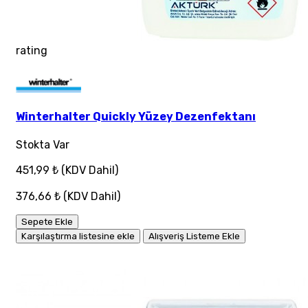
rating
Winterhalter Quickly Yüzey Dezenfektanı
Stokta Var
451,99 ₺
(KDV Dahil)
376,66 ₺
(KDV Dahil)
Sepete Ekle
Karşılaştırma listesine ekle
Alışveriş Listeme Ekle