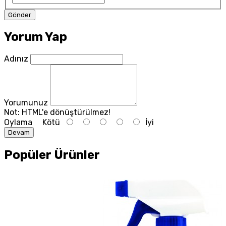
Yorum Yap
Adınız
Yorumunuz
Not:
HTML'e dönüştürülmez!
Oylama
Kötü
İyi
Devam
Popüler Ürünler