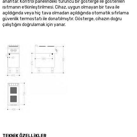
anahtar. Kontrol panelindeki turuncu bir gösterge ile gösterilen
ısıtmanın etkinleştirilmesi. Cihaz, uygun olmayan bir tava ile
açıldığında veya hiç tava olmadan açıldığında otomatik sıfırlama
güvenlik termostatı ile donatılmıştır. Gösterge, cihazın doğru
çalıştığını doğrulamak için yanar.
TEKNİK ÖZELLİKLER