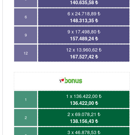
140.635,58 ₺
6 x 24.718,89 ₺
6
148.313,35 ₺
9 x 17.498,80 ₺
9
157.489,24 ₺
12 x 13.960,62 ₺
12
167.527,42 ₺
1 x 136.422,00 ₺
1
136.422,00 ₺
2 x 69.078,21 ₺
2
138.156,43 ₺
3 x 46.878,53 ₺