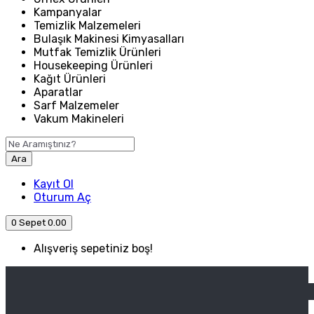
Kampanyalar
Temizlik Malzemeleri
Bulaşık Makinesi Kimyasalları
Mutfak Temizlik Ürünleri
Housekeeping Ürünleri
Kağıt Ürünleri
Aparatlar
Sarf Malzemeler
Vakum Makineleri
Ara
Kayıt Ol
Oturum Aç
0
Sepet
0.00
Alışveriş sepetiniz boş!
ANASAYFA
ENDÜSTRIYEL MUTFAK