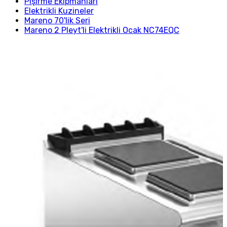
Pişirme Ekipmanları
Elektrikli Kuzineler
Mareno 70'lik Seri
Mareno 2 Pleyt'li Elektrikli Ocak NC74EQC