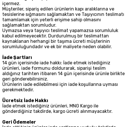
içermez.
Müşteriler, sipariş edilen ürünlerin kapı aralıklarına ve
tesislerine sığmasını sağlamaktan ve Taşıyıcının teslimatı
tamamlamak için yeterli erişime sahip olmasını
sağlamaktan sorumludur.
Uymazsa veya taşıyıcı teslimat yapamazsa sorumluluk
kabul edilmeyecektir. Durdurulmuş bir teslimattan
kaynaklanan herhangi bir taşıma ücreti müşterinin
sorumluluğundadır ve ek bir maliyete neden olabilir.
İade Şartları
14 gün içerisinde iade hakkı: İade etmek istediğiniz
ürünleri, iade formunu doldurarak, siparişi teslim
aldığınız tarihten itibaren 14 gün içerisinde ürünle birlikte
geri gönderebilirsiniz.
Ürünlerin iade edilebilmesi için iade koşullarına uyması
gerekmektedir.
Ücretsiz İade Hakkı
İade etmek istediğiniz ürünleri, MNG Kargo ile
gönderdiğiniz takdirde, kargo ücreti alınmayacaktır.
Geri Ödemeler