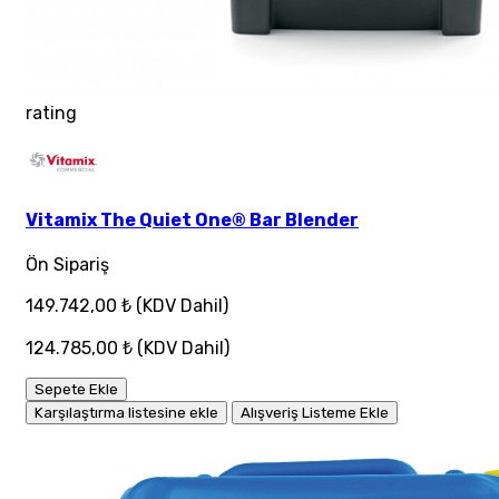
rating
Vitamix The Quiet One® Bar Blender
Ön Sipariş
149.742,00 ₺
(KDV Dahil)
124.785,00 ₺
(KDV Dahil)
Sepete Ekle
Karşılaştırma listesine ekle
Alışveriş Listeme Ekle