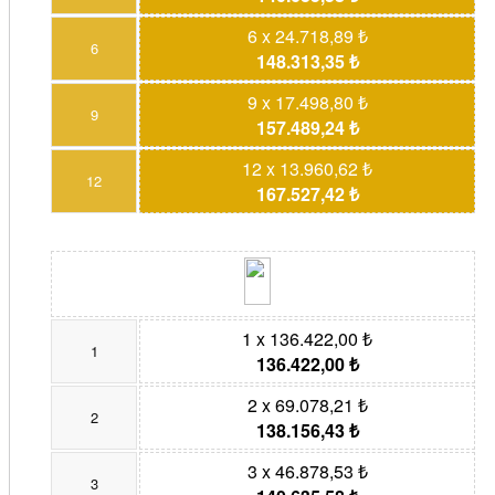
6 x 24.718,89 ₺
6
148.313,35 ₺
9 x 17.498,80 ₺
9
157.489,24 ₺
12 x 13.960,62 ₺
12
167.527,42 ₺
1 x 136.422,00 ₺
1
136.422,00 ₺
2 x 69.078,21 ₺
2
138.156,43 ₺
3 x 46.878,53 ₺
3