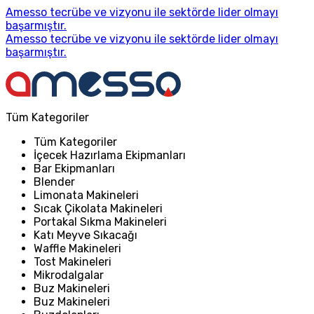
Amesso tecrübe ve vizyonu ile sektörde lider olmayı
başarmıştır.
Amesso tecrübe ve vizyonu ile sektörde lider olmayı
başarmıştır.
Tüm Kategoriler
Tüm Kategoriler
İçecek Hazırlama Ekipmanları
Bar Ekipmanları
Blender
Limonata Makineleri
Sıcak Çikolata Makineleri
Portakal Sıkma Makineleri
Katı Meyve Sıkacağı
Waffle Makineleri
Tost Makineleri
Mikrodalgalar
Buz Makineleri
Buz Makineleri