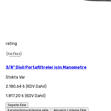
rating
3/8" Dişli Portafiltreler için Manometre
Stokta Var
2.180,64 ₺
(KDV Dahil)
1.817,20 ₺
(KDV Dahil)
Sepete Ekle
Karşılaştırma listesine ekle
Alışveriş Listeme Ekle