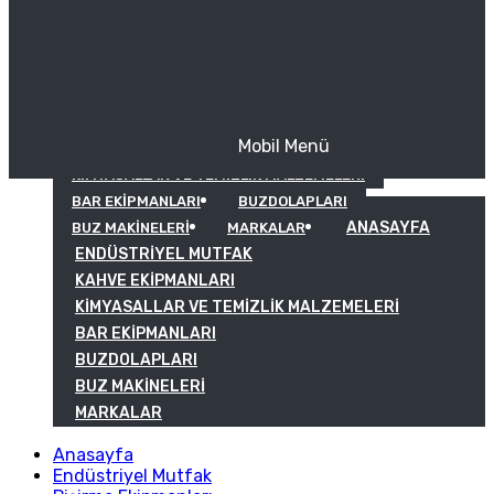
Mobil Menü
KAHVE EKIPMANLARI
KIMYASALLAR VE TEMIZLIK MALZEMELERI
BAR EKIPMANLARI
BUZDOLAPLARI
ANASAYFA
BUZ MAKINELERI
MARKALAR
ENDÜSTRIYEL MUTFAK
KAHVE EKIPMANLARI
KIMYASALLAR VE TEMIZLIK MALZEMELERI
BAR EKIPMANLARI
BUZDOLAPLARI
BUZ MAKINELERI
MARKALAR
Anasayfa
Endüstriyel Mutfak