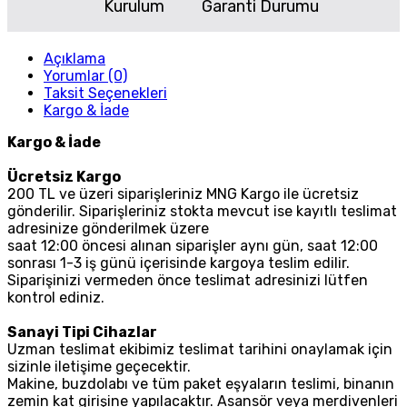
Kurulum
Garanti Durumu
Açıklama
Yorumlar (0)
Taksit Seçenekleri
Kargo & İade
Kargo & İade
Ücretsiz Kargo
200 TL ve üzeri siparişleriniz MNG Kargo ile ücretsiz
gönderilir. Siparişleriniz stokta mevcut ise kayıtlı teslimat
adresinize gönderilmek üzere
saat 12:00 öncesi alınan siparişler aynı gün, saat 12:00
sonrası 1-3 iş günü içerisinde kargoya teslim edilir.
Siparişinizi vermeden önce teslimat adresinizi lütfen
kontrol ediniz.
Sanayi Tipi Cihazlar
Uzman teslimat ekibimiz teslimat tarihini onaylamak için
sizinle iletişime geçecektir.
Makine, buzdolabı ve tüm paket eşyaların teslimi, binanın
zemin kat girişine yapılacaktır. Asansör veya merdivenleri