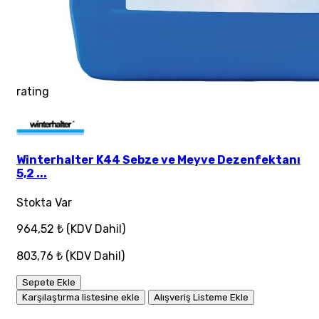
rating
Winterhalter K44 Sebze ve Meyve Dezenfektanı
5,2 ...
Stokta Var
964,52 ₺
(KDV Dahil)
803,76 ₺
(KDV Dahil)
Sepete Ekle
Karşılaştırma listesine ekle
Alışveriş Listeme Ekle