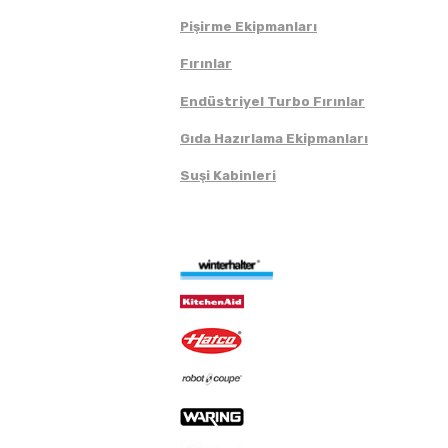
Pişirme Ekipmanları
Fırınlar
Endüstriyel Turbo Fırınlar
Gıda Hazırlama Ekipmanları
Suşi Kabinleri
Markalar