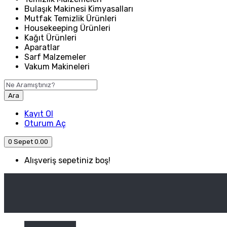
Bulaşık Makinesi Kimyasalları
Mutfak Temizlik Ürünleri
Housekeeping Ürünleri
Kağıt Ürünleri
Aparatlar
Sarf Malzemeler
Vakum Makineleri
Ara
Kayıt Ol
Oturum Aç
0
Sepet
0.00
Alışveriş sepetiniz boş!
ANASAYFA
ENDÜSTRIYEL MUTFAK
Kategori