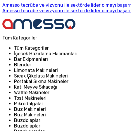
Amesso tecrübe ve vizyonu ile sektörde lider olmayı başarm
Amesso tecrübe ve vizyonu ile sektörde lider olmayı başarm
Tüm Kategoriler
Tüm Kategoriler
İçecek Hazırlama Ekipmanları
Bar Ekipmanları
Blender
Limonata Makineleri
Sıcak Çikolata Makineleri
Portakal Sıkma Makineleri
Katı Meyve Sıkacağı
Waffle Makineleri
Tost Makineleri
Mikrodalgalar
Buz Makineleri
Buz Makineleri
Buzdolapları
Buzdolapları