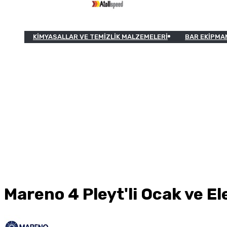
KIMYASALLAR VE TEMIZLIK MALZEMELERI
BAR EKIPMA
Mareno 4 Pleyt'li Ocak ve El