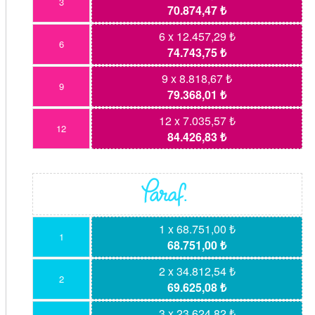
3
70.874,47 ₺
6 x 12.457,29 ₺
6
74.743,75 ₺
9 x 8.818,67 ₺
9
79.368,01 ₺
12 x 7.035,57 ₺
12
84.426,83 ₺
1 x 68.751,00 ₺
1
68.751,00 ₺
2 x 34.812,54 ₺
2
69.625,08 ₺
3 x 23.624,82 ₺