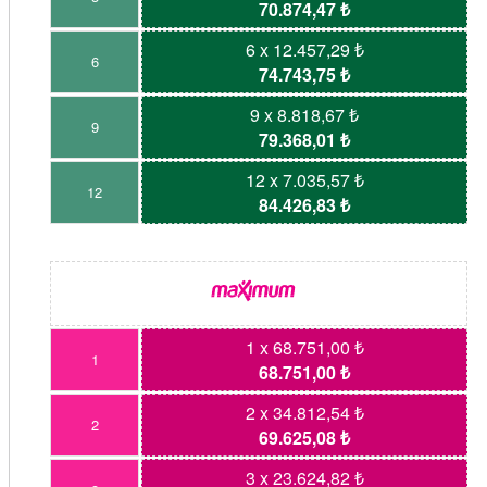
70.874,47 ₺
6 x 12.457,29 ₺
6
74.743,75 ₺
9 x 8.818,67 ₺
9
79.368,01 ₺
12 x 7.035,57 ₺
12
84.426,83 ₺
1 x 68.751,00 ₺
1
68.751,00 ₺
2 x 34.812,54 ₺
2
69.625,08 ₺
3 x 23.624,82 ₺