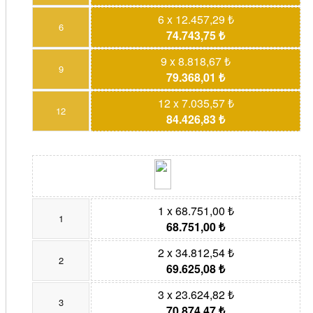
6 x 12.457,29 ₺
6
74.743,75 ₺
9 x 8.818,67 ₺
9
79.368,01 ₺
12 x 7.035,57 ₺
12
84.426,83 ₺
1 x 68.751,00 ₺
1
68.751,00 ₺
2 x 34.812,54 ₺
2
69.625,08 ₺
3 x 23.624,82 ₺
3
70.874,47 ₺