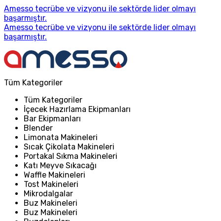
Amesso tecrübe ve vizyonu ile sektörde lider olmayı
başarmıştır.
Amesso tecrübe ve vizyonu ile sektörde lider olmayı
başarmıştır.
Tüm Kategoriler
Tüm Kategoriler
İçecek Hazırlama Ekipmanları
Bar Ekipmanları
Blender
Limonata Makineleri
Sıcak Çikolata Makineleri
Portakal Sıkma Makineleri
Katı Meyve Sıkacağı
Waffle Makineleri
Tost Makineleri
Mikrodalgalar
Buz Makineleri
Buz Makineleri