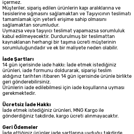
içermez.
Müşteriler, sipariş edilen ürünlerin kapı aralıklarına ve
tesislerine sığmasını sağlamaktan ve Taşıyıcının teslimatı
tamamlamak için yeterli erişime sahip olmasını
sağlamaktan sorumludur.
Uymazsa veya taşıyıcı teslimat yapamazsa sorumluluk
kabul edilmeyecektir. Durdurulmuş bir teslimattan
kaynaklanan herhangi bir taşıma ücreti müşterinin
sorumluluğundadır ve ek bir maliyete neden olabilir.
İade Şartları
14 gün içerisinde iade hakkı: İade etmek istediğiniz
ürünleri, iade formunu doldurarak, siparişi teslim
aldığınız tarihten itibaren 14 gün içerisinde ürünle birlikte
geri gönderebilirsiniz.
Ürünlerin iade edilebilmesi için iade koşullarına uyması
gerekmektedir.
Ücretsiz İade Hakkı
İade etmek istediğiniz ürünleri, MNG Kargo ile
gönderdiğiniz takdirde, kargo ücreti alınmayacaktır.
Geri Ödemeler
İade ettiğiniz ürünler iade şartlarına uyduğu takdirde,