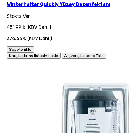
Winterhalter Quickly Yüzey Dezenfektanı
Stokta Var
451,99 ₺
(KDV Dahil)
376,66 ₺
(KDV Dahil)
Sepete Ekle
Karşılaştırma listesine ekle
Alışveriş Listeme Ekle