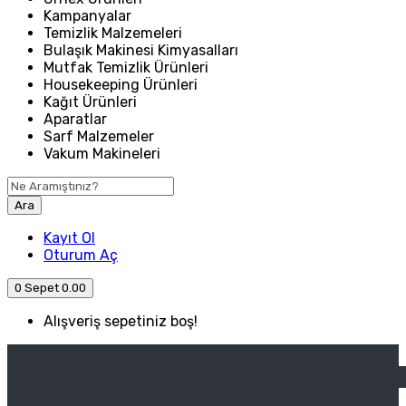
Kampanyalar
Temizlik Malzemeleri
Bulaşık Makinesi Kimyasalları
Mutfak Temizlik Ürünleri
Housekeeping Ürünleri
Kağıt Ürünleri
Aparatlar
Sarf Malzemeler
Vakum Makineleri
Ara
Kayıt Ol
Oturum Aç
0
Sepet
0.00
Alışveriş sepetiniz boş!
ANASAYFA
ENDÜSTRIYEL MUTFAK