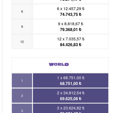
6 x 12.457,29 ₺
6
74.743,75 ₺
9 x 8.818,67 ₺
9
79.368,01 ₺
12 x 7.035,57 ₺
12
84.426,83 ₺
1 x 68.751,00 ₺
1
68.751,00 ₺
2 x 34.812,54 ₺
2
69.625,08 ₺
3 x 23.624,82 ₺
3