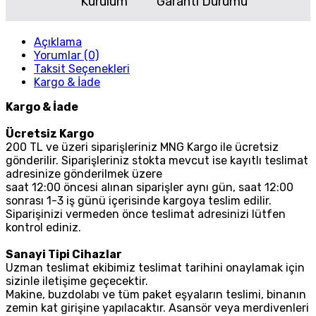
Kurulum
Garanti Durumu
Açıklama
Yorumlar (0)
Taksit Seçenekleri
Kargo & İade
Kargo & İade
Ücretsiz Kargo
200 TL ve üzeri siparişleriniz MNG Kargo ile ücretsiz
gönderilir. Siparişleriniz stokta mevcut ise kayıtlı teslimat
adresinize gönderilmek üzere
saat 12:00 öncesi alınan siparişler aynı gün, saat 12:00
sonrası 1-3 iş günü içerisinde kargoya teslim edilir.
Siparişinizi vermeden önce teslimat adresinizi lütfen
kontrol ediniz.
Sanayi Tipi Cihazlar
Uzman teslimat ekibimiz teslimat tarihini onaylamak için
sizinle iletişime geçecektir.
Makine, buzdolabı ve tüm paket eşyaların teslimi, binanın
zemin kat girişine yapılacaktır. Asansör veya merdivenleri