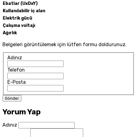
Ebatlar (UxDxY)
Kullanılabilir iç alan
Elektrik gücü
Çalışma voltajı
Ağırlık
Belgeleri görüntülemek için lütfen formu doldurunuz.
Adınız
Telefon
E-Posta
Yorum Yap
Adınız