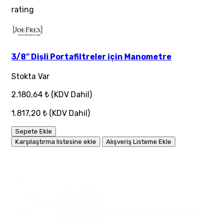
rating
3/8" Dişli Portafiltreler için Manometre
Stokta Var
2.180,64 ₺
(KDV Dahil)
1.817,20 ₺
(KDV Dahil)
Sepete Ekle
Karşılaştırma listesine ekle
Alışveriş Listeme Ekle