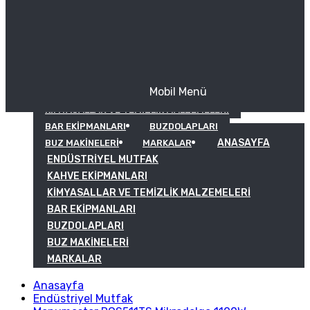
Mobil Menü
KAHVE EKIPMANLARI
KIMYASALLAR VE TEMIZLIK MALZEMELERI
BAR EKIPMANLARI
BUZDOLAPLARI
ANASAYFA
BUZ MAKINELERI
MARKALAR
ENDÜSTRIYEL MUTFAK
KAHVE EKIPMANLARI
KIMYASALLAR VE TEMIZLIK MALZEMELERI
BAR EKIPMANLARI
BUZDOLAPLARI
BUZ MAKINELERI
MARKALAR
Anasayfa
Endüstriyel Mutfak