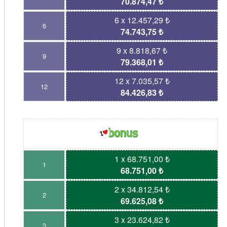
70.874,47 ₺
6 x 12.457,29 ₺
6
74.743,75 ₺
9 x 8.818,67 ₺
9
79.368,01 ₺
12 x 7.035,57 ₺
12
84.426,83 ₺
1 x 68.751,00 ₺
1
68.751,00 ₺
2 x 34.812,54 ₺
2
69.625,08 ₺
3 x 23.624,82 ₺
3