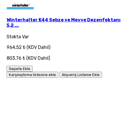
Winterhalter K44 Sebze ve Meyve Dezenfektanı
5,2 ...
Stokta Var
964,52 ₺
(KDV Dahil)
803,76 ₺
(KDV Dahil)
Sepete Ekle
Karşılaştırma listesine ekle
Alışveriş Listeme Ekle