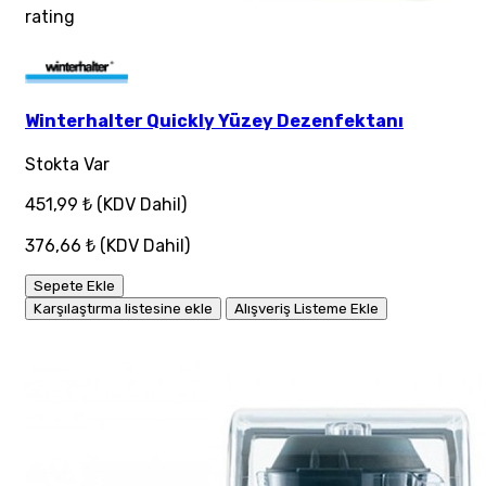
rating
Winterhalter Quickly Yüzey Dezenfektanı
Stokta Var
451,99 ₺
(KDV Dahil)
376,66 ₺
(KDV Dahil)
Sepete Ekle
Karşılaştırma listesine ekle
Alışveriş Listeme Ekle