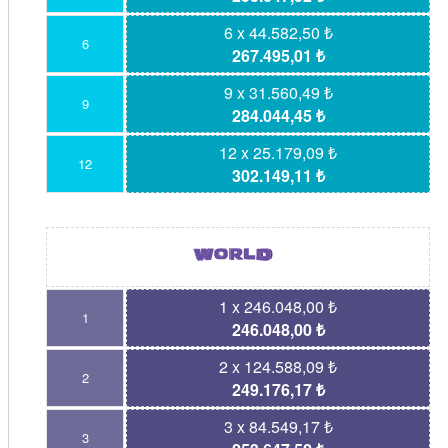
6 x 44.582,50 ₺
6
267.495,01 ₺
9 x 31.560,49 ₺
9
284.044,45 ₺
12 x 25.179,09 ₺
12
302.149,11 ₺
1 x 246.048,00 ₺
1
246.048,00 ₺
2 x 124.588,09 ₺
2
249.176,17 ₺
3 x 84.549,17 ₺
3