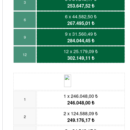
3
253.647,52 ₺
6 x 44.582,50 ₺
6
267.495,01 ₺
9 x 31.560,49 ₺
9
284.044,45 ₺
12 x 25.179,09 ₺
12
302.149,11 ₺
1 x 246.048,00 ₺
1
246.048,00 ₺
2 x 124.588,09 ₺
2
249.176,17 ₺