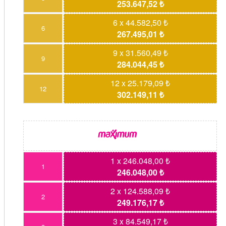
253.647,52 ₺
6 x 44.582,50 ₺
6
267.495,01 ₺
9 x 31.560,49 ₺
9
284.044,45 ₺
12 x 25.179,09 ₺
12
302.149,11 ₺
1 x 246.048,00 ₺
1
246.048,00 ₺
2 x 124.588,09 ₺
2
249.176,17 ₺
3 x 84.549,17 ₺