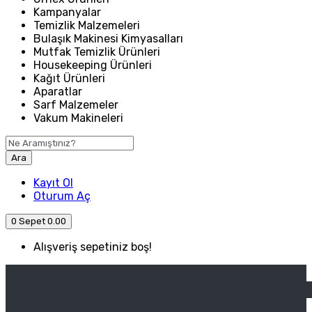
Kampanyalar
Temizlik Malzemeleri
Bulaşık Makinesi Kimyasalları
Mutfak Temizlik Ürünleri
Housekeeping Ürünleri
Kağıt Ürünleri
Aparatlar
Sarf Malzemeler
Vakum Makineleri
Ara
Kayıt Ol
Oturum Aç
0
Sepet
0.00
Alışveriş sepetiniz boş!
ANASAYFA
ENDÜSTRIYEL MUTFAK