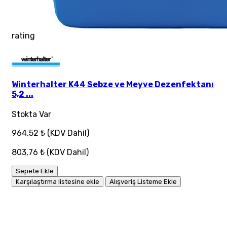
rating
Winterhalter K44 Sebze ve Meyve Dezenfektanı
5,2 ...
Stokta Var
964,52 ₺
(KDV Dahil)
803,76 ₺
(KDV Dahil)
Sepete Ekle
Karşılaştırma listesine ekle
Alışveriş Listeme Ekle