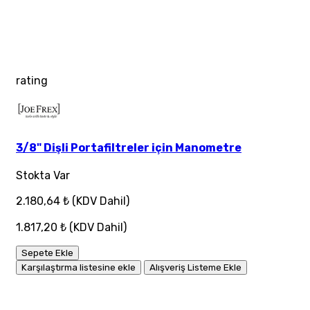
rating
3/8" Dişli Portafiltreler için Manometre
Stokta Var
2.180,64 ₺
(KDV Dahil)
1.817,20 ₺
(KDV Dahil)
Sepete Ekle
Karşılaştırma listesine ekle
Alışveriş Listeme Ekle