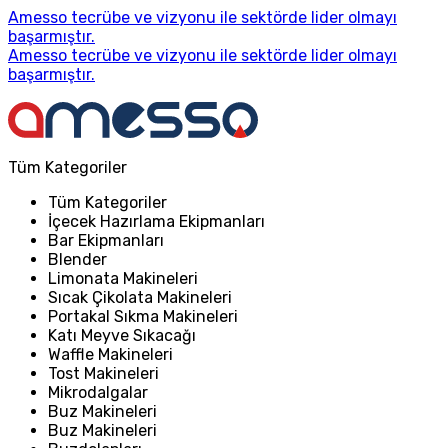
Amesso tecrübe ve vizyonu ile sektörde lider olmayı
başarmıştır.
Amesso tecrübe ve vizyonu ile sektörde lider olmayı
başarmıştır.
Tüm Kategoriler
Tüm Kategoriler
İçecek Hazırlama Ekipmanları
Bar Ekipmanları
Blender
Limonata Makineleri
Sıcak Çikolata Makineleri
Portakal Sıkma Makineleri
Katı Meyve Sıkacağı
Waffle Makineleri
Tost Makineleri
Mikrodalgalar
Buz Makineleri
Buz Makineleri