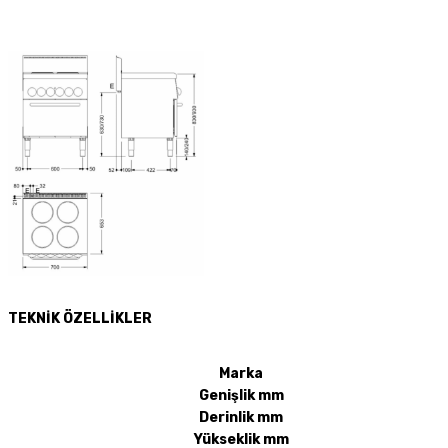
TEKNİK ÖZELLİKLER
Marka
Genişlik mm
Derinlik mm
Yükseklik mm