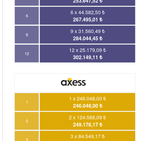
253.647,52 ₺
6 x 44.582,50 ₺
6
267.495,01 ₺
9 x 31.560,49 ₺
9
284.044,45 ₺
12 x 25.179,09 ₺
12
302.149,11 ₺
1 x 246.048,00 ₺
1
246.048,00 ₺
2 x 124.588,09 ₺
2
249.176,17 ₺
3 x 84.549,17 ₺
3