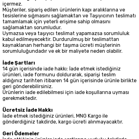
içermez.
Müşteriler, sipariş edilen ürünlerin kapı aralıklarına ve
tesislerine sığmasını sağlamaktan ve Taşıyıcının teslimatı
tamamlamak için yeterli erişime sahip olmasını
sağlamaktan sorumludur.
Uymazsa veya taşıyıcı teslimat yapamazsa sorumluluk
kabul edilmeyecektir. Durdurulmuş bir teslimattan
kaynaklanan herhangi bir taşıma ücreti müşterinin
sorumluluğundadır ve ek bir maliyete neden olabilir.
İade Şartları
14 gün içerisinde iade hakkı: İade etmek istediğiniz
ürünleri, iade formunu doldurarak, siparişi teslim
aldığınız tarihten itibaren 14 gün içerisinde ürünle birlikte
geri gönderebilirsiniz.
Ürünlerin iade edilebilmesi için iade koşullarına uyması
gerekmektedir.
Ücretsiz İade Hakkı
İade etmek istediğiniz ürünleri, MNG Kargo ile
gönderdiğiniz takdirde, kargo ücreti alınmayacaktır.
Geri Ödemeler