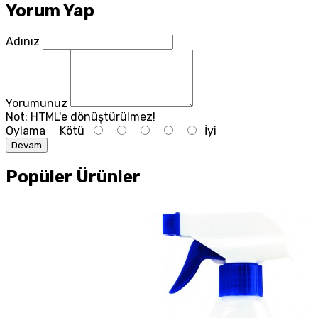
Yorum Yap
Adınız
Yorumunuz
Not:
HTML'e dönüştürülmez!
Oylama
Kötü
İyi
Devam
Popüler Ürünler