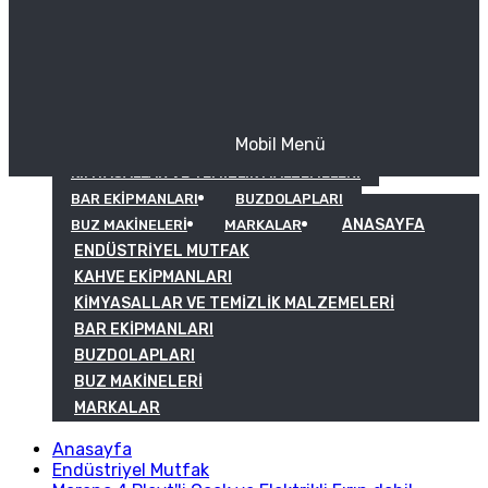
Mobil Menü
KAHVE EKIPMANLARI
KIMYASALLAR VE TEMIZLIK MALZEMELERI
BAR EKIPMANLARI
BUZDOLAPLARI
ANASAYFA
BUZ MAKINELERI
MARKALAR
ENDÜSTRIYEL MUTFAK
KAHVE EKIPMANLARI
KIMYASALLAR VE TEMIZLIK MALZEMELERI
BAR EKIPMANLARI
BUZDOLAPLARI
BUZ MAKINELERI
MARKALAR
Anasayfa
Endüstriyel Mutfak