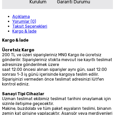
Kurulum
Garanti Durumu
Açıklama
Yorumlar (0)
Taksit Seçenekleri
Kargo & İade
Kargo & İade
Ücretsiz Kargo
200 TL ve üzeri siparişleriniz MNG Kargo ile ücretsiz
gönderilir. Siparişleriniz stokta mevcut ise kayıtlı teslimat
adresinize gönderilmek üzere
saat 12:00 öncesi alınan siparişler aynı gün, saat 12:00
sonrası 1-3 iş günü içerisinde kargoya teslim edilir.
Siparişinizi vermeden önce teslimat adresinizi lütfen
kontrol ediniz.
Sanayi Tipi Cihazlar
Uzman teslimat ekibimiz teslimat tarihini onaylamak için
sizinle iletişime geçecektir.
Makine, buzdolabı ve tüm paket eşyaların teslimi, binanın
zemin kat girişine yapılacaktır. Asansör veya merdivenleri