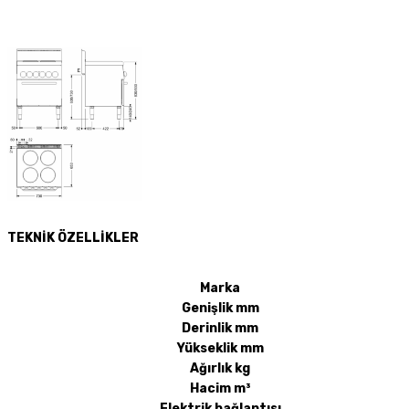
TEKNİK ÖZELLİKLER
Marka
Genişlik mm
Derinlik mm
Yükseklik mm
Ağırlık kg
Hacim m³
Elektrik bağlantısı