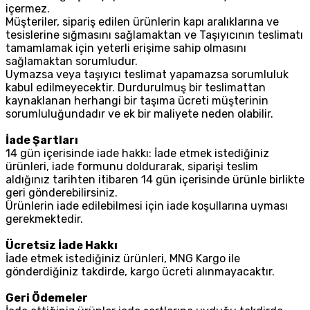
içermez.
Müşteriler, sipariş edilen ürünlerin kapı aralıklarına ve
tesislerine sığmasını sağlamaktan ve Taşıyıcının teslimatı
tamamlamak için yeterli erişime sahip olmasını
sağlamaktan sorumludur.
Uymazsa veya taşıyıcı teslimat yapamazsa sorumluluk
kabul edilmeyecektir. Durdurulmuş bir teslimattan
kaynaklanan herhangi bir taşıma ücreti müşterinin
sorumluluğundadır ve ek bir maliyete neden olabilir.
İade Şartları
14 gün içerisinde iade hakkı: İade etmek istediğiniz
ürünleri, iade formunu doldurarak, siparişi teslim
aldığınız tarihten itibaren 14 gün içerisinde ürünle birlikte
geri gönderebilirsiniz.
Ürünlerin iade edilebilmesi için iade koşullarına uyması
gerekmektedir.
Ücretsiz İade Hakkı
İade etmek istediğiniz ürünleri, MNG Kargo ile
gönderdiğiniz takdirde, kargo ücreti alınmayacaktır.
Geri Ödemeler