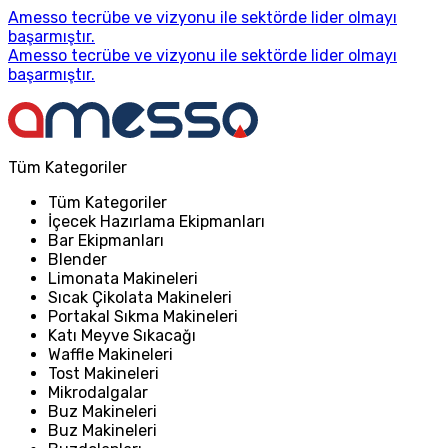
Amesso tecrübe ve vizyonu ile sektörde lider olmayı
başarmıştır.
Amesso tecrübe ve vizyonu ile sektörde lider olmayı
başarmıştır.
Tüm Kategoriler
Tüm Kategoriler
İçecek Hazırlama Ekipmanları
Bar Ekipmanları
Blender
Limonata Makineleri
Sıcak Çikolata Makineleri
Portakal Sıkma Makineleri
Katı Meyve Sıkacağı
Waffle Makineleri
Tost Makineleri
Mikrodalgalar
Buz Makineleri
Buz Makineleri