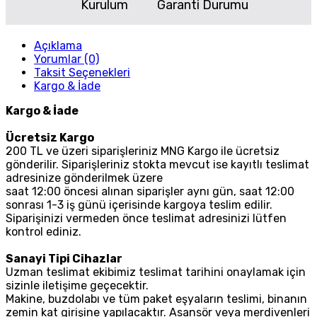
Kurulum
Garanti Durumu
Açıklama
Yorumlar (0)
Taksit Seçenekleri
Kargo & İade
Kargo & İade
Ücretsiz Kargo
200 TL ve üzeri siparişleriniz MNG Kargo ile ücretsiz
gönderilir. Siparişleriniz stokta mevcut ise kayıtlı teslimat
adresinize gönderilmek üzere
saat 12:00 öncesi alınan siparişler aynı gün, saat 12:00
sonrası 1-3 iş günü içerisinde kargoya teslim edilir.
Siparişinizi vermeden önce teslimat adresinizi lütfen
kontrol ediniz.
Sanayi Tipi Cihazlar
Uzman teslimat ekibimiz teslimat tarihini onaylamak için
sizinle iletişime geçecektir.
Makine, buzdolabı ve tüm paket eşyaların teslimi, binanın
zemin kat girişine yapılacaktır. Asansör veya merdivenleri