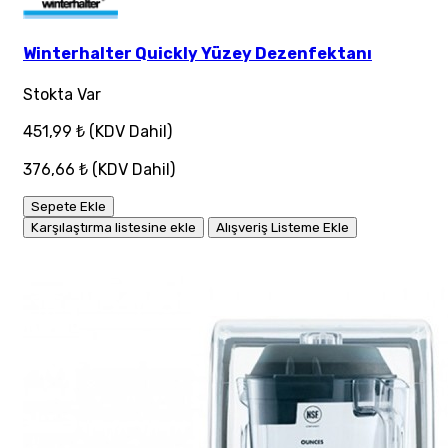
Winterhalter Quickly Yüzey Dezenfektanı
Stokta Var
451,99 ₺
(KDV Dahil)
376,66 ₺
(KDV Dahil)
Sepete Ekle
Karşılaştırma listesine ekle
Alışveriş Listeme Ekle