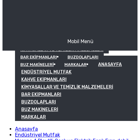
Mobil Menü
KAHVE EKIPMANLARI
KIMYASALLAR VE TEMIZLIK MALZEMELERI
BAR EKIPMANLARI
BUZDOLAPLARI
ANASAYFA
BUZ MAKINELERI
MARKALAR
ENDÜSTRIYEL MUTFAK
KAHVE EKIPMANLARI
KIMYASALLAR VE TEMIZLIK MALZEMELERI
BAR EKIPMANLARI
BUZDOLAPLARI
BUZ MAKINELERI
MARKALAR
Anasayfa
Endüstriyel Mutfak