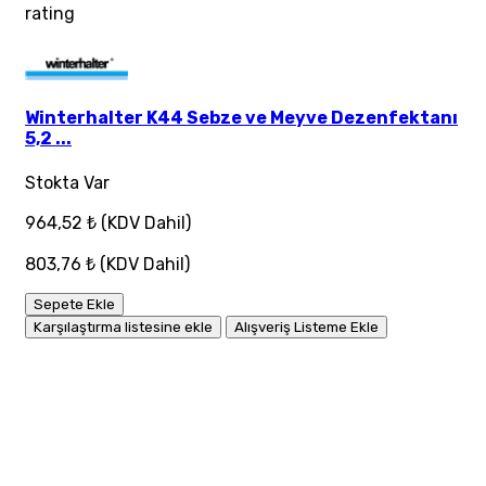
rating
Winterhalter K44 Sebze ve Meyve Dezenfektanı
5,2 ...
Stokta Var
964,52 ₺
(KDV Dahil)
803,76 ₺
(KDV Dahil)
Sepete Ekle
Karşılaştırma listesine ekle
Alışveriş Listeme Ekle