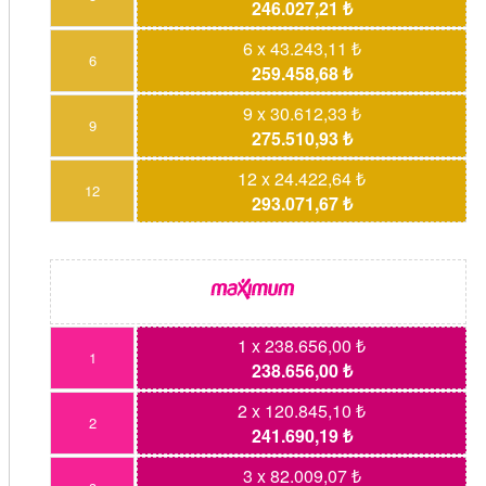
246.027,21 ₺
6 x 43.243,11 ₺
6
259.458,68 ₺
9 x 30.612,33 ₺
9
275.510,93 ₺
12 x 24.422,64 ₺
12
293.071,67 ₺
1 x 238.656,00 ₺
1
238.656,00 ₺
2 x 120.845,10 ₺
2
241.690,19 ₺
3 x 82.009,07 ₺