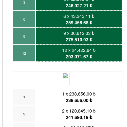
3
246.027,21 ₺
6 x 43.243,11 ₺
6
259.458,68 ₺
9 x 30.612,33 ₺
9
275.510,93 ₺
12 x 24.422,64 ₺
12
293.071,67 ₺
1 x 238.656,00 ₺
1
238.656,00 ₺
2 x 120.845,10 ₺
2
241.690,19 ₺