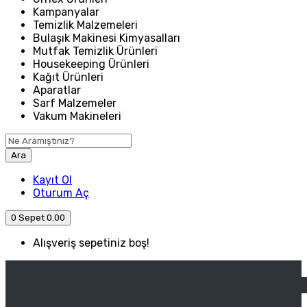
Kampanyalar
Temizlik Malzemeleri
Bulaşık Makinesi Kimyasalları
Mutfak Temizlik Ürünleri
Housekeeping Ürünleri
Kağıt Ürünleri
Aparatlar
Sarf Malzemeler
Vakum Makineleri
Ara
Kayıt Ol
Oturum Aç
0
Sepet
0.00
Alışveriş sepetiniz boş!
ANASAYFA
ENDÜSTRIYEL MUTFAK