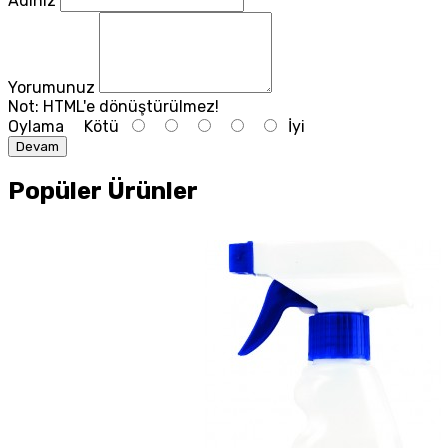
Adınız
Yorumunuz
Not:
HTML'e dönüştürülmez!
Oylama
Kötü
İyi
Devam
Popüler Ürünler