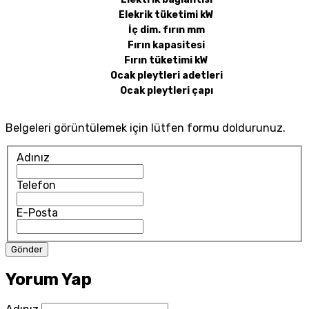
Elekrik tüketimi kW
İç dim. fırın mm
Fırın kapasitesi
Fırın tüketimi kW
Ocak pleytleri adetleri
Ocak pleytleri çapı
Belgeleri görüntülemek için lütfen formu doldurunuz.
Adınız
Telefon
E-Posta
Yorum Yap