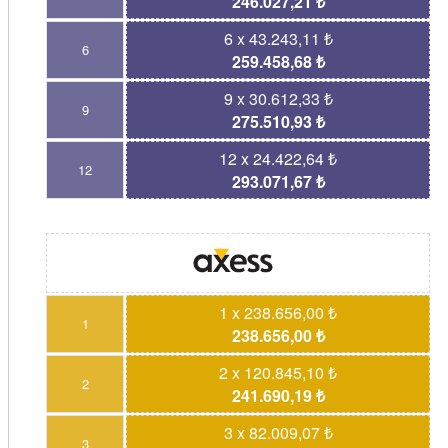
246.027,21 ₺
6 x 43.243,11 ₺
6
259.458,68 ₺
9 x 30.612,33 ₺
9
275.510,93 ₺
12 x 24.422,64 ₺
12
293.071,67 ₺
1 x 238.656,00 ₺
1
238.656,00 ₺
2 x 120.845,10 ₺
2
241.690,19 ₺
3 x 82.009,07 ₺
3