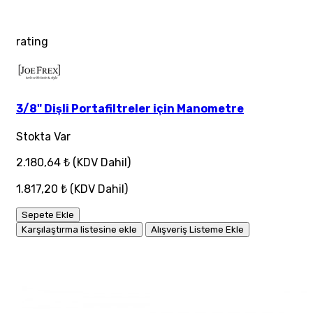
rating
3/8" Dişli Portafiltreler için Manometre
Stokta Var
2.180,64 ₺
(KDV Dahil)
1.817,20 ₺
(KDV Dahil)
Sepete Ekle
Karşılaştırma listesine ekle
Alışveriş Listeme Ekle