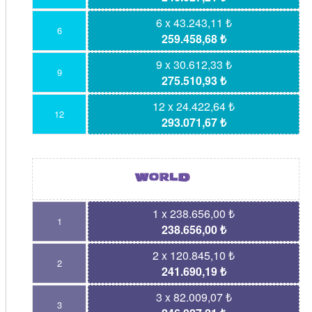
6 x 43.243,11 ₺
6
259.458,68 ₺
9 x 30.612,33 ₺
9
275.510,93 ₺
12 x 24.422,64 ₺
12
293.071,67 ₺
1 x 238.656,00 ₺
1
238.656,00 ₺
2 x 120.845,10 ₺
2
241.690,19 ₺
3 x 82.009,07 ₺
3