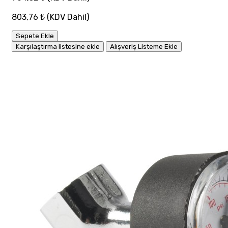
803,76 ₺
(KDV Dahil)
Sepete Ekle
Karşılaştırma listesine ekle
Alışveriş Listeme Ekle