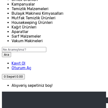
Kampanyalar
Temizlik Malzemeleri
Bulaşık Makinesi Kimyasalları
Mutfak Temizlik Ürünleri
Housekeeping Ürünleri
Kağıt Ürünleri
Aparatlar
Sarf Malzemeler
Vakum Makineleri
Ara
Kayıt Ol
Oturum Aç
0
Sepet
0.00
Alışveriş sepetiniz boş!
ANASAYFA
ENDÜSTRIYEL MUTFAK