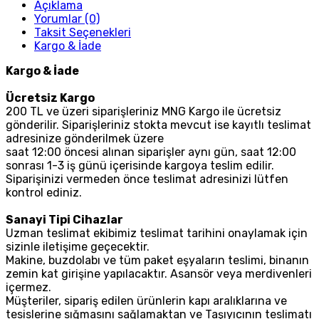
Açıklama
Yorumlar (0)
Taksit Seçenekleri
Kargo & İade
Kargo & İade
Ücretsiz Kargo
200 TL ve üzeri siparişleriniz MNG Kargo ile ücretsiz
gönderilir. Siparişleriniz stokta mevcut ise kayıtlı teslimat
adresinize gönderilmek üzere
saat 12:00 öncesi alınan siparişler aynı gün, saat 12:00
sonrası 1-3 iş günü içerisinde kargoya teslim edilir.
Siparişinizi vermeden önce teslimat adresinizi lütfen
kontrol ediniz.
Sanayi Tipi Cihazlar
Uzman teslimat ekibimiz teslimat tarihini onaylamak için
sizinle iletişime geçecektir.
Makine, buzdolabı ve tüm paket eşyaların teslimi, binanın
zemin kat girişine yapılacaktır. Asansör veya merdivenleri
içermez.
Müşteriler, sipariş edilen ürünlerin kapı aralıklarına ve
tesislerine sığmasını sağlamaktan ve Taşıyıcının teslimatı