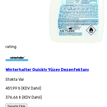
rating
Winterhalter Quickly Yüzey Dezenfektanı
Stokta Var
451,99 ₺
(KDV Dahil)
376,66 ₺
(KDV Dahil)
Sepete Ekle