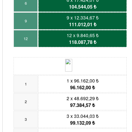
6
104.544,05 ₺
9 x 12.334,67 ₺
9
111.012,01 ₺
12 x 9.840,65 ₺
12
118.087,78 ₺
1 x 96.162,00 ₺
1
96.162,00 ₺
2 x 48.692,29 ₺
2
97.384,57 ₺
3 x 33.044,03 ₺
3
99.132,09 ₺