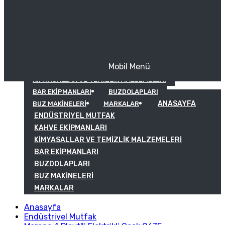
Mobil Menü
KAHVE EKIPMANLARI
KIMYASALLAR VE TEMIZLIK MALZEMELERI
BAR EKIPMANLARI
BUZDOLAPLARI
ANASAYFA
BUZ MAKINELERI
MARKALAR
ENDÜSTRIYEL MUTFAK
KAHVE EKIPMANLARI
KIMYASALLAR VE TEMIZLIK MALZEMELERI
BAR EKIPMANLARI
BUZDOLAPLARI
BUZ MAKINELERI
MARKALAR
Anasayfa
Endüstriyel Mutfak