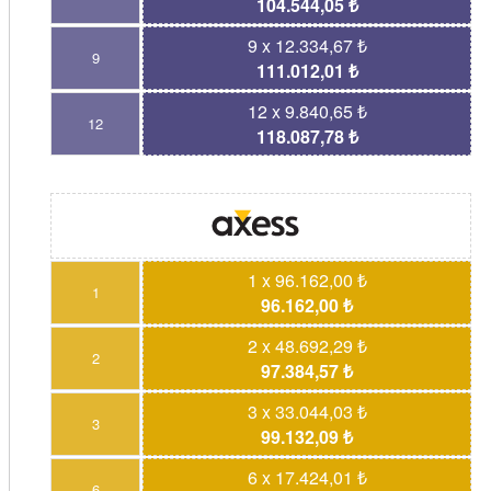
104.544,05 ₺
9 x 12.334,67 ₺
9
111.012,01 ₺
12 x 9.840,65 ₺
12
118.087,78 ₺
1 x 96.162,00 ₺
1
96.162,00 ₺
2 x 48.692,29 ₺
2
97.384,57 ₺
3 x 33.044,03 ₺
3
99.132,09 ₺
6 x 17.424,01 ₺
6