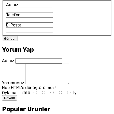
Adınız
Telefon
E-Posta
Yorum Yap
Adınız
Yorumunuz
Not:
HTML'e dönüştürülmez!
Oylama
Kötü
İyi
Devam
Popüler Ürünler