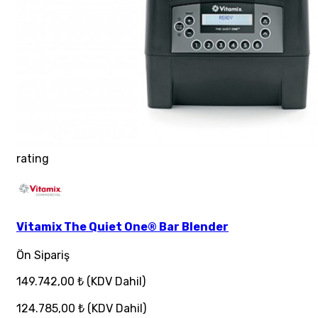
rating
Vitamix The Quiet One® Bar Blender
Ön Sipariş
149.742,00 ₺
(KDV Dahil)
124.785,00 ₺
(KDV Dahil)