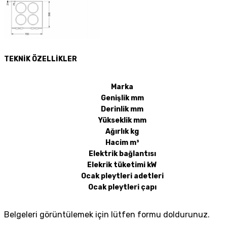
TEKNİK ÖZELLİKLER
Marka
Genişlik mm
Derinlik mm
Yükseklik mm
Ağırlık kg
Hacim m³
Elektrik bağlantısı
Elekrik tüketimi kW
Ocak pleytleri adetleri
Ocak pleytleri çapı
Belgeleri görüntülemek için lütfen formu doldurunuz.