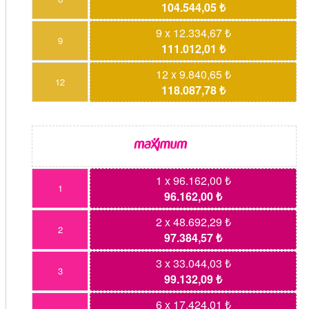
104.544,05 ₺
9 x 12.334,67 ₺
9
111.012,01 ₺
12 x 9.840,65 ₺
12
118.087,78 ₺
1 x 96.162,00 ₺
1
96.162,00 ₺
2 x 48.692,29 ₺
2
97.384,57 ₺
3 x 33.044,03 ₺
3
99.132,09 ₺
6 x 17.424,01 ₺