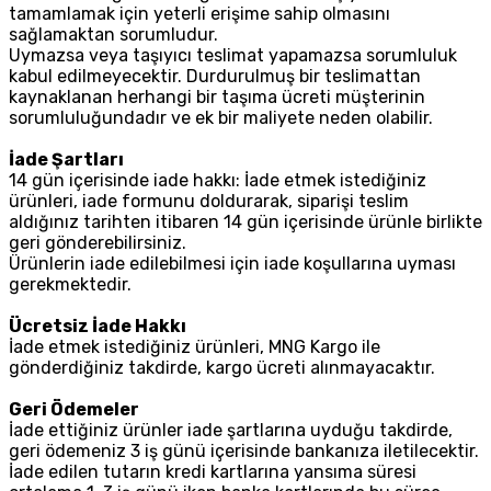
tamamlamak için yeterli erişime sahip olmasını
sağlamaktan sorumludur.
Uymazsa veya taşıyıcı teslimat yapamazsa sorumluluk
kabul edilmeyecektir. Durdurulmuş bir teslimattan
kaynaklanan herhangi bir taşıma ücreti müşterinin
sorumluluğundadır ve ek bir maliyete neden olabilir.
İade Şartları
14 gün içerisinde iade hakkı: İade etmek istediğiniz
ürünleri, iade formunu doldurarak, siparişi teslim
aldığınız tarihten itibaren 14 gün içerisinde ürünle birlikte
geri gönderebilirsiniz.
Ürünlerin iade edilebilmesi için iade koşullarına uyması
gerekmektedir.
Ücretsiz İade Hakkı
İade etmek istediğiniz ürünleri, MNG Kargo ile
gönderdiğiniz takdirde, kargo ücreti alınmayacaktır.
Geri Ödemeler
İade ettiğiniz ürünler iade şartlarına uyduğu takdirde,
geri ödemeniz 3 iş günü içerisinde bankanıza iletilecektir.
İade edilen tutarın kredi kartlarına yansıma süresi