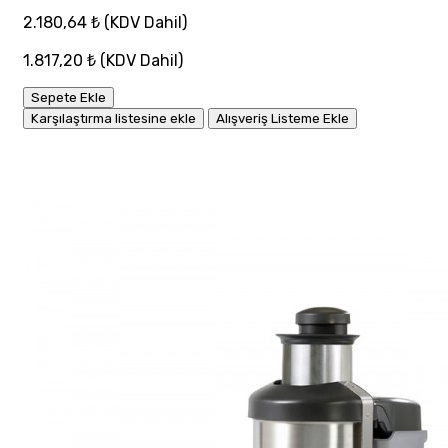
2.180,64 ₺
(KDV Dahil)
1.817,20 ₺
(KDV Dahil)
Sepete Ekle
Karşılaştırma listesine ekle
Alışveriş Listeme Ekle