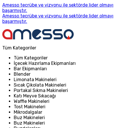
Amesso tecrübe ve vizyonu ile sektörde lider olmayı
başarmıştır.
Amesso tecrübe ve vizyonu ile sektörde lider olmayı
başarmıştır.
Tüm Kategoriler
Tüm Kategoriler
İçecek Hazırlama Ekipmanları
Bar Ekipmanları
Blender
Limonata Makineleri
Sıcak Çikolata Makineleri
Portakal Sıkma Makineleri
Katı Meyve Sıkacağı
Waffle Makineleri
Tost Makineleri
Mikrodalgalar
Buz Makineleri
Buz Makineleri