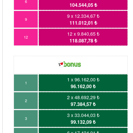
6
104.544,05 ₺
9 x 12.334,67 ₺
9
111.012,01 ₺
12 x 9.840,65 ₺
12
118.087,78 ₺
1 x 96.162,00 ₺
1
96.162,00 ₺
2 x 48.692,29 ₺
2
97.384,57 ₺
3 x 33.044,03 ₺
3
99.132,09 ₺
6 x 17.424,01 ₺