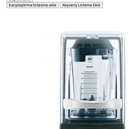
Karşılaştırma listesine ekle
Alışveriş Listeme Ekle