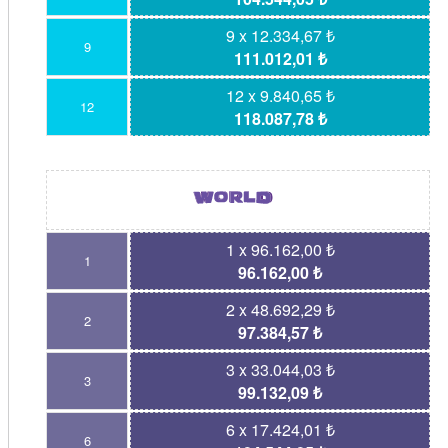
9 x 12.334,67 ₺
9
111.012,01 ₺
12 x 9.840,65 ₺
12
118.087,78 ₺
1 x 96.162,00 ₺
1
96.162,00 ₺
2 x 48.692,29 ₺
2
97.384,57 ₺
3 x 33.044,03 ₺
3
99.132,09 ₺
6 x 17.424,01 ₺
6