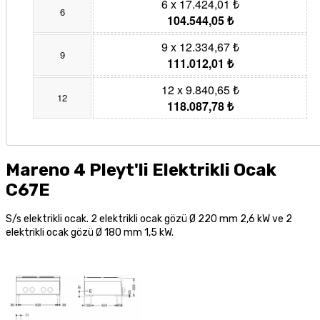
6 x 17.424,01 ₺
6
104.544,05 ₺
9 x 12.334,67 ₺
9
111.012,01 ₺
12 x 9.840,65 ₺
12
118.087,78 ₺
Mareno 4 Pleyt'li Elektrikli Ocak
C67E
S/s elektrikli ocak. 2 elektrikli ocak gözü Ø 220 mm 2,6 kW ve 2
elektrikli ocak gözü Ø 180 mm 1,5 kW.