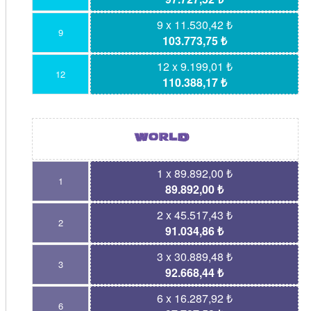
9 x 11.530,42 ₺
9
103.773,75 ₺
12 x 9.199,01 ₺
12
110.388,17 ₺
1 x 89.892,00 ₺
1
89.892,00 ₺
2 x 45.517,43 ₺
2
91.034,86 ₺
3 x 30.889,48 ₺
3
92.668,44 ₺
6 x 16.287,92 ₺
6