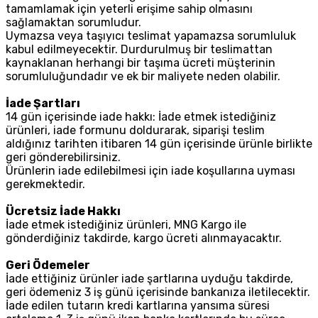
tamamlamak için yeterli erişime sahip olmasını
sağlamaktan sorumludur.
Uymazsa veya taşıyıcı teslimat yapamazsa sorumluluk
kabul edilmeyecektir. Durdurulmuş bir teslimattan
kaynaklanan herhangi bir taşıma ücreti müşterinin
sorumluluğundadır ve ek bir maliyete neden olabilir.
İade Şartları
14 gün içerisinde iade hakkı: İade etmek istediğiniz
ürünleri, iade formunu doldurarak, siparişi teslim
aldığınız tarihten itibaren 14 gün içerisinde ürünle birlikte
geri gönderebilirsiniz.
Ürünlerin iade edilebilmesi için iade koşullarına uyması
gerekmektedir.
Ücretsiz İade Hakkı
İade etmek istediğiniz ürünleri, MNG Kargo ile
gönderdiğiniz takdirde, kargo ücreti alınmayacaktır.
Geri Ödemeler
İade ettiğiniz ürünler iade şartlarına uyduğu takdirde,
geri ödemeniz 3 iş günü içerisinde bankanıza iletilecektir.
İade edilen tutarın kredi kartlarına yansıma süresi