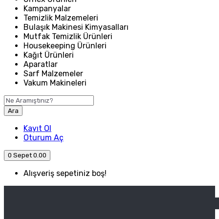
Kampanyalar
Temizlik Malzemeleri
Bulaşık Makinesi Kimyasalları
Mutfak Temizlik Ürünleri
Housekeeping Ürünleri
Kağıt Ürünleri
Aparatlar
Sarf Malzemeler
Vakum Makineleri
Ara
Kayıt Ol
Oturum Aç
0
Sepet
0.00
Alışveriş sepetiniz boş!
ANASAYFA
ENDÜSTRIYEL MUTFAK