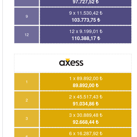
97.727,52 ₺
9 x 11.530,42 ₺
9
103.773,75 ₺
12 x 9.199,01 ₺
12
110.388,17 ₺
1 x 89.892,00 ₺
1
89.892,00 ₺
2 x 45.517,43 ₺
2
91.034,86 ₺
3 x 30.889,48 ₺
3
92.668,44 ₺
6 x 16.287,92 ₺
6