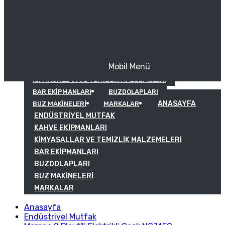
Mobil Menü
KAHVE EKIPMANLARI
KIMYASALLAR VE TEMIZLIK MALZEMELERI
BAR EKIPMANLARI
BUZDOLAPLARI
ANASAYFA
BUZ MAKINELERI
MARKALAR
ENDÜSTRIYEL MUTFAK
KAHVE EKIPMANLARI
KIMYASALLAR VE TEMIZLIK MALZEMELERI
BAR EKIPMANLARI
BUZDOLAPLARI
BUZ MAKINELERI
MARKALAR
Anasayfa
Endüstriyel Mutfak