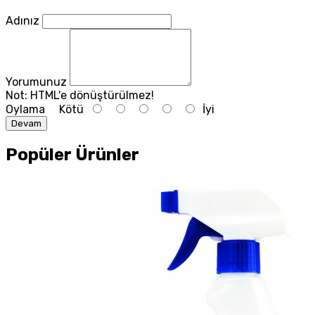
Adınız
Yorumunuz
Not:
HTML'e dönüştürülmez!
Oylama
Kötü
İyi
Devam
Popüler Ürünler