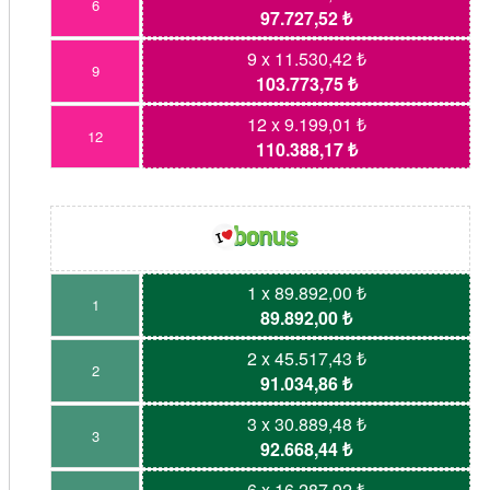
6
97.727,52 ₺
9 x 11.530,42 ₺
9
103.773,75 ₺
12 x 9.199,01 ₺
12
110.388,17 ₺
1 x 89.892,00 ₺
1
89.892,00 ₺
2 x 45.517,43 ₺
2
91.034,86 ₺
3 x 30.889,48 ₺
3
92.668,44 ₺
6 x 16.287,92 ₺