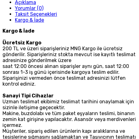
Açıklama
Yorumlar (0)
Taksit Seçenekleri
Kargo & İade
Kargo & İade
Ücretsiz Kargo
200 TL ve üzeri siparişleriniz MNG Kargo ile ücretsiz
gönderilir. Siparişleriniz stokta mevcut ise kayıtlı teslimat
adresinize gönderilmek üzere
saat 12:00 öncesi alınan siparişler aynı gün, saat 12:00
sonrası 1-3 iş günü içerisinde kargoya teslim edilir.
Siparişinizi vermeden önce teslimat adresinizi lütfen
kontrol ediniz.
Sanayi Tipi Cihazlar
Uzman teslimat ekibimiz teslimat tarihini onaylamak için
sizinle iletişime geçecektir.
Makine, buzdolabı ve tüm paket eşyaların teslimi, binanın
zemin kat girişine yapılacaktır. Asansör veya merdivenleri
içermez.
Müşteriler, sipariş edilen ürünlerin kapı aralıklarına ve
tesislerine sığmasını sağlamaktan ve Taşıyıcının teslimatı