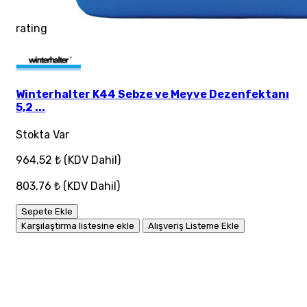
rating
Winterhalter K44 Sebze ve Meyve Dezenfektanı
5,2 ...
Stokta Var
964,52 ₺
(KDV Dahil)
803,76 ₺
(KDV Dahil)
Sepete Ekle
Karşılaştırma listesine ekle
Alışveriş Listeme Ekle