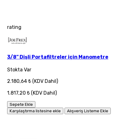
rating
3/8" Dişli Portafiltreler için Manometre
Stokta Var
2.180,64 ₺
(KDV Dahil)
1.817,20 ₺
(KDV Dahil)
Sepete Ekle
Karşılaştırma listesine ekle
Alışveriş Listeme Ekle