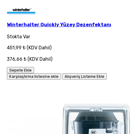
Winterhalter Quickly Yüzey Dezenfektanı
Stokta Var
451,99 ₺
(KDV Dahil)
376,66 ₺
(KDV Dahil)
Sepete Ekle
Karşılaştırma listesine ekle
Alışveriş Listeme Ekle