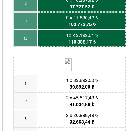
6
97.727,52 ₺
9 x 11.530,42 ₺
9
103.773,75 ₺
12 x 9.199,01 ₺
12
110.388,17 ₺
1 x 89.892,00 ₺
1
89.892,00 ₺
2 x 45.517,43 ₺
2
91.034,86 ₺
3 x 30.889,48 ₺
3
92.668,44 ₺