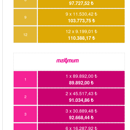
97.727,52 ₺
9 x 11.530,42 ₺
9
103.773,75 ₺
12 x 9.199,01 ₺
12
110.388,17 ₺
1 x 89.892,00 ₺
1
89.892,00 ₺
2 x 45.517,43 ₺
2
91.034,86 ₺
3 x 30.889,48 ₺
3
92.668,44 ₺
6 x 16.287,92 ₺