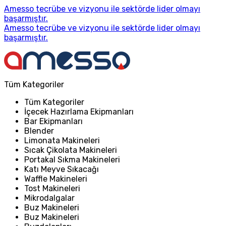
Amesso tecrübe ve vizyonu ile sektörde lider olmayı
başarmıştır.
Amesso tecrübe ve vizyonu ile sektörde lider olmayı
başarmıştır.
Tüm Kategoriler
Tüm Kategoriler
İçecek Hazırlama Ekipmanları
Bar Ekipmanları
Blender
Limonata Makineleri
Sıcak Çikolata Makineleri
Portakal Sıkma Makineleri
Katı Meyve Sıkacağı
Waffle Makineleri
Tost Makineleri
Mikrodalgalar
Buz Makineleri
Buz Makineleri