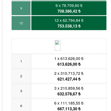
9 x 78.709,60 ₺
9
708.386,42 ₺
12 x 62.794,84 ₺
12
753.538,13 ₺
1 x 613.626,00 ₺
1
613.626,00 ₺
2 x 310.713,72 ₺
2
621.427,44 ₺
3 x 210.859,56 ₺
3
632.578,67 ₺
6 x 111.185,55 ₺
6
667.113,30 ₺