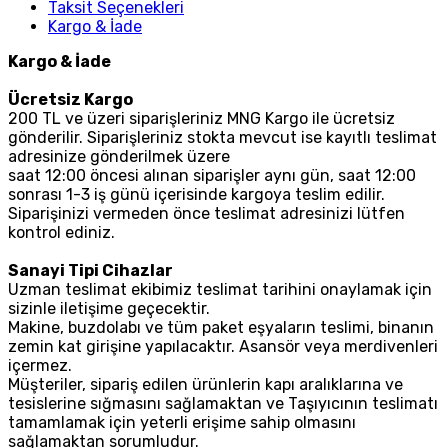
Taksit Seçenekleri
Kargo & İade
Kargo & İade
Ücretsiz Kargo
200 TL ve üzeri siparişleriniz MNG Kargo ile ücretsiz
gönderilir. Siparişleriniz stokta mevcut ise kayıtlı teslimat
adresinize gönderilmek üzere
saat 12:00 öncesi alınan siparişler aynı gün, saat 12:00
sonrası 1-3 iş günü içerisinde kargoya teslim edilir.
Siparişinizi vermeden önce teslimat adresinizi lütfen
kontrol ediniz.
Sanayi Tipi Cihazlar
Uzman teslimat ekibimiz teslimat tarihini onaylamak için
sizinle iletişime geçecektir.
Makine, buzdolabı ve tüm paket eşyaların teslimi, binanın
zemin kat girişine yapılacaktır. Asansör veya merdivenleri
içermez.
Müşteriler, sipariş edilen ürünlerin kapı aralıklarına ve
tesislerine sığmasını sağlamaktan ve Taşıyıcının teslimatı
tamamlamak için yeterli erişime sahip olmasını
sağlamaktan sorumludur.