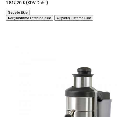
1.817,20 ₺
(KDV Dahil)
Sepete Ekle
Karşılaştırma listesine ekle
Alışveriş Listeme Ekle