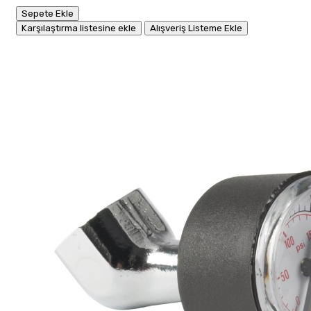
Sepete Ekle
Karşılaştırma listesine ekle
Alışveriş Listeme Ekle