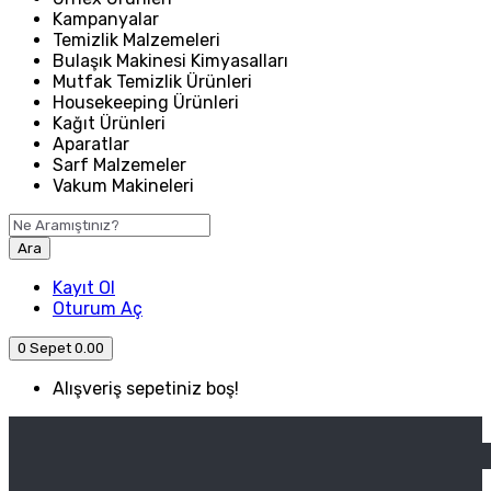
Kampanyalar
Temizlik Malzemeleri
Bulaşık Makinesi Kimyasalları
Mutfak Temizlik Ürünleri
Housekeeping Ürünleri
Kağıt Ürünleri
Aparatlar
Sarf Malzemeler
Vakum Makineleri
Ara
Kayıt Ol
Oturum Aç
0
Sepet
0.00
Alışveriş sepetiniz boş!
ANASAYFA
ENDÜSTRIYEL MUTFAK