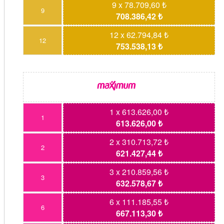
9 x 78.709,60 ₺
9
708.386,42 ₺
12 x 62.794,84 ₺
12
753.538,13 ₺
1 x 613.626,00 ₺
1
613.626,00 ₺
2 x 310.713,72 ₺
2
621.427,44 ₺
3 x 210.859,56 ₺
3
632.578,67 ₺
6 x 111.185,55 ₺
6
667.113,30 ₺