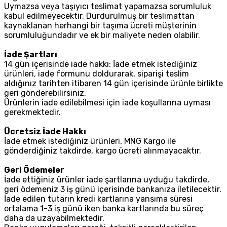
Uymazsa veya taşıyıcı teslimat yapamazsa sorumluluk
kabul edilmeyecektir. Durdurulmuş bir teslimattan
kaynaklanan herhangi bir taşıma ücreti müşterinin
sorumluluğundadır ve ek bir maliyete neden olabilir.
İade Şartları
14 gün içerisinde iade hakkı: İade etmek istediğiniz
ürünleri, iade formunu doldurarak, siparişi teslim
aldığınız tarihten itibaren 14 gün içerisinde ürünle birlikte
geri gönderebilirsiniz.
Ürünlerin iade edilebilmesi için iade koşullarına uyması
gerekmektedir.
Ücretsiz İade Hakkı
İade etmek istediğiniz ürünleri, MNG Kargo ile
gönderdiğiniz takdirde, kargo ücreti alınmayacaktır.
Geri Ödemeler
İade ettiğiniz ürünler iade şartlarına uyduğu takdirde,
geri ödemeniz 3 iş günü içerisinde bankanıza iletilecektir.
İade edilen tutarın kredi kartlarına yansıma süresi
ortalama 1-3 iş günü iken banka kartlarında bu süreç
daha da uzayabilmektedir.