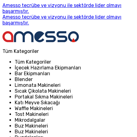
Amesso tecrübe ve vizyonu ile sektörde lider olmayı
başarmıştır.
Amesso tecrübe ve vizyonu ile sektörde lider olmayı
başarmıştır.
Tüm Kategoriler
Tüm Kategoriler
İçecek Hazırlama Ekipmanları
Bar Ekipmanları
Blender
Limonata Makineleri
Sıcak Çikolata Makineleri
Portakal Sıkma Makineleri
Katı Meyve Sıkacağı
Waffle Makineleri
Tost Makineleri
Mikrodalgalar
Buz Makineleri
Buz Makineleri