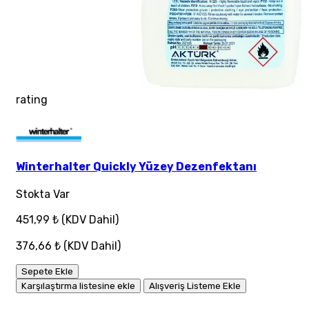
rating
Winterhalter Quickly Yüzey Dezenfektanı
Stokta Var
451,99 ₺
(KDV Dahil)
376,66 ₺
(KDV Dahil)
Sepete Ekle
Karşılaştırma listesine ekle
Alışveriş Listeme Ekle