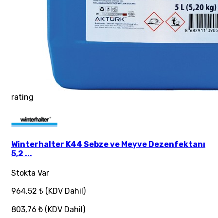
rating
Winterhalter K44 Sebze ve Meyve Dezenfektanı
5,2 ...
Stokta Var
964,52 ₺
(KDV Dahil)
803,76 ₺
(KDV Dahil)