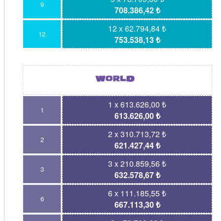
9
708.386,42 ₺
12 x 62.794,84 ₺
12
753.538,13 ₺
1 x 613.626,00 ₺
1
613.626,00 ₺
2 x 310.713,72 ₺
2
621.427,44 ₺
3 x 210.859,56 ₺
3
632.578,67 ₺
6 x 111.185,55 ₺
6
667.113,30 ₺