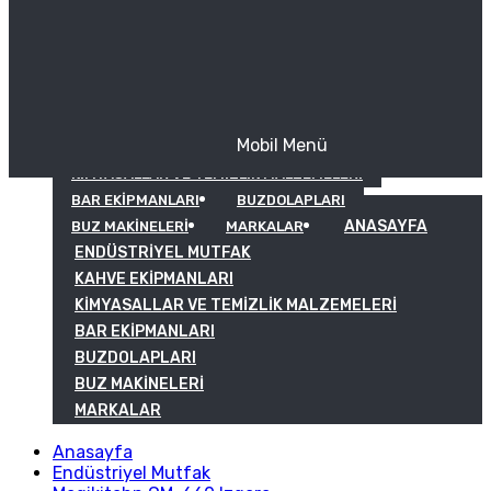
Mobil Menü
KAHVE EKIPMANLARI
KIMYASALLAR VE TEMIZLIK MALZEMELERI
BAR EKIPMANLARI
BUZDOLAPLARI
ANASAYFA
BUZ MAKINELERI
MARKALAR
ENDÜSTRIYEL MUTFAK
KAHVE EKIPMANLARI
KIMYASALLAR VE TEMIZLIK MALZEMELERI
BAR EKIPMANLARI
BUZDOLAPLARI
BUZ MAKINELERI
MARKALAR
Anasayfa
Endüstriyel Mutfak