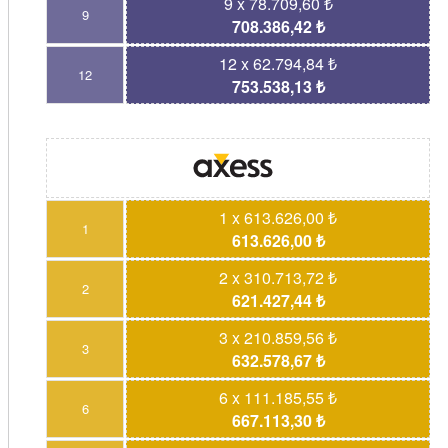
9 x 78.709,60 ₺
9
708.386,42 ₺
12 x 62.794,84 ₺
12
753.538,13 ₺
1 x 613.626,00 ₺
1
613.626,00 ₺
2 x 310.713,72 ₺
2
621.427,44 ₺
3 x 210.859,56 ₺
3
632.578,67 ₺
6 x 111.185,55 ₺
6
667.113,30 ₺