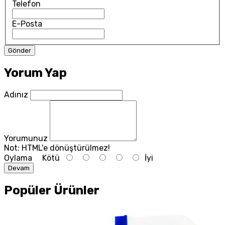
Telefon
E-Posta
Yorum Yap
Adınız
Yorumunuz
Not:
HTML'e dönüştürülmez!
Oylama
Kötü
İyi
Devam
Popüler Ürünler