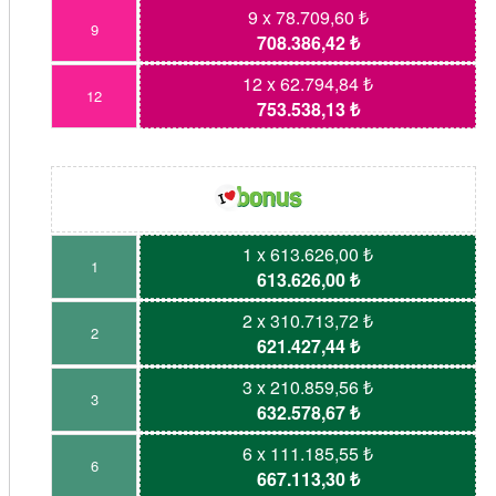
9 x 78.709,60 ₺
9
708.386,42 ₺
12 x 62.794,84 ₺
12
753.538,13 ₺
1 x 613.626,00 ₺
1
613.626,00 ₺
2 x 310.713,72 ₺
2
621.427,44 ₺
3 x 210.859,56 ₺
3
632.578,67 ₺
6 x 111.185,55 ₺
6
667.113,30 ₺