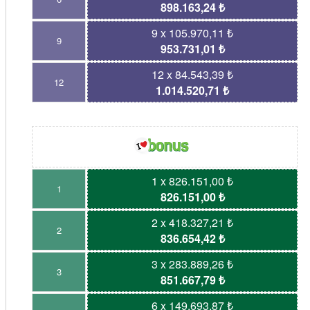
898.163,24 ₺
9 x 105.970,11 ₺
9
953.731,01 ₺
12 x 84.543,39 ₺
12
1.014.520,71 ₺
1 x 826.151,00 ₺
1
826.151,00 ₺
2 x 418.327,21 ₺
2
836.654,42 ₺
3 x 283.889,26 ₺
3
851.667,79 ₺
6 x 149.693,87 ₺