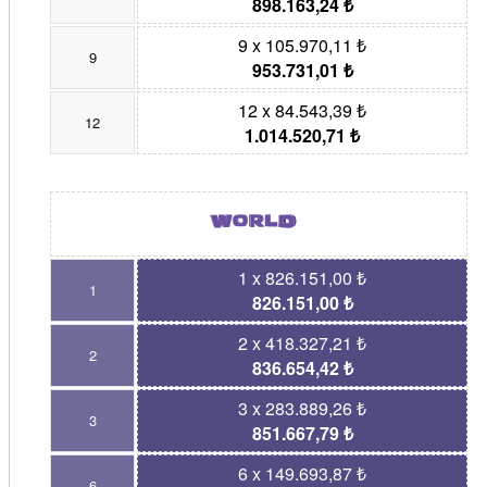
898.163,24 ₺
9 x 105.970,11 ₺
9
953.731,01 ₺
12 x 84.543,39 ₺
12
1.014.520,71 ₺
1 x 826.151,00 ₺
1
826.151,00 ₺
2 x 418.327,21 ₺
2
836.654,42 ₺
3 x 283.889,26 ₺
3
851.667,79 ₺
6 x 149.693,87 ₺
6