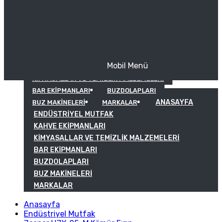
Mobil Menü
KAHVE EKIPMANLARI
KIMYASALLAR VE TEMIZLIK MALZEMELERI
BAR EKIPMANLARI
BUZDOLAPLARI
ANASAYFA
BUZ MAKINELERI
MARKALAR
ENDÜSTRIYEL MUTFAK
KAHVE EKIPMANLARI
KIMYASALLAR VE TEMIZLIK MALZEMELERI
BAR EKIPMANLARI
BUZDOLAPLARI
BUZ MAKINELERI
MARKALAR
Anasayfa
Endüstriyel Mutfak