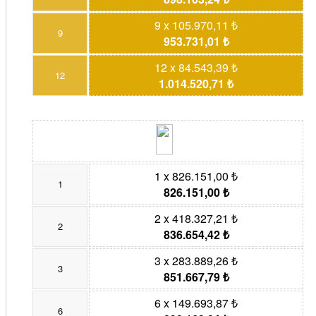
9 x 105.970,11 ₺
9
953.731,01 ₺
12 x 84.543,39 ₺
12
1.014.520,71 ₺
1 x 826.151,00 ₺
1
826.151,00 ₺
2 x 418.327,21 ₺
2
836.654,42 ₺
3 x 283.889,26 ₺
3
851.667,79 ₺
6 x 149.693,87 ₺
6