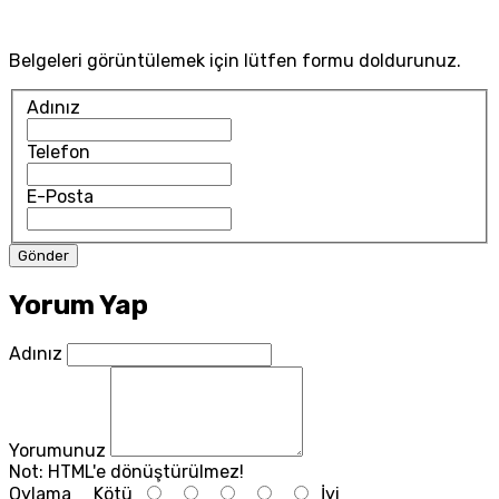
Belgeleri görüntülemek için lütfen formu doldurunuz.
Adınız
Telefon
E-Posta
Yorum Yap
Adınız
Yorumunuz
Not:
HTML'e dönüştürülmez!
Oylama
Kötü
İyi