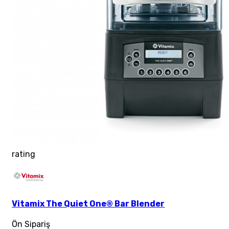
rating
Vitamix The Quiet One® Bar Blender
Ön Sipariş