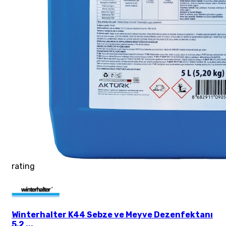
rating
Winterhalter K44 Sebze ve Meyve Dezenfektanı
5,2 ...