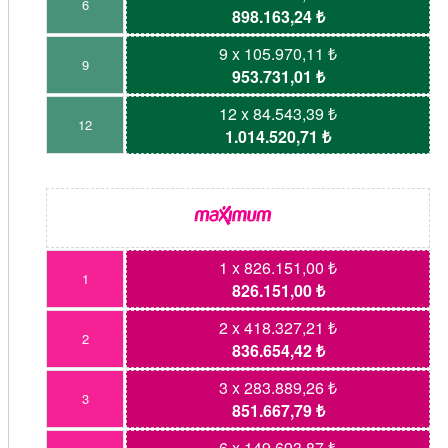
6
898.163,24 ₺
9 x 105.970,11 ₺
9
953.731,01 ₺
12 x 84.543,39 ₺
12
1.014.520,71 ₺
1 x 826.151,00 ₺
1
826.151,00 ₺
2 x 418.327,21 ₺
2
836.654,42 ₺
3 x 283.889,26 ₺
3
851.667,79 ₺
6 x 149.693,87 ₺