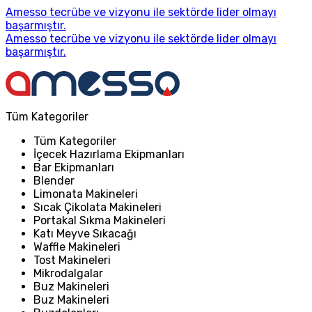
Amesso tecrübe ve vizyonu ile sektörde lider olmayı
başarmıştır.
Amesso tecrübe ve vizyonu ile sektörde lider olmayı
başarmıştır.
Tüm Kategoriler
Tüm Kategoriler
İçecek Hazırlama Ekipmanları
Bar Ekipmanları
Blender
Limonata Makineleri
Sıcak Çikolata Makineleri
Portakal Sıkma Makineleri
Katı Meyve Sıkacağı
Waffle Makineleri
Tost Makineleri
Mikrodalgalar
Buz Makineleri
Buz Makineleri