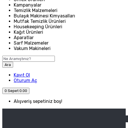
Kampanyalar
Temizlik Malzemeleri
Bulaşık Makinesi Kimyasalları
Mutfak Temizlik Ürünleri
Housekeeping Ürünleri
Kağıt Ürünleri
Aparatlar
Sarf Malzemeler
Vakum Makineleri
Ara
Kayıt Ol
Oturum Aç
0
Sepet
0.00
Alışveriş sepetiniz boş!
ANASAYFA
ENDÜSTRIYEL MUTFAK