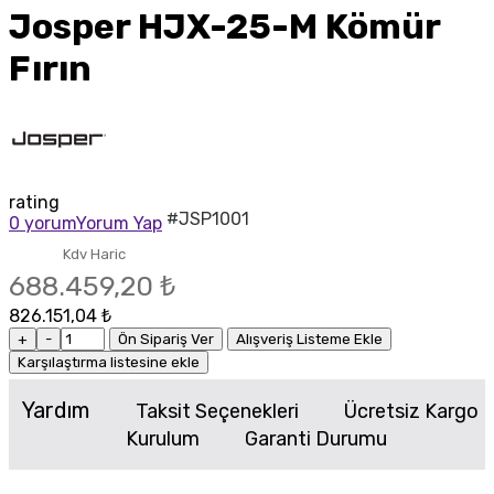
Josper HJX-25-M Kömür
Fırın
rating
#JSP1001
0 yorum
Yorum Yap
Kdv Haric
688.459,20 ₺
826.151,04 ₺
+
-
Ön Sipariş Ver
Alışveriş Listeme Ekle
Karşılaştırma listesine ekle
Yardım
Taksit Seçenekleri
Ücretsiz Kargo
Kurulum
Garanti Durumu