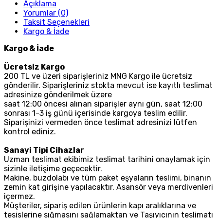
Açıklama
Yorumlar (0)
Taksit Seçenekleri
Kargo & İade
Kargo & İade
Ücretsiz Kargo
200 TL ve üzeri siparişleriniz MNG Kargo ile ücretsiz
gönderilir. Siparişleriniz stokta mevcut ise kayıtlı teslimat
adresinize gönderilmek üzere
saat 12:00 öncesi alınan siparişler aynı gün, saat 12:00
sonrası 1-3 iş günü içerisinde kargoya teslim edilir.
Siparişinizi vermeden önce teslimat adresinizi lütfen
kontrol ediniz.
Sanayi Tipi Cihazlar
Uzman teslimat ekibimiz teslimat tarihini onaylamak için
sizinle iletişime geçecektir.
Makine, buzdolabı ve tüm paket eşyaların teslimi, binanın
zemin kat girişine yapılacaktır. Asansör veya merdivenleri
içermez.
Müşteriler, sipariş edilen ürünlerin kapı aralıklarına ve
tesislerine sığmasını sağlamaktan ve Taşıyıcının teslimatı