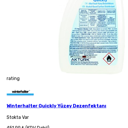
rating
Winterhalter Quickly Yüzey Dezenfektanı
Stokta Var
451,99 ₺
(KDV Dahil)