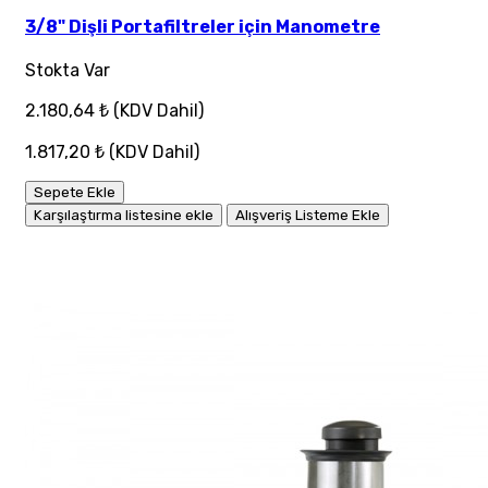
3/8" Dişli Portafiltreler için Manometre
Stokta Var
2.180,64 ₺
(KDV Dahil)
1.817,20 ₺
(KDV Dahil)
Sepete Ekle
Karşılaştırma listesine ekle
Alışveriş Listeme Ekle