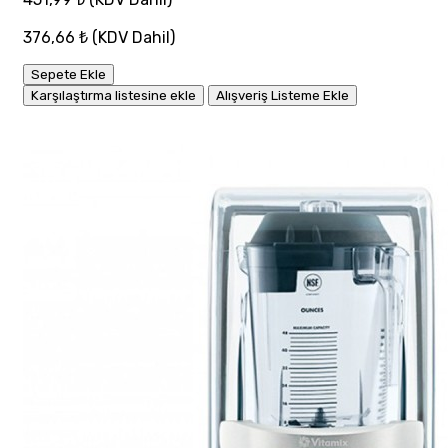
376,66 ₺
(KDV Dahil)
Sepete Ekle
Karşılaştırma listesine ekle
Alışveriş Listeme Ekle