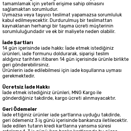
tamamlamak için yeterli erişime sahip olmasını
sağlamaktan sorumludur.
Uymazsa veya taşıyıcı teslimat yapamazsa sorumluluk
kabul edilmeyecektir. Durdurulmuş bir teslimattan
kaynaklanan herhangi bir taşıma ücreti müşterinin
sorumluluğundadır ve ek bir maliyete neden olabilir.
İade Şartları
14 gün içerisinde iade hakkı: İade etmek istediğiniz
ürünleri, iade formunu doldurarak, siparişi teslim
aldığınız tarihten itibaren 14 gün içerisinde ürünle birlikte
geri gönderebilirsiniz.
Ürünlerin iade edilebilmesi için iade koşullarına uyması
gerekmektedir.
Ücretsiz İade Hakkı
İade etmek istediğiniz ürünleri, MNG Kargo ile
gönderdiğiniz takdirde, kargo ücreti alınmayacaktır.
Geri Ödemeler
İade ettiğiniz ürünler iade şartlarına uyduğu takdirde,
geri ödemeniz 3 iş günü içerisinde bankanıza iletilecektir.
İade edilen tutarın kredi kartlarına yansıma süresi