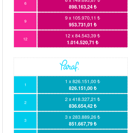
6
898.163,24 ₺
9 x 105.970,11 ₺
9
953.731,01 ₺
12 x 84.543,39 ₺
12
1.014.520,71 ₺
1 x 826.151,00 ₺
1
826.151,00 ₺
2 x 418.327,21 ₺
2
836.654,42 ₺
3 x 283.889,26 ₺
3
851.667,79 ₺