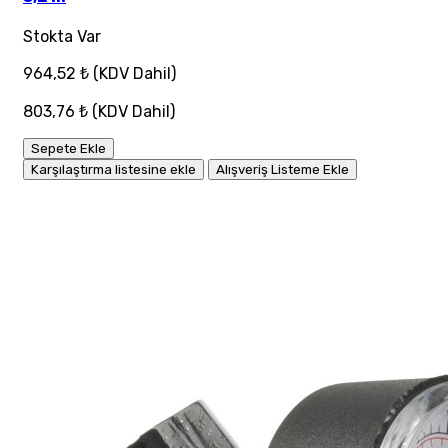
Stokta Var
964,52 ₺
(KDV Dahil)
803,76 ₺
(KDV Dahil)
Sepete Ekle
Karşılaştırma listesine ekle
Alışveriş Listeme Ekle