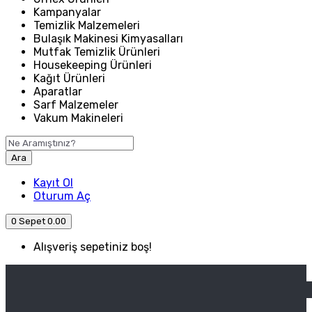
Kampanyalar
Temizlik Malzemeleri
Bulaşık Makinesi Kimyasalları
Mutfak Temizlik Ürünleri
Housekeeping Ürünleri
Kağıt Ürünleri
Aparatlar
Sarf Malzemeler
Vakum Makineleri
Ara
Kayıt Ol
Oturum Aç
0
Sepet
0.00
Alışveriş sepetiniz boş!
ANASAYFA
ENDÜSTRIYEL MUTFAK