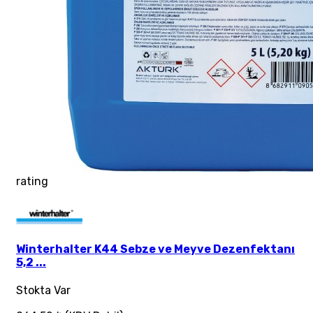
rating
Winterhalter K44 Sebze ve Meyve Dezenfektanı
5,2 ...
Stokta Var