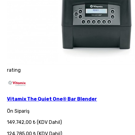
rating
Vitamix The Quiet One® Bar Blender
Ön Sipariş
149.742,00 ₺
(KDV Dahil)
124.785,00 ₺
(KDV Dahil)