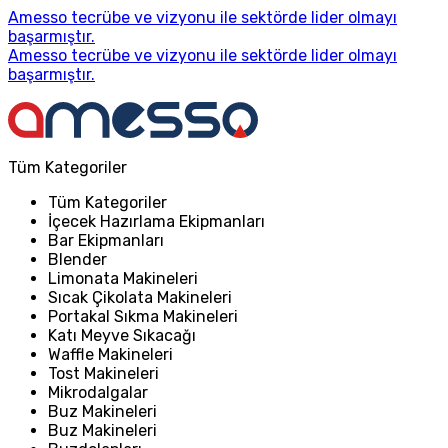
Amesso tecrübe ve vizyonu ile sektörde lider olmayı
başarmıştır.
Amesso tecrübe ve vizyonu ile sektörde lider olmayı
başarmıştır.
Tüm Kategoriler
Tüm Kategoriler
İçecek Hazırlama Ekipmanları
Bar Ekipmanları
Blender
Limonata Makineleri
Sıcak Çikolata Makineleri
Portakal Sıkma Makineleri
Katı Meyve Sıkacağı
Waffle Makineleri
Tost Makineleri
Mikrodalgalar
Buz Makineleri
Buz Makineleri