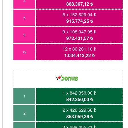
3
868.367,12 ₺
6 x 152.629,04 ₺
6
915.774,25 ₺
9 x 108.047,95 ₺
9
972.431,57 ₺
12 x 86.201,10 ₺
12
1.034.413,22 ₺
1 x 842.350,00 ₺
1
842.350,00 ₺
2 x 426.529,68 ₺
2
853.059,36 ₺
3 x 289.455,71 ₺