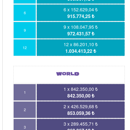
6 x 152.629,04 ₺
6
915.774,25 ₺
9 x 108.047,95 ₺
9
972.431,57 ₺
12 x 86.201,10 ₺
12
1.034.413,22 ₺
1 x 842.350,00 ₺
1
842.350,00 ₺
2 x 426.529,68 ₺
2
853.059,36 ₺
3 x 289.455,71 ₺
3