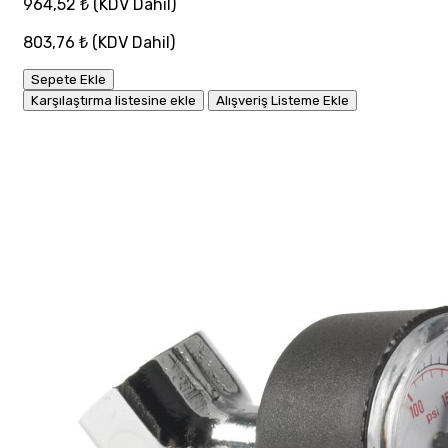
964,52 ₺
(KDV Dahil)
803,76 ₺
(KDV Dahil)
Sepete Ekle
Karşılaştırma listesine ekle
Alışveriş Listeme Ekle