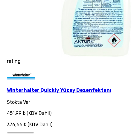
rating
Winterhalter Quickly Yüzey Dezenfektanı
Stokta Var
451,99 ₺
(KDV Dahil)
376,66 ₺
(KDV Dahil)