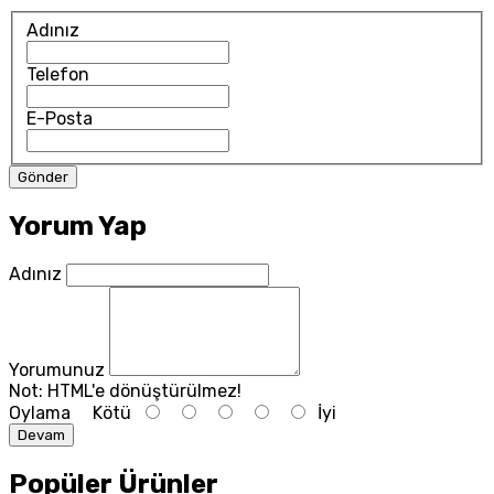
Adınız
Telefon
E-Posta
Yorum Yap
Adınız
Yorumunuz
Not:
HTML'e dönüştürülmez!
Oylama
Kötü
İyi
Devam
Popüler Ürünler