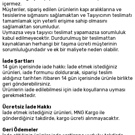
içermez.
Müşteriler, sipariş edilen ürünlerin kapı aralıklarına ve
tesislerine sığmasını sağlamaktan ve Taşıyıcının teslimatı
tamamlamak için yeterli erişime sahip olmasını
sağlamaktan sorumludur.
Uymazsa veya taşıyıcı teslimat yapamazsa sorumluluk
kabul edilmeyecektir. Durdurulmuş bir teslimattan
kaynaklanan herhangi bir taşıma ücreti müşterinin
sorumluluğundadır ve ek bir maliyete neden olabilir.
İade Şartları
14 gün içerisinde iade hakkı: İade etmek istediğiniz
ürünleri, iade formunu doldurarak, siparişi teslim
aldığınız tarihten itibaren 14 gün içerisinde ürünle birlikte
geri gönderebilirsiniz.
Ürünlerin iade edilebilmesi için iade koşullarına uyması
gerekmektedir.
Ücretsiz İade Hakkı
İade etmek istediğiniz ürünleri, MNG Kargo ile
gönderdiğiniz takdirde, kargo ücreti alınmayacaktır.
Geri Ödemeler