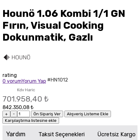
Hounö 1.06 Kombi 1/1 GN
Fırın, Visual Cooking
Dokunmatik, Gazlı
rating
#HN1012
0 yorum
Yorum Yap
Kdv Haric
701.958,40 ₺
842.350,08 ₺
+
-
Ön Sipariş Ver
Alışveriş Listeme Ekle
Karşılaştırma listesine ekle
Yardım
Taksit Seçenekleri
Ücretsiz Kargo