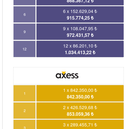
868.367,12 ₺
6 x 152.629,04 ₺
6
915.774,25 ₺
9 x 108.047,95 ₺
9
972.431,57 ₺
12 x 86.201,10 ₺
12
1.034.413,22 ₺
1 x 842.350,00 ₺
1
842.350,00 ₺
2 x 426.529,68 ₺
2
853.059,36 ₺
3 x 289.455,71 ₺
3