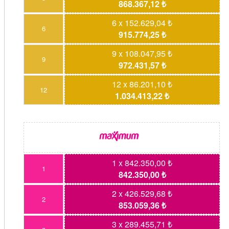
868.367,12 ₺
6 x 152.629,04 ₺
6
915.774,25 ₺
9 x 108.047,95 ₺
9
972.431,57 ₺
12 x 86.201,10 ₺
12
1.034.413,22 ₺
1 x 842.350,00 ₺
1
842.350,00 ₺
2 x 426.529,68 ₺
2
853.059,36 ₺
3 x 289.455,71 ₺