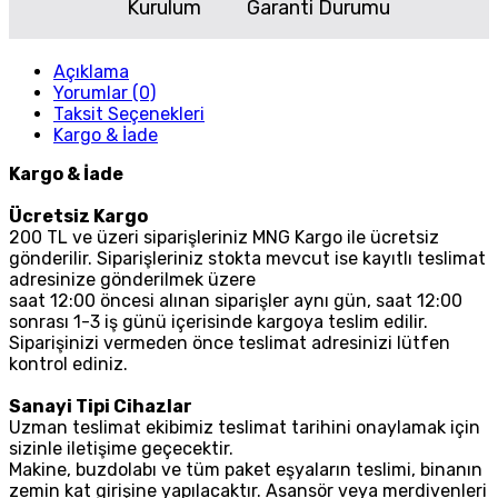
Kurulum
Garanti Durumu
Açıklama
Yorumlar (0)
Taksit Seçenekleri
Kargo & İade
Kargo & İade
Ücretsiz Kargo
200 TL ve üzeri siparişleriniz MNG Kargo ile ücretsiz
gönderilir. Siparişleriniz stokta mevcut ise kayıtlı teslimat
adresinize gönderilmek üzere
saat 12:00 öncesi alınan siparişler aynı gün, saat 12:00
sonrası 1-3 iş günü içerisinde kargoya teslim edilir.
Siparişinizi vermeden önce teslimat adresinizi lütfen
kontrol ediniz.
Sanayi Tipi Cihazlar
Uzman teslimat ekibimiz teslimat tarihini onaylamak için
sizinle iletişime geçecektir.
Makine, buzdolabı ve tüm paket eşyaların teslimi, binanın
zemin kat girişine yapılacaktır. Asansör veya merdivenleri