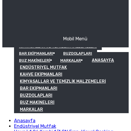
Mobil Menü
KAHVE EKIPMANLARI
KIMYASALLAR VE TEMIZLIK MALZEMELERI
BAR EKIPMANLARI
BUZDOLAPLARI
ANASAYFA
BUZ MAKINELERI
MARKALAR
ENDÜSTRIYEL MUTFAK
KAHVE EKIPMANLARI
KIMYASALLAR VE TEMIZLIK MALZEMELERI
BAR EKIPMANLARI
BUZDOLAPLARI
BUZ MAKINELERI
MARKALAR
Anasayfa
Endüstriyel Mutfak