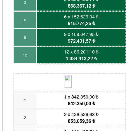
3
868.367,12 ₺
6 x 152.629,04 ₺
6
915.774,25 ₺
9 x 108.047,95 ₺
9
972.431,57 ₺
12 x 86.201,10 ₺
12
1.034.413,22 ₺
1 x 842.350,00 ₺
1
842.350,00 ₺
2 x 426.529,68 ₺
2
853.059,36 ₺