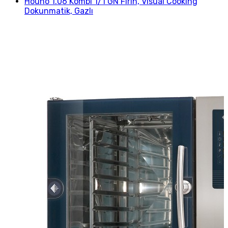
Hounö 1.06 Kombi 1/1 GN Fırın, Visual Cooking
Dokunmatik, Gazlı