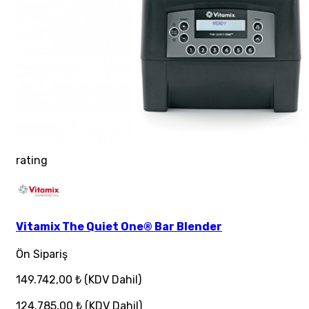
rating
Vitamix The Quiet One® Bar Blender
Ön Sipariş
149.742,00 ₺
(KDV Dahil)
124.785,00 ₺
(KDV Dahil)