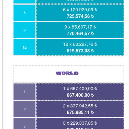
6 x 120.929,09 ₺
6
725.574,56 ₺
9 x 85.607,17 ₺
9
770.464,57 ₺
12 x 68.297,76 ₺
12
819.573,08 ₺
1 x 667.400,00 ₺
1
667.400,00 ₺
2 x 337.942,55 ₺
2
675.885,11 ₺
3 x 229.337,85 ₺
3