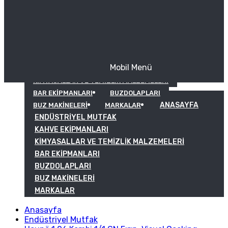
Mobil Menü
KAHVE EKIPMANLARI
KIMYASALLAR VE TEMIZLIK MALZEMELERI
BAR EKIPMANLARI
BUZDOLAPLARI
ANASAYFA
BUZ MAKINELERI
MARKALAR
ENDÜSTRIYEL MUTFAK
KAHVE EKIPMANLARI
KIMYASALLAR VE TEMIZLIK MALZEMELERI
BAR EKIPMANLARI
BUZDOLAPLARI
BUZ MAKINELERI
MARKALAR
Anasayfa
Endüstriyel Mutfak