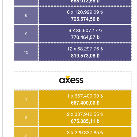
688.013,55 ₺
6 x 120.929,09 ₺
6
725.574,56 ₺
9 x 85.607,17 ₺
9
770.464,57 ₺
12 x 68.297,76 ₺
12
819.573,08 ₺
1 x 667.400,00 ₺
1
667.400,00 ₺
2 x 337.942,55 ₺
2
675.885,11 ₺
3 x 229.337,85 ₺
3