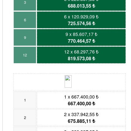
3
688.013,55 ₺
6 x 120.929,09 ₺
6
725.574,56 ₺
9 x 85.607,17 ₺
9
770.464,57 ₺
12 x 68.297,76 ₺
12
819.573,08 ₺
1 x 667.400,00 ₺
1
667.400,00 ₺
2 x 337.942,55 ₺
2
675.885,11 ₺