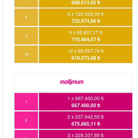
688.013,55 ₺
6 x 120.929,09 ₺
6
725.574,56 ₺
9 x 85.607,17 ₺
9
770.464,57 ₺
12 x 68.297,76 ₺
12
819.573,08 ₺
1 x 667.400,00 ₺
1
667.400,00 ₺
2 x 337.942,55 ₺
2
675.885,11 ₺
3 x 229.337,85 ₺