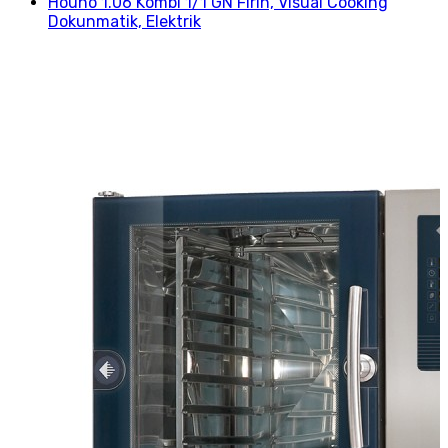
Hounö 1.06 Kombi 1/1 GN Fırın, Visual Cooking
Dokunmatik, Elektrik