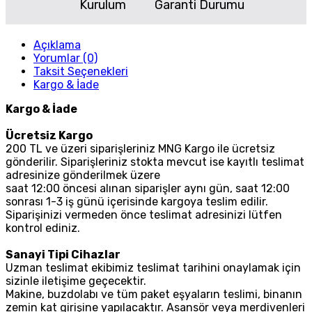
Kurulum
Garanti Durumu
Açıklama
Yorumlar (0)
Taksit Seçenekleri
Kargo & İade
Kargo & İade
Ücretsiz Kargo
200 TL ve üzeri siparişleriniz MNG Kargo ile ücretsiz
gönderilir. Siparişleriniz stokta mevcut ise kayıtlı teslimat
adresinize gönderilmek üzere
saat 12:00 öncesi alınan siparişler aynı gün, saat 12:00
sonrası 1-3 iş günü içerisinde kargoya teslim edilir.
Siparişinizi vermeden önce teslimat adresinizi lütfen
kontrol ediniz.
Sanayi Tipi Cihazlar
Uzman teslimat ekibimiz teslimat tarihini onaylamak için
sizinle iletişime geçecektir.
Makine, buzdolabı ve tüm paket eşyaların teslimi, binanın
zemin kat girişine yapılacaktır. Asansör veya merdivenleri