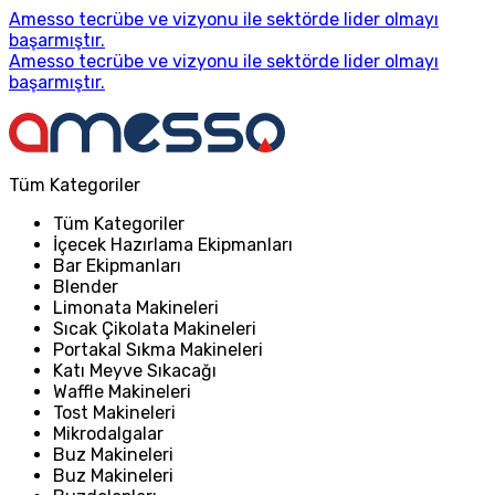
Amesso tecrübe ve vizyonu ile sektörde lider olmayı
başarmıştır.
Amesso tecrübe ve vizyonu ile sektörde lider olmayı
başarmıştır.
Tüm Kategoriler
Tüm Kategoriler
İçecek Hazırlama Ekipmanları
Bar Ekipmanları
Blender
Limonata Makineleri
Sıcak Çikolata Makineleri
Portakal Sıkma Makineleri
Katı Meyve Sıkacağı
Waffle Makineleri
Tost Makineleri
Mikrodalgalar
Buz Makineleri
Buz Makineleri