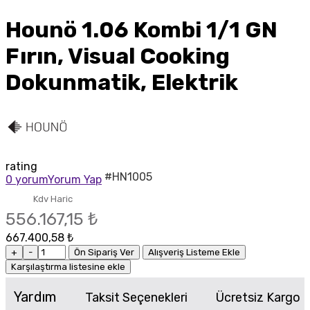
Hounö 1.06 Kombi 1/1 GN
Fırın, Visual Cooking
Dokunmatik, Elektrik
rating
#HN1005
0 yorum
Yorum Yap
Kdv Haric
556.167,15 ₺
667.400,58 ₺
+
-
Ön Sipariş Ver
Alışveriş Listeme Ekle
Karşılaştırma listesine ekle
Yardım
Taksit Seçenekleri
Ücretsiz Kargo