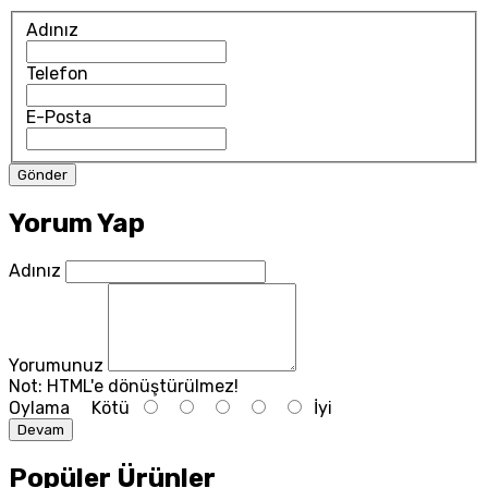
Adınız
Telefon
E-Posta
Yorum Yap
Adınız
Yorumunuz
Not:
HTML'e dönüştürülmez!
Oylama
Kötü
İyi
Devam
Popüler Ürünler