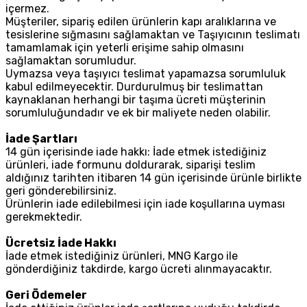
içermez.
Müşteriler, sipariş edilen ürünlerin kapı aralıklarına ve
tesislerine sığmasını sağlamaktan ve Taşıyıcının teslimatı
tamamlamak için yeterli erişime sahip olmasını
sağlamaktan sorumludur.
Uymazsa veya taşıyıcı teslimat yapamazsa sorumluluk
kabul edilmeyecektir. Durdurulmuş bir teslimattan
kaynaklanan herhangi bir taşıma ücreti müşterinin
sorumluluğundadır ve ek bir maliyete neden olabilir.
İade Şartları
14 gün içerisinde iade hakkı: İade etmek istediğiniz
ürünleri, iade formunu doldurarak, siparişi teslim
aldığınız tarihten itibaren 14 gün içerisinde ürünle birlikte
geri gönderebilirsiniz.
Ürünlerin iade edilebilmesi için iade koşullarına uyması
gerekmektedir.
Ücretsiz İade Hakkı
İade etmek istediğiniz ürünleri, MNG Kargo ile
gönderdiğiniz takdirde, kargo ücreti alınmayacaktır.
Geri Ödemeler