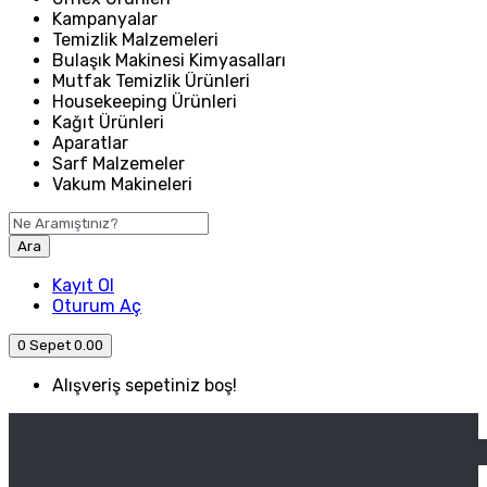
Kampanyalar
Temizlik Malzemeleri
Bulaşık Makinesi Kimyasalları
Mutfak Temizlik Ürünleri
Housekeeping Ürünleri
Kağıt Ürünleri
Aparatlar
Sarf Malzemeler
Vakum Makineleri
Ara
Kayıt Ol
Oturum Aç
0
Sepet
0.00
Alışveriş sepetiniz boş!
ANASAYFA
ENDÜSTRIYEL MUTFAK