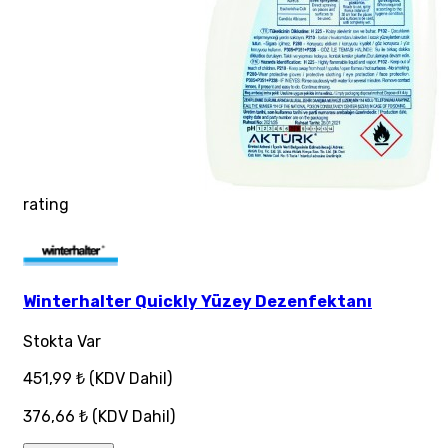
rating
Winterhalter Quickly Yüzey Dezenfektanı
Stokta Var
451,99 ₺
(KDV Dahil)
376,66 ₺
(KDV Dahil)