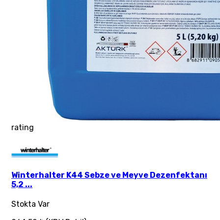
rating
Winterhalter K44 Sebze ve Meyve Dezenfektanı
5,2 ...
Stokta Var