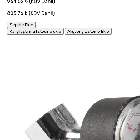
964,52 ₺
(KDV Dahil)
803,76 ₺
(KDV Dahil)
Sepete Ekle
Karşılaştırma listesine ekle
Alışveriş Listeme Ekle