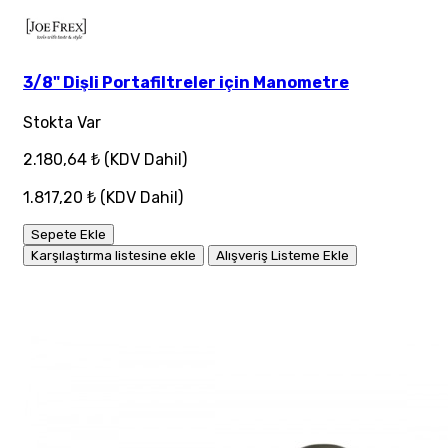
3/8" Dişli Portafiltreler için Manometre
Stokta Var
2.180,64 ₺
(KDV Dahil)
1.817,20 ₺
(KDV Dahil)
Sepete Ekle
Karşılaştırma listesine ekle
Alışveriş Listeme Ekle