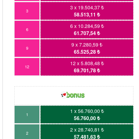
3 x 19.504,37 ₺
3
58.513,11 ₺
6 x 10.284,59 ₺
6
61.707,54 ₺
9 x 7.280,59 ₺
9
65.525,28 ₺
12 x 5.808,48 ₺
12
69.701,78 ₺
1 x 56.760,00 ₺
1
56.760,00 ₺
2 x 28.740,81 ₺
2
57.481,63 ₺