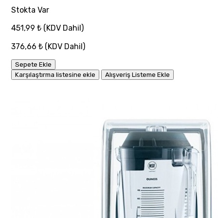
Stokta Var
451,99 ₺
(KDV Dahil)
376,66 ₺
(KDV Dahil)
Sepete Ekle
Karşılaştırma listesine ekle
Alışveriş Listeme Ekle