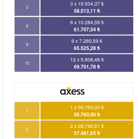
3 x 19.504,37 ₺
3
58.513,11 ₺
6 x 10.284,59 ₺
6
61.707,54 ₺
9 x 7.280,59 ₺
9
65.525,28 ₺
12 x 5.808,48 ₺
12
69.701,78 ₺
1 x 56.760,00 ₺
1
56.760,00 ₺
2 x 28.740,81 ₺
2
57.481,63 ₺