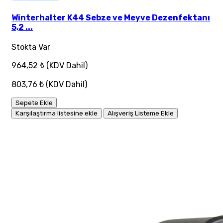
Winterhalter K44 Sebze ve Meyve Dezenfektanı
5,2 ...
Stokta Var
964,52 ₺
(KDV Dahil)
803,76 ₺
(KDV Dahil)
Sepete Ekle
Karşılaştırma listesine ekle
Alışveriş Listeme Ekle