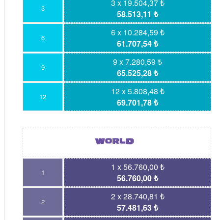
3 x 19.504,37 ₺
3
58.513,11 ₺
6 x 10.284,59 ₺
6
61.707,54 ₺
9 x 7.280,59 ₺
9
65.525,28 ₺
12 x 5.808,48 ₺
12
69.701,78 ₺
1 x 56.760,00 ₺
1
56.760,00 ₺
2 x 28.740,81 ₺
2
57.481,63 ₺