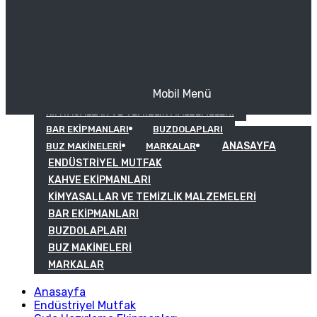
Mobil Menü
KAHVE EKIPMANLARI
KIMYASALLAR VE TEMIZLIK MALZEMELERI
BAR EKIPMANLARI
BUZDOLAPLARI
ANASAYFA
BUZ MAKINELERI
MARKALAR
ENDÜSTRIYEL MUTFAK
KAHVE EKIPMANLARI
KIMYASALLAR VE TEMIZLIK MALZEMELERI
BAR EKIPMANLARI
BUZDOLAPLARI
BUZ MAKINELERI
MARKALAR
Anasayfa
Endüstriyel Mutfak