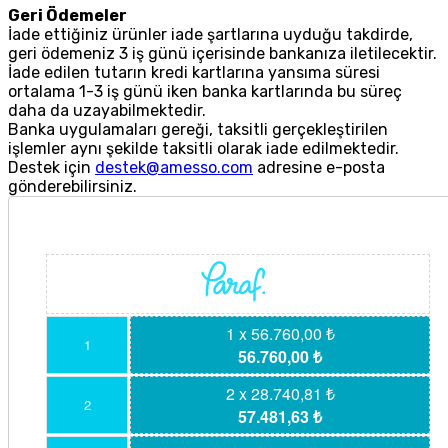
Geri Ödemeler
İade ettiğiniz ürünler iade şartlarına uyduğu takdirde,
geri ödemeniz 3 iş günü içerisinde bankanıza iletilecektir.
İade edilen tutarın kredi kartlarına yansıma süresi
ortalama 1-3 iş günü iken banka kartlarında bu süreç
daha da uzayabilmektedir.
Banka uygulamaları gereği, taksitli gerçekleştirilen
işlemler aynı şekilde taksitli olarak iade edilmektedir.
Destek için
destek@amesso.com
adresine e-posta
gönderebilirsiniz.
1 x 56.760,00 ₺
1
56.760,00 ₺
2 x 28.740,81 ₺
2
57.481,63 ₺