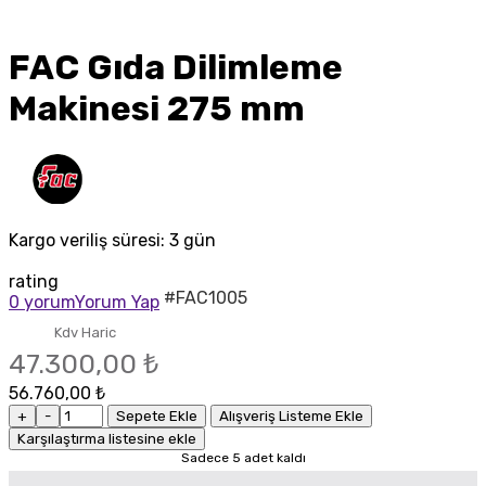
FAC Gıda Dilimleme
Makinesi 275 mm
Kargo veriliş süresi:
3 gün
rating
#FAC1005
0 yorum
Yorum Yap
Kdv Haric
47.300,00 ₺
56.760,00 ₺
+
-
Sepete Ekle
Alışveriş Listeme Ekle
Karşılaştırma listesine ekle
Sadece 5 adet kaldı