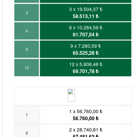
3 x 19.504,37 ₺
3
58.513,11 ₺
6 x 10.284,59 ₺
6
61.707,54 ₺
9 x 7.280,59 ₺
9
65.525,28 ₺
12 x 5.808,48 ₺
12
69.701,78 ₺
1 x 56.760,00 ₺
1
56.760,00 ₺
2 x 28.740,81 ₺
2
57.481,63 ₺