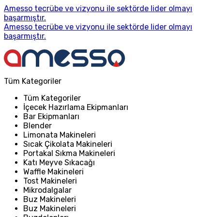
Amesso tecrübe ve vizyonu ile sektörde lider olmayı
başarmıştır.
Amesso tecrübe ve vizyonu ile sektörde lider olmayı
başarmıştır.
Tüm Kategoriler
Tüm Kategoriler
İçecek Hazırlama Ekipmanları
Bar Ekipmanları
Blender
Limonata Makineleri
Sıcak Çikolata Makineleri
Portakal Sıkma Makineleri
Katı Meyve Sıkacağı
Waffle Makineleri
Tost Makineleri
Mikrodalgalar
Buz Makineleri
Buz Makineleri