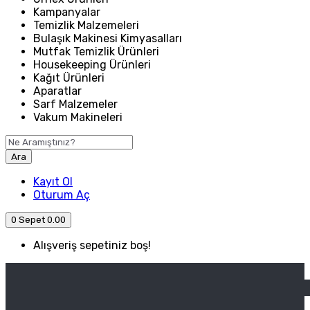
Kampanyalar
Temizlik Malzemeleri
Bulaşık Makinesi Kimyasalları
Mutfak Temizlik Ürünleri
Housekeeping Ürünleri
Kağıt Ürünleri
Aparatlar
Sarf Malzemeler
Vakum Makineleri
Ara
Kayıt Ol
Oturum Aç
0
Sepet
0.00
Alışveriş sepetiniz boş!
ANASAYFA
ENDÜSTRIYEL MUTFAK