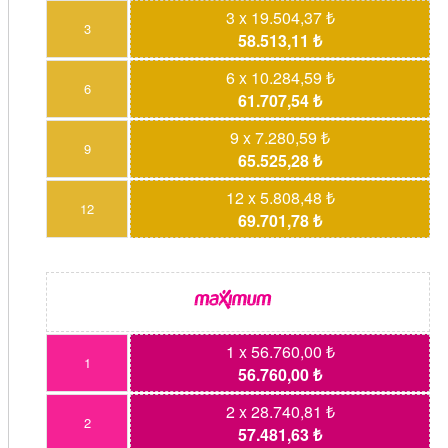
3 x 19.504,37 ₺
3
58.513,11 ₺
6 x 10.284,59 ₺
6
61.707,54 ₺
9 x 7.280,59 ₺
9
65.525,28 ₺
12 x 5.808,48 ₺
12
69.701,78 ₺
1 x 56.760,00 ₺
1
56.760,00 ₺
2 x 28.740,81 ₺
2
57.481,63 ₺