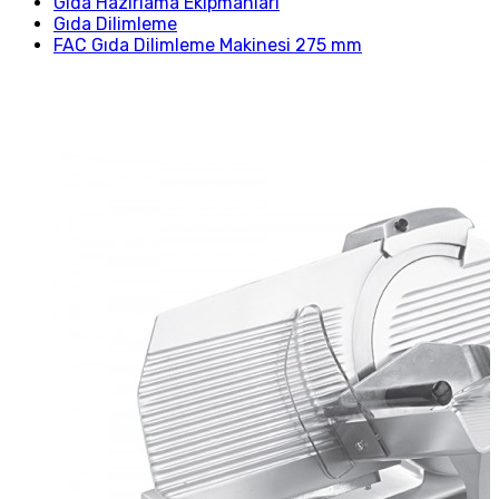
Gıda Hazırlama Ekipmanları
Gıda Dilimleme
FAC Gıda Dilimleme Makinesi 275 mm