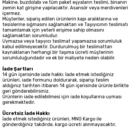
Makine, buzdolabı ve tüm paket eşyaların teslimi, binanın
zemin kat girişine yapılacaktır. Asansör veya merdivenleri
içermez.
Müşteriler, sipariş edilen ürünlerin kapı aralıklarına ve
tesislerine sığmasını sağlamaktan ve Taşıyıcının teslimatı
tamamlamak için yeterli erişime sahip olmasını
sağlamaktan sorumludur.
Uymazsa veya taşıyıcı teslimat yapamazsa sorumluluk
kabul edilmeyecektir. Durdurulmuş bir teslimattan
kaynaklanan herhangi bir taşıma ücreti müşterinin
sorumluluğundadır ve ek bir maliyete neden olabilir.
İade Şartları
14 gün içerisinde iade hakkı: İade etmek istediğiniz
ürünleri, iade formunu doldurarak, siparişi teslim
aldığınız tarihten itibaren 14 gün içerisinde ürünle birlikte
geri gönderebilirsiniz.
Ürünlerin iade edilebilmesi için iade koşullarına uyması
gerekmektedir.
Ücretsiz İade Hakkı
İade etmek istediğiniz ürünleri, MNG Kargo ile
gönderdiğiniz takdirde, kargo ücreti alınmayacaktır.