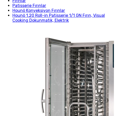
Fırınlar
Patisserie Fırınlar
Hounö Konveksiyon Fırınlar
Hounö 1.20 Roll-in Patisserie 1/1 GN Fırın, Visual
Cooking Dokunmatik, Elektrik