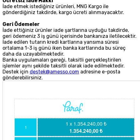
Ücretsiz İade Hakkı
İade etmek istediğiniz ürünleri, MNG Kargo ile
gönderdiğiniz takdirde, kargo ücreti alınmayacaktır.
Geri Ödemeler
İade ettiğiniz ürünler iade şartlarına uyduğu takdirde,
geri ödemeniz 3 iş günü içerisinde bankanıza iletilecektir.
İade edilen tutarın kredi kartlarına yansıma süresi
ortalama 1-3 iş günü iken banka kartlarında bu süreç
daha da uzayabilmektedir.
Banka uygulamaları gereği, taksitli gerçekleştirilen
işlemler aynı şekilde taksitli olarak iade edilmektedir.
Destek için
destek@amesso.com
adresine e-posta
gönderebilirsiniz.
1 x 1.354.240,00 ₺
1
1.354.240,00 ₺