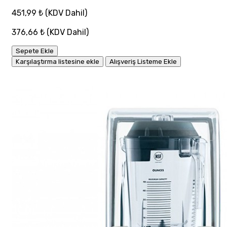
451,99 ₺
(KDV Dahil)
376,66 ₺
(KDV Dahil)
Sepete Ekle
Karşılaştırma listesine ekle
Alışveriş Listeme Ekle