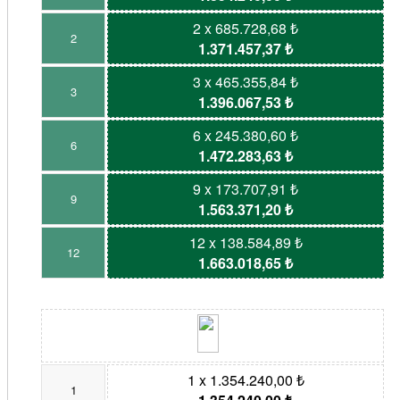
2 x 685.728,68 ₺
2
1.371.457,37 ₺
3 x 465.355,84 ₺
3
1.396.067,53 ₺
6 x 245.380,60 ₺
6
1.472.283,63 ₺
9 x 173.707,91 ₺
9
1.563.371,20 ₺
12 x 138.584,89 ₺
12
1.663.018,65 ₺
1 x 1.354.240,00 ₺
1