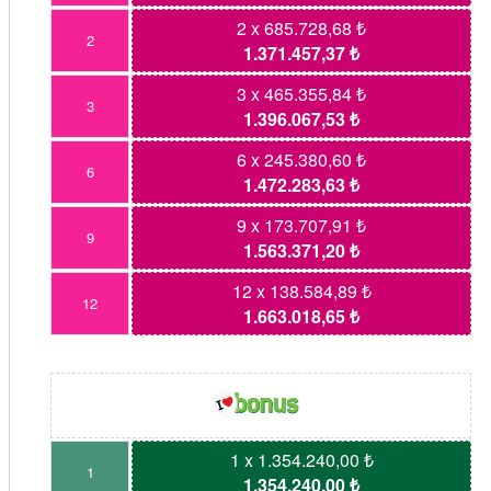
2 x 685.728,68 ₺
2
1.371.457,37 ₺
3 x 465.355,84 ₺
3
1.396.067,53 ₺
6 x 245.380,60 ₺
6
1.472.283,63 ₺
9 x 173.707,91 ₺
9
1.563.371,20 ₺
12 x 138.584,89 ₺
12
1.663.018,65 ₺
1 x 1.354.240,00 ₺
1
1.354.240,00 ₺