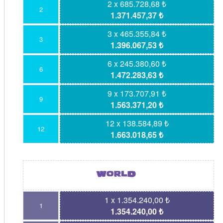
2 x 685.728,68 ₺
2
1.371.457,37 ₺
3 x 465.355,84 ₺
3
1.396.067,53 ₺
6 x 245.380,60 ₺
6
1.472.283,63 ₺
9 x 173.707,91 ₺
9
1.563.371,20 ₺
12 x 138.584,89 ₺
12
1.663.018,65 ₺
1 x 1.354.240,00 ₺
1
1.354.240,00 ₺