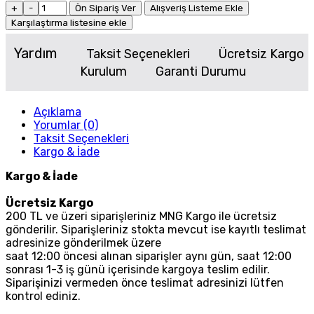
+
-
Ön Sipariş Ver
Alışveriş Listeme Ekle
Karşılaştırma listesine ekle
Yardım
Taksit Seçenekleri
Ücretsiz Kargo
Kurulum
Garanti Durumu
Açıklama
Yorumlar (0)
Taksit Seçenekleri
Kargo & İade
Kargo & İade
Ücretsiz Kargo
200 TL ve üzeri siparişleriniz MNG Kargo ile ücretsiz
gönderilir. Siparişleriniz stokta mevcut ise kayıtlı teslimat
adresinize gönderilmek üzere
saat 12:00 öncesi alınan siparişler aynı gün, saat 12:00
sonrası 1-3 iş günü içerisinde kargoya teslim edilir.
Siparişinizi vermeden önce teslimat adresinizi lütfen
kontrol ediniz.