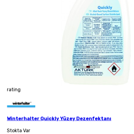
rating
Winterhalter Quickly Yüzey Dezenfektanı
Stokta Var