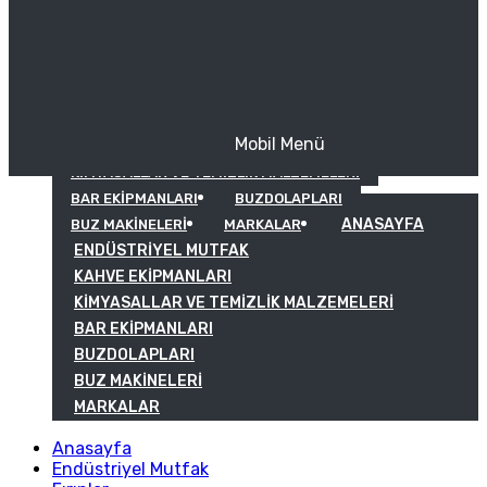
Mobil Menü
KAHVE EKIPMANLARI
KIMYASALLAR VE TEMIZLIK MALZEMELERI
BAR EKIPMANLARI
BUZDOLAPLARI
ANASAYFA
BUZ MAKINELERI
MARKALAR
ENDÜSTRIYEL MUTFAK
KAHVE EKIPMANLARI
KIMYASALLAR VE TEMIZLIK MALZEMELERI
BAR EKIPMANLARI
BUZDOLAPLARI
BUZ MAKINELERI
MARKALAR
Anasayfa
Endüstriyel Mutfak