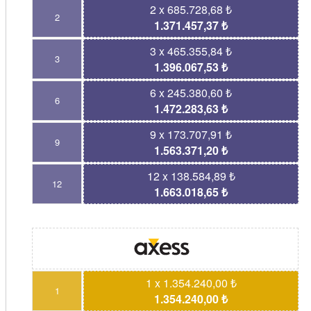
2 x 685.728,68 ₺
2
1.371.457,37 ₺
3 x 465.355,84 ₺
3
1.396.067,53 ₺
6 x 245.380,60 ₺
6
1.472.283,63 ₺
9 x 173.707,91 ₺
9
1.563.371,20 ₺
12 x 138.584,89 ₺
12
1.663.018,65 ₺
1 x 1.354.240,00 ₺
1
1.354.240,00 ₺