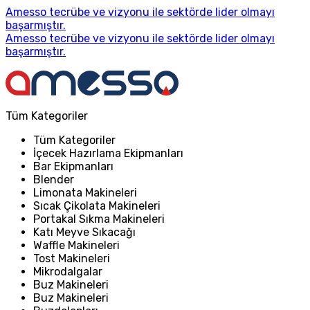
Amesso tecrübe ve vizyonu ile sektörde lider olmayı
başarmıştır.
Amesso tecrübe ve vizyonu ile sektörde lider olmayı
başarmıştır.
Tüm Kategoriler
Tüm Kategoriler
İçecek Hazırlama Ekipmanları
Bar Ekipmanları
Blender
Limonata Makineleri
Sıcak Çikolata Makineleri
Portakal Sıkma Makineleri
Katı Meyve Sıkacağı
Waffle Makineleri
Tost Makineleri
Mikrodalgalar
Buz Makineleri
Buz Makineleri