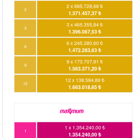
2 x 685.728,68 ₺
2
1.371.457,37 ₺
3 x 465.355,84 ₺
3
1.396.067,53 ₺
6 x 245.380,60 ₺
6
1.472.283,63 ₺
9 x 173.707,91 ₺
9
1.563.371,20 ₺
12 x 138.584,89 ₺
12
1.663.018,65 ₺
1 x 1.354.240,00 ₺
1
1.354.240,00 ₺