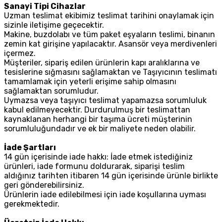
Sanayi Tipi Cihazlar
Uzman teslimat ekibimiz teslimat tarihini onaylamak için
sizinle iletişime geçecektir.
Makine, buzdolabı ve tüm paket eşyaların teslimi, binanın
zemin kat girişine yapılacaktır. Asansör veya merdivenleri
içermez.
Müşteriler, sipariş edilen ürünlerin kapı aralıklarına ve
tesislerine sığmasını sağlamaktan ve Taşıyıcının teslimatı
tamamlamak için yeterli erişime sahip olmasını
sağlamaktan sorumludur.
Uymazsa veya taşıyıcı teslimat yapamazsa sorumluluk
kabul edilmeyecektir. Durdurulmuş bir teslimattan
kaynaklanan herhangi bir taşıma ücreti müşterinin
sorumluluğundadır ve ek bir maliyete neden olabilir.
İade Şartları
14 gün içerisinde iade hakkı: İade etmek istediğiniz
ürünleri, iade formunu doldurarak, siparişi teslim
aldığınız tarihten itibaren 14 gün içerisinde ürünle birlikte
geri gönderebilirsiniz.
Ürünlerin iade edilebilmesi için iade koşullarına uyması
gerekmektedir.