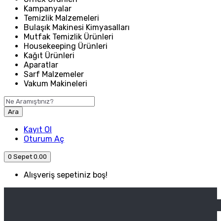
Kampanyalar
Temizlik Malzemeleri
Bulaşık Makinesi Kimyasalları
Mutfak Temizlik Ürünleri
Housekeeping Ürünleri
Kağıt Ürünleri
Aparatlar
Sarf Malzemeler
Vakum Makineleri
Ara
Kayıt Ol
Oturum Aç
0
Sepet
0.00
Alışveriş sepetiniz boş!
ANASAYFA
ENDÜSTRIYEL MUTFAK