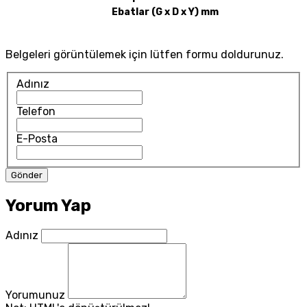
Ebatlar (G x D x Y) mm
Belgeleri görüntülemek için lütfen formu doldurunuz.
Adınız
Telefon
E-Posta
Yorum Yap
Adınız
Yorumunuz