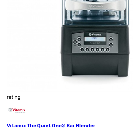
rating
Vitamix The Quiet One® Bar Blender