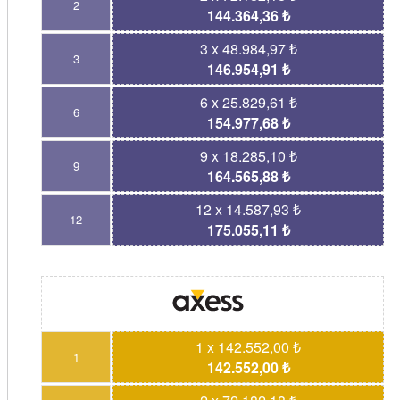
2
144.364,36 ₺
3 x 48.984,97 ₺
3
146.954,91 ₺
6 x 25.829,61 ₺
6
154.977,68 ₺
9 x 18.285,10 ₺
9
164.565,88 ₺
12 x 14.587,93 ₺
12
175.055,11 ₺
1 x 142.552,00 ₺
1
142.552,00 ₺