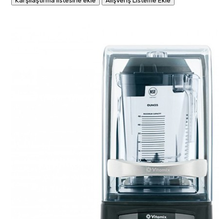
Karşılaştırma listesine ekle
Alışveriş Listeme Ekle