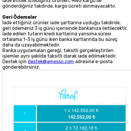
İade etmek istediğiniz ürünleri, MNG Kargo ile
gönderdiğiniz takdirde, kargo ücreti alınmayacaktır.
Geri Ödemeler
İade ettiğiniz ürünler iade şartlarına uyduğu takdirde,
geri ödemeniz 3 iş günü içerisinde bankanıza iletilecektir.
İade edilen tutarın kredi kartlarına yansıma süresi
ortalama 1-3 iş günü iken banka kartlarında bu süreç
daha da uzayabilmektedir.
Banka uygulamaları gereği, taksitli gerçekleştirilen
işlemler aynı şekilde taksitli olarak iade edilmektedir.
Destek için
destek@amesso.com
adresine e-posta
gönderebilirsiniz.
1 x 142.552,00 ₺
1
142.552,00 ₺
2 x 72.182,18 ₺
2