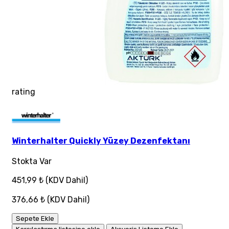
rating
Winterhalter Quickly Yüzey Dezenfektanı
Stokta Var
451,99 ₺
(KDV Dahil)
376,66 ₺
(KDV Dahil)
Sepete Ekle