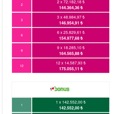
2 x 72.182,18 ₺
2
144.364,36 ₺
3 x 48.984,97 ₺
3
146.954,91 ₺
6 x 25.829,61 ₺
6
154.977,68 ₺
9 x 18.285,10 ₺
9
164.565,88 ₺
12 x 14.587,93 ₺
12
175.055,11 ₺
1 x 142.552,00 ₺
1
142.552,00 ₺