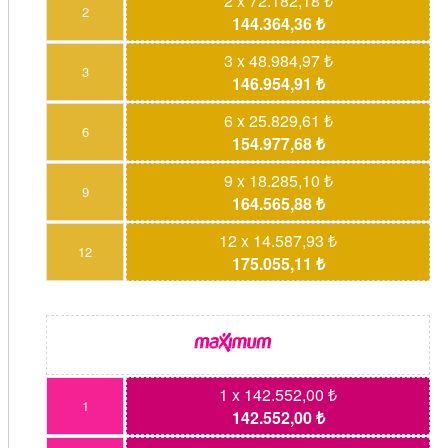
2 x 72.182,18 ₺
2
144.364,36 ₺
3 x 48.984,97 ₺
3
146.954,91 ₺
6 x 25.829,61 ₺
6
154.977,68 ₺
9 x 18.285,10 ₺
9
164.565,88 ₺
12 x 14.587,93 ₺
12
175.055,11 ₺
1 x 142.552,00 ₺
1
142.552,00 ₺