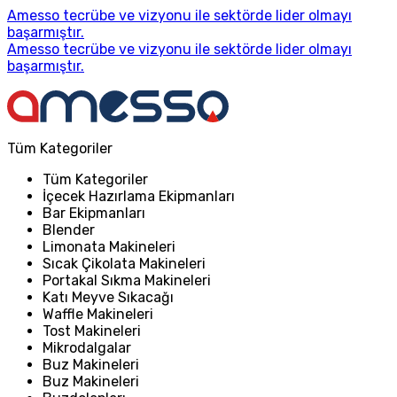
Amesso tecrübe ve vizyonu ile sektörde lider olmayı
başarmıştır.
Amesso tecrübe ve vizyonu ile sektörde lider olmayı
başarmıştır.
Tüm Kategoriler
Tüm Kategoriler
İçecek Hazırlama Ekipmanları
Bar Ekipmanları
Blender
Limonata Makineleri
Sıcak Çikolata Makineleri
Portakal Sıkma Makineleri
Katı Meyve Sıkacağı
Waffle Makineleri
Tost Makineleri
Mikrodalgalar
Buz Makineleri
Buz Makineleri