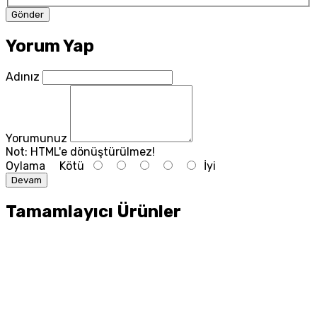
Yorum Yap
Adınız
Yorumunuz
Not:
HTML'e dönüştürülmez!
Oylama
Kötü
İyi
Devam
Tamamlayıcı Ürünler