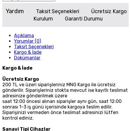
Yardım
Taksit Seçenekleri
Ücretsiz Kargo
Kurulum
Garanti Durumu
Açıklama
Yorumlar (0)
Taksit Seçenekleri
Kargo & İade
Dokümanlar
Kargo & İade
Ücretsiz Kargo
200 TL ve üzeri siparişleriniz MNG Kargo ile ücretsiz
gönderilir. Siparişleriniz stokta mevcut ise kayıtlı teslimat
adresinize gönderilmek üzere
saat 12:00 öncesi alınan siparişler aynı gün, saat 12:00
sonrası 1-3 iş günü içerisinde kargoya teslim edilir.
Siparişinizi vermeden önce teslimat adresinizi lütfen
kontrol ediniz.
Sanayi Tipi Cihazlar