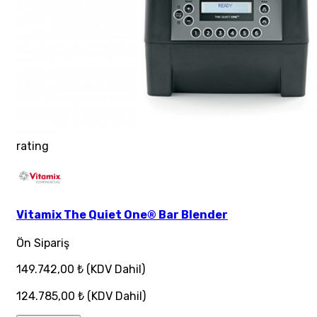
rating
Vitamix The Quiet One® Bar Blender
Ön Sipariş
149.742,00 ₺
(KDV Dahil)
124.785,00 ₺
(KDV Dahil)