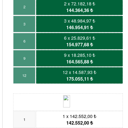
2 x 72.182,18 ₺
2
144.364,36 ₺
3 x 48.984,97 ₺
3
146.954,91 ₺
6 x 25.829,61 ₺
6
154.977,68 ₺
9 x 18.285,10 ₺
9
164.565,88 ₺
12 x 14.587,93 ₺
12
175.055,11 ₺
1 x 142.552,00 ₺
1
142.552,00 ₺