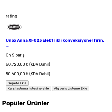
rating
Unox Anna XF023 Elektrikli konveksiyonel fırın,
...
Ön Sipariş
60.720,00 ₺
(KDV Dahil)
50.600,00 ₺
(KDV Dahil)
Sepete Ekle
Karşılaştırma listesine ekle
Alışveriş Listeme Ekle
Popüler Ürünler