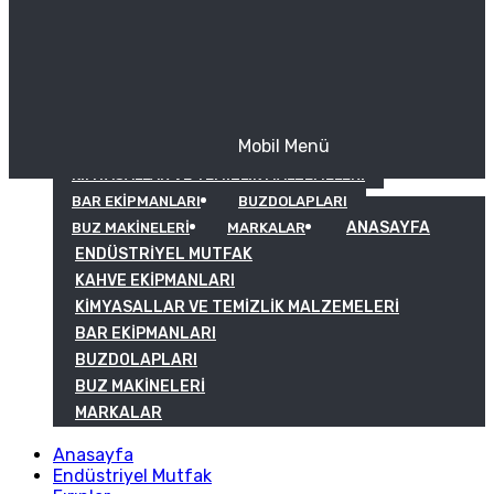
Mobil Menü
KAHVE EKIPMANLARI
KIMYASALLAR VE TEMIZLIK MALZEMELERI
BAR EKIPMANLARI
BUZDOLAPLARI
ANASAYFA
BUZ MAKINELERI
MARKALAR
ENDÜSTRIYEL MUTFAK
KAHVE EKIPMANLARI
KIMYASALLAR VE TEMIZLIK MALZEMELERI
BAR EKIPMANLARI
BUZDOLAPLARI
BUZ MAKINELERI
MARKALAR
Anasayfa
Endüstriyel Mutfak