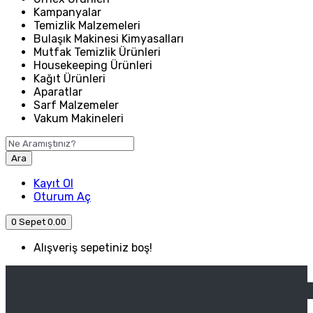
Kampanyalar
Temizlik Malzemeleri
Bulaşık Makinesi Kimyasalları
Mutfak Temizlik Ürünleri
Housekeeping Ürünleri
Kağıt Ürünleri
Aparatlar
Sarf Malzemeler
Vakum Makineleri
Ara
Kayıt Ol
Oturum Aç
0
Sepet
0.00
Alışveriş sepetiniz boş!
ANASAYFA
ENDÜSTRIYEL MUTFAK