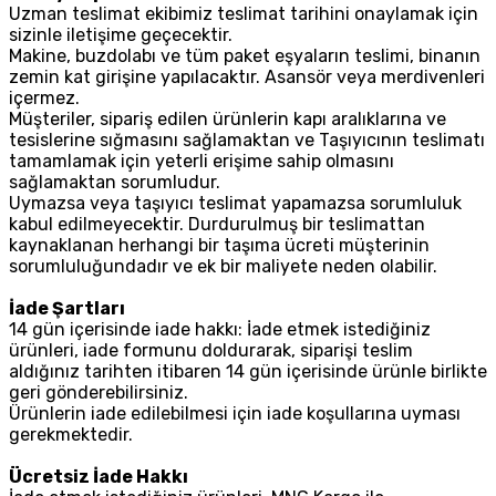
Uzman teslimat ekibimiz teslimat tarihini onaylamak için
sizinle iletişime geçecektir.
Makine, buzdolabı ve tüm paket eşyaların teslimi, binanın
zemin kat girişine yapılacaktır. Asansör veya merdivenleri
içermez.
Müşteriler, sipariş edilen ürünlerin kapı aralıklarına ve
tesislerine sığmasını sağlamaktan ve Taşıyıcının teslimatı
tamamlamak için yeterli erişime sahip olmasını
sağlamaktan sorumludur.
Uymazsa veya taşıyıcı teslimat yapamazsa sorumluluk
kabul edilmeyecektir. Durdurulmuş bir teslimattan
kaynaklanan herhangi bir taşıma ücreti müşterinin
sorumluluğundadır ve ek bir maliyete neden olabilir.
İade Şartları
14 gün içerisinde iade hakkı: İade etmek istediğiniz
ürünleri, iade formunu doldurarak, siparişi teslim
aldığınız tarihten itibaren 14 gün içerisinde ürünle birlikte
geri gönderebilirsiniz.
Ürünlerin iade edilebilmesi için iade koşullarına uyması
gerekmektedir.
Ücretsiz İade Hakkı