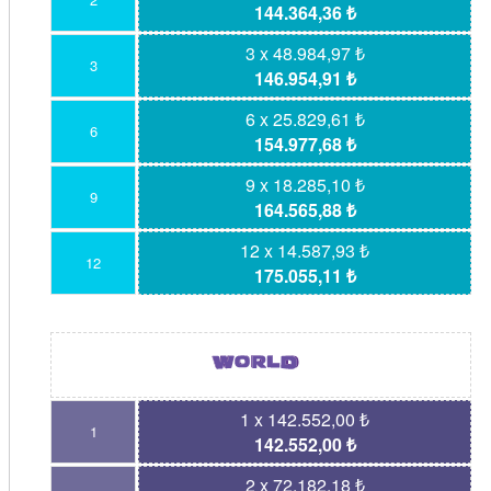
144.364,36 ₺
3 x 48.984,97 ₺
3
146.954,91 ₺
6 x 25.829,61 ₺
6
154.977,68 ₺
9 x 18.285,10 ₺
9
164.565,88 ₺
12 x 14.587,93 ₺
12
175.055,11 ₺
1 x 142.552,00 ₺
1
142.552,00 ₺
2 x 72.182,18 ₺