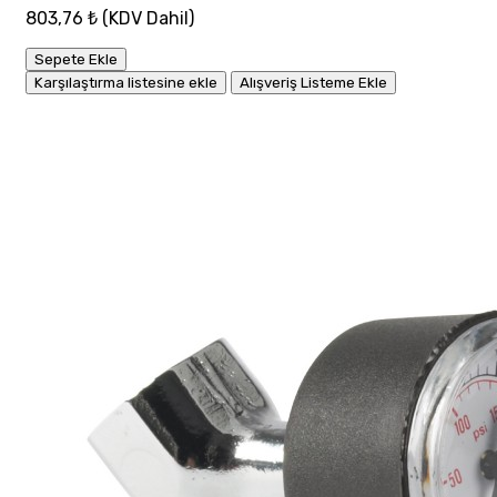
803,76 ₺
(KDV Dahil)
Sepete Ekle
Karşılaştırma listesine ekle
Alışveriş Listeme Ekle