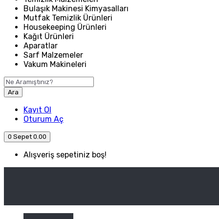
Bulaşık Makinesi Kimyasalları
Mutfak Temizlik Ürünleri
Housekeeping Ürünleri
Kağıt Ürünleri
Aparatlar
Sarf Malzemeler
Vakum Makineleri
Ara
Kayıt Ol
Oturum Aç
0
Sepet
0.00
Alışveriş sepetiniz boş!
ANASAYFA
ENDÜSTRIYEL MUTFAK
Kategori