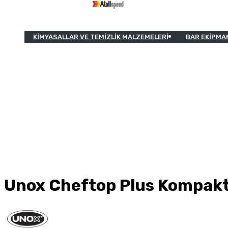
KIMYASALLAR VE TEMIZLIK MALZEMELERI
BAR EKIPMA
Unox Cheftop Plus Kompakt 