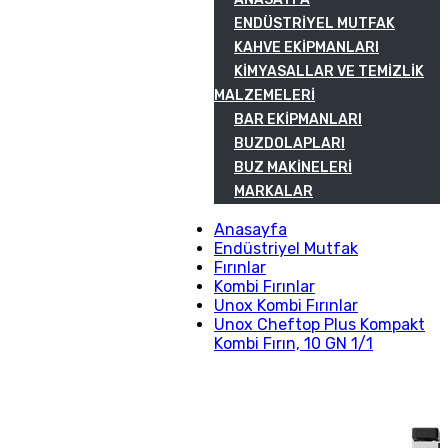
ENDÜSTRIYEL MUTFAK
KAHVE EKIPMANLARI
KIMYASALLAR VE TEMIZLIK
MALZEMELERI
BAR EKIPMANLARI
BUZDOLAPLARI
BUZ MAKINELERI
MARKALAR
Anasayfa
Endüstriyel Mutfak
Fırınlar
Kombi Fırınlar
Unox Kombi Fırınlar
Unox Cheftop Plus Kompakt
Kombi Fırın, 10 GN 1/1