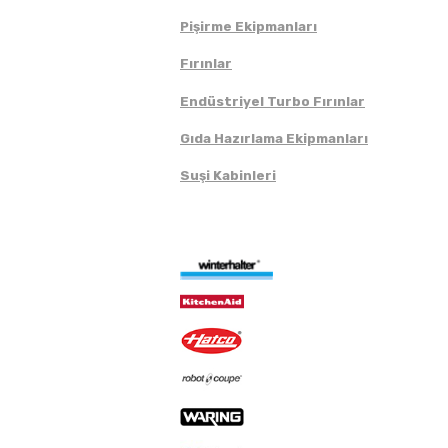
Pişirme Ekipmanları
Fırınlar
Endüstriyel Turbo Fırınlar
Gıda Hazırlama Ekipmanları
Suşi Kabinleri
Markalar