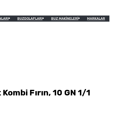
NLARI
BUZDOLAPLARI
BUZ MAKINELERI
MARKALAR
Kombi Fırın, 10 GN 1/1