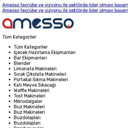
Amesso tecrübe ve vizyonu ile sektörde lider olmayı başarm
Amesso tecrübe ve vizyonu ile sektörde lider olmayı başarm
Tüm Kategoriler
Tüm Kategoriler
İçecek Hazırlama Ekipmanları
Bar Ekipmanları
Blender
Limonata Makineleri
Sıcak Çikolata Makineleri
Portakal Sıkma Makineleri
Katı Meyve Sıkacağı
Waffle Makineleri
Tost Makineleri
Mikrodalgalar
Buz Makineleri
Buz Makineleri
Buzdolapları
Buzdolapları