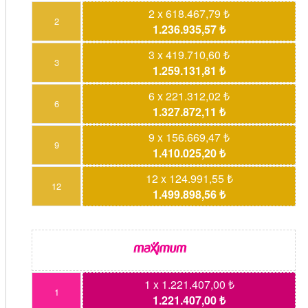
2 x 618.467,79 ₺
2
1.236.935,57 ₺
3 x 419.710,60 ₺
3
1.259.131,81 ₺
6 x 221.312,02 ₺
6
1.327.872,11 ₺
9 x 156.669,47 ₺
9
1.410.025,20 ₺
12 x 124.991,55 ₺
12
1.499.898,56 ₺
1 x 1.221.407,00 ₺
1
1.221.407,00 ₺