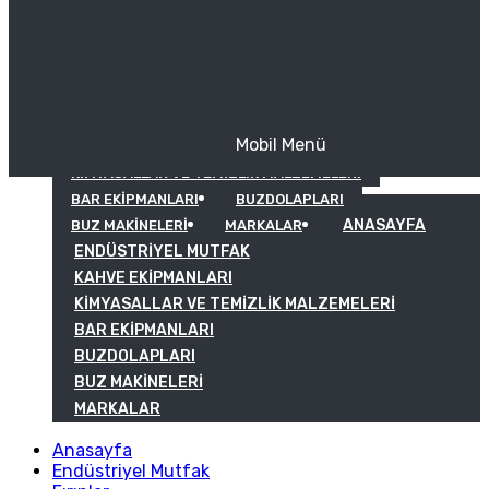
Mobil Menü
KAHVE EKIPMANLARI
KIMYASALLAR VE TEMIZLIK MALZEMELERI
BAR EKIPMANLARI
BUZDOLAPLARI
ANASAYFA
BUZ MAKINELERI
MARKALAR
ENDÜSTRIYEL MUTFAK
KAHVE EKIPMANLARI
KIMYASALLAR VE TEMIZLIK MALZEMELERI
BAR EKIPMANLARI
BUZDOLAPLARI
BUZ MAKINELERI
MARKALAR
Anasayfa
Endüstriyel Mutfak