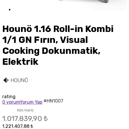
Hounö 1.16 Roll-in Kombi
1/1 GN Fırın, Visual
Cooking Dokunmatik,
Elektrik
rating
#HN1007
0 yorum
Yorum Yap
Kdv Haric
1.017.839,90 ₺
1.221.407,88 ₺