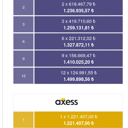
2 x 618.467,79 ₺
2
1.236.935,57 ₺
3 x 419.710,60 ₺
3
1.259.131,81 ₺
6 x 221.312,02 ₺
6
1.327.872,11 ₺
9 x 156.669,47 ₺
9
1.410.025,20 ₺
12 x 124.991,55 ₺
12
1.499.898,56 ₺
1 x 1.221.407,00 ₺
1
1.221.407,00 ₺