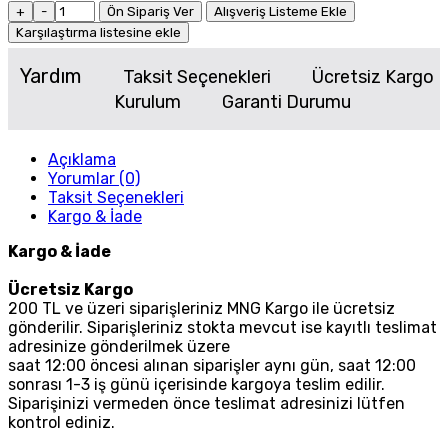
+
-
Ön Sipariş Ver
Alışveriş Listeme Ekle
Karşılaştırma listesine ekle
Yardım
Taksit Seçenekleri
Ücretsiz Kargo
Kurulum
Garanti Durumu
Açıklama
Yorumlar (0)
Taksit Seçenekleri
Kargo & İade
Kargo & İade
Ücretsiz Kargo
200 TL ve üzeri siparişleriniz MNG Kargo ile ücretsiz
gönderilir. Siparişleriniz stokta mevcut ise kayıtlı teslimat
adresinize gönderilmek üzere
saat 12:00 öncesi alınan siparişler aynı gün, saat 12:00
sonrası 1-3 iş günü içerisinde kargoya teslim edilir.
Siparişinizi vermeden önce teslimat adresinizi lütfen
kontrol ediniz.