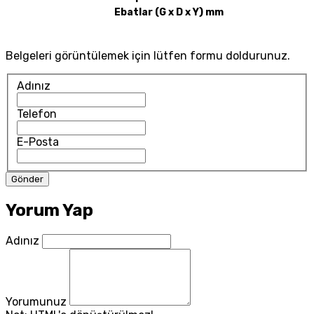
Ebatlar (G x D x Y) mm
Belgeleri görüntülemek için lütfen formu doldurunuz.
Adınız
Telefon
E-Posta
Yorum Yap
Adınız
Yorumunuz