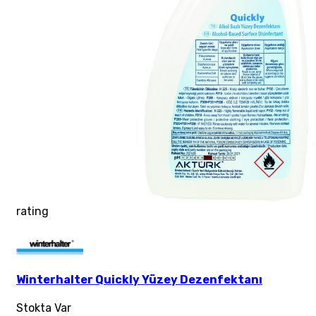
rating
Winterhalter Quickly Yüzey Dezenfektanı
Stokta Var