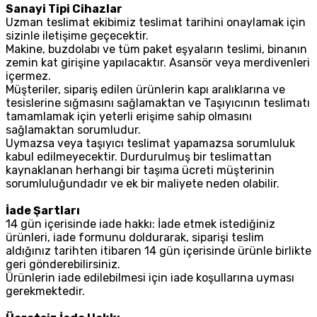
Sanayi Tipi Cihazlar
Uzman teslimat ekibimiz teslimat tarihini onaylamak için
sizinle iletişime geçecektir.
Makine, buzdolabı ve tüm paket eşyaların teslimi, binanın
zemin kat girişine yapılacaktır. Asansör veya merdivenleri
içermez.
Müşteriler, sipariş edilen ürünlerin kapı aralıklarına ve
tesislerine sığmasını sağlamaktan ve Taşıyıcının teslimatı
tamamlamak için yeterli erişime sahip olmasını
sağlamaktan sorumludur.
Uymazsa veya taşıyıcı teslimat yapamazsa sorumluluk
kabul edilmeyecektir. Durdurulmuş bir teslimattan
kaynaklanan herhangi bir taşıma ücreti müşterinin
sorumluluğundadır ve ek bir maliyete neden olabilir.
İade Şartları
14 gün içerisinde iade hakkı: İade etmek istediğiniz
ürünleri, iade formunu doldurarak, siparişi teslim
aldığınız tarihten itibaren 14 gün içerisinde ürünle birlikte
geri gönderebilirsiniz.
Ürünlerin iade edilebilmesi için iade koşullarına uyması
gerekmektedir.