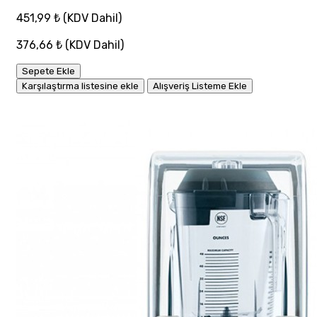
451,99 ₺
(KDV Dahil)
376,66 ₺
(KDV Dahil)
Sepete Ekle
Karşılaştırma listesine ekle
Alışveriş Listeme Ekle