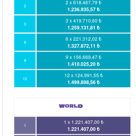
2 x 618.467,79 ₺
2
1.236.935,57 ₺
3 x 419.710,60 ₺
3
1.259.131,81 ₺
6 x 221.312,02 ₺
6
1.327.872,11 ₺
9 x 156.669,47 ₺
9
1.410.025,20 ₺
12 x 124.991,55 ₺
12
1.499.898,56 ₺
1 x 1.221.407,00 ₺
1
1.221.407,00 ₺