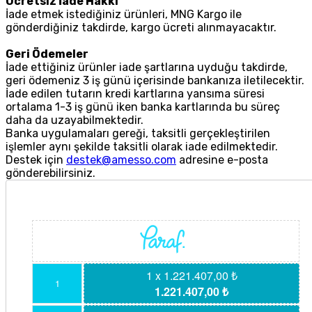
Ücretsiz İade Hakkı
İade etmek istediğiniz ürünleri, MNG Kargo ile
gönderdiğiniz takdirde, kargo ücreti alınmayacaktır.
Geri Ödemeler
İade ettiğiniz ürünler iade şartlarına uyduğu takdirde,
geri ödemeniz 3 iş günü içerisinde bankanıza iletilecektir.
İade edilen tutarın kredi kartlarına yansıma süresi
ortalama 1-3 iş günü iken banka kartlarında bu süreç
daha da uzayabilmektedir.
Banka uygulamaları gereği, taksitli gerçekleştirilen
işlemler aynı şekilde taksitli olarak iade edilmektedir.
Destek için
destek@amesso.com
adresine e-posta
gönderebilirsiniz.
1 x 1.221.407,00 ₺
1
1.221.407,00 ₺