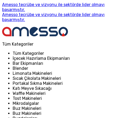
Amesso tecrübe ve vizyonu ile sektörde lider olmayı
başarmıştır.
Amesso tecrübe ve vizyonu ile sektörde lider olmayı
başarmıştır.
Tüm Kategoriler
Tüm Kategoriler
İçecek Hazırlama Ekipmanları
Bar Ekipmanları
Blender
Limonata Makineleri
Sıcak Çikolata Makineleri
Portakal Sıkma Makineleri
Katı Meyve Sıkacağı
Waffle Makineleri
Tost Makineleri
Mikrodalgalar
Buz Makineleri
Buz Makineleri