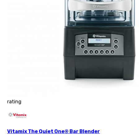
rating
Vitamix The Quiet One® Bar Blender