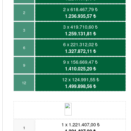
2 x 618.467,79 ₺
2
1.236.935,57 ₺
3 x 419.710,60 ₺
3
1.259.131,81 ₺
6 x 221.312,02 ₺
6
1.327.872,11 ₺
9 x 156.669,47 ₺
9
1.410.025,20 ₺
12 x 124.991,55 ₺
12
1.499.898,56 ₺
1 x 1.221.407,00 ₺
1