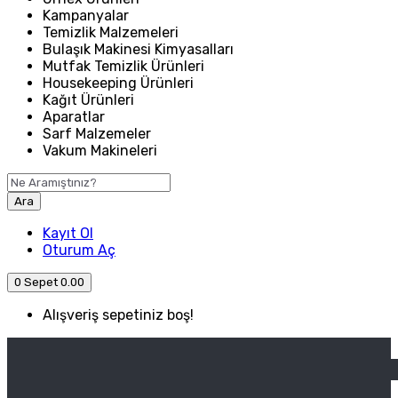
Kampanyalar
Temizlik Malzemeleri
Bulaşık Makinesi Kimyasalları
Mutfak Temizlik Ürünleri
Housekeeping Ürünleri
Kağıt Ürünleri
Aparatlar
Sarf Malzemeler
Vakum Makineleri
Ara
Kayıt Ol
Oturum Aç
0
Sepet
0.00
Alışveriş sepetiniz boş!
ANASAYFA
ENDÜSTRIYEL MUTFAK