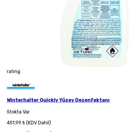
rating
Winterhalter Quickly Yüzey Dezenfektanı
Stokta Var
451,99 ₺
(KDV Dahil)