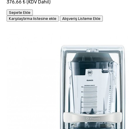
376,66 ₺
(KDV Dahil)
Sepete Ekle
Karşılaştırma listesine ekle
Alışveriş Listeme Ekle