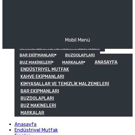
Mobil Menü
KAHVE EKIPMANLARI
KIMYASALLAR VE TEMIZLIK MALZEMELERI
BAR EKIPMANLARI
BUZDOLAPLARI
ANASAYFA
BUZ MAKINELERI
MARKALAR
ENDÜSTRIYEL MUTFAK
KAHVE EKIPMANLARI
KIMYASALLAR VE TEMIZLIK MALZEMELERI
BAR EKIPMANLARI
BUZDOLAPLARI
BUZ MAKINELERI
MARKALAR
Anasayfa
Endüstriyel Mutfak