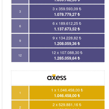
3 x 359.593,09 ₺
3
1.078.779,27 ₺
6 x 189.612,25 ₺
6
1.137.673,52 ₺
9 x 134.228,82 ₺
9
1.208.059,36 ₺
12 x 107.088,30 ₺
12
1.285.059,64 ₺
1 x 1.046.458,00 ₺
1
1.046.458,00 ₺
2 x 529.881,16 ₺
2