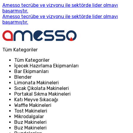
Amesso tecrübe ve vizyonu ile sektörde lider olmayı
başarmıştır.
Amesso tecrübe ve vizyonu ile sektörde lider olmayı
başarmıştır.
Tüm Kategoriler
Tüm Kategoriler
İçecek Hazırlama Ekipmanları
Bar Ekipmanları
Blender
Limonata Makineleri
Sıcak Çikolata Makineleri
Portakal Sıkma Makineleri
Katı Meyve Sıkacağı
Waffle Makineleri
Tost Makineleri
Mikrodalgalar
Buz Makineleri
Buz Makineleri