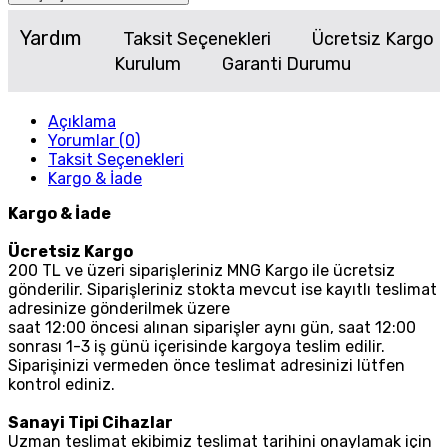
Yardım
Taksit Seçenekleri
Ücretsiz Kargo
Kurulum
Garanti Durumu
Açıklama
Yorumlar (0)
Taksit Seçenekleri
Kargo & İade
Kargo & İade
Ücretsiz Kargo
200 TL ve üzeri siparişleriniz MNG Kargo ile ücretsiz
gönderilir. Siparişleriniz stokta mevcut ise kayıtlı teslimat
adresinize gönderilmek üzere
saat 12:00 öncesi alınan siparişler aynı gün, saat 12:00
sonrası 1-3 iş günü içerisinde kargoya teslim edilir.
Siparişinizi vermeden önce teslimat adresinizi lütfen
kontrol ediniz.
Sanayi Tipi Cihazlar
Uzman teslimat ekibimiz teslimat tarihini onaylamak için