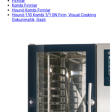
Fırınlar
Kombi Fırınlar
Hounö Kombi Fırınlar
Hounö 1.10 Kombi 1/1 GN Fırın, Visual Cooking
Dokunmatik, Gazlı