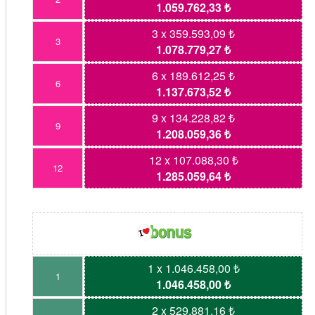
1.059.762,33 ₺
3 x 359.593,09 ₺
3
1.078.779,27 ₺
6 x 189.612,25 ₺
6
1.137.673,52 ₺
9 x 134.228,82 ₺
9
1.208.059,36 ₺
12 x 107.088,30 ₺
12
1.285.059,64 ₺
1 x 1.046.458,00 ₺
1
1.046.458,00 ₺
2 x 529.881,16 ₺