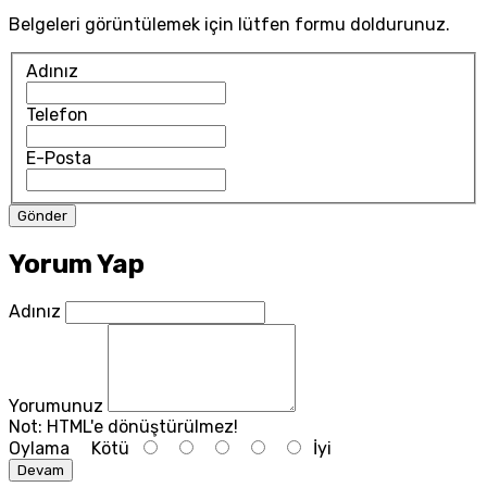
Belgeleri görüntülemek için lütfen formu doldurunuz.
Adınız
Telefon
E-Posta
Yorum Yap
Adınız
Yorumunuz
Not:
HTML'e dönüştürülmez!
Oylama
Kötü
İyi
Devam