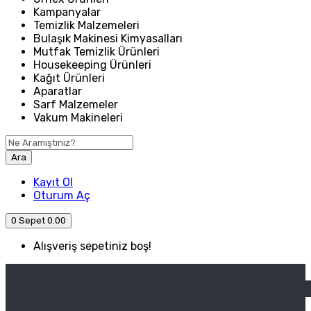
Kampanyalar
Temizlik Malzemeleri
Bulaşık Makinesi Kimyasalları
Mutfak Temizlik Ürünleri
Housekeeping Ürünleri
Kağıt Ürünleri
Aparatlar
Sarf Malzemeler
Vakum Makineleri
Ara
Kayıt Ol
Oturum Aç
0
Sepet
0.00
Alışveriş sepetiniz boş!
ANASAYFA
ENDÜSTRIYEL MUTFAK