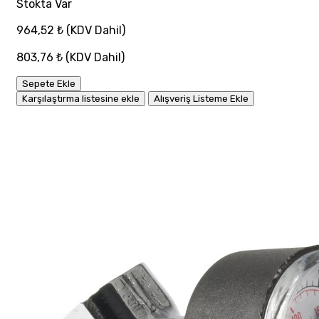
Stokta Var
964,52 ₺
(KDV Dahil)
803,76 ₺
(KDV Dahil)
Sepete Ekle
Karşılaştırma listesine ekle
Alışveriş Listeme Ekle