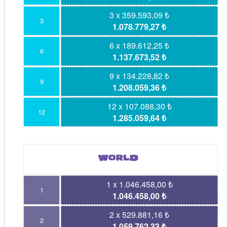
3 x 359.593,09 ₺
3
1.078.779,27 ₺
6 x 189.612,25 ₺
6
1.137.673,52 ₺
9 x 134.228,82 ₺
9
1.208.059,36 ₺
12 x 107.088,30 ₺
12
1.285.059,64 ₺
1 x 1.046.458,00 ₺
1
1.046.458,00 ₺
2 x 529.881,16 ₺
2
1.059.762,33 ₺