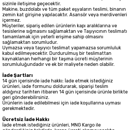
sizinle iletişime geçecektir.
Makine, buzdolabı ve tüm paket eşyaların teslimi, binanın
zemin kat girişine yapılacaktır. Asansör veya merdivenleri
içermez.
Müşteriler, sipariş edilen ürünlerin kapı aralıklarına ve
tesislerine sığmasını sağlamaktan ve Taşıyıcının teslimatı
tamamlamak için yeterli erişime sahip olmasını
sağlamaktan sorumludur.
Uymazsa veya taşıyıcı teslimat yapamazsa sorumluluk
kabul edilmeyecektir. Durdurulmuş bir teslimattan
kaynaklanan herhangi bir taşıma ücreti müşterinin
sorumluluğundadır ve ek bir maliyete neden olabilir.
İade Şartları
14 gün içerisinde iade hakkı: İade etmek istediğiniz
ürünleri, iade formunu doldurarak, siparişi teslim
aldığınız tarihten itibaren 14 gün içerisinde ürünle birlikte
geri gönderebilirsiniz.
Ürünlerin iade edilebilmesi için iade koşullarına uyması
gerekmektedir.
Ücretsiz İade Hakkı
İade etmek istediğiniz ürünleri, MNG Kargo ile