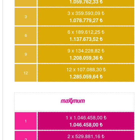
1.059.762,33 ₺
3 x 359.593,09 ₺
3
1.078.779,27 ₺
6 x 189.612,25 ₺
6
1.137.673,52 ₺
9 x 134.228,82 ₺
9
1.208.059,36 ₺
12 x 107.088,30 ₺
12
1.285.059,64 ₺
1 x 1.046.458,00 ₺
1
1.046.458,00 ₺
2 x 529.881,16 ₺
2