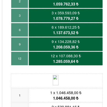
2
1.059.762,33 ₺
3 x 359.593,09 ₺
3
1.078.779,27 ₺
6 x 189.612,25 ₺
6
1.137.673,52 ₺
9 x 134.228,82 ₺
9
1.208.059,36 ₺
12 x 107.088,30 ₺
12
1.285.059,64 ₺
1 x 1.046.458,00 ₺
1
1.046.458,00 ₺
2 x 529.881,16 ₺