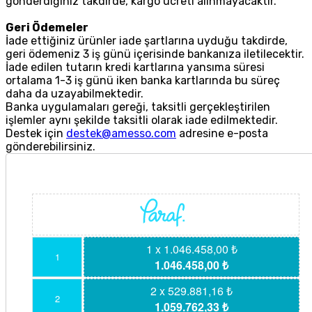
gönderdiğiniz takdirde, kargo ücreti alınmayacaktır.
Geri Ödemeler
İade ettiğiniz ürünler iade şartlarına uyduğu takdirde,
geri ödemeniz 3 iş günü içerisinde bankanıza iletilecektir.
İade edilen tutarın kredi kartlarına yansıma süresi
ortalama 1-3 iş günü iken banka kartlarında bu süreç
daha da uzayabilmektedir.
Banka uygulamaları gereği, taksitli gerçekleştirilen
işlemler aynı şekilde taksitli olarak iade edilmektedir.
Destek için
destek@amesso.com
adresine e-posta
gönderebilirsiniz.
1 x 1.046.458,00 ₺
1
1.046.458,00 ₺
2 x 529.881,16 ₺
2
1.059.762,33 ₺