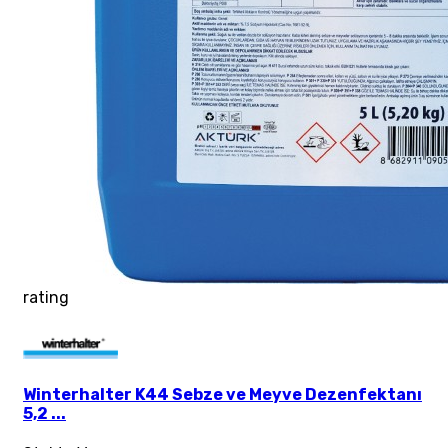
rating
Winterhalter K44 Sebze ve Meyve Dezenfektanı
5,2 ...