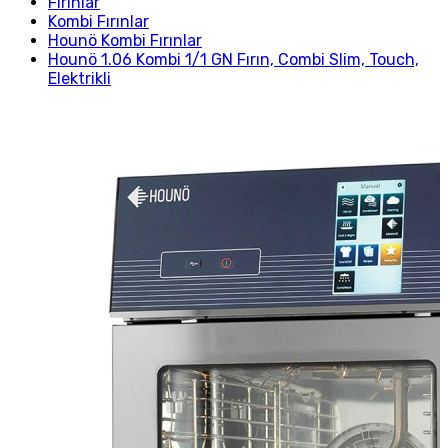
Fırınlar
Kombi Fırınlar
Hounö Kombi Fırınlar
Hounö 1.06 Kombi 1/1 GN Fırın, Combi Slim, Touch,
Elektrikli