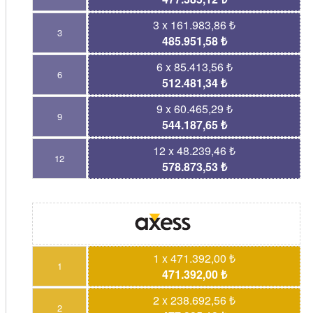
3 x 161.983,86 ₺
3
485.951,58 ₺
6 x 85.413,56 ₺
6
512.481,34 ₺
9 x 60.465,29 ₺
9
544.187,65 ₺
12 x 48.239,46 ₺
12
578.873,53 ₺
1 x 471.392,00 ₺
1
471.392,00 ₺
2 x 238.692,56 ₺
2