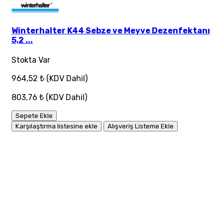
Winterhalter K44 Sebze ve Meyve Dezenfektanı
5,2 ...
Stokta Var
964,52 ₺
(KDV Dahil)
803,76 ₺
(KDV Dahil)
Sepete Ekle
Karşılaştırma listesine ekle
Alışveriş Listeme Ekle