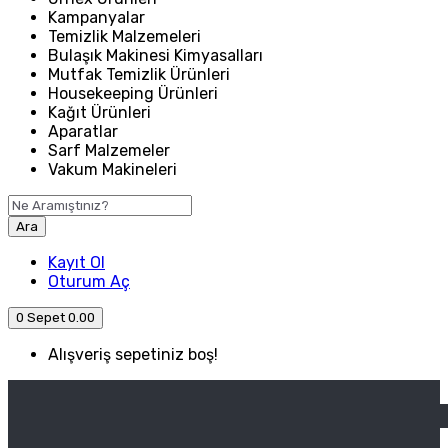
Kampanyalar
Temizlik Malzemeleri
Bulaşık Makinesi Kimyasalları
Mutfak Temizlik Ürünleri
Housekeeping Ürünleri
Kağıt Ürünleri
Aparatlar
Sarf Malzemeler
Vakum Makineleri
Ara
Kayıt Ol
Oturum Aç
0
Sepet
0.00
Alışveriş sepetiniz boş!
ANASAYFA
ENDÜSTRIYEL MUTFAK