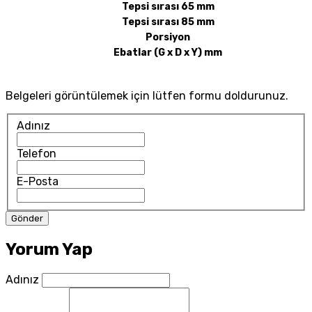
Tepsi sırası 65 mm
Tepsi sırası 85 mm
Porsiyon
Ebatlar (G x D x Y) mm
Belgeleri görüntülemek için lütfen formu doldurunuz.
Adınız
Telefon
E-Posta
Yorum Yap
Adınız