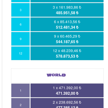
3 x 161.983,86 ₺
3
485.951,58 ₺
6 x 85.413,56 ₺
6
512.481,34 ₺
9 x 60.465,29 ₺
9
544.187,65 ₺
12 x 48.239,46 ₺
12
578.873,53 ₺
1 x 471.392,00 ₺
1
471.392,00 ₺
2 x 238.692,56 ₺
2
477.385,12 ₺