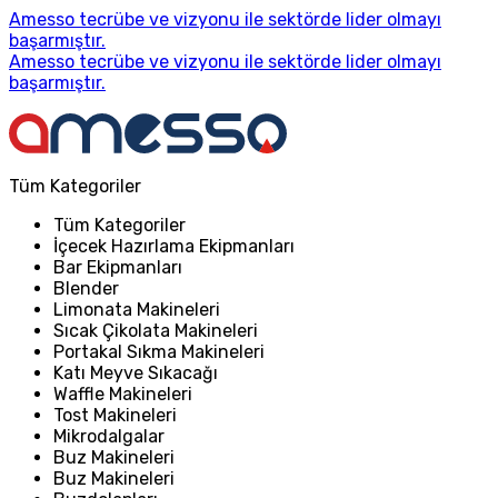
Amesso tecrübe ve vizyonu ile sektörde lider olmayı
başarmıştır.
Amesso tecrübe ve vizyonu ile sektörde lider olmayı
başarmıştır.
Tüm Kategoriler
Tüm Kategoriler
İçecek Hazırlama Ekipmanları
Bar Ekipmanları
Blender
Limonata Makineleri
Sıcak Çikolata Makineleri
Portakal Sıkma Makineleri
Katı Meyve Sıkacağı
Waffle Makineleri
Tost Makineleri
Mikrodalgalar
Buz Makineleri
Buz Makineleri