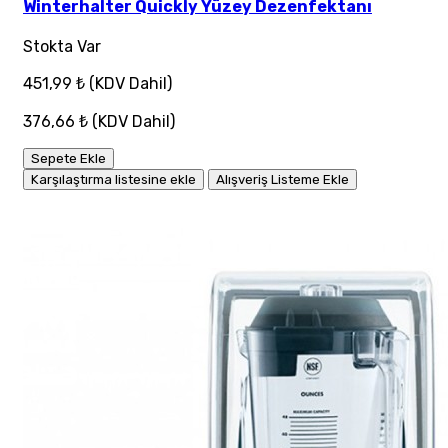
Winterhalter Quickly Yüzey Dezenfektanı
Stokta Var
451,99 ₺
(KDV Dahil)
376,66 ₺
(KDV Dahil)
Sepete Ekle
Karşılaştırma listesine ekle
Alışveriş Listeme Ekle