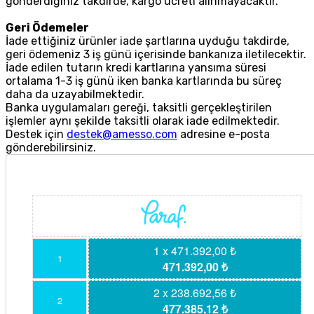
gönderdiğiniz takdirde, kargo ücreti alınmayacaktır.
Geri Ödemeler
İade ettiğiniz ürünler iade şartlarına uyduğu takdirde,
geri ödemeniz 3 iş günü içerisinde bankanıza iletilecektir.
İade edilen tutarın kredi kartlarına yansıma süresi
ortalama 1-3 iş günü iken banka kartlarında bu süreç
daha da uzayabilmektedir.
Banka uygulamaları gereği, taksitli gerçekleştirilen
işlemler aynı şekilde taksitli olarak iade edilmektedir.
Destek için
destek@amesso.com
adresine e-posta
gönderebilirsiniz.
1 x 471.392,00 ₺
1
471.392,00 ₺
2 x 238.692,56 ₺
2
477.385,12 ₺