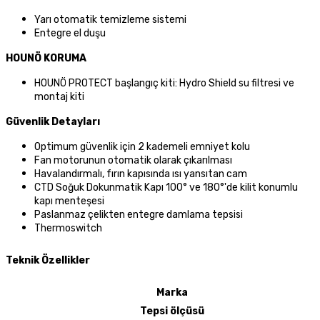
Yarı otomatik temizleme sistemi
Entegre el duşu
HOUNÖ KORUMA
HOUNÖ PROTECT başlangıç kiti: Hydro Shield su filtresi ve
montaj kiti
Güvenlik Detayları
Optimum güvenlik için 2 kademeli emniyet kolu
Fan motorunun otomatik olarak çıkarılması
Havalandırmalı, fırın kapısında ısı yansıtan cam
CTD Soğuk Dokunmatik Kapı 100° ve 180°'de kilit konumlu
kapı menteşesi
Paslanmaz çelikten entegre damlama tepsisi
Thermoswitch
Teknik Özellikler
Marka
Tepsi ölçüsü