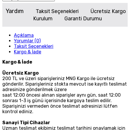
Yardım
Taksit Seçenekleri
Ücretsiz Kargo
Kurulum
Garanti Durumu
Açıklama
Yorumlar (0)
Taksit Seçenekleri
Kargo & İade
Kargo & İade
Ücretsiz Kargo
200 TL ve üzeri siparişleriniz MNG Kargo ile ücretsiz
gönderilir. Siparişleriniz stokta mevcut ise kayıtlı teslimat
adresinize gönderilmek üzere
saat 12:00 öncesi alınan siparişler aynı gün, saat 12:00
sonrası 1-3 iş günü içerisinde kargoya teslim edilir.
Siparişinizi vermeden önce teslimat adresinizi lütfen
kontrol ediniz.
Sanayi Tipi Cihazlar
Uzman teslimat ekibimiz teslimat tarihini onaylamak için