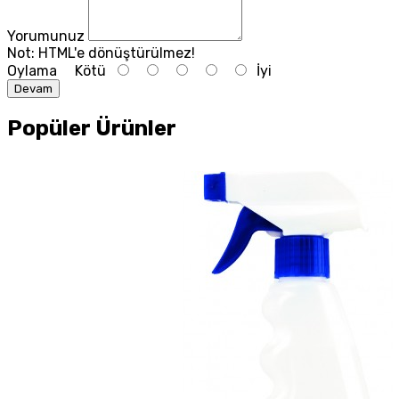
Yorumunuz
Not:
HTML'e dönüştürülmez!
Oylama
Kötü
İyi
Devam
Popüler Ürünler