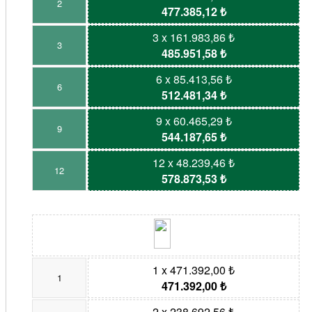
2
477.385,12 ₺
3 x 161.983,86 ₺
3
485.951,58 ₺
6 x 85.413,56 ₺
6
512.481,34 ₺
9 x 60.465,29 ₺
9
544.187,65 ₺
12 x 48.239,46 ₺
12
578.873,53 ₺
1 x 471.392,00 ₺
1
471.392,00 ₺
2 x 238.692,56 ₺