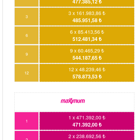
477.385,12 ₺
3 x 161.983,86 ₺
3
485.951,58 ₺
6 x 85.413,56 ₺
6
512.481,34 ₺
9 x 60.465,29 ₺
9
544.187,65 ₺
12 x 48.239,46 ₺
12
578.873,53 ₺
1 x 471.392,00 ₺
1
471.392,00 ₺
2 x 238.692,56 ₺
2