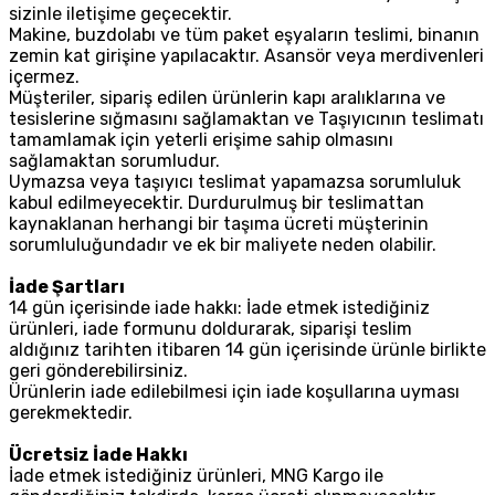
sizinle iletişime geçecektir.
Makine, buzdolabı ve tüm paket eşyaların teslimi, binanın
zemin kat girişine yapılacaktır. Asansör veya merdivenleri
içermez.
Müşteriler, sipariş edilen ürünlerin kapı aralıklarına ve
tesislerine sığmasını sağlamaktan ve Taşıyıcının teslimatı
tamamlamak için yeterli erişime sahip olmasını
sağlamaktan sorumludur.
Uymazsa veya taşıyıcı teslimat yapamazsa sorumluluk
kabul edilmeyecektir. Durdurulmuş bir teslimattan
kaynaklanan herhangi bir taşıma ücreti müşterinin
sorumluluğundadır ve ek bir maliyete neden olabilir.
İade Şartları
14 gün içerisinde iade hakkı: İade etmek istediğiniz
ürünleri, iade formunu doldurarak, siparişi teslim
aldığınız tarihten itibaren 14 gün içerisinde ürünle birlikte
geri gönderebilirsiniz.
Ürünlerin iade edilebilmesi için iade koşullarına uyması
gerekmektedir.
Ücretsiz İade Hakkı
İade etmek istediğiniz ürünleri, MNG Kargo ile