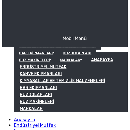
Mobil Menü
KAHVE EKIPMANLARI
KIMYASALLAR VE TEMIZLIK MALZEMELERI
BAR EKIPMANLARI
BUZDOLAPLARI
ANASAYFA
BUZ MAKINELERI
MARKALAR
ENDÜSTRIYEL MUTFAK
KAHVE EKIPMANLARI
KIMYASALLAR VE TEMIZLIK MALZEMELERI
BAR EKIPMANLARI
BUZDOLAPLARI
BUZ MAKINELERI
MARKALAR
Anasayfa
Endüstriyel Mutfak