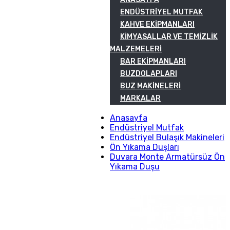
ENDÜSTRIYEL MUTFAK
KAHVE EKIPMANLARI
KIMYASALLAR VE TEMIZLIK
MALZEMELERI
BAR EKIPMANLARI
BUZDOLAPLARI
BUZ MAKINELERI
MARKALAR
Anasayfa
Endüstriyel Mutfak
Endüstriyel Bulaşık Makineleri
Ön Yıkama Duşları
Duvara Monte Armatürsüz Ön
Yıkama Duşu