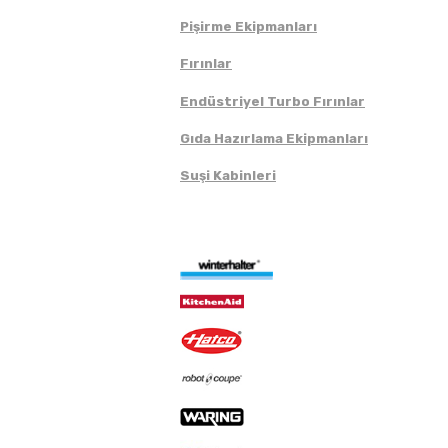
Pişirme Ekipmanları
Fırınlar
Endüstriyel Turbo Fırınlar
Gıda Hazırlama Ekipmanları
Suşi Kabinleri
Markalar