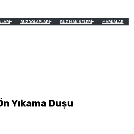
NLARI
BUZDOLAPLARI
BUZ MAKINELERI
MARKALAR
Ön Yıkama Duşu