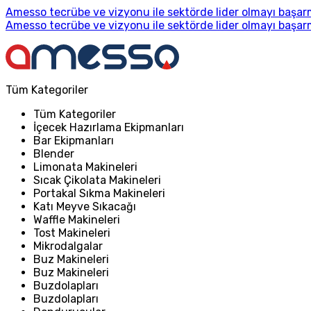
Amesso tecrübe ve vizyonu ile sektörde lider olmayı başarm
Amesso tecrübe ve vizyonu ile sektörde lider olmayı başarm
Tüm Kategoriler
Tüm Kategoriler
İçecek Hazırlama Ekipmanları
Bar Ekipmanları
Blender
Limonata Makineleri
Sıcak Çikolata Makineleri
Portakal Sıkma Makineleri
Katı Meyve Sıkacağı
Waffle Makineleri
Tost Makineleri
Mikrodalgalar
Buz Makineleri
Buz Makineleri
Buzdolapları
Buzdolapları