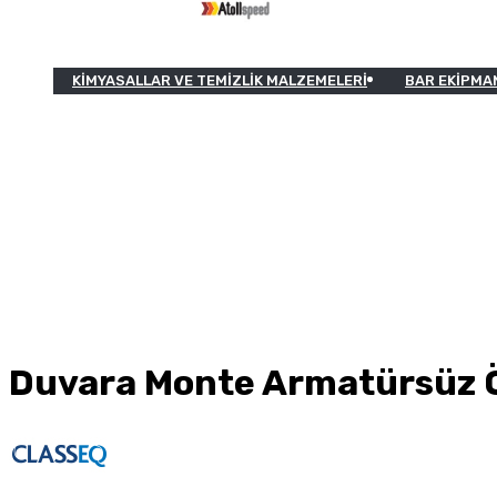
KIMYASALLAR VE TEMIZLIK MALZEMELERI
BAR EKIPMA
Duvara Monte Armatürsüz 