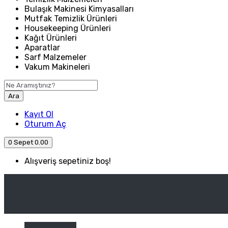
Bulaşık Makinesi Kimyasalları
Mutfak Temizlik Ürünleri
Housekeeping Ürünleri
Kağıt Ürünleri
Aparatlar
Sarf Malzemeler
Vakum Makineleri
Ara
Kayıt Ol
Oturum Aç
0
Sepet
0.00
Alışveriş sepetiniz boş!
ANASAYFA
ENDÜSTRIYEL MUTFAK
Kategori