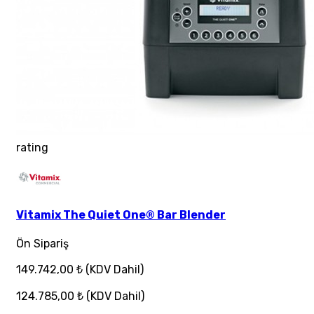
rating
Vitamix The Quiet One® Bar Blender
Ön Sipariş
149.742,00 ₺
(KDV Dahil)
124.785,00 ₺
(KDV Dahil)