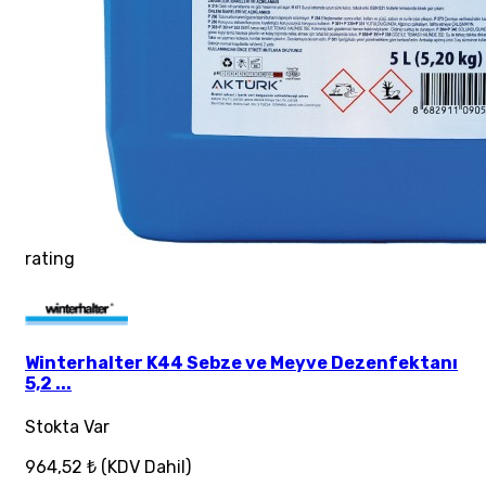
rating
Winterhalter K44 Sebze ve Meyve Dezenfektanı
5,2 ...
Stokta Var
964,52 ₺
(KDV Dahil)