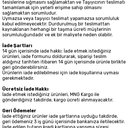
tesislerine sığmasını sağlamaktan ve Taşıyıcının teslimatı
tamamlamak için yeterli erişime sahip olmasını
sağlamaktan sorumludur.
Uymazsa veya taşıyıcı teslimat yapamazsa sorumluluk
kabul edilmeyecektir. Durdurulmuş bir teslimattan
kaynaklanan herhangi bir taşıma ücreti müşterinin
sorumluluğundadır ve ek bir maliyete neden olabilir.
İade Şartları
14 gün içerisinde iade hakkı: İade etmek istediğiniz
ürünleri, iade formunu doldurarak, siparişi teslim
aldığınız tarihten itibaren 14 gün içerisinde ürünle birlikte
geri gönderebilirsiniz.
Ürünlerin iade edilebilmesi için iade koşullarına uyması
gerekmektedir.
Ücretsiz İade Hakkı
İade etmek istediğiniz ürünleri, MNG Kargo ile
gönderdiğiniz takdirde, kargo ücreti alınmayacaktır.
Geri Ödemeler
İade ettiğiniz ürünler iade şartlarına uyduğu takdirde,
geri ödemeniz 3 iş günü içerisinde bankanıza iletilecektir.
İade edilen tutarın kredi kartlarına yansıma süresi