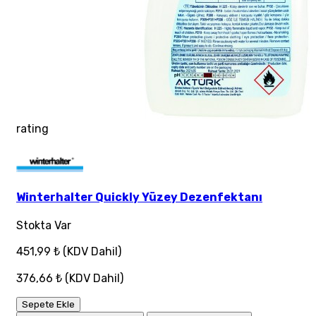
rating
Winterhalter Quickly Yüzey Dezenfektanı
Stokta Var
451,99 ₺
(KDV Dahil)
376,66 ₺
(KDV Dahil)
Sepete Ekle