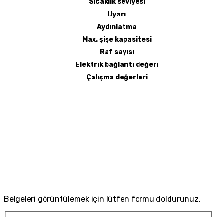
Sıcaklık seviyesi
Uyarı
Aydınlatma
Max. şişe kapasitesi
Raf sayısı
Elektrik bağlantı değeri
Çalışma değerleri
Belgeleri görüntülemek için lütfen formu doldurunuz.