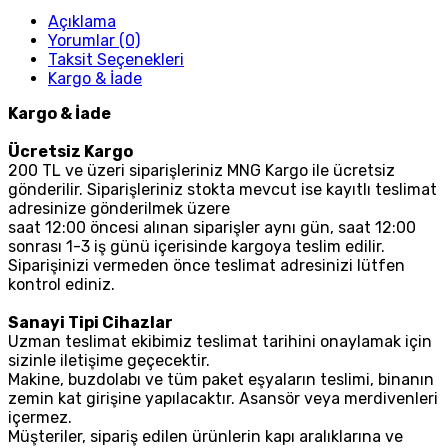
Açıklama
Yorumlar (0)
Taksit Seçenekleri
Kargo & İade
Kargo & İade
Ücretsiz Kargo
200 TL ve üzeri siparişleriniz MNG Kargo ile ücretsiz
gönderilir. Siparişleriniz stokta mevcut ise kayıtlı teslimat
adresinize gönderilmek üzere
saat 12:00 öncesi alınan siparişler aynı gün, saat 12:00
sonrası 1-3 iş günü içerisinde kargoya teslim edilir.
Siparişinizi vermeden önce teslimat adresinizi lütfen
kontrol ediniz.
Sanayi Tipi Cihazlar
Uzman teslimat ekibimiz teslimat tarihini onaylamak için
sizinle iletişime geçecektir.
Makine, buzdolabı ve tüm paket eşyaların teslimi, binanın
zemin kat girişine yapılacaktır. Asansör veya merdivenleri
içermez.
Müşteriler, sipariş edilen ürünlerin kapı aralıklarına ve