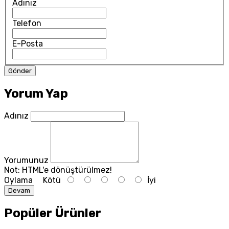
Adınız
Telefon
E-Posta
Yorum Yap
Adınız
Yorumunuz
Not:
HTML'e dönüştürülmez!
Oylama
Kötü
İyi
Devam
Popüler Ürünler