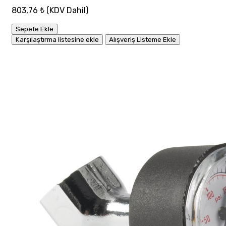
803,76 ₺
(KDV Dahil)
Sepete Ekle
Karşılaştırma listesine ekle
Alışveriş Listeme Ekle