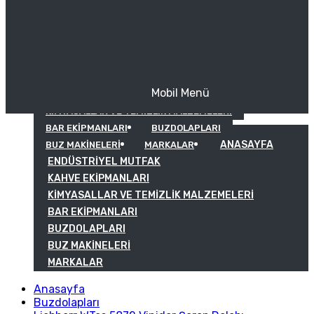
Mobil Menü
KAHVE EKIPMANLARI
KIMYASALLAR VE TEMIZLIK MALZEMELERI
BAR EKIPMANLARI
BUZDOLAPLARI
ANASAYFA
BUZ MAKINELERI
MARKALAR
ENDÜSTRIYEL MUTFAK
KAHVE EKIPMANLARI
KIMYASALLAR VE TEMIZLIK MALZEMELERI
BAR EKIPMANLARI
BUZDOLAPLARI
BUZ MAKINELERI
MARKALAR
Anasayfa
Buzdolapları