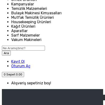
Kampanyalar
Temizlik Malzemeleri
Bulaşık Makinesi Kimyasalları
Mutfak Temizlik Ürünleri
Housekeeping Ürünleri
Kağıt Ürünleri
Aparatlar
Sarf Malzemeler
Vakum Makineleri
Ara
Kayıt Ol
Oturum Aç
0
Sepet
0.00
Alışveriş sepetiniz boş!
ANASAYFA
ENDÜSTRIYEL MUTFAK