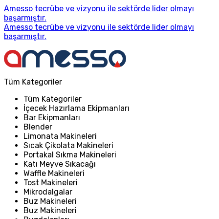
Amesso tecrübe ve vizyonu ile sektörde lider olmayı
başarmıştır.
Amesso tecrübe ve vizyonu ile sektörde lider olmayı
başarmıştır.
Tüm Kategoriler
Tüm Kategoriler
İçecek Hazırlama Ekipmanları
Bar Ekipmanları
Blender
Limonata Makineleri
Sıcak Çikolata Makineleri
Portakal Sıkma Makineleri
Katı Meyve Sıkacağı
Waffle Makineleri
Tost Makineleri
Mikrodalgalar
Buz Makineleri
Buz Makineleri