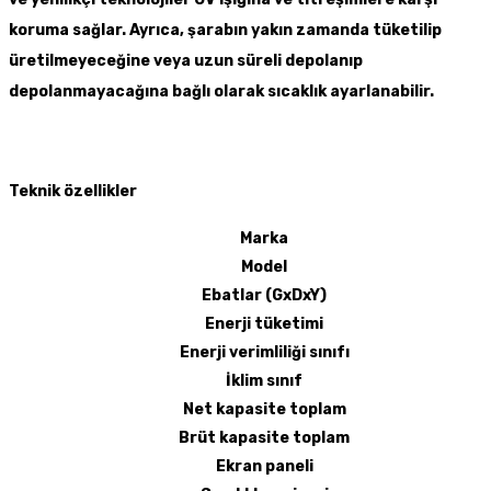
koruma sağlar. Ayrıca, şarabın yakın zamanda tüketilip
üretilmeyeceğine veya uzun süreli depolanıp
depolanmayacağına bağlı olarak sıcaklık ayarlanabilir.
Teknik özellikler
Marka
Model
Ebatlar (GxDxY)
Enerji tüketimi
Enerji verimliliği sınıfı
İklim sınıf
Net kapasite toplam
Brüt kapasite toplam
Ekran paneli