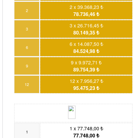
2 x 39.368,23 ₺
2
78.736,46 ₺
3 x 26.716,45 ₺
3
80.149,35 ₺
6 x 14.087,50 ₺
6
84.524,98 ₺
9 x 9.972,71 ₺
9
89.754,39 ₺
12 x 7.956,27 ₺
12
95.475,23 ₺
1 x 77.748,00 ₺
1
77.748,00 ₺