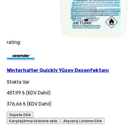
rating
Winterhalter Quickly Yüzey Dezenfektanı
Stokta Var
451,99 ₺
(KDV Dahil)
376,66 ₺
(KDV Dahil)
Sepete Ekle
Karşılaştırma listesine ekle
Alışveriş Listeme Ekle