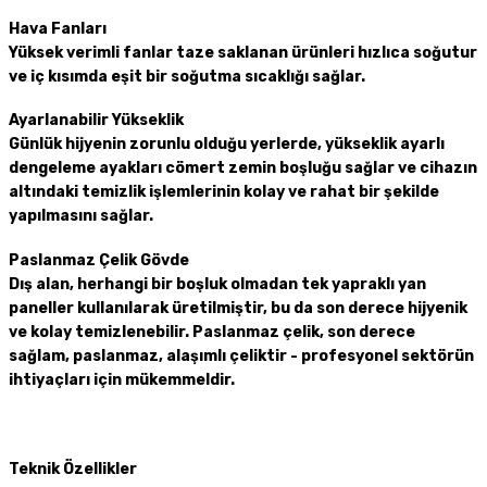
Hava Fanları
Yüksek verimli fanlar taze saklanan ürünleri hızlıca soğutur
ve iç kısımda eşit bir soğutma sıcaklığı sağlar.
Ayarlanabilir Yükseklik
Günlük hijyenin zorunlu olduğu yerlerde, yükseklik ayarlı
dengeleme ayakları cömert zemin boşluğu sağlar ve cihazın
altındaki temizlik işlemlerinin kolay ve rahat bir şekilde
yapılmasını sağlar.
Paslanmaz Çelik Gövde
Dış alan, herhangi bir boşluk olmadan tek yapraklı yan
paneller kullanılarak üretilmiştir, bu da son derece hijyenik
ve kolay temizlenebilir. Paslanmaz çelik, son derece
sağlam, paslanmaz, alaşımlı çeliktir - profesyonel sektörün
ihtiyaçları için mükemmeldir.
Teknik Özellikler