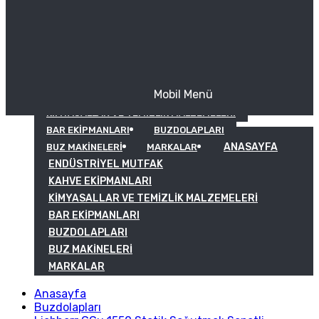
Mobil Menü
KAHVE EKIPMANLARI
KIMYASALLAR VE TEMIZLIK MALZEMELERI
BAR EKIPMANLARI
BUZDOLAPLARI
ANASAYFA
BUZ MAKINELERI
MARKALAR
ENDÜSTRIYEL MUTFAK
KAHVE EKIPMANLARI
KIMYASALLAR VE TEMIZLIK MALZEMELERI
BAR EKIPMANLARI
BUZDOLAPLARI
BUZ MAKINELERI
MARKALAR
Anasayfa
Buzdolapları