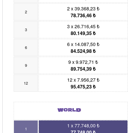
2 x 39.368,23 ₺
2
78.736,46 ₺
3 x 26.716,45 ₺
3
80.149,35 ₺
6 x 14.087,50 ₺
6
84.524,98 ₺
9 x 9.972,71 ₺
9
89.754,39 ₺
12 x 7.956,27 ₺
12
95.475,23 ₺
1 x 77.748,00 ₺
1
77.748,00 ₺