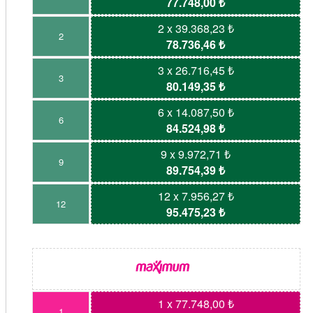
77.748,00 ₺
2 x 39.368,23 ₺
2
78.736,46 ₺
3 x 26.716,45 ₺
3
80.149,35 ₺
6 x 14.087,50 ₺
6
84.524,98 ₺
9 x 9.972,71 ₺
9
89.754,39 ₺
12 x 7.956,27 ₺
12
95.475,23 ₺
1 x 77.748,00 ₺
1