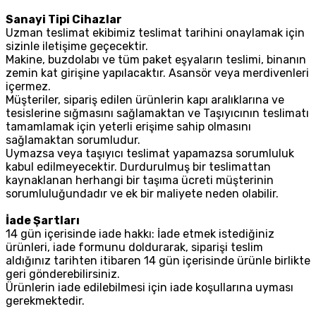
Sanayi Tipi Cihazlar
Uzman teslimat ekibimiz teslimat tarihini onaylamak için
sizinle iletişime geçecektir.
Makine, buzdolabı ve tüm paket eşyaların teslimi, binanın
zemin kat girişine yapılacaktır. Asansör veya merdivenleri
içermez.
Müşteriler, sipariş edilen ürünlerin kapı aralıklarına ve
tesislerine sığmasını sağlamaktan ve Taşıyıcının teslimatı
tamamlamak için yeterli erişime sahip olmasını
sağlamaktan sorumludur.
Uymazsa veya taşıyıcı teslimat yapamazsa sorumluluk
kabul edilmeyecektir. Durdurulmuş bir teslimattan
kaynaklanan herhangi bir taşıma ücreti müşterinin
sorumluluğundadır ve ek bir maliyete neden olabilir.
İade Şartları
14 gün içerisinde iade hakkı: İade etmek istediğiniz
ürünleri, iade formunu doldurarak, siparişi teslim
aldığınız tarihten itibaren 14 gün içerisinde ürünle birlikte
geri gönderebilirsiniz.
Ürünlerin iade edilebilmesi için iade koşullarına uyması
gerekmektedir.