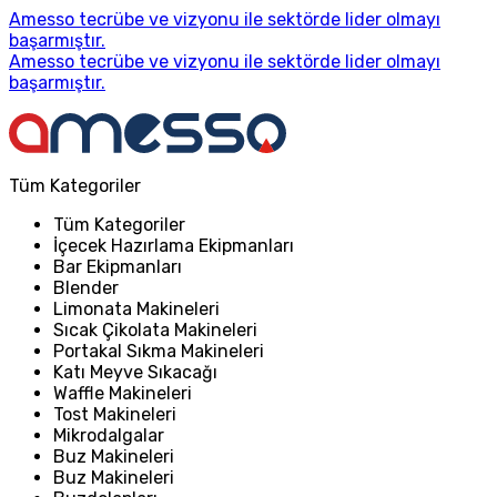
Amesso tecrübe ve vizyonu ile sektörde lider olmayı
başarmıştır.
Amesso tecrübe ve vizyonu ile sektörde lider olmayı
başarmıştır.
Tüm Kategoriler
Tüm Kategoriler
İçecek Hazırlama Ekipmanları
Bar Ekipmanları
Blender
Limonata Makineleri
Sıcak Çikolata Makineleri
Portakal Sıkma Makineleri
Katı Meyve Sıkacağı
Waffle Makineleri
Tost Makineleri
Mikrodalgalar
Buz Makineleri
Buz Makineleri