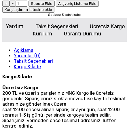
+
-
Sepete Ekle
Alışveriş Listeme Ekle
Karşılaştırma listesine ekle
Sadece 5 adet kaldı
Yardım
Taksit Seçenekleri
Ücretsiz Kargo
Kurulum
Garanti Durumu
Açıklama
Yorumlar (0)
Taksit Seçenekleri
Kargo & İade
Kargo & İade
Ücretsiz Kargo
200 TL ve üzeri siparişleriniz MNG Kargo ile ücretsiz
gönderilir. Siparişleriniz stokta mevcut ise kayıtlı teslimat
adresinize gönderilmek üzere
saat 12:00 öncesi alınan siparişler aynı gün, saat 12:00
sonrası 1-3 iş günü içerisinde kargoya teslim edilir.
Siparişinizi vermeden önce teslimat adresinizi lütfen
kontrol ediniz.