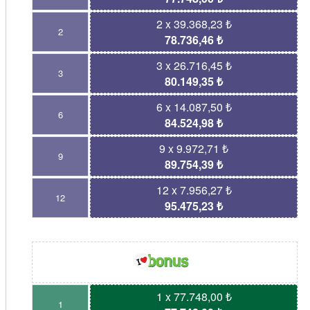
2 x 39.368,23 ₺
2
78.736,46 ₺
3 x 26.716,45 ₺
3
80.149,35 ₺
6 x 14.087,50 ₺
6
84.524,98 ₺
9 x 9.972,71 ₺
9
89.754,39 ₺
12 x 7.956,27 ₺
12
95.475,23 ₺
1 x 77.748,00 ₺
1