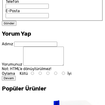
Telefon
E-Posta
Yorum Yap
Adınız
Yorumunuz
Not:
HTML'e dönüştürülmez!
Oylama
Kötü
İyi
Devam
Popüler Ürünler