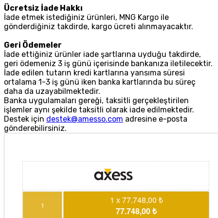
Ücretsiz İade Hakkı
İade etmek istediğiniz ürünleri, MNG Kargo ile
gönderdiğiniz takdirde, kargo ücreti alınmayacaktır.
Geri Ödemeler
İade ettiğiniz ürünler iade şartlarına uyduğu takdirde,
geri ödemeniz 3 iş günü içerisinde bankanıza iletilecektir.
İade edilen tutarın kredi kartlarına yansıma süresi
ortalama 1-3 iş günü iken banka kartlarında bu süreç
daha da uzayabilmektedir.
Banka uygulamaları gereği, taksitli gerçekleştirilen
işlemler aynı şekilde taksitli olarak iade edilmektedir.
Destek için
destek@amesso.com
adresine e-posta
gönderebilirsiniz.
1 x 77.748,00 ₺
1
77.748,00 ₺