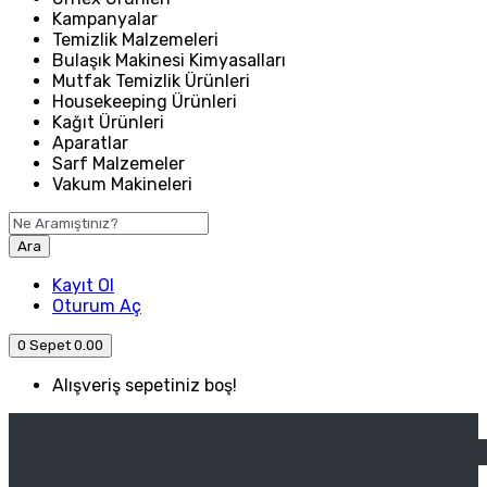
Kampanyalar
Temizlik Malzemeleri
Bulaşık Makinesi Kimyasalları
Mutfak Temizlik Ürünleri
Housekeeping Ürünleri
Kağıt Ürünleri
Aparatlar
Sarf Malzemeler
Vakum Makineleri
Ara
Kayıt Ol
Oturum Aç
0
Sepet
0.00
Alışveriş sepetiniz boş!
ANASAYFA
ENDÜSTRIYEL MUTFAK