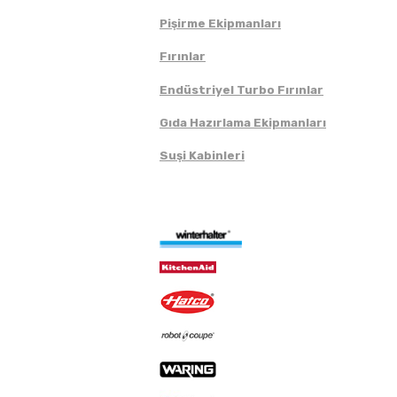
Pişirme Ekipmanları
Fırınlar
Endüstriyel Turbo Fırınlar
Gıda Hazırlama Ekipmanları
Suşi Kabinleri
Markalar