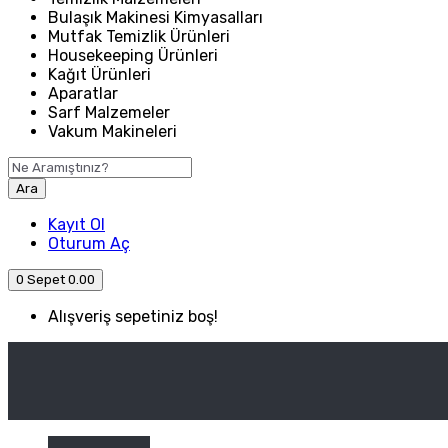
Bulaşık Makinesi Kimyasalları
Mutfak Temizlik Ürünleri
Housekeeping Ürünleri
Kağıt Ürünleri
Aparatlar
Sarf Malzemeler
Vakum Makineleri
Ara
Kayıt Ol
Oturum Aç
0
Sepet
0.00
Alışveriş sepetiniz boş!
ANASAYFA
ENDÜSTRIYEL MUTFAK
Kategori