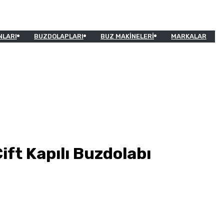
NLARI
BUZDOLAPLARI
BUZ MAKINELERI
MARKALAR
ift Kapılı Buzdolabı