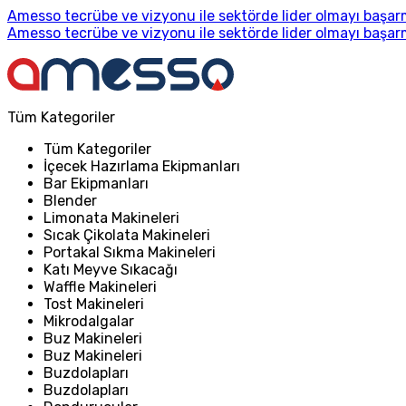
Amesso tecrübe ve vizyonu ile sektörde lider olmayı başarm
Amesso tecrübe ve vizyonu ile sektörde lider olmayı başarm
Tüm Kategoriler
Tüm Kategoriler
İçecek Hazırlama Ekipmanları
Bar Ekipmanları
Blender
Limonata Makineleri
Sıcak Çikolata Makineleri
Portakal Sıkma Makineleri
Katı Meyve Sıkacağı
Waffle Makineleri
Tost Makineleri
Mikrodalgalar
Buz Makineleri
Buz Makineleri
Buzdolapları
Buzdolapları