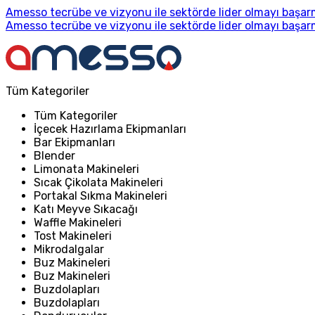
Amesso tecrübe ve vizyonu ile sektörde lider olmayı başarm
Amesso tecrübe ve vizyonu ile sektörde lider olmayı başarm
Tüm Kategoriler
Tüm Kategoriler
İçecek Hazırlama Ekipmanları
Bar Ekipmanları
Blender
Limonata Makineleri
Sıcak Çikolata Makineleri
Portakal Sıkma Makineleri
Katı Meyve Sıkacağı
Waffle Makineleri
Tost Makineleri
Mikrodalgalar
Buz Makineleri
Buz Makineleri
Buzdolapları
Buzdolapları