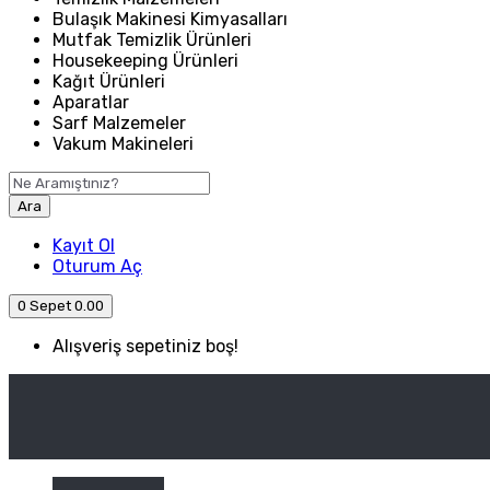
Bulaşık Makinesi Kimyasalları
Mutfak Temizlik Ürünleri
Housekeeping Ürünleri
Kağıt Ürünleri
Aparatlar
Sarf Malzemeler
Vakum Makineleri
Ara
Kayıt Ol
Oturum Aç
0
Sepet
0.00
Alışveriş sepetiniz boş!
ANASAYFA
ENDÜSTRIYEL MUTFAK
Kategori