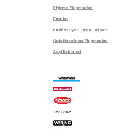
Pişirme Ekipmanları
Fırınlar
Endüstriyel Turbo Fırınlar
Gıda Hazırlama Ekipmanları
Suşi Kabinleri
Markalar