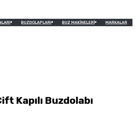
NLARI
BUZDOLAPLARI
BUZ MAKINELERI
MARKALAR
ift Kapılı Buzdolabı