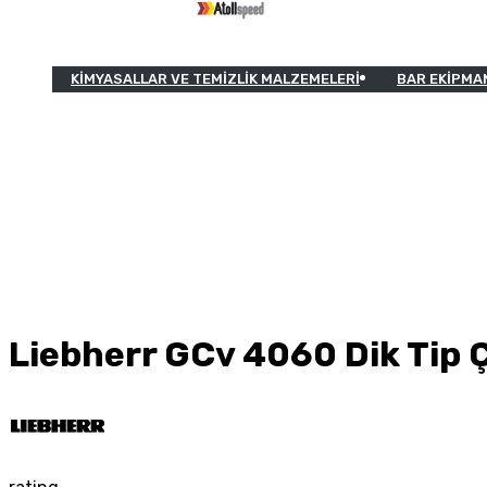
KIMYASALLAR VE TEMIZLIK MALZEMELERI
BAR EKIPMA
Liebherr GCv 4060 Dik Tip Ç