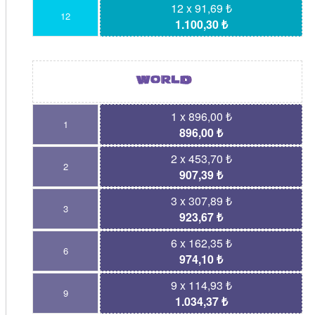
12 x 91,69 ₺
12
1.100,30 ₺
1 x 896,00 ₺
1
896,00 ₺
2 x 453,70 ₺
2
907,39 ₺
3 x 307,89 ₺
3
923,67 ₺
6 x 162,35 ₺
6
974,10 ₺
9 x 114,93 ₺
9
1.034,37 ₺