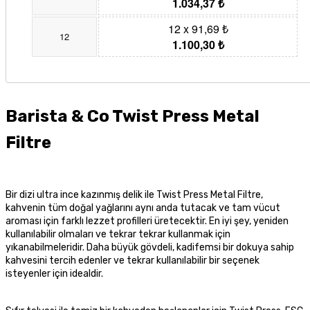
1.034,37 ₺
12 x 91,69 ₺
12
1.100,30 ₺
Barista & Co Twist Press Metal
Filtre
Bir dizi ultra ince kazınmış delik ile Twist Press Metal Filtre,
kahvenin tüm doğal yağlarını aynı anda tutacak ve tam vücut
aroması için farklı lezzet profilleri üretecektir. En iyi şey, yeniden
kullanılabilir olmaları ve tekrar tekrar kullanmak için
yıkanabilmeleridir. Daha büyük gövdeli, kadifemsi bir dokuya sahip
kahvesini tercih edenler ve tekrar kullanılabilir bir seçenek
isteyenler için idealdir.