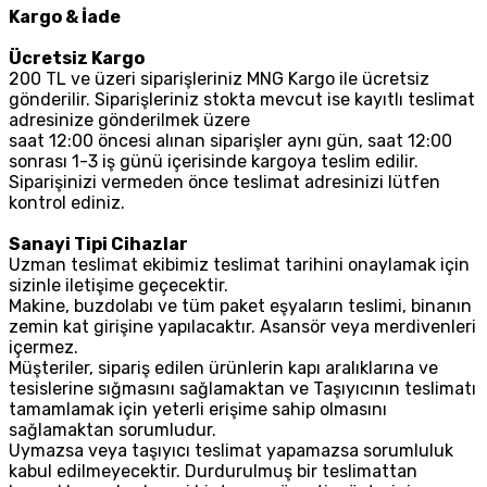
Kargo & İade
Ücretsiz Kargo
200 TL ve üzeri siparişleriniz MNG Kargo ile ücretsiz
gönderilir. Siparişleriniz stokta mevcut ise kayıtlı teslimat
adresinize gönderilmek üzere
saat 12:00 öncesi alınan siparişler aynı gün, saat 12:00
sonrası 1-3 iş günü içerisinde kargoya teslim edilir.
Siparişinizi vermeden önce teslimat adresinizi lütfen
kontrol ediniz.
Sanayi Tipi Cihazlar
Uzman teslimat ekibimiz teslimat tarihini onaylamak için
sizinle iletişime geçecektir.
Makine, buzdolabı ve tüm paket eşyaların teslimi, binanın
zemin kat girişine yapılacaktır. Asansör veya merdivenleri
içermez.
Müşteriler, sipariş edilen ürünlerin kapı aralıklarına ve
tesislerine sığmasını sağlamaktan ve Taşıyıcının teslimatı
tamamlamak için yeterli erişime sahip olmasını
sağlamaktan sorumludur.
Uymazsa veya taşıyıcı teslimat yapamazsa sorumluluk
kabul edilmeyecektir. Durdurulmuş bir teslimattan