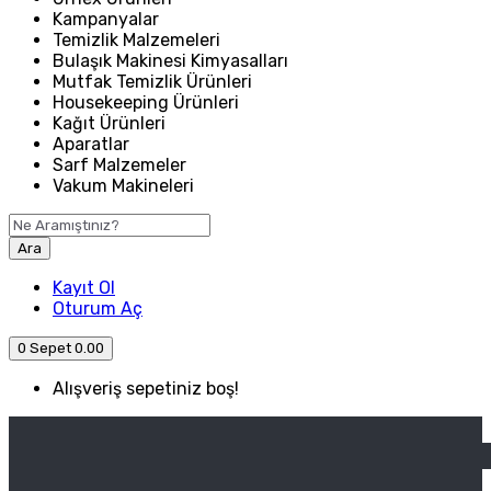
Kampanyalar
Temizlik Malzemeleri
Bulaşık Makinesi Kimyasalları
Mutfak Temizlik Ürünleri
Housekeeping Ürünleri
Kağıt Ürünleri
Aparatlar
Sarf Malzemeler
Vakum Makineleri
Ara
Kayıt Ol
Oturum Aç
0
Sepet
0.00
Alışveriş sepetiniz boş!
ANASAYFA
ENDÜSTRIYEL MUTFAK