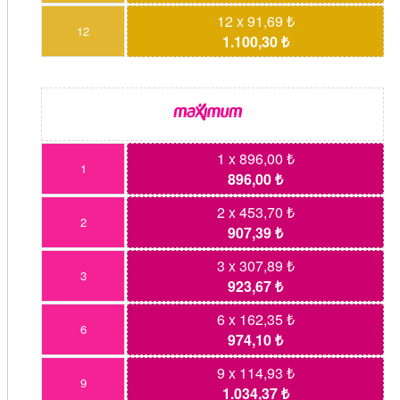
12 x 91,69 ₺
12
1.100,30 ₺
1 x 896,00 ₺
1
896,00 ₺
2 x 453,70 ₺
2
907,39 ₺
3 x 307,89 ₺
3
923,67 ₺
6 x 162,35 ₺
6
974,10 ₺
9 x 114,93 ₺
9
1.034,37 ₺