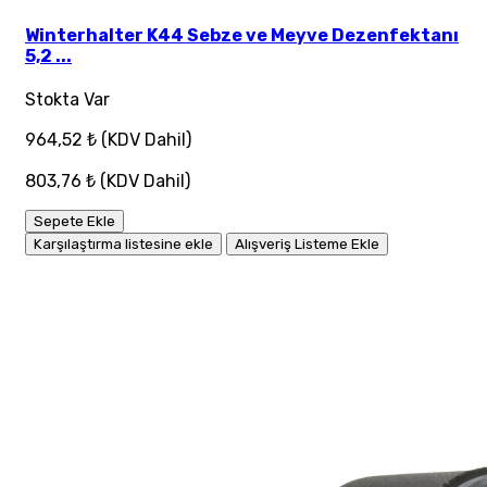
Winterhalter K44 Sebze ve Meyve Dezenfektanı
5,2 ...
Stokta Var
964,52 ₺
(KDV Dahil)
803,76 ₺
(KDV Dahil)
Sepete Ekle
Karşılaştırma listesine ekle
Alışveriş Listeme Ekle