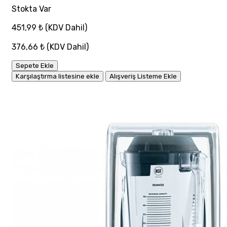
Stokta Var
451,99 ₺
(KDV Dahil)
376,66 ₺
(KDV Dahil)
Sepete Ekle
Karşılaştırma listesine ekle
Alışveriş Listeme Ekle