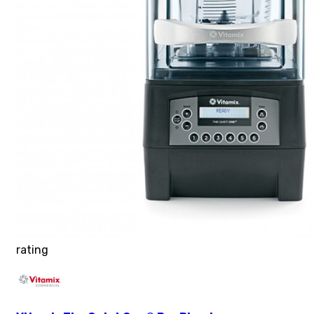
rating