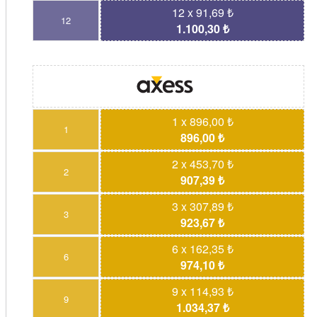
12 x 91,69 ₺
12
1.100,30 ₺
1 x 896,00 ₺
1
896,00 ₺
2 x 453,70 ₺
2
907,39 ₺
3 x 307,89 ₺
3
923,67 ₺
6 x 162,35 ₺
6
974,10 ₺
9 x 114,93 ₺
9
1.034,37 ₺