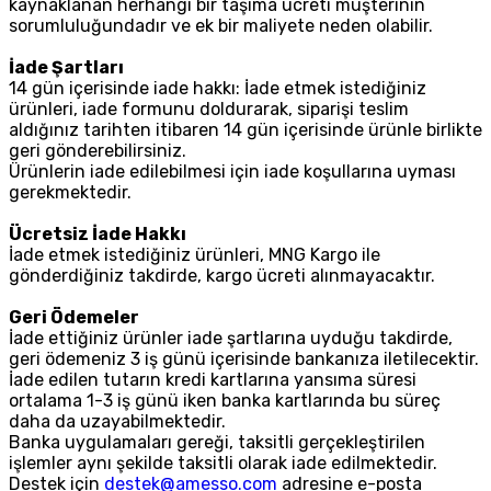
kaynaklanan herhangi bir taşıma ücreti müşterinin
sorumluluğundadır ve ek bir maliyete neden olabilir.
İade Şartları
14 gün içerisinde iade hakkı: İade etmek istediğiniz
ürünleri, iade formunu doldurarak, siparişi teslim
aldığınız tarihten itibaren 14 gün içerisinde ürünle birlikte
geri gönderebilirsiniz.
Ürünlerin iade edilebilmesi için iade koşullarına uyması
gerekmektedir.
Ücretsiz İade Hakkı
İade etmek istediğiniz ürünleri, MNG Kargo ile
gönderdiğiniz takdirde, kargo ücreti alınmayacaktır.
Geri Ödemeler
İade ettiğiniz ürünler iade şartlarına uyduğu takdirde,
geri ödemeniz 3 iş günü içerisinde bankanıza iletilecektir.
İade edilen tutarın kredi kartlarına yansıma süresi
ortalama 1-3 iş günü iken banka kartlarında bu süreç
daha da uzayabilmektedir.
Banka uygulamaları gereği, taksitli gerçekleştirilen
işlemler aynı şekilde taksitli olarak iade edilmektedir.
Destek için
destek@amesso.com
adresine e-posta