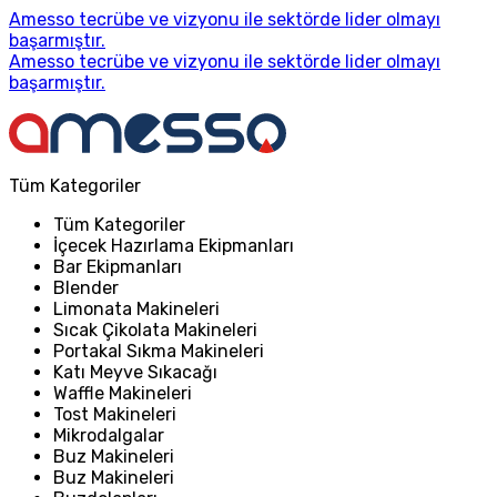
Amesso tecrübe ve vizyonu ile sektörde lider olmayı
başarmıştır.
Amesso tecrübe ve vizyonu ile sektörde lider olmayı
başarmıştır.
Tüm Kategoriler
Tüm Kategoriler
İçecek Hazırlama Ekipmanları
Bar Ekipmanları
Blender
Limonata Makineleri
Sıcak Çikolata Makineleri
Portakal Sıkma Makineleri
Katı Meyve Sıkacağı
Waffle Makineleri
Tost Makineleri
Mikrodalgalar
Buz Makineleri
Buz Makineleri