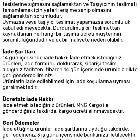
tesislerine sığmasını sağlamaktan ve Taşıyıcının teslimatı
tamamlamak için yeterli erişime sahip olmasını
sağlamaktan sorumludur.
Uymazsa veya taşıyıcı teslimat yapamazsa sorumluluk
kabul edilmeyecektir. Durdurulmuş bir teslimattan
kaynaklanan herhangi bir taşıma ücreti müşterinin
sorumluluğundadır ve ek bir maliyete neden olabilir.
İade Şartları
14 gün içerisinde iade hakkı: İade etmek istediğiniz
ürünleri, iade formunu doldurarak, siparişi teslim
aldığınız tarihten itibaren 14 gün içerisinde ürünle birlikte
geri gönderebilirsiniz.
Ürünlerin iade edilebilmesi için iade koşullarına uyması
gerekmektedir.
Ücretsiz İade Hakkı
İade etmek istediğiniz ürünleri, MNG Kargo ile
gönderdiğiniz takdirde, kargo ücreti alınmayacaktır.
Geri Ödemeler
İade ettiğiniz ürünler iade şartlarına uyduğu takdirde,
geri ödemeniz 3 iş günü içerisinde bankanıza iletilecektir.