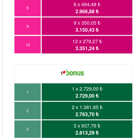
6 x 494,48 ₺
6
2.966,88 ₺
9 x 350,05 ₺
9
3.150,43 ₺
12 x 279,27 ₺
12
3.351,24 ₺
1 x 2.729,00 ₺
1
2.729,00 ₺
2 x 1.381,85 ₺
2
2.763,70 ₺
3 x 937,76 ₺
3
2.813,29 ₺