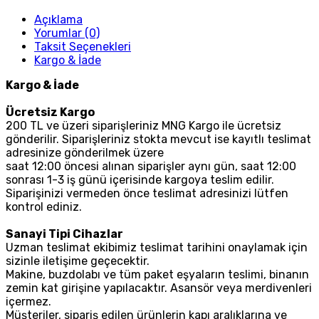
Açıklama
Yorumlar (0)
Taksit Seçenekleri
Kargo & İade
Kargo & İade
Ücretsiz Kargo
200 TL ve üzeri siparişleriniz MNG Kargo ile ücretsiz
gönderilir. Siparişleriniz stokta mevcut ise kayıtlı teslimat
adresinize gönderilmek üzere
saat 12:00 öncesi alınan siparişler aynı gün, saat 12:00
sonrası 1-3 iş günü içerisinde kargoya teslim edilir.
Siparişinizi vermeden önce teslimat adresinizi lütfen
kontrol ediniz.
Sanayi Tipi Cihazlar
Uzman teslimat ekibimiz teslimat tarihini onaylamak için
sizinle iletişime geçecektir.
Makine, buzdolabı ve tüm paket eşyaların teslimi, binanın
zemin kat girişine yapılacaktır. Asansör veya merdivenleri
içermez.
Müşteriler, sipariş edilen ürünlerin kapı aralıklarına ve