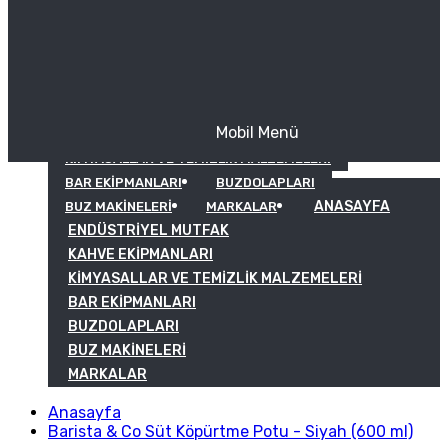
Mobil Menü
KAHVE EKIPMANLARI
KIMYASALLAR VE TEMIZLIK MALZEMELERI
BAR EKIPMANLARI
BUZDOLAPLARI
ANASAYFA
BUZ MAKINELERI
MARKALAR
ENDÜSTRIYEL MUTFAK
KAHVE EKIPMANLARI
KIMYASALLAR VE TEMIZLIK MALZEMELERI
BAR EKIPMANLARI
BUZDOLAPLARI
BUZ MAKINELERI
MARKALAR
Anasayfa
Barista & Co Süt Köpürtme Potu - Siyah (600 ml)