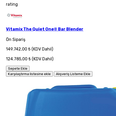
rating
Vitamix The Quiet One® Bar Blender
Ön Sipariş
149.742,00 ₺
(KDV Dahil)
124.785,00 ₺
(KDV Dahil)
Sepete Ekle
Karşılaştırma listesine ekle
Alışveriş Listeme Ekle