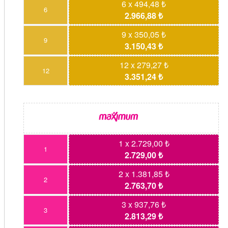
6 x 494,48 ₺
6
2.966,88 ₺
9 x 350,05 ₺
9
3.150,43 ₺
12 x 279,27 ₺
12
3.351,24 ₺
1 x 2.729,00 ₺
1
2.729,00 ₺
2 x 1.381,85 ₺
2
2.763,70 ₺
3 x 937,76 ₺
3
2.813,29 ₺