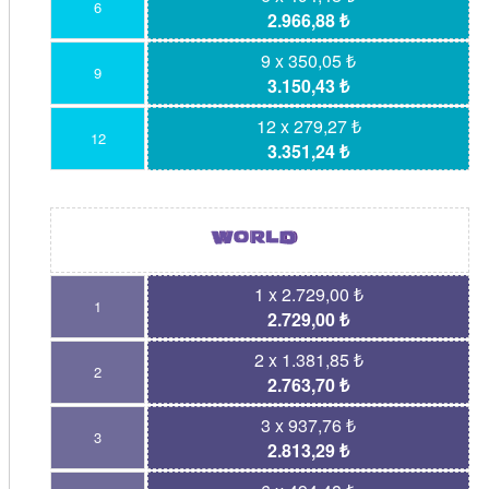
6
2.966,88 ₺
9 x 350,05 ₺
9
3.150,43 ₺
12 x 279,27 ₺
12
3.351,24 ₺
1 x 2.729,00 ₺
1
2.729,00 ₺
2 x 1.381,85 ₺
2
2.763,70 ₺
3 x 937,76 ₺
3
2.813,29 ₺