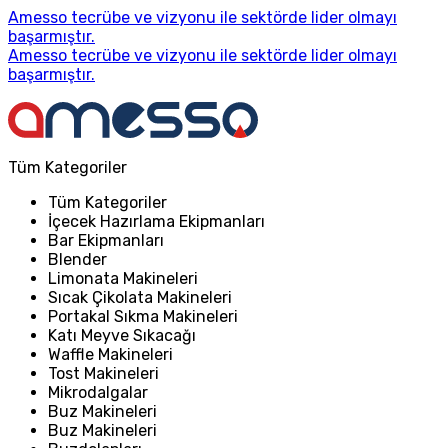
Amesso tecrübe ve vizyonu ile sektörde lider olmayı
başarmıştır.
Amesso tecrübe ve vizyonu ile sektörde lider olmayı
başarmıştır.
Tüm Kategoriler
Tüm Kategoriler
İçecek Hazırlama Ekipmanları
Bar Ekipmanları
Blender
Limonata Makineleri
Sıcak Çikolata Makineleri
Portakal Sıkma Makineleri
Katı Meyve Sıkacağı
Waffle Makineleri
Tost Makineleri
Mikrodalgalar
Buz Makineleri
Buz Makineleri