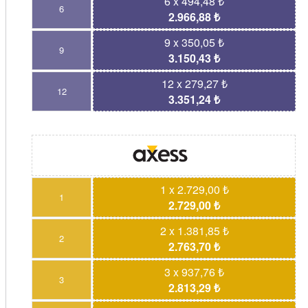
6 x 494,48 ₺
6
2.966,88 ₺
9 x 350,05 ₺
9
3.150,43 ₺
12 x 279,27 ₺
12
3.351,24 ₺
1 x 2.729,00 ₺
1
2.729,00 ₺
2 x 1.381,85 ₺
2
2.763,70 ₺
3 x 937,76 ₺
3
2.813,29 ₺