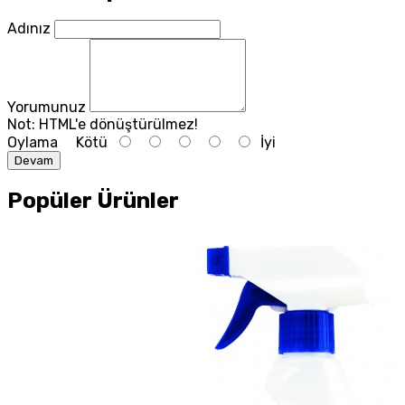
Adınız
Yorumunuz
Not:
HTML'e dönüştürülmez!
Oylama
Kötü
İyi
Devam
Popüler Ürünler