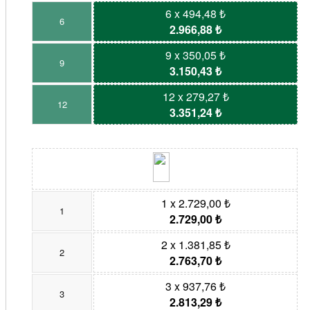
6 x 494,48 ₺
6
2.966,88 ₺
9 x 350,05 ₺
9
3.150,43 ₺
12 x 279,27 ₺
12
3.351,24 ₺
1 x 2.729,00 ₺
1
2.729,00 ₺
2 x 1.381,85 ₺
2
2.763,70 ₺
3 x 937,76 ₺
3
2.813,29 ₺