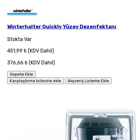
Winterhalter Quickly Yüzey Dezenfektanı
Stokta Var
451,99 ₺
(KDV Dahil)
376,66 ₺
(KDV Dahil)
Sepete Ekle
Karşılaştırma listesine ekle
Alışveriş Listeme Ekle