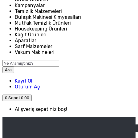
Kampanyalar
Temizlik Malzemeleri
Bulaşık Makinesi Kimyasalları
Mutfak Temizlik Ürünleri
Housekeeping Ürünleri
Kağıt Ürünleri
Aparatlar
Sarf Malzemeler
Vakum Makineleri
Ara
Kayıt Ol
Oturum Aç
0
Sepet
0.00
Alışveriş sepetiniz boş!
ANASAYFA
ENDÜSTRIYEL MUTFAK