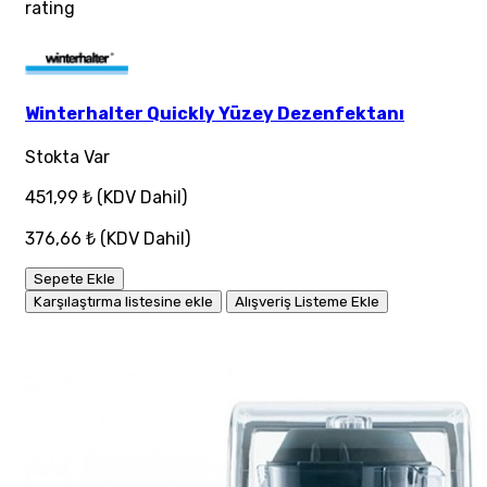
rating
Winterhalter Quickly Yüzey Dezenfektanı
Stokta Var
451,99 ₺
(KDV Dahil)
376,66 ₺
(KDV Dahil)
Sepete Ekle
Karşılaştırma listesine ekle
Alışveriş Listeme Ekle