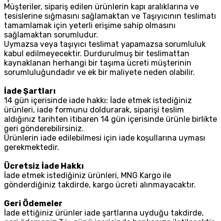
Müşteriler, sipariş edilen ürünlerin kapı aralıklarına ve
tesislerine sığmasını sağlamaktan ve Taşıyıcının teslimatı
tamamlamak için yeterli erişime sahip olmasını
sağlamaktan sorumludur.
Uymazsa veya taşıyıcı teslimat yapamazsa sorumluluk
kabul edilmeyecektir. Durdurulmuş bir teslimattan
kaynaklanan herhangi bir taşıma ücreti müşterinin
sorumluluğundadır ve ek bir maliyete neden olabilir.
İade Şartları
14 gün içerisinde iade hakkı: İade etmek istediğiniz
ürünleri, iade formunu doldurarak, siparişi teslim
aldığınız tarihten itibaren 14 gün içerisinde ürünle birlikte
geri gönderebilirsiniz.
Ürünlerin iade edilebilmesi için iade koşullarına uyması
gerekmektedir.
Ücretsiz İade Hakkı
İade etmek istediğiniz ürünleri, MNG Kargo ile
gönderdiğiniz takdirde, kargo ücreti alınmayacaktır.
Geri Ödemeler
İade ettiğiniz ürünler iade şartlarına uyduğu takdirde,