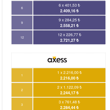
6 x 401,53 ₺
6
2.409,16 ₺
9 x 284,25 ₺
9
2.558,21 ₺
12 x 226,77 ₺
12
2.721,27 ₺
1 x 2.216,00 ₺
1
2.216,00 ₺
2 x 1.122,09 ₺
2
2.244,17 ₺
3 x 761,48 ₺
3
2.284,44 ₺