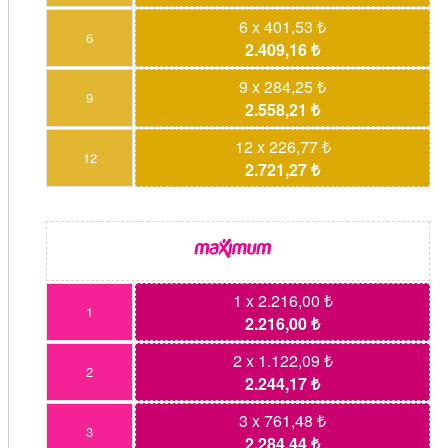
6 x 401,53 ₺
6
2.409,16 ₺
9 x 284,25 ₺
9
2.558,21 ₺
12 x 226,77 ₺
12
2.721,27 ₺
1 x 2.216,00 ₺
1
2.216,00 ₺
2 x 1.122,09 ₺
2
2.244,17 ₺
3 x 761,48 ₺
3
2.284,44 ₺