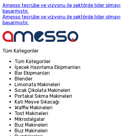
Amesso tecrübe ve vizyonu ile sektörde lider olmayı
başarmıştır.
Amesso tecrübe ve vizyonu ile sektörde lider olmayı
başarmıştır.
Tüm Kategoriler
Tüm Kategoriler
İçecek Hazırlama Ekipmanları
Bar Ekipmanları
Blender
Limonata Makineleri
Sıcak Çikolata Makineleri
Portakal Sıkma Makineleri
Katı Meyve Sıkacağı
Waffle Makineleri
Tost Makineleri
Mikrodalgalar
Buz Makineleri
Buz Makineleri