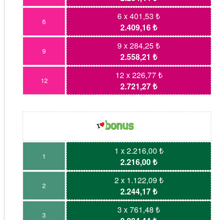
6 x 401,53 ₺
6
2.409,16 ₺
9 x 284,25 ₺
9
2.558,21 ₺
12 x 226,77 ₺
12
2.721,27 ₺
1 x 2.216,00 ₺
1
2.216,00 ₺
2 x 1.122,09 ₺
2
2.244,17 ₺
3 x 761,48 ₺
3