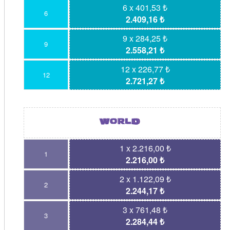
6 x 401,53 ₺
6
2.409,16 ₺
9 x 284,25 ₺
9
2.558,21 ₺
12 x 226,77 ₺
12
2.721,27 ₺
1 x 2.216,00 ₺
1
2.216,00 ₺
2 x 1.122,09 ₺
2
2.244,17 ₺
3 x 761,48 ₺
3
2.284,44 ₺