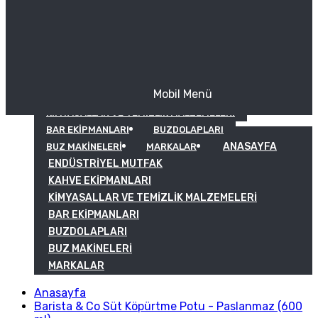
Mobil Menü
KAHVE EKIPMANLARI
KIMYASALLAR VE TEMIZLIK MALZEMELERI
BAR EKIPMANLARI
BUZDOLAPLARI
ANASAYFA
BUZ MAKINELERI
MARKALAR
ENDÜSTRIYEL MUTFAK
KAHVE EKIPMANLARI
KIMYASALLAR VE TEMIZLIK MALZEMELERI
BAR EKIPMANLARI
BUZDOLAPLARI
BUZ MAKINELERI
MARKALAR
Anasayfa
Barista & Co Süt Köpürtme Potu - Paslanmaz (600