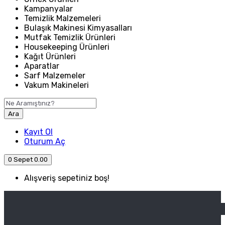
Kampanyalar
Temizlik Malzemeleri
Bulaşık Makinesi Kimyasalları
Mutfak Temizlik Ürünleri
Housekeeping Ürünleri
Kağıt Ürünleri
Aparatlar
Sarf Malzemeler
Vakum Makineleri
Ara
Kayıt Ol
Oturum Aç
0
Sepet
0.00
Alışveriş sepetiniz boş!
ANASAYFA
ENDÜSTRIYEL MUTFAK