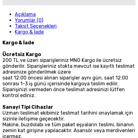
Açıklama
Yorumlar (0)
Taksit Seçenekleri
Kargo & İade
Kargo & İade
Ücretsiz Kargo
200 TL ve üzeri siparişleriniz MNG Kargo ile ücretsiz
gönderilir. Siparişleriniz stokta mevcut ise kayıtlı teslimat
adresinize gönderilmek üzere
saat 12:00 öncesi alınan siparişler aynı gün, saat 12:00
sonrası 1-3 iş günü içerisinde kargoya teslim edilir.
Siparişinizi vermeden önce teslimat adresinizi lütfen
kontrol ediniz.
Sanayi Tipi Cihazlar
Uzman teslimat ekibimiz teslimat tarihini onaylamak için
sizinle iletişime geçecektir.
Makine, buzdolabı ve tüm paket eşyaların teslimi, binanın
zemin kat girişine yapılacaktır. Asansör veya merdivenleri
içermez.