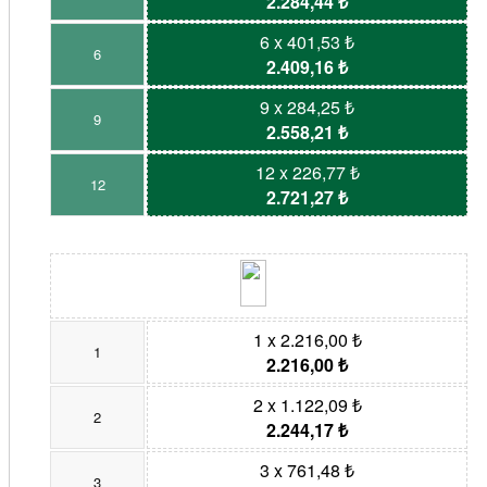
2.284,44 ₺
6 x 401,53 ₺
6
2.409,16 ₺
9 x 284,25 ₺
9
2.558,21 ₺
12 x 226,77 ₺
12
2.721,27 ₺
1 x 2.216,00 ₺
1
2.216,00 ₺
2 x 1.122,09 ₺
2
2.244,17 ₺
3 x 761,48 ₺
3