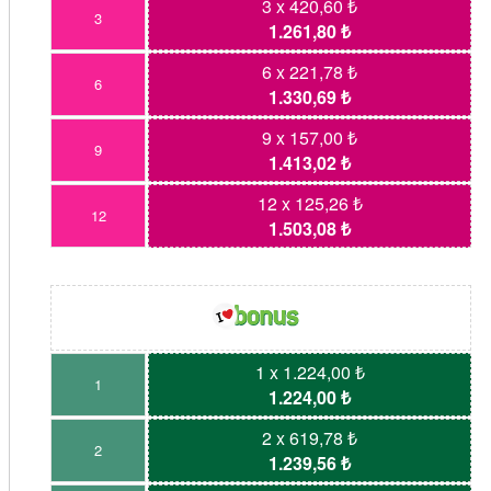
3 x 420,60 ₺
3
1.261,80 ₺
6 x 221,78 ₺
6
1.330,69 ₺
9 x 157,00 ₺
9
1.413,02 ₺
12 x 125,26 ₺
12
1.503,08 ₺
1 x 1.224,00 ₺
1
1.224,00 ₺
2 x 619,78 ₺
2
1.239,56 ₺