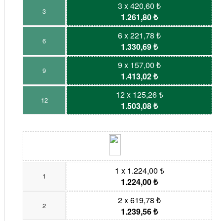
3 x 420,60 ₺
3
1.261,80 ₺
6 x 221,78 ₺
6
1.330,69 ₺
9 x 157,00 ₺
9
1.413,02 ₺
12 x 125,26 ₺
12
1.503,08 ₺
1 x 1.224,00 ₺
1
1.224,00 ₺
2 x 619,78 ₺
2
1.239,56 ₺