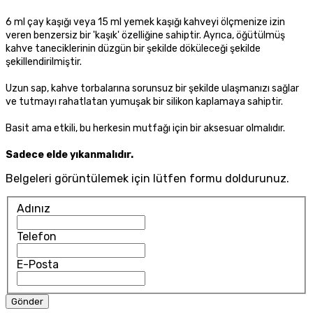
6 ml çay kaşığı veya 15 ml yemek kaşığı kahveyi ölçmenize izin
veren benzersiz bir 'kaşık' özelliğine sahiptir. Ayrıca, öğütülmüş
kahve taneciklerinin düzgün bir şekilde döküleceği şekilde
şekillendirilmiştir.
Uzun sap, kahve torbalarına sorunsuz bir şekilde ulaşmanızı sağlar
ve tutmayı rahatlatan yumuşak bir silikon kaplamaya sahiptir.
Basit ama etkili, bu herkesin mutfağı için bir aksesuar olmalıdır.
Sadece elde yıkanmalıdır.
Belgeleri görüntülemek için lütfen formu doldurunuz.
Adınız
Telefon
E-Posta