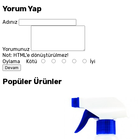
Yorum Yap
Adınız
Yorumunuz
Not:
HTML'e dönüştürülmez!
Oylama
Kötü
İyi
Devam
Popüler Ürünler