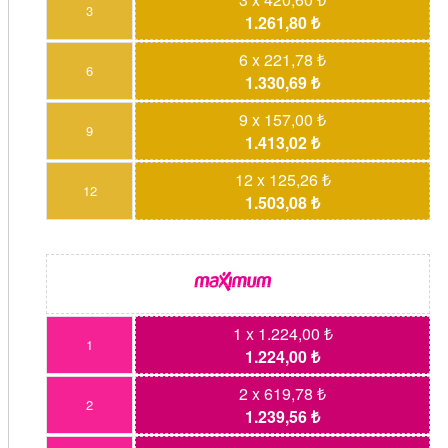
3
1.261,80 ₺
6 x 221,78 ₺
6
1.330,69 ₺
9 x 157,00 ₺
9
1.413,02 ₺
12 x 125,26 ₺
12
1.503,08 ₺
1 x 1.224,00 ₺
1
1.224,00 ₺
2 x 619,78 ₺
2
1.239,56 ₺