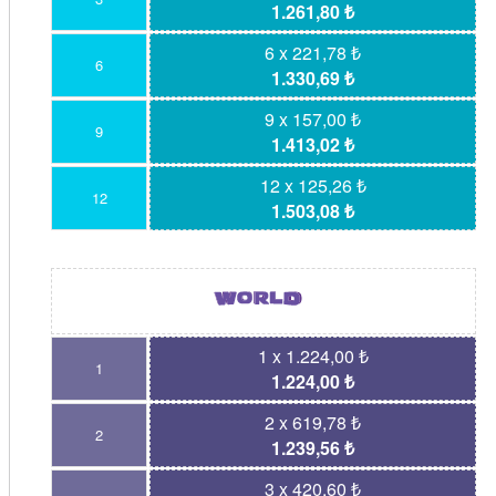
1.261,80 ₺
6 x 221,78 ₺
6
1.330,69 ₺
9 x 157,00 ₺
9
1.413,02 ₺
12 x 125,26 ₺
12
1.503,08 ₺
1 x 1.224,00 ₺
1
1.224,00 ₺
2 x 619,78 ₺
2
1.239,56 ₺
3 x 420,60 ₺