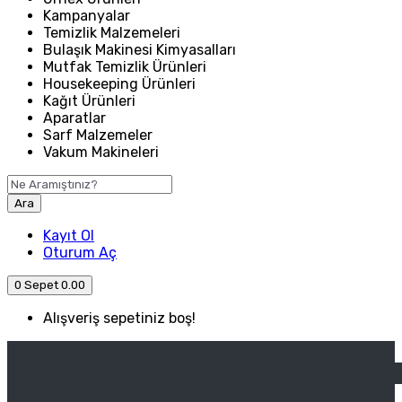
Kampanyalar
Temizlik Malzemeleri
Bulaşık Makinesi Kimyasalları
Mutfak Temizlik Ürünleri
Housekeeping Ürünleri
Kağıt Ürünleri
Aparatlar
Sarf Malzemeler
Vakum Makineleri
Ara
Kayıt Ol
Oturum Aç
0
Sepet
0.00
Alışveriş sepetiniz boş!
ANASAYFA
ENDÜSTRIYEL MUTFAK