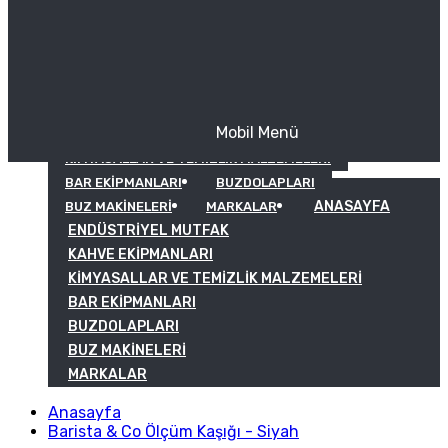
Mobil Menü
KAHVE EKIPMANLARI
KIMYASALLAR VE TEMIZLIK MALZEMELERI
BAR EKIPMANLARI
BUZDOLAPLARI
ANASAYFA
BUZ MAKINELERI
MARKALAR
ENDÜSTRIYEL MUTFAK
KAHVE EKIPMANLARI
KIMYASALLAR VE TEMIZLIK MALZEMELERI
BAR EKIPMANLARI
BUZDOLAPLARI
BUZ MAKINELERI
MARKALAR
Anasayfa
Barista & Co Ölçüm Kaşığı - Siyah