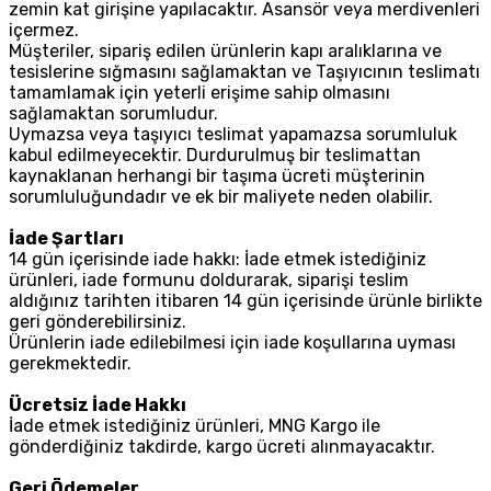
zemin kat girişine yapılacaktır. Asansör veya merdivenleri
içermez.
Müşteriler, sipariş edilen ürünlerin kapı aralıklarına ve
tesislerine sığmasını sağlamaktan ve Taşıyıcının teslimatı
tamamlamak için yeterli erişime sahip olmasını
sağlamaktan sorumludur.
Uymazsa veya taşıyıcı teslimat yapamazsa sorumluluk
kabul edilmeyecektir. Durdurulmuş bir teslimattan
kaynaklanan herhangi bir taşıma ücreti müşterinin
sorumluluğundadır ve ek bir maliyete neden olabilir.
İade Şartları
14 gün içerisinde iade hakkı: İade etmek istediğiniz
ürünleri, iade formunu doldurarak, siparişi teslim
aldığınız tarihten itibaren 14 gün içerisinde ürünle birlikte
geri gönderebilirsiniz.
Ürünlerin iade edilebilmesi için iade koşullarına uyması
gerekmektedir.
Ücretsiz İade Hakkı
İade etmek istediğiniz ürünleri, MNG Kargo ile
gönderdiğiniz takdirde, kargo ücreti alınmayacaktır.
Geri Ödemeler