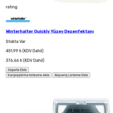
rating
Winterhalter Quickly Yüzey Dezenfektanı
Stokta Var
451,99 ₺
(KDV Dahil)
376,66 ₺
(KDV Dahil)
Sepete Ekle
Karşılaştırma listesine ekle
Alışveriş Listeme Ekle