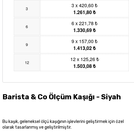
3 x 420,60 ₺
3
1.261,80 ₺
6 x 221,78 ₺
6
1.330,69 ₺
9 x 157,00 ₺
9
1.413,02 ₺
12 x 125,26 ₺
12
1.503,08 ₺
Barista & Co Ölçüm Kaşığı - Siyah
Bu kaşık, geleneksel ölçü kaşığının işlevlerini geliştirmek için özel
olarak tasarlanmış ve geliştirilmiştir.