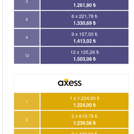
3
1.261,80 ₺
6 x 221,78 ₺
6
1.330,69 ₺
9 x 157,00 ₺
9
1.413,02 ₺
12 x 125,26 ₺
12
1.503,08 ₺
1 x 1.224,00 ₺
1
1.224,00 ₺
2 x 619,78 ₺
2
1.239,56 ₺
3 x 420,60 ₺