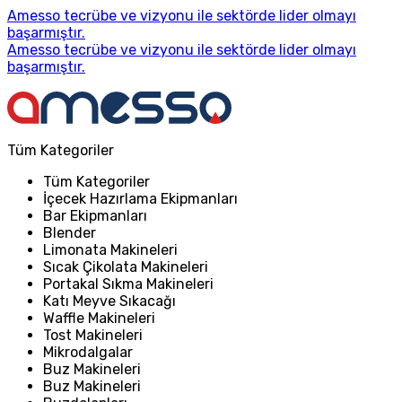
Amesso tecrübe ve vizyonu ile sektörde lider olmayı
başarmıştır.
Amesso tecrübe ve vizyonu ile sektörde lider olmayı
başarmıştır.
Tüm Kategoriler
Tüm Kategoriler
İçecek Hazırlama Ekipmanları
Bar Ekipmanları
Blender
Limonata Makineleri
Sıcak Çikolata Makineleri
Portakal Sıkma Makineleri
Katı Meyve Sıkacağı
Waffle Makineleri
Tost Makineleri
Mikrodalgalar
Buz Makineleri
Buz Makineleri