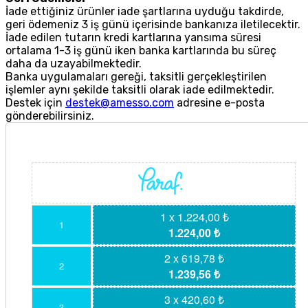
İade ettiğiniz ürünler iade şartlarına uyduğu takdirde,
geri ödemeniz 3 iş günü içerisinde bankanıza iletilecektir.
İade edilen tutarın kredi kartlarına yansıma süresi
ortalama 1-3 iş günü iken banka kartlarında bu süreç
daha da uzayabilmektedir.
Banka uygulamaları gereği, taksitli gerçekleştirilen
işlemler aynı şekilde taksitli olarak iade edilmektedir.
Destek için
destek@amesso.com
adresine e-posta
gönderebilirsiniz.
1 x 1.224,00 ₺
1
1.224,00 ₺
2 x 619,78 ₺
2
1.239,56 ₺
3 x 420,60 ₺
3