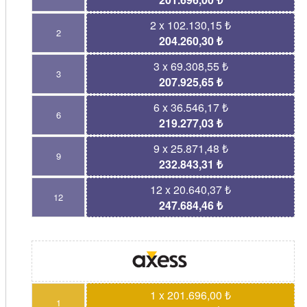
2 x 102.130,15 ₺
2
204.260,30 ₺
3 x 69.308,55 ₺
3
207.925,65 ₺
6 x 36.546,17 ₺
6
219.277,03 ₺
9 x 25.871,48 ₺
9
232.843,31 ₺
12 x 20.640,37 ₺
12
247.684,46 ₺
1 x 201.696,00 ₺
1