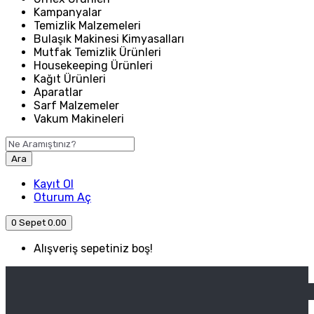
Kampanyalar
Temizlik Malzemeleri
Bulaşık Makinesi Kimyasalları
Mutfak Temizlik Ürünleri
Housekeeping Ürünleri
Kağıt Ürünleri
Aparatlar
Sarf Malzemeler
Vakum Makineleri
Ara
Kayıt Ol
Oturum Aç
0
Sepet
0.00
Alışveriş sepetiniz boş!
ANASAYFA
ENDÜSTRIYEL MUTFAK