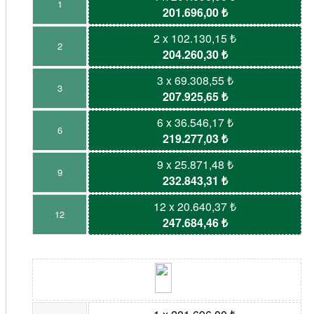
1
201.696,00 ₺
2 x 102.130,15 ₺
2
204.260,30 ₺
3 x 69.308,55 ₺
3
207.925,65 ₺
6 x 36.546,17 ₺
6
219.277,03 ₺
9 x 25.871,48 ₺
9
232.843,31 ₺
12 x 20.640,37 ₺
12
247.684,46 ₺