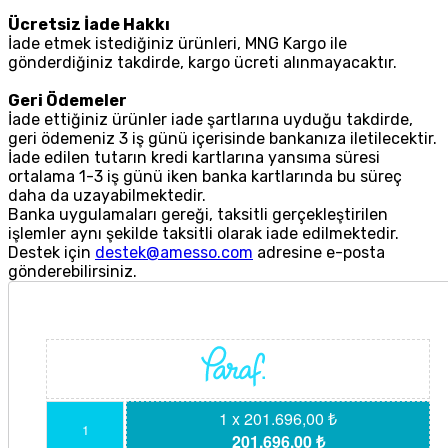
Ücretsiz İade Hakkı
İade etmek istediğiniz ürünleri, MNG Kargo ile
gönderdiğiniz takdirde, kargo ücreti alınmayacaktır.
Geri Ödemeler
İade ettiğiniz ürünler iade şartlarına uyduğu takdirde,
geri ödemeniz 3 iş günü içerisinde bankanıza iletilecektir.
İade edilen tutarın kredi kartlarına yansıma süresi
ortalama 1-3 iş günü iken banka kartlarında bu süreç
daha da uzayabilmektedir.
Banka uygulamaları gereği, taksitli gerçekleştirilen
işlemler aynı şekilde taksitli olarak iade edilmektedir.
Destek için
destek@amesso.com
adresine e-posta
gönderebilirsiniz.
1 x 201.696,00 ₺
1
201.696,00 ₺