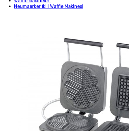
Waffle Makineleri
Neumaerker İkili Waffle Makinesi