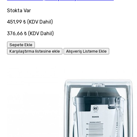
Stokta Var
451,99 ₺
(KDV Dahil)
376,66 ₺
(KDV Dahil)
Sepete Ekle
Karşılaştırma listesine ekle
Alışveriş Listeme Ekle