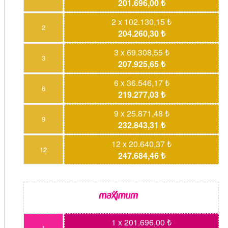
201.696,00 ₺
2 x 102.130,15 ₺
2
204.260,30 ₺
3 x 69.308,55 ₺
3
207.925,65 ₺
6 x 36.546,17 ₺
6
219.277,03 ₺
9 x 25.871,48 ₺
9
232.843,31 ₺
12 x 20.640,37 ₺
12
247.684,46 ₺
1 x 201.696,00 ₺
1