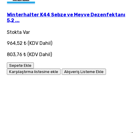
Winterhalter K44 Sebze ve Meyve Dezenfektanı
5,2 ...
Stokta Var
964,52 ₺
(KDV Dahil)
803,76 ₺
(KDV Dahil)
Sepete Ekle
Karşılaştırma listesine ekle
Alışveriş Listeme Ekle