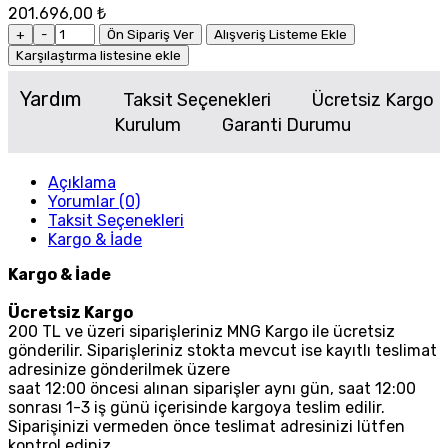
201.696,00 ₺
+
-
Ön Sipariş Ver
Alışveriş Listeme Ekle
Karşılaştırma listesine ekle
Yardım
Taksit Seçenekleri
Ücretsiz Kargo
Kurulum
Garanti Durumu
Açıklama
Yorumlar (0)
Taksit Seçenekleri
Kargo & İade
Kargo & İade
Ücretsiz Kargo
200 TL ve üzeri siparişleriniz MNG Kargo ile ücretsiz
gönderilir. Siparişleriniz stokta mevcut ise kayıtlı teslimat
adresinize gönderilmek üzere
saat 12:00 öncesi alınan siparişler aynı gün, saat 12:00
sonrası 1-3 iş günü içerisinde kargoya teslim edilir.
Siparişinizi vermeden önce teslimat adresinizi lütfen
kontrol ediniz.