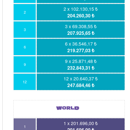
2 x 102.130,15 ₺
2
204.260,30 ₺
3 x 69.308,55 ₺
3
207.925,65 ₺
6 x 36.546,17 ₺
6
219.277,03 ₺
9 x 25.871,48 ₺
9
232.843,31 ₺
12 x 20.640,37 ₺
12
247.684,46 ₺
1 x 201.696,00 ₺
1
201.696,00 ₺