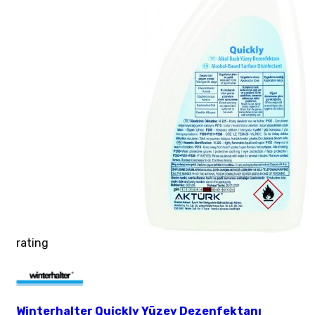
rating
Winterhalter Quickly Yüzey Dezenfektanı