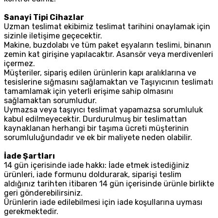
Sanayi Tipi Cihazlar
Uzman teslimat ekibimiz teslimat tarihini onaylamak için
sizinle iletişime geçecektir.
Makine, buzdolabı ve tüm paket eşyaların teslimi, binanın
zemin kat girişine yapılacaktır. Asansör veya merdivenleri
içermez.
Müşteriler, sipariş edilen ürünlerin kapı aralıklarına ve
tesislerine sığmasını sağlamaktan ve Taşıyıcının teslimatı
tamamlamak için yeterli erişime sahip olmasını
sağlamaktan sorumludur.
Uymazsa veya taşıyıcı teslimat yapamazsa sorumluluk
kabul edilmeyecektir. Durdurulmuş bir teslimattan
kaynaklanan herhangi bir taşıma ücreti müşterinin
sorumluluğundadır ve ek bir maliyete neden olabilir.
İade Şartları
14 gün içerisinde iade hakkı: İade etmek istediğiniz
ürünleri, iade formunu doldurarak, siparişi teslim
aldığınız tarihten itibaren 14 gün içerisinde ürünle birlikte
geri gönderebilirsiniz.
Ürünlerin iade edilebilmesi için iade koşullarına uyması
gerekmektedir.