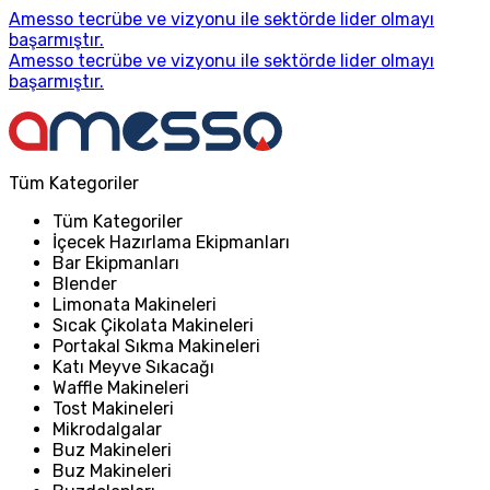
Amesso tecrübe ve vizyonu ile sektörde lider olmayı
başarmıştır.
Amesso tecrübe ve vizyonu ile sektörde lider olmayı
başarmıştır.
Tüm Kategoriler
Tüm Kategoriler
İçecek Hazırlama Ekipmanları
Bar Ekipmanları
Blender
Limonata Makineleri
Sıcak Çikolata Makineleri
Portakal Sıkma Makineleri
Katı Meyve Sıkacağı
Waffle Makineleri
Tost Makineleri
Mikrodalgalar
Buz Makineleri
Buz Makineleri