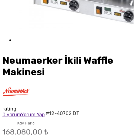
Neumaerker İkili Waffle
Makinesi
rating
#12-40702 DT
0 yorum
Yorum Yap
Kdv Haric
168.080,00 ₺