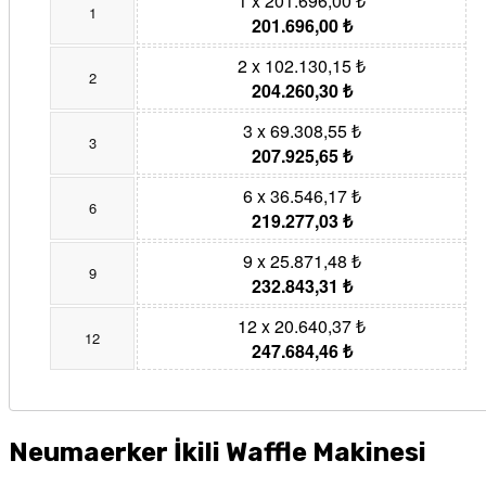
1 x 201.696,00 ₺
1
201.696,00 ₺
2 x 102.130,15 ₺
2
204.260,30 ₺
3 x 69.308,55 ₺
3
207.925,65 ₺
6 x 36.546,17 ₺
6
219.277,03 ₺
9 x 25.871,48 ₺
9
232.843,31 ₺
12 x 20.640,37 ₺
12
247.684,46 ₺
Neumaerker İkili Waffle Makinesi