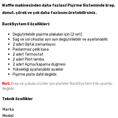
Waffle makinesinden daha fazlası! Pişirme Sisteminde krep,
donut, çörek ve çok daha fazlasını üretebilirsiniz.
BackSystem II özellikleri;
Değiştirilebilir pişirme plakaları için (2 set)
Sağ ve sol cihazlar ayrı ayrı değiştirilebilir ve ayarlanabilir.
2 adet Dijital zamanlayıcı
Paslanmaz çelik kasa
2 adet Termostat
2 adet Pilot lamba
2 adet Açma/kapama düğmesi
Yüksekliği ayarlanabilir ayaklar
Pişirme plate dahil değildir.
Not:
Krep ve çubulu ürünler için plateler BackSystem II ile uyumlu
değildir.
Teknik özellikler
Marka
Model