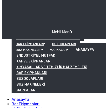
Mobil Menü
KAHVE EKIPMANLARI
KIMYASALLAR VE TEMIZLIK MALZEMELERI
BAR EKIPMANLARI
BUZDOLAPLARI
ANASAYFA
BUZ MAKINELERI
MARKALAR
ENDÜSTRIYEL MUTFAK
KAHVE EKIPMANLARI
KIMYASALLAR VE TEMIZLIK MALZEMELERI
BAR EKIPMANLARI
BUZDOLAPLARI
BUZ MAKINELERI
MARKALAR
Anasayfa
Bar Ekipmanları