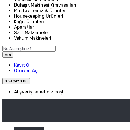
Bulaşık Makinesi Kimyasalları
Mutfak Temizlik Ürünleri
Housekeeping Ürünleri
Kağıt Ürünleri
Aparatlar
Sarf Malzemeler
Vakum Makineleri
Ara
Kayıt Ol
Oturum Aç
0
Sepet
0.00
Alışveriş sepetiniz boş!
ANASAYFA
ENDÜSTRIYEL MUTFAK
Kategori