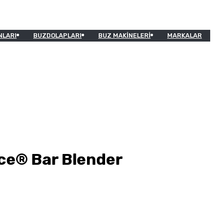
NLARI
BUZDOLAPLARI
BUZ MAKINELERI
MARKALAR
ce® Bar Blender