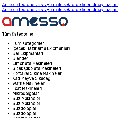
Amesso tecrübe ve vizyonu ile sektörde lider olmayı başarm
Amesso tecrübe ve vizyonu ile sektörde lider olmayı başarm
Tüm Kategoriler
Tüm Kategoriler
İçecek Hazırlama Ekipmanları
Bar Ekipmanları
Blender
Limonata Makineleri
Sıcak Çikolata Makineleri
Portakal Sıkma Makineleri
Katı Meyve Sıkacağı
Waffle Makineleri
Tost Makineleri
Mikrodalgalar
Buz Makineleri
Buz Makineleri
Buzdolapları
Buzdolapları