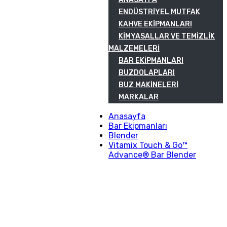
ENDÜSTRIYEL MUTFAK
KAHVE EKIPMANLARI
KIMYASALLAR VE TEMIZLIK
MALZEMELERI
BAR EKIPMANLARI
BUZDOLAPLARI
BUZ MAKINELERI
MARKALAR
Anasayfa
Bar Ekipmanları
Blender
Vitamix Touch & Go™
Advance® Bar Blender