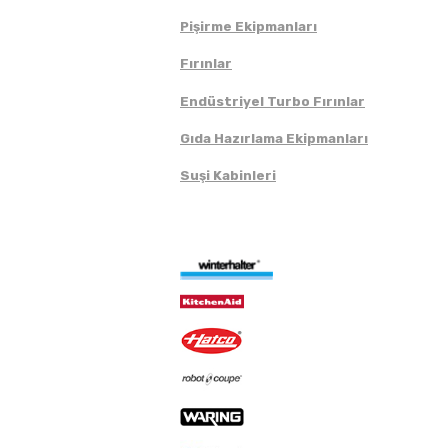
Pişirme Ekipmanları
Fırınlar
Endüstriyel Turbo Fırınlar
Gıda Hazırlama Ekipmanları
Suşi Kabinleri
Markalar