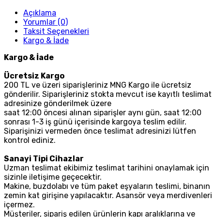
Açıklama
Yorumlar (0)
Taksit Seçenekleri
Kargo & İade
Kargo & İade
Ücretsiz Kargo
200 TL ve üzeri siparişleriniz MNG Kargo ile ücretsiz
gönderilir. Siparişleriniz stokta mevcut ise kayıtlı teslimat
adresinize gönderilmek üzere
saat 12:00 öncesi alınan siparişler aynı gün, saat 12:00
sonrası 1-3 iş günü içerisinde kargoya teslim edilir.
Siparişinizi vermeden önce teslimat adresinizi lütfen
kontrol ediniz.
Sanayi Tipi Cihazlar
Uzman teslimat ekibimiz teslimat tarihini onaylamak için
sizinle iletişime geçecektir.
Makine, buzdolabı ve tüm paket eşyaların teslimi, binanın
zemin kat girişine yapılacaktır. Asansör veya merdivenleri
içermez.
Müşteriler, sipariş edilen ürünlerin kapı aralıklarına ve