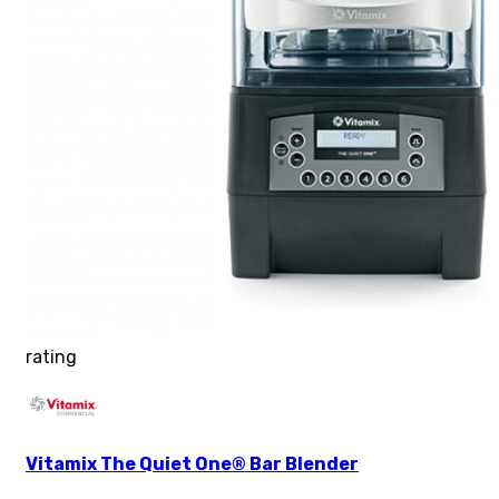
rating
Vitamix The Quiet One® Bar Blender