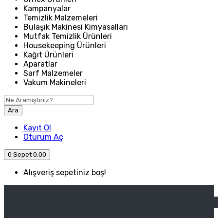
Kampanyalar
Temizlik Malzemeleri
Bulaşık Makinesi Kimyasalları
Mutfak Temizlik Ürünleri
Housekeeping Ürünleri
Kağıt Ürünleri
Aparatlar
Sarf Malzemeler
Vakum Makineleri
Ara
Kayıt Ol
Oturum Aç
0
Sepet
0.00
Alışveriş sepetiniz boş!
ANASAYFA
ENDÜSTRIYEL MUTFAK