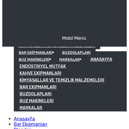
Mobil Menü
KAHVE EKIPMANLARI
KIMYASALLAR VE TEMIZLIK MALZEMELERI
BAR EKIPMANLARI
BUZDOLAPLARI
ANASAYFA
BUZ MAKINELERI
MARKALAR
ENDÜSTRIYEL MUTFAK
KAHVE EKIPMANLARI
KIMYASALLAR VE TEMIZLIK MALZEMELERI
BAR EKIPMANLARI
BUZDOLAPLARI
BUZ MAKINELERI
MARKALAR
Anasayfa
Bar Ekipmanları