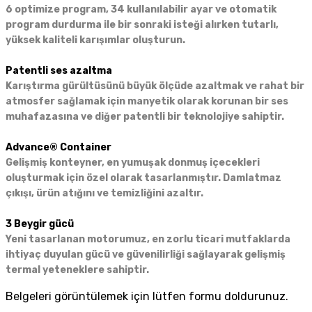
6 optimize program, 34 kullanılabilir ayar ve otomatik
program durdurma ile bir sonraki isteği alırken tutarlı,
yüksek kaliteli karışımlar oluşturun.
Patentli ses azaltma
Karıştırma gürültüsünü büyük ölçüde azaltmak ve rahat bir
atmosfer sağlamak için manyetik olarak korunan bir ses
muhafazasına ve diğer patentli bir teknolojiye sahiptir.
Advance® Container
Gelişmiş konteyner, en yumuşak donmuş içecekleri
oluşturmak için özel olarak tasarlanmıştır. Damlatmaz
çıkışı, ürün atığını ve temizliğini azaltır.
3 Beygir gücü
Yeni tasarlanan motorumuz, en zorlu ticari mutfaklarda
ihtiyaç duyulan gücü ve güvenilirliği sağlayarak gelişmiş
termal yeteneklere sahiptir.
Belgeleri görüntülemek için lütfen formu doldurunuz.