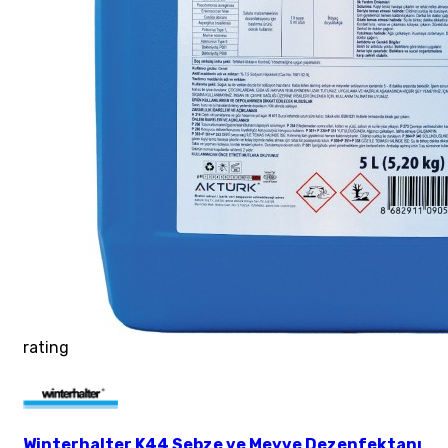
rating
Winterhalter K44 Sebze ve Meyve Dezenfektanı