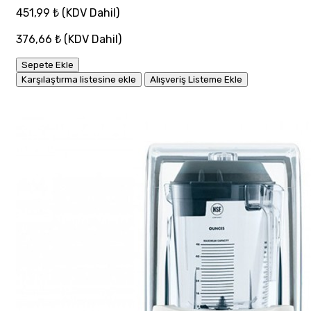
451,99 ₺
(KDV Dahil)
376,66 ₺
(KDV Dahil)
Sepete Ekle
Karşılaştırma listesine ekle
Alışveriş Listeme Ekle