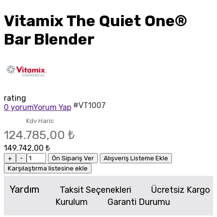
Vitamix The Quiet One®
Bar Blender
rating
#VT1007
0 yorum
Yorum Yap
Kdv Haric
124.785,00 ₺
149.742,00 ₺
+
-
Ön Sipariş Ver
Alışveriş Listeme Ekle
Karşılaştırma listesine ekle
Yardım
Taksit Seçenekleri
Ücretsiz Kargo
Kurulum
Garanti Durumu