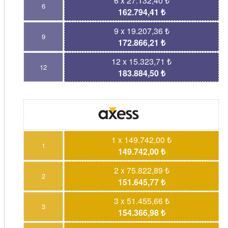
6 x 27.132,40 ₺
6
162.794,41 ₺
9 x 19.207,36 ₺
9
172.866,21 ₺
12 x 15.323,71 ₺
12
183.884,50 ₺
1 x 149.742,00 ₺
1
149.742,00 ₺
2 x 75.822,89 ₺
2
151.645,77 ₺
3 x 51.455,66 ₺
3
154.366,98 ₺