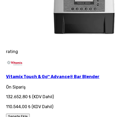
rating
Vitamix Touch & Go™ Advance® Bar Blender
Ön Sipariş
132.652,80 ₺
(KDV Dahil)
110.544,00 ₺
(KDV Dahil)
Sepete Ekle