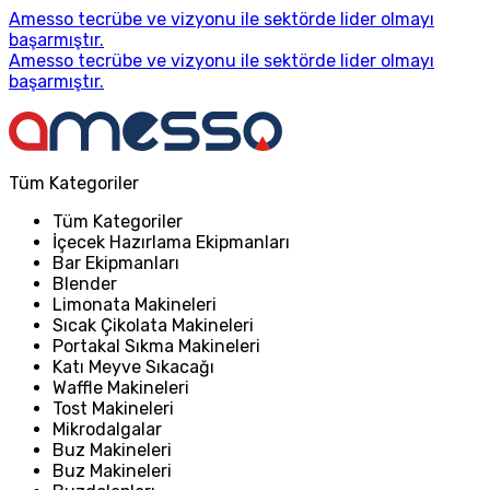
Amesso tecrübe ve vizyonu ile sektörde lider olmayı
başarmıştır.
Amesso tecrübe ve vizyonu ile sektörde lider olmayı
başarmıştır.
Tüm Kategoriler
Tüm Kategoriler
İçecek Hazırlama Ekipmanları
Bar Ekipmanları
Blender
Limonata Makineleri
Sıcak Çikolata Makineleri
Portakal Sıkma Makineleri
Katı Meyve Sıkacağı
Waffle Makineleri
Tost Makineleri
Mikrodalgalar
Buz Makineleri
Buz Makineleri