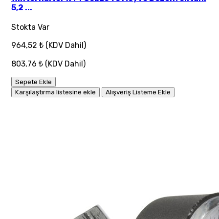
5,2 ...
Stokta Var
964,52 ₺
(KDV Dahil)
803,76 ₺
(KDV Dahil)
Sepete Ekle
Karşılaştırma listesine ekle
Alışveriş Listeme Ekle