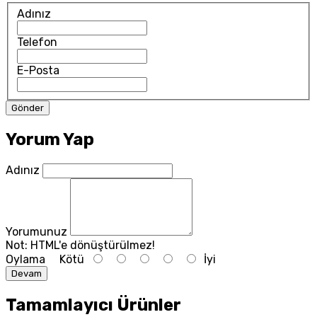
Adınız
Telefon
E-Posta
Yorum Yap
Adınız
Yorumunuz
Not:
HTML'e dönüştürülmez!
Oylama
Kötü
İyi
Devam
Tamamlayıcı Ürünler