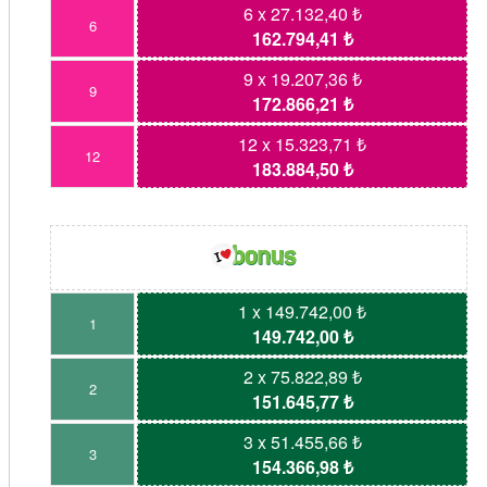
6 x 27.132,40 ₺
6
162.794,41 ₺
9 x 19.207,36 ₺
9
172.866,21 ₺
12 x 15.323,71 ₺
12
183.884,50 ₺
1 x 149.742,00 ₺
1
149.742,00 ₺
2 x 75.822,89 ₺
2
151.645,77 ₺
3 x 51.455,66 ₺
3
154.366,98 ₺