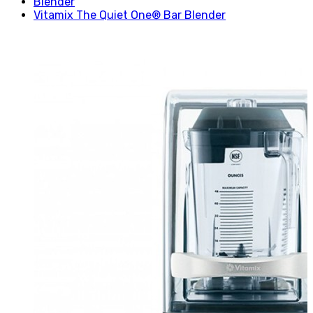
Blender
Vitamix The Quiet One® Bar Blender