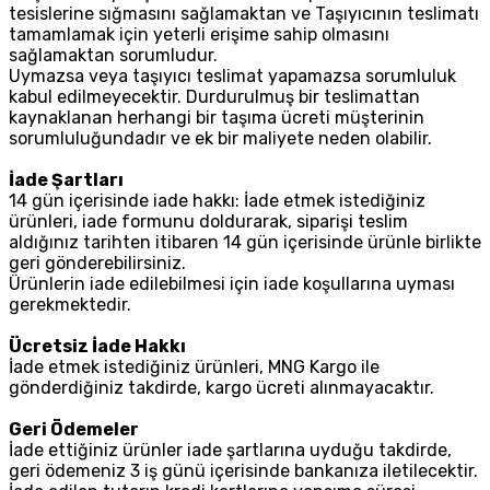
tesislerine sığmasını sağlamaktan ve Taşıyıcının teslimatı
tamamlamak için yeterli erişime sahip olmasını
sağlamaktan sorumludur.
Uymazsa veya taşıyıcı teslimat yapamazsa sorumluluk
kabul edilmeyecektir. Durdurulmuş bir teslimattan
kaynaklanan herhangi bir taşıma ücreti müşterinin
sorumluluğundadır ve ek bir maliyete neden olabilir.
İade Şartları
14 gün içerisinde iade hakkı: İade etmek istediğiniz
ürünleri, iade formunu doldurarak, siparişi teslim
aldığınız tarihten itibaren 14 gün içerisinde ürünle birlikte
geri gönderebilirsiniz.
Ürünlerin iade edilebilmesi için iade koşullarına uyması
gerekmektedir.
Ücretsiz İade Hakkı
İade etmek istediğiniz ürünleri, MNG Kargo ile
gönderdiğiniz takdirde, kargo ücreti alınmayacaktır.
Geri Ödemeler
İade ettiğiniz ürünler iade şartlarına uyduğu takdirde,
geri ödemeniz 3 iş günü içerisinde bankanıza iletilecektir.