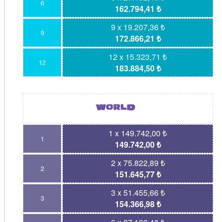
6
162.794,41 ₺
9 x 19.207,36 ₺
9
172.866,21 ₺
12 x 15.323,71 ₺
12
183.884,50 ₺
1 x 149.742,00 ₺
1
149.742,00 ₺
2 x 75.822,89 ₺
2
151.645,77 ₺
3 x 51.455,66 ₺
3
154.366,98 ₺