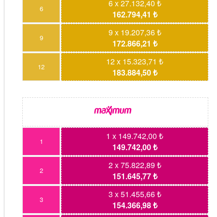
6 x 27.132,40 ₺
6
162.794,41 ₺
9 x 19.207,36 ₺
9
172.866,21 ₺
12 x 15.323,71 ₺
12
183.884,50 ₺
1 x 149.742,00 ₺
1
149.742,00 ₺
2 x 75.822,89 ₺
2
151.645,77 ₺
3 x 51.455,66 ₺
3
154.366,98 ₺