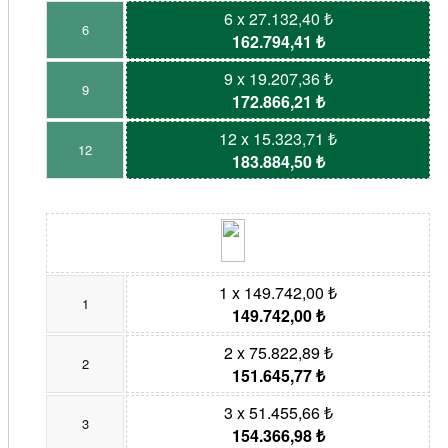
6 x 27.132,40 ₺
6
162.794,41 ₺
9 x 19.207,36 ₺
9
172.866,21 ₺
12 x 15.323,71 ₺
12
183.884,50 ₺
1 x 149.742,00 ₺
1
149.742,00 ₺
2 x 75.822,89 ₺
2
151.645,77 ₺
3 x 51.455,66 ₺
3
154.366,98 ₺