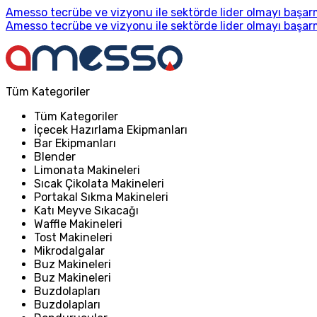
Amesso tecrübe ve vizyonu ile sektörde lider olmayı başarm
Amesso tecrübe ve vizyonu ile sektörde lider olmayı başarm
Tüm Kategoriler
Tüm Kategoriler
İçecek Hazırlama Ekipmanları
Bar Ekipmanları
Blender
Limonata Makineleri
Sıcak Çikolata Makineleri
Portakal Sıkma Makineleri
Katı Meyve Sıkacağı
Waffle Makineleri
Tost Makineleri
Mikrodalgalar
Buz Makineleri
Buz Makineleri
Buzdolapları
Buzdolapları