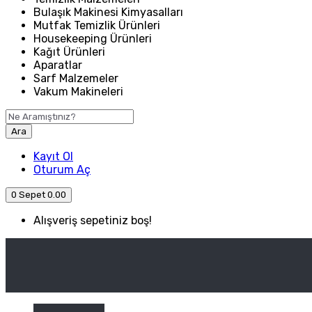
Bulaşık Makinesi Kimyasalları
Mutfak Temizlik Ürünleri
Housekeeping Ürünleri
Kağıt Ürünleri
Aparatlar
Sarf Malzemeler
Vakum Makineleri
Ara
Kayıt Ol
Oturum Aç
0
Sepet
0.00
Alışveriş sepetiniz boş!
ANASAYFA
ENDÜSTRIYEL MUTFAK
Kategori