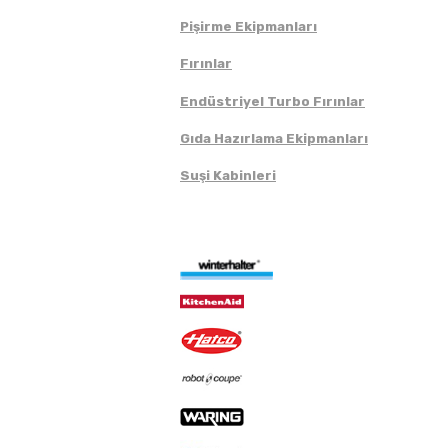
Pişirme Ekipmanları
Fırınlar
Endüstriyel Turbo Fırınlar
Gıda Hazırlama Ekipmanları
Suşi Kabinleri
Markalar