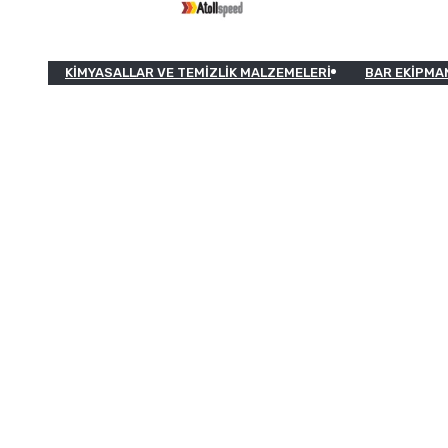
KIMYASALLAR VE TEMIZLIK MALZEMELERI
BAR EKIPMA