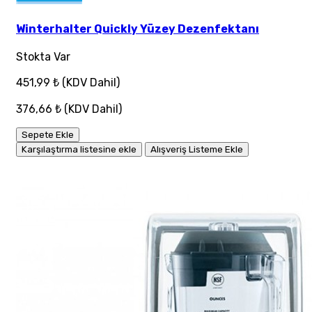
Winterhalter Quickly Yüzey Dezenfektanı
Stokta Var
451,99 ₺
(KDV Dahil)
376,66 ₺
(KDV Dahil)
Sepete Ekle
Karşılaştırma listesine ekle
Alışveriş Listeme Ekle