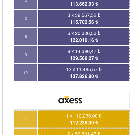
2
113.662,93 ₺
3 x 38.567,52 ₺
3
115.702,56 ₺
6 x 20.336,53 ₺
6
122.019,16 ₺
9 x 14.396,47 ₺
9
129.568,27 ₺
12 x 11.485,57 ₺
12
137.826,80 ₺
1 x 112.236,00 ₺
1
112.236,00 ₺
2 x 56.831,47 ₺