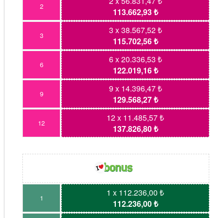
2 x 56.831,47 ₺
2
113.662,93 ₺
3 x 38.567,52 ₺
3
115.702,56 ₺
6 x 20.336,53 ₺
6
122.019,16 ₺
9 x 14.396,47 ₺
9
129.568,27 ₺
12 x 11.485,57 ₺
12
137.826,80 ₺
1 x 112.236,00 ₺
1
112.236,00 ₺