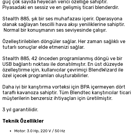
güç çok sayıda heyecan verici özelliğe sahiptir.
Piyasadaki en sessiz ve en gelişmiş ticari blenderdir.
Stealth 885, şık bir ses muhafazası içerir. Operasyona
olanak sağlayan tescilli hava akışı yeniliklerine sahiptir.
Normal bir konuşmanın ses seviyesinde çalışır.
Özelleştirilebilen döngüler sağlar. Her zaman sağlıklı ve
tutarlı sonuçlar elde etmenizi sağlar.
Stealth 885, 42 önceden programlanmış döngü ve bir
USB bağlantı noktası ile donatılmıştır. En üst düzeyde
özelleştirme için, kullanıcılar çevrimiçi BlendWizard ile
özel içecek programları oluşturabilirler.
Daha iyi bir karıştırma vorteksi için BPA içermeyen dört
taraflı kavanoza sahiptir. Tüm Blendtec karıştırıcılar ticari
müşterilerin benzersiz ihtiyaçları için üretilmiştir.
3 yıl garantilidir.
Teknik Özellikler
Motor: 3.0 Hp, 220 V / 50 Hz