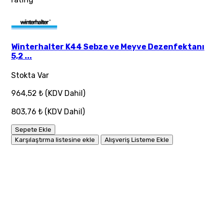
Winterhalter K44 Sebze ve Meyve Dezenfektanı
5,2 ...
Stokta Var
964,52 ₺
(KDV Dahil)
803,76 ₺
(KDV Dahil)
Sepete Ekle
Karşılaştırma listesine ekle
Alışveriş Listeme Ekle