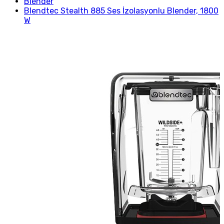
Blender
Blendtec Stealth 885 Ses İzolasyonlu Blender, 1800
W