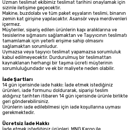
Uzman teslimat ekibimiz teslimat tarihini onaylamak için
sizinle iletişime geçecektir.
Makine, buzdolabı ve tüm paket eşyaların teslimi, binanın
zemin kat girişine yapılacaktır. Asansör veya merdivenleri
içermez.
Müşteriler, sipariş edilen ürünlerin kapı aralıklarına ve
tesislerine sığmasını sağlamaktan ve Taşıyıcının teslimatı
tamamlamak için yeterli erişime sahip olmasını
sağlamaktan sorumludur.
Uymazsa veya taşıyıcı teslimat yapamazsa sorumluluk
kabul edilmeyecektir. Durdurulmuş bir teslimattan
kaynaklanan herhangi bir taşıma ücreti müşterinin
sorumluluğundadır ve ek bir maliyete neden olabilir.
İade Şartları
14 gün içerisinde iade hakkı: İade etmek istediğiniz
ürünleri, iade formunu doldurarak, siparişi teslim
aldığınız tarihten itibaren 14 gün içerisinde ürünle birlikte
geri gönderebilirsiniz.
Ürünlerin iade edilebilmesi için iade koşullarına uyması
gerekmektedir.
Ücretsiz İade Hakkı
İade etmek istediğiniz ürünleri, MNG Kargo ile