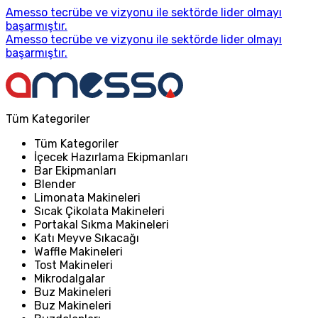
Amesso tecrübe ve vizyonu ile sektörde lider olmayı
başarmıştır.
Amesso tecrübe ve vizyonu ile sektörde lider olmayı
başarmıştır.
Tüm Kategoriler
Tüm Kategoriler
İçecek Hazırlama Ekipmanları
Bar Ekipmanları
Blender
Limonata Makineleri
Sıcak Çikolata Makineleri
Portakal Sıkma Makineleri
Katı Meyve Sıkacağı
Waffle Makineleri
Tost Makineleri
Mikrodalgalar
Buz Makineleri
Buz Makineleri