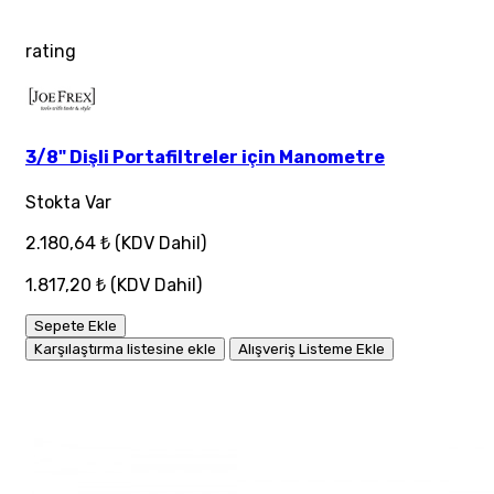
rating
3/8" Dişli Portafiltreler için Manometre
Stokta Var
2.180,64 ₺
(KDV Dahil)
1.817,20 ₺
(KDV Dahil)
Sepete Ekle
Karşılaştırma listesine ekle
Alışveriş Listeme Ekle