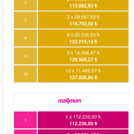
2
113.662,93 ₺
3 x 38.567,52 ₺
3
115.702,56 ₺
6 x 20.336,53 ₺
6
122.019,16 ₺
9 x 14.396,47 ₺
9
129.568,27 ₺
12 x 11.485,57 ₺
12
137.826,80 ₺
1 x 112.236,00 ₺
1
112.236,00 ₺