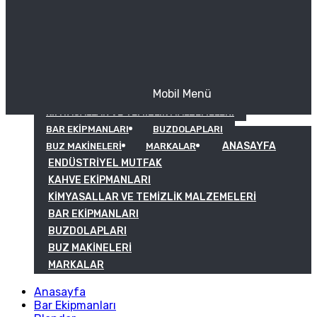
Mobil Menü
KAHVE EKIPMANLARI
KIMYASALLAR VE TEMIZLIK MALZEMELERI
BAR EKIPMANLARI
BUZDOLAPLARI
ANASAYFA
BUZ MAKINELERI
MARKALAR
ENDÜSTRIYEL MUTFAK
KAHVE EKIPMANLARI
KIMYASALLAR VE TEMIZLIK MALZEMELERI
BAR EKIPMANLARI
BUZDOLAPLARI
BUZ MAKINELERI
MARKALAR
Anasayfa
Bar Ekipmanları