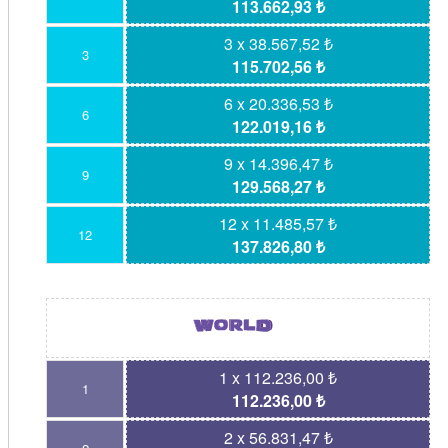
113.662,93 ₺
3 x 38.567,52 ₺
3
115.702,56 ₺
6 x 20.336,53 ₺
6
122.019,16 ₺
9 x 14.396,47 ₺
9
129.568,27 ₺
12 x 11.485,57 ₺
12
137.826,80 ₺
1 x 112.236,00 ₺
1
112.236,00 ₺
2 x 56.831,47 ₺