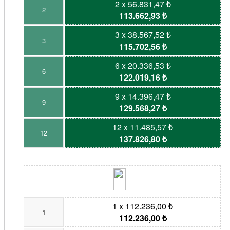
2 x 56.831,47 ₺
2
113.662,93 ₺
3 x 38.567,52 ₺
3
115.702,56 ₺
6 x 20.336,53 ₺
6
122.019,16 ₺
9 x 14.396,47 ₺
9
129.568,27 ₺
12 x 11.485,57 ₺
12
137.826,80 ₺
1 x 112.236,00 ₺
1
112.236,00 ₺