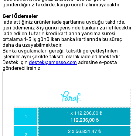
gönderdiğiniz takdirde, kargo ücreti alınmayacaktır.
Geri Ödemeler
İade ettiğiniz ürünler iade şartlarına uyduğu takdirde,
geri ödemeniz 3 iş günü içerisinde bankanıza iletilecektir.
İade edilen tutarın kredi kartlarına yansıma süresi
ortalama 1-3 iş günü iken banka kartlarında bu süreç
daha da uzayabilmektedir.
Banka uygulamaları gereği, taksitli gerçekleştirilen
işlemler aynı şekilde taksitli olarak iade edilmektedir.
Destek için
destek@amesso.com
adresine e-posta
gönderebilirsiniz.
1 x 112.236,00 ₺
1
112.236,00 ₺
2 x 56.831,47 ₺
2