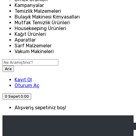
Kampanyalar
Temizlik Malzemeleri
Bulaşık Makinesi Kimyasalları
Mutfak Temizlik Ürünleri
Housekeeping Ürünleri
Kağıt Ürünleri
Aparatlar
Sarf Malzemeler
Vakum Makineleri
Ara
Kayıt Ol
Oturum Aç
0
Sepet
0.00
Alışveriş sepetiniz boş!
ANASAYFA
ENDÜSTRIYEL MUTFAK