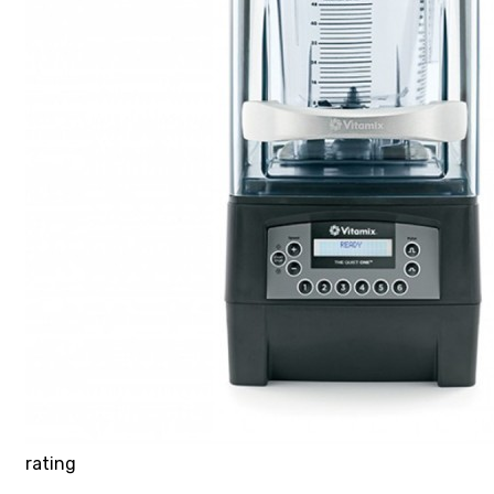
rating