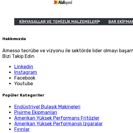
KIMYASALLAR VE TEMIZLIK MALZEMELERI
BAR EKIPMA
Hakkımızda
Amesso tecrübe ve vizyonu ile sektörde lider olmayı başarm
Bizi Takip Edin
Linkedin
Instagram
Facebook
Youtube
Popüler Kategoriler
Endüstriyel Bulaşık Makineleri
Pişirme Ekipmanları
Amerikan Yüksek Performans Fritözler
Amerikan Yüksek Performanslı Izgaralar
Fırınlar