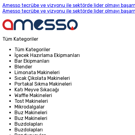
Amesso tecrübe ve vizyonu ile sektörde lider olmayı başarm
Amesso tecrübe ve vizyonu ile sektörde lider olmayı başarm
Tüm Kategoriler
Tüm Kategoriler
İçecek Hazırlama Ekipmanları
Bar Ekipmanları
Blender
Limonata Makineleri
Sıcak Çikolata Makineleri
Portakal Sıkma Makineleri
Katı Meyve Sıkacağı
Waffle Makineleri
Tost Makineleri
Mikrodalgalar
Buz Makineleri
Buz Makineleri
Buzdolapları
Buzdolapları