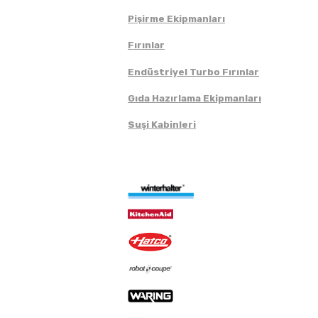
Pişirme Ekipmanları
Fırınlar
Endüstriyel Turbo Fırınlar
Gıda Hazırlama Ekipmanları
Suşi Kabinleri
Markalar