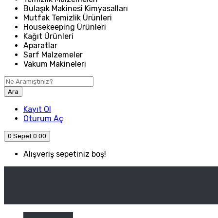
Bulaşık Makinesi Kimyasalları
Mutfak Temizlik Ürünleri
Housekeeping Ürünleri
Kağıt Ürünleri
Aparatlar
Sarf Malzemeler
Vakum Makineleri
Ara
Kayıt Ol
Oturum Aç
0
Sepet
0.00
Alışveriş sepetiniz boş!
ANASAYFA
ENDÜSTRIYEL MUTFAK
Kategori