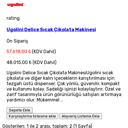
rating
Ugolini Delice Sıcak Çikolata Makinesi
Ön Sipariş
57.618,00 ₺
(KDV Dahil)
48.015,00 ₺
(KDV Dahil)
Ugolini Delice Sıcak Çikolata MakinesiUgolini sıcak
çikolata ve diğer kalın içeceklerin karıştırılması için
tezgah üstü dispenser. Çok yönlü, güvenilir, kompakt
ve kullanımı kolay. Sadeliği işinizi kolaylaştırır. Özel ve
zarif tasarımıyla ürün görünürlüğü satışları artırmaya
yardımcı olur. Mükemmel ..
Sepete Ekle
Karşılaştırma listesine ekle
Alışveriş Listeme Ekle
Gösterilen: 1 ile 2 arası, toplam: 2 (1 Sayfa)