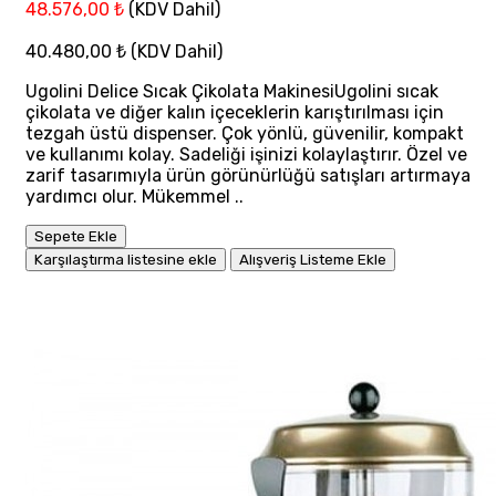
48.576,00 ₺
(KDV Dahil)
40.480,00 ₺
(KDV Dahil)
Ugolini Delice Sıcak Çikolata MakinesiUgolini sıcak
çikolata ve diğer kalın içeceklerin karıştırılması için
tezgah üstü dispenser. Çok yönlü, güvenilir, kompakt
ve kullanımı kolay. Sadeliği işinizi kolaylaştırır. Özel ve
zarif tasarımıyla ürün görünürlüğü satışları artırmaya
yardımcı olur. Mükemmel ..
Sepete Ekle
Karşılaştırma listesine ekle
Alışveriş Listeme Ekle