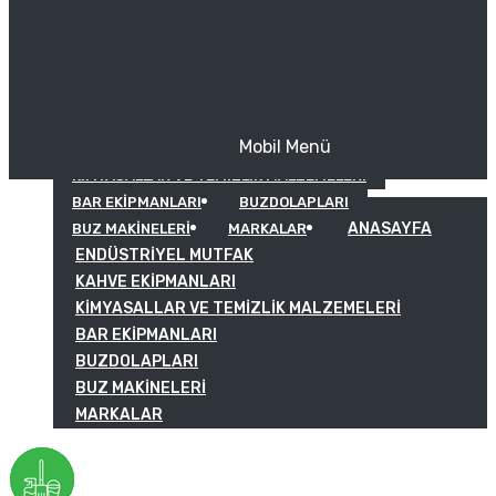
Mobil Menü
KAHVE EKIPMANLARI
KIMYASALLAR VE TEMIZLIK MALZEMELERI
BAR EKIPMANLARI
BUZDOLAPLARI
ANASAYFA
BUZ MAKINELERI
MARKALAR
ENDÜSTRIYEL MUTFAK
KAHVE EKIPMANLARI
KIMYASALLAR VE TEMIZLIK MALZEMELERI
BAR EKIPMANLARI
BUZDOLAPLARI
BUZ MAKINELERI
MARKALAR