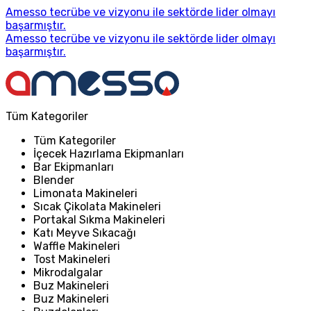
Amesso tecrübe ve vizyonu ile sektörde lider olmayı
başarmıştır.
Amesso tecrübe ve vizyonu ile sektörde lider olmayı
başarmıştır.
Tüm Kategoriler
Tüm Kategoriler
İçecek Hazırlama Ekipmanları
Bar Ekipmanları
Blender
Limonata Makineleri
Sıcak Çikolata Makineleri
Portakal Sıkma Makineleri
Katı Meyve Sıkacağı
Waffle Makineleri
Tost Makineleri
Mikrodalgalar
Buz Makineleri
Buz Makineleri