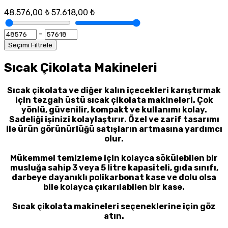
48.576,00 ₺
57.618,00 ₺
-
Seçimi Filtrele
Sıcak Çikolata Makineleri
Sıcak çikolata ve diğer kalın içecekleri karıştırmak
için tezgah üstü sıcak çikolata makineleri. Çok
yönlü, güvenilir, kompakt ve kullanımı kolay.
Sadeliği işinizi kolaylaştırır. Özel ve zarif tasarımı
ile ürün görünürlüğü satışların artmasına yardımcı
olur.
Mükemmel temizleme için kolayca sökülebilen bir
musluğa sahip 3 veya 5 litre kapasiteli, gıda sınıfı,
darbeye dayanıklı polikarbonat kase ve dolu olsa
bile kolayca çıkarılabilen bir kase.
Sıcak çikolata makineleri seçeneklerine için göz
atın.