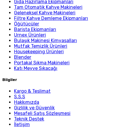
Gıda Hazırlama Ekipmanları
Tam Otomatik Kahve Makineleri
Geleneksel Kahve Makineleri
Filtre Kahve Demleme Ekipmanları
Öğütücüler
Barista Ekipmanları
Urnex Ürünleri
Bulaşık Makinesi Kimyasalları
Mutfak Temizlik Ürünleri
Housekeeping Ürünleri
Blender
Portakal Sıkma Makineleri
Katı Meyve Sıkacağı
Bilgiler
Kargo & Teslimat
S.S.S
Hakkımızda
Gizlilik ve Güvenlik
Mesafeli Satış Sözleşmesi
Teknik Destek
İletişim