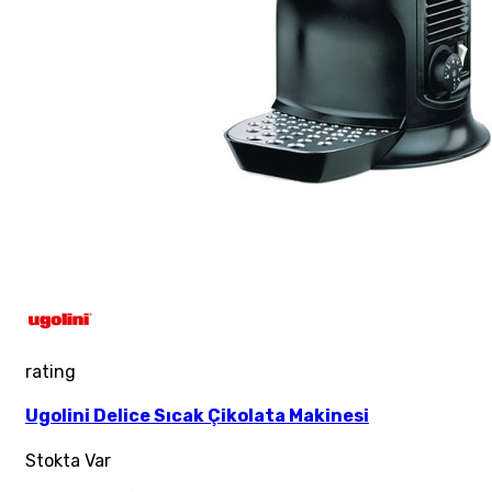
rating
Ugolini Delice Sıcak Çikolata Makinesi
Stokta Var