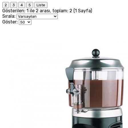
2
3
4
5
Liste
Gösterilen: 1 ile 2 arası, toplam: 2 (1 Sayfa)
Sırala:
Göster: