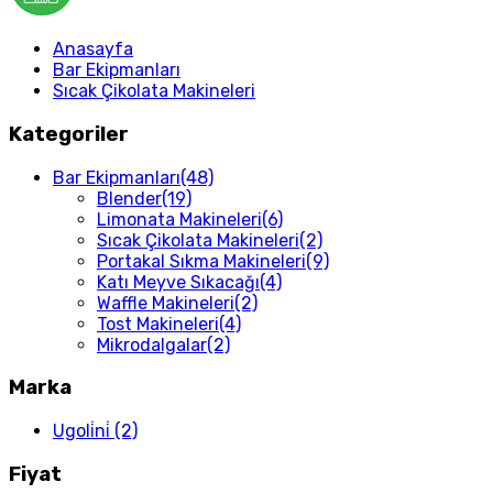
Anasayfa
Bar Ekipmanları
Sıcak Çikolata Makineleri
Kategoriler
Bar Ekipmanları
(48)
Blender
(19)
Limonata Makineleri
(6)
Sıcak Çikolata Makineleri
(2)
Portakal Sıkma Makineleri
(9)
Katı Meyve Sıkacağı
(4)
Waffle Makineleri
(2)
Tost Makineleri
(4)
Mikrodalgalar
(2)
Marka
Ugoli̇ni̇
(2)
Fiyat