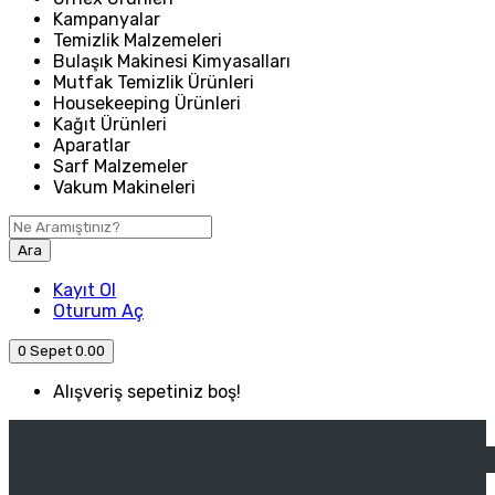
Kampanyalar
Temizlik Malzemeleri
Bulaşık Makinesi Kimyasalları
Mutfak Temizlik Ürünleri
Housekeeping Ürünleri
Kağıt Ürünleri
Aparatlar
Sarf Malzemeler
Vakum Makineleri
Ara
Kayıt Ol
Oturum Aç
0
Sepet
0.00
Alışveriş sepetiniz boş!
ANASAYFA
ENDÜSTRIYEL MUTFAK