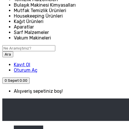
Bulaşık Makinesi Kimyasalları
Mutfak Temizlik Ürünleri
Housekeeping Ürünleri
Kağıt Ürünleri
Aparatlar
Sarf Malzemeler
Vakum Makineleri
Ara
Kayıt Ol
Oturum Aç
0
Sepet
0.00
Alışveriş sepetiniz boş!
ANASAYFA
ENDÜSTRIYEL MUTFAK
Kategori