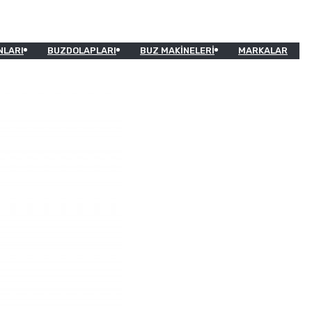
NLARI
BUZDOLAPLARI
BUZ MAKINELERI
MARKALAR