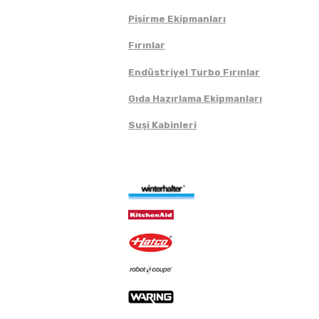
Pişirme Ekipmanları
Fırınlar
Endüstriyel Turbo Fırınlar
Gıda Hazırlama Ekipmanları
Suşi Kabinleri
Markalar