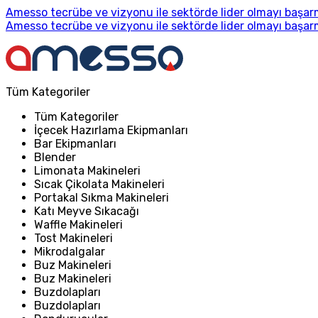
Amesso tecrübe ve vizyonu ile sektörde lider olmayı başarm
Amesso tecrübe ve vizyonu ile sektörde lider olmayı başarm
Tüm Kategoriler
Tüm Kategoriler
İçecek Hazırlama Ekipmanları
Bar Ekipmanları
Blender
Limonata Makineleri
Sıcak Çikolata Makineleri
Portakal Sıkma Makineleri
Katı Meyve Sıkacağı
Waffle Makineleri
Tost Makineleri
Mikrodalgalar
Buz Makineleri
Buz Makineleri
Buzdolapları
Buzdolapları