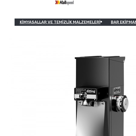
KIMYASALLAR VE TEMIZLIK MALZEMELERI
BAR EKIPMA