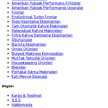
Amerikan Yüksek Performans Fritözler
Amerikan Yüksek Performanslı Izgaralar
Fırınlar
Endüstriyel Turbo Fırınlar
Gıda Hazırlama Ekipmanları
Tam Otomatik Kahve Makineleri
Geleneksel Kahve Makineleri
Filtre Kahve Demleme Ekipmanları
Öğütücüler
Barista Ekipmanları
Urnex Ürünleri
Bulaşık Makinesi Kimyasalları
Mutfak Temizlik Ürünleri
Housekeeping Ürünleri
Blender
Portakal Sıkma Makineleri
Katı Meyve Sıkacağı
Bilgiler
Kargo & Teslimat
S.S.S
Hakkımızda