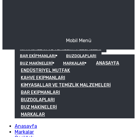
Mobil Menü
KAHVE EKIPMANLARI
KIMYASALLAR VE TEMIZLIK MALZEMELERI
BAR EKIPMANLARI
BUZDOLAPLARI
ANASAYFA
BUZ MAKINELERI
MARKALAR
ENDÜSTRIYEL MUTFAK
KAHVE EKIPMANLARI
KIMYASALLAR VE TEMIZLIK MALZEMELERI
BAR EKIPMANLARI
BUZDOLAPLARI
BUZ MAKINELERI
MARKALAR
Anasayfa
Markalar