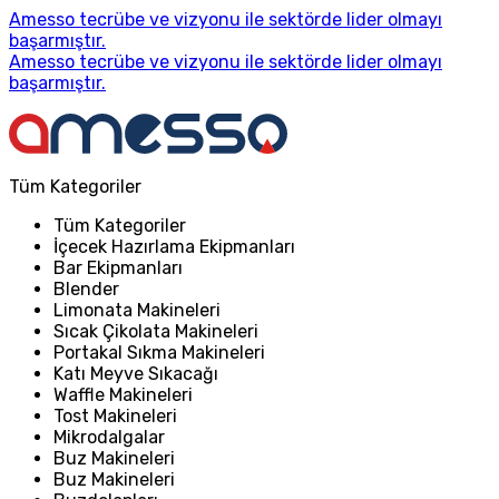
Amesso tecrübe ve vizyonu ile sektörde lider olmayı
başarmıştır.
Amesso tecrübe ve vizyonu ile sektörde lider olmayı
başarmıştır.
Tüm Kategoriler
Tüm Kategoriler
İçecek Hazırlama Ekipmanları
Bar Ekipmanları
Blender
Limonata Makineleri
Sıcak Çikolata Makineleri
Portakal Sıkma Makineleri
Katı Meyve Sıkacağı
Waffle Makineleri
Tost Makineleri
Mikrodalgalar
Buz Makineleri
Buz Makineleri