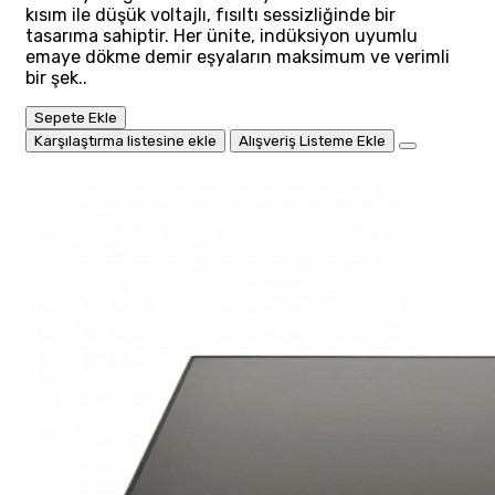
kısım ile düşük voltajlı, fısıltı sessizliğinde bir
tasarıma sahiptir. Her ünite, indüksiyon uyumlu
emaye dökme demir eşyaların maksimum ve verimli
bir şek..
Sepete Ekle
Karşılaştırma listesine ekle
Alışveriş Listeme Ekle