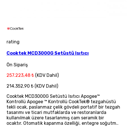
rating
Cooktek MCD3000G Setüstü Isıtıcı
Ön Sipariş
257.223,48 ₺
(KDV Dahil)
214.352,90 ₺
(KDV Dahil)
Cooktek MCD3000G Setüstü Isıtıcı Apogee™
Kontrollü Apogee ™ Kontrollü CookTek® tezgahüstü
tekli ocak, paslanmaz çelik gövdeli portatif bir tezgah
tasarımı ve ticari mutfaklarda ve restoranlarda
kullanılmak üzere tasarlanmış cam seramik bir
ocaktır. Otomatik kapanma özelliği, entegre soğutm..