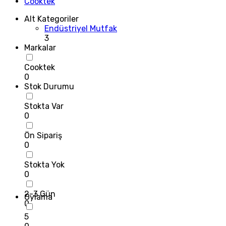
Cooktek
Alt Kategoriler
Endüstriyel Mutfak
3
Markalar
Cooktek
0
Stok Durumu
Stokta Var
0
Ön Sipariş
0
Stokta Yok
0
2-3 Gün
Oylama
0
5