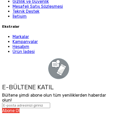
Gizlilik ve Güvenlik
Mesafeli Satış Sözleşmesi
Teknik Destek
İletişim
Ekstralar
Markalar
Kampanyalar
Hesabım
Ürün İadesi
E-BÜLTENE KATIL
Bültene şimdi abone olun tüm yeniliklerden haberdar
olun!
Abone Ol