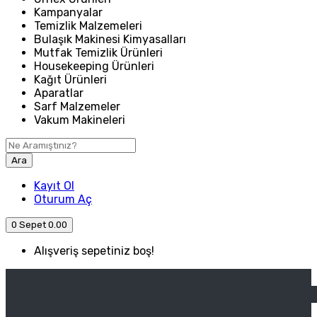
Kampanyalar
Temizlik Malzemeleri
Bulaşık Makinesi Kimyasalları
Mutfak Temizlik Ürünleri
Housekeeping Ürünleri
Kağıt Ürünleri
Aparatlar
Sarf Malzemeler
Vakum Makineleri
Ara
Kayıt Ol
Oturum Aç
0
Sepet
0.00
Alışveriş sepetiniz boş!
ANASAYFA
ENDÜSTRIYEL MUTFAK