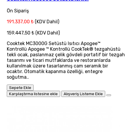
Ön Sipariş
191.337,00 ₺
(KDV Dahil)
159.447,50 ₺
(KDV Dahil)
Cooktek MC3000G Setüstü Isıtıcı Apogee™
Kontrollü Apogee ™ Kontrollü CookTek® tezgahüstü
tekli ocak, paslanmaz çelik gövdeli portatif bir tezgah
tasarımı ve ticari mutfaklarda ve restoranlarda
kullanılmak üzere tasarlanmış cam seramik bir
ocaktır. Otomatik kapanma özelliği, entegre
soğutma..
Sepete Ekle
Karşılaştırma listesine ekle
Alışveriş Listeme Ekle