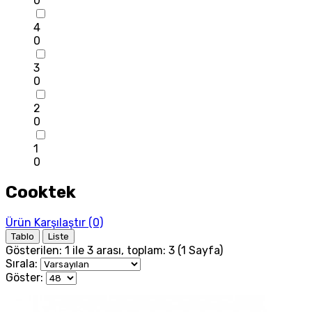
0
4
0
3
0
2
0
1
0
Cooktek
Ürün Karşılaştır (0)
Tablo
Liste
Gösterilen: 1 ile 3 arası, toplam: 3 (1 Sayfa)
Sırala:
Göster: